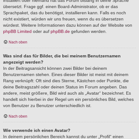
installiert oder niemand hat das Forum bislang in deine Sprache
übersetzt. Frage ggf. einen Board-Administrator, ob er das
Sprachpaket, das du benötigst, installieren kann. Falls es noch
nicht existiert, würden wir uns freuen, wenn du es übersetzen
würdest. Weitere Informationen dazu können auf der Website von
phpBB Limited
oder auf
phpBB.de
gefunden werden.
Nach oben
Was sind das für Bilder, die bei meinem Benutzernamen
angezeigt werden?
In der Beitragsansicht können zwei Bilder bei deinem
Benutzernamen stehen. Eines dieser Bilder ist meist mit deinem
Rang verknüpft: Oft sind dies Sterne, Kästchen oder Punkte, die
deine Beitragszahl oder deinen Status im Forum angeben. Das
andere, meist größere, Bild wird auch als „Avatar“ bezeichnet. Es
handelt sich hierbei in der Regel um ein persönliches Bild, welches
von Benutzer zu Benutzer unterschiedlich ist.
Nach oben
Wie verwende ich einen Avatar?
In deinem persönlichen Bereich kannst du unter „Profil“ einen