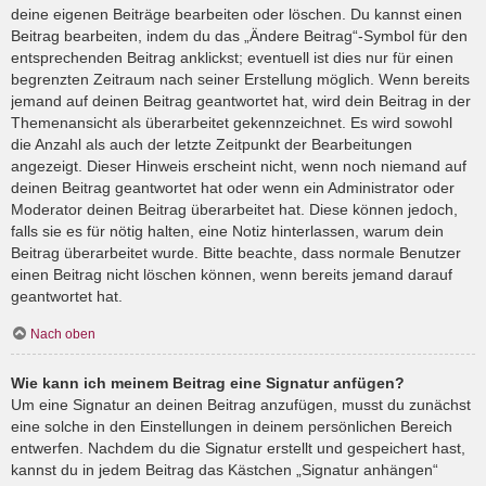
deine eigenen Beiträge bearbeiten oder löschen. Du kannst einen
Beitrag bearbeiten, indem du das „Ändere Beitrag“-Symbol für den
entsprechenden Beitrag anklickst; eventuell ist dies nur für einen
begrenzten Zeitraum nach seiner Erstellung möglich. Wenn bereits
jemand auf deinen Beitrag geantwortet hat, wird dein Beitrag in der
Themenansicht als überarbeitet gekennzeichnet. Es wird sowohl
die Anzahl als auch der letzte Zeitpunkt der Bearbeitungen
angezeigt. Dieser Hinweis erscheint nicht, wenn noch niemand auf
deinen Beitrag geantwortet hat oder wenn ein Administrator oder
Moderator deinen Beitrag überarbeitet hat. Diese können jedoch,
falls sie es für nötig halten, eine Notiz hinterlassen, warum dein
Beitrag überarbeitet wurde. Bitte beachte, dass normale Benutzer
einen Beitrag nicht löschen können, wenn bereits jemand darauf
geantwortet hat.
Nach oben
Wie kann ich meinem Beitrag eine Signatur anfügen?
Um eine Signatur an deinen Beitrag anzufügen, musst du zunächst
eine solche in den Einstellungen in deinem persönlichen Bereich
entwerfen. Nachdem du die Signatur erstellt und gespeichert hast,
kannst du in jedem Beitrag das Kästchen „Signatur anhängen“