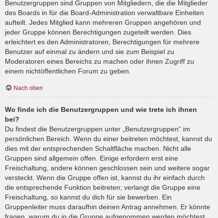
Benutzergruppen sind Gruppen von Mitgliedern, die die Mitglieder
des Boards in für die Board-Administration verwaltbare Einheiten
aufteilt. Jedes Mitglied kann mehreren Gruppen angehören und
jeder Gruppe können Berechtigungen zugeteilt werden. Dies
erleichtert es den Administratoren, Berechtigungen für mehrere
Benutzer auf einmal zu ändern und sie zum Beispiel zu
Moderatoren eines Bereichs zu machen oder ihnen Zugriff zu
einem nichtöffentlichen Forum zu geben.
Nach oben
Wo finde ich die Benutzergruppen und wie trete ich ihnen
bei?
Du findest die Benutzergruppen unter „Benutzergruppen“ im
persönlichen Bereich. Wenn du einer beitreten möchtest, kannst du
dies mit der entsprechenden Schaltfläche machen. Nicht alle
Gruppen sind allgemein offen. Einige erfordern erst eine
Freischaltung, andere können geschlossen sein und weitere sogar
versteckt. Wenn die Gruppe offen ist, kannst du ihr einfach durch
die entsprechende Funktion beitreten; verlangt die Gruppe eine
Freischaltung, so kannst du dich für sie bewerben. Ein
Gruppenleiter muss daraufhin deinen Antrag annehmen. Er könnte
fragen, warum du in die Gruppe aufgenommen werden möchtest.