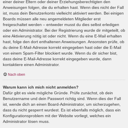
einer deiner Eltern oder deiner Erziehungsberechtigten den
Anweisungen folgen, die du erhalten hast. Wenn dies nicht der Fall
ist, muss dein Benutzerkonto vielleicht aktiviert werden. Bei einigen
Boards müssen alle neu angemeldeten Mitglieder erst
freigeschaltet werden – entweder musst du dies selbst erledigen
oder ein Administrator. Bei der Registrierung wurde dir mitgeteilt, ob
eine Aktivierung nötig ist oder nicht. Wenn du eine E-Mail erhalten
hast, folge den dort enthaltenen Anweisungen. Ansonsten prüfe, ob
du deine E-Mail-Adresse korrekt eingegeben hast oder die E-Mail
von einem Spam-Filter blockiert wurde. Wenn du dir sicher bist,
dass deine E-Mail-Adresse korrekt eingegeben wurde, dann
kontaktiere einen Administrator.
Nach oben
Warum kann ich mich nicht anmelden?
Dafür gibt es viele mögliche Gründe. Prüfe zunächst, ob dein
Benutzername und dein Passwort richtig sind. Wenn dies der Fall
ist, wende dich an einen Board-Administrator, um sicherzugehen,
dass du nicht gesperrt wurdest. Es ist ebenfalls möglich, dass ein
Konfigurationsproblem mit der Website vorliegt, welches ein
Administrator lösen muss.