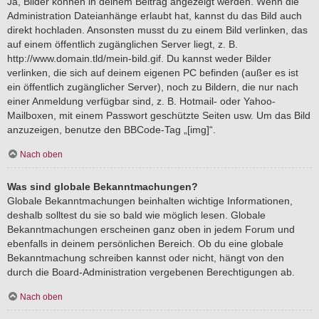
Ja, Bilder können in deinem Beitrag angezeigt werden. Wenn die
Administration Dateianhänge erlaubt hat, kannst du das Bild auch
direkt hochladen. Ansonsten musst du zu einem Bild verlinken, das
auf einem öffentlich zugänglichen Server liegt, z. B.
http://www.domain.tld/mein-bild.gif. Du kannst weder Bilder
verlinken, die sich auf deinem eigenen PC befinden (außer es ist
ein öffentlich zugänglicher Server), noch zu Bildern, die nur nach
einer Anmeldung verfügbar sind, z. B. Hotmail- oder Yahoo-
Mailboxen, mit einem Passwort geschützte Seiten usw. Um das Bild
anzuzeigen, benutze den BBCode-Tag „[img]“.
Nach oben
Was sind globale Bekanntmachungen?
Globale Bekanntmachungen beinhalten wichtige Informationen,
deshalb solltest du sie so bald wie möglich lesen. Globale
Bekanntmachungen erscheinen ganz oben in jedem Forum und
ebenfalls in deinem persönlichen Bereich. Ob du eine globale
Bekanntmachung schreiben kannst oder nicht, hängt von den
durch die Board-Administration vergebenen Berechtigungen ab.
Nach oben