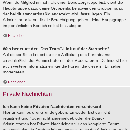
Wenn du Mitglied in mehr als einer Benutzergruppe bist, dient die
Hauptgruppe dazu, deine Gruppenfarbe sowie den Gruppenrang,
der bei dir standardmäßig angezeigt wird, festzulegen. Ein
Administrator kann dir die Berechtigung geben, deine Hauptgruppe
im persönlichen Bereich selbst festzulegen.
Nach oben
Was bedeutet der „Das Team“-Link auf der Startseite?
Auf dieser Seite findest du eine Auflistung des Forenteams,
einschließlich der Administratoren, der Moderatoren. Du findest hier
auch weitere Informationen wie die Foren, die diese im Einzelnen
moderieren.
Nach oben
Private Nachrichten
Ich kann keine Privaten Nachrichten verschicken!
Hierfür kann es drei Gründe geben: Entweder bist du nicht
registriert und / oder nicht angemeldet, oder die Board-
Administration hat Private Nachrichten für das komplette Forum
ausgeschaltet. Außerdem könnte es sein, dass der Administrator dir