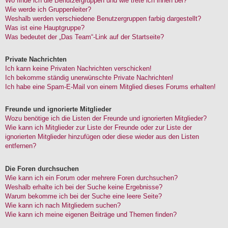
Wo finde ich die Benutzergruppen und wie trete ich ihnen bei?
Wie werde ich Gruppenleiter?
Weshalb werden verschiedene Benutzergruppen farbig dargestellt?
Was ist eine Hauptgruppe?
Was bedeutet der „Das Team“-Link auf der Startseite?
Private Nachrichten
Ich kann keine Privaten Nachrichten verschicken!
Ich bekomme ständig unerwünschte Private Nachrichten!
Ich habe eine Spam-E-Mail von einem Mitglied dieses Forums erhalten!
Freunde und ignorierte Mitglieder
Wozu benötige ich die Listen der Freunde und ignorierten Mitglieder?
Wie kann ich Mitglieder zur Liste der Freunde oder zur Liste der
ignorierten Mitglieder hinzufügen oder diese wieder aus den Listen
entfernen?
Die Foren durchsuchen
Wie kann ich ein Forum oder mehrere Foren durchsuchen?
Weshalb erhalte ich bei der Suche keine Ergebnisse?
Warum bekomme ich bei der Suche eine leere Seite?
Wie kann ich nach Mitgliedern suchen?
Wie kann ich meine eigenen Beiträge und Themen finden?