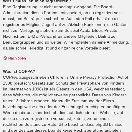
Wozu muss ich mich registrieren?
Eine Registrierung ist nicht unbedingt zwingend. Die Board-
Administration dieses Forums entscheidet, ob du registriert sein
musst, um Beiträge zu schreiben. Auf jeden Fall erhältst du als
registriertes Mitglied Zugriff auf zusätzliche Funktionen, die Gästen
nicht zur Verfügung stehen: zum Beispiel Avatarbilder, Private
Nachrichten, E-Mail-Versand an andere Mitglieder, Beitritt zu
Benutzergruppen und so weiter. Wir empfehlen dir eine Anmeldung,
da sie schnell erledigt ist und dir zahlreiche Vorteile bietet.
Nach oben
Was ist COPPA?
COPPA, ausgeschrieben Children’s Online Privacy Protection Act of
1998 (deutsch: Gesetz zum Schutz der Privatsphäre von Kindern
im Internet von 1998) ist ein Gesetz in den USA, welches festlegt,
dass Websites, die möglicherweise persönliche Daten von Kindern
unter 13 Jahren erheben, hierzu die Zustimmung der Eltern
beziehungsweise des oder der Erziehungsberechtigten benötigen.
Wenn du dir unsicher bist, ob dies auf dich oder die Website, auf
der du dich zu registrieren versuchst, zutrifft, ziehe einen
rechtlichen Beistand zu Rate. Bitte beachte, dass phpBB Limited
und der Besitzer dieses Boards keine Rechtsberatung anbieten