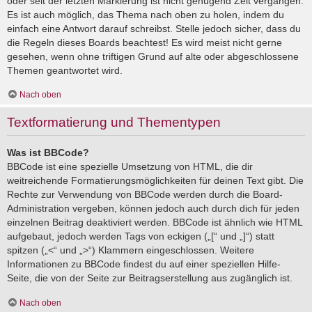
oder seit der letzten Markierung ist nicht genügend Zeit vergangen.
Es ist auch möglich, das Thema nach oben zu holen, indem du
einfach eine Antwort darauf schreibst. Stelle jedoch sicher, dass du
die Regeln dieses Boards beachtest! Es wird meist nicht gerne
gesehen, wenn ohne triftigen Grund auf alte oder abgeschlossene
Themen geantwortet wird.
Nach oben
Textformatierung und Thementypen
Was ist BBCode?
BBCode ist eine spezielle Umsetzung von HTML, die dir
weitreichende Formatierungsmöglichkeiten für deinen Text gibt. Die
Rechte zur Verwendung von BBCode werden durch die Board-
Administration vergeben, können jedoch auch durch dich für jeden
einzelnen Beitrag deaktiviert werden. BBCode ist ähnlich wie HTML
aufgebaut, jedoch werden Tags von eckigen („[“ und „]“) statt
spitzen („<“ und „>“) Klammern eingeschlossen. Weitere
Informationen zu BBCode findest du auf einer speziellen Hilfe-
Seite, die von der Seite zur Beitragserstellung aus zugänglich ist.
Nach oben