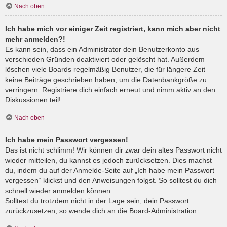
Nach oben
Ich habe mich vor einiger Zeit registriert, kann mich aber nicht
mehr anmelden?!
Es kann sein, dass ein Administrator dein Benutzerkonto aus
verschieden Gründen deaktiviert oder gelöscht hat. Außerdem
löschen viele Boards regelmäßig Benutzer, die für längere Zeit
keine Beiträge geschrieben haben, um die Datenbankgröße zu
verringern. Registriere dich einfach erneut und nimm aktiv an den
Diskussionen teil!
Nach oben
Ich habe mein Passwort vergessen!
Das ist nicht schlimm! Wir können dir zwar dein altes Passwort nicht
wieder mitteilen, du kannst es jedoch zurücksetzen. Dies machst
du, indem du auf der Anmelde-Seite auf „Ich habe mein Passwort
vergessen“ klickst und den Anweisungen folgst. So solltest du dich
schnell wieder anmelden können.
Solltest du trotzdem nicht in der Lage sein, dein Passwort
zurückzusetzen, so wende dich an die Board-Administration.