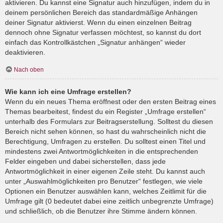
aktivieren. Du kannst eine Signatur auch hinzufügen, indem du in
deinem persönlichen Bereich das standardmäßige Anhängen
deiner Signatur aktivierst. Wenn du einen einzelnen Beitrag
dennoch ohne Signatur verfassen möchtest, so kannst du dort
einfach das Kontrollkästchen „Signatur anhängen“ wieder
deaktivieren.
Nach oben
Wie kann ich eine Umfrage erstellen?
Wenn du ein neues Thema eröffnest oder den ersten Beitrag eines
Themas bearbeitest, findest du ein Register „Umfrage erstellen“
unterhalb des Formulars zur Beitragserstellung. Solltest du diesen
Bereich nicht sehen können, so hast du wahrscheinlich nicht die
Berechtigung, Umfragen zu erstellen. Du solltest einen Titel und
mindestens zwei Antwortmöglichkeiten in die entsprechenden
Felder eingeben und dabei sicherstellen, dass jede
Antwortmöglichkeit in einer eigenen Zeile steht. Du kannst auch
unter „Auswahlmöglichkeiten pro Benutzer“ festlegen, wie viele
Optionen ein Benutzer auswählen kann, welches Zeitlimit für die
Umfrage gilt (0 bedeutet dabei eine zeitlich unbegrenzte Umfrage)
und schließlich, ob die Benutzer ihre Stimme ändern können.