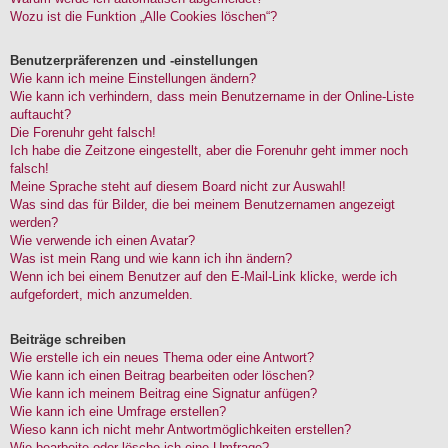
Wozu ist die Funktion „Alle Cookies löschen“?
Benutzerpräferenzen und -einstellungen
Wie kann ich meine Einstellungen ändern?
Wie kann ich verhindern, dass mein Benutzername in der Online-Liste
auftaucht?
Die Forenuhr geht falsch!
Ich habe die Zeitzone eingestellt, aber die Forenuhr geht immer noch
falsch!
Meine Sprache steht auf diesem Board nicht zur Auswahl!
Was sind das für Bilder, die bei meinem Benutzernamen angezeigt
werden?
Wie verwende ich einen Avatar?
Was ist mein Rang und wie kann ich ihn ändern?
Wenn ich bei einem Benutzer auf den E-Mail-Link klicke, werde ich
aufgefordert, mich anzumelden.
Beiträge schreiben
Wie erstelle ich ein neues Thema oder eine Antwort?
Wie kann ich einen Beitrag bearbeiten oder löschen?
Wie kann ich meinem Beitrag eine Signatur anfügen?
Wie kann ich eine Umfrage erstellen?
Wieso kann ich nicht mehr Antwortmöglichkeiten erstellen?
Wie bearbeite oder lösche ich eine Umfrage?