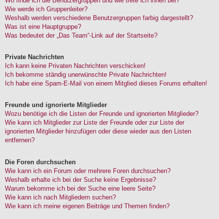
Wo finde ich die Benutzergruppen und wie trete ich ihnen bei?
Wie werde ich Gruppenleiter?
Weshalb werden verschiedene Benutzergruppen farbig dargestellt?
Was ist eine Hauptgruppe?
Was bedeutet der „Das Team“-Link auf der Startseite?
Private Nachrichten
Ich kann keine Privaten Nachrichten verschicken!
Ich bekomme ständig unerwünschte Private Nachrichten!
Ich habe eine Spam-E-Mail von einem Mitglied dieses Forums erhalten!
Freunde und ignorierte Mitglieder
Wozu benötige ich die Listen der Freunde und ignorierten Mitglieder?
Wie kann ich Mitglieder zur Liste der Freunde oder zur Liste der
ignorierten Mitglieder hinzufügen oder diese wieder aus den Listen
entfernen?
Die Foren durchsuchen
Wie kann ich ein Forum oder mehrere Foren durchsuchen?
Weshalb erhalte ich bei der Suche keine Ergebnisse?
Warum bekomme ich bei der Suche eine leere Seite?
Wie kann ich nach Mitgliedern suchen?
Wie kann ich meine eigenen Beiträge und Themen finden?