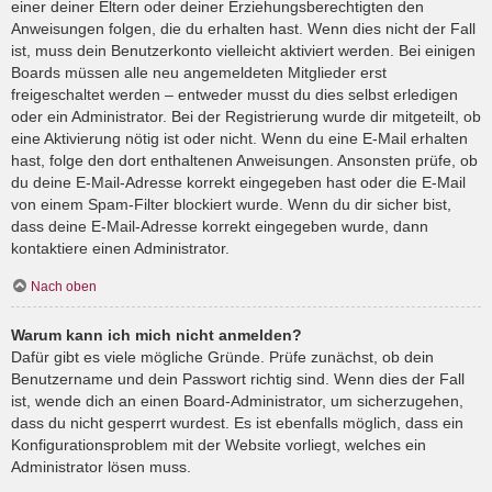
einer deiner Eltern oder deiner Erziehungsberechtigten den
Anweisungen folgen, die du erhalten hast. Wenn dies nicht der Fall
ist, muss dein Benutzerkonto vielleicht aktiviert werden. Bei einigen
Boards müssen alle neu angemeldeten Mitglieder erst
freigeschaltet werden – entweder musst du dies selbst erledigen
oder ein Administrator. Bei der Registrierung wurde dir mitgeteilt, ob
eine Aktivierung nötig ist oder nicht. Wenn du eine E-Mail erhalten
hast, folge den dort enthaltenen Anweisungen. Ansonsten prüfe, ob
du deine E-Mail-Adresse korrekt eingegeben hast oder die E-Mail
von einem Spam-Filter blockiert wurde. Wenn du dir sicher bist,
dass deine E-Mail-Adresse korrekt eingegeben wurde, dann
kontaktiere einen Administrator.
Nach oben
Warum kann ich mich nicht anmelden?
Dafür gibt es viele mögliche Gründe. Prüfe zunächst, ob dein
Benutzername und dein Passwort richtig sind. Wenn dies der Fall
ist, wende dich an einen Board-Administrator, um sicherzugehen,
dass du nicht gesperrt wurdest. Es ist ebenfalls möglich, dass ein
Konfigurationsproblem mit der Website vorliegt, welches ein
Administrator lösen muss.