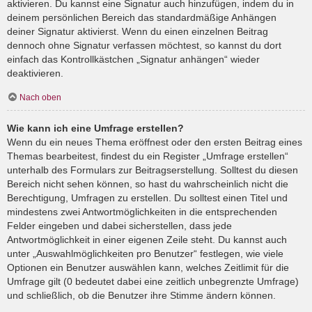
aktivieren. Du kannst eine Signatur auch hinzufügen, indem du in
deinem persönlichen Bereich das standardmäßige Anhängen
deiner Signatur aktivierst. Wenn du einen einzelnen Beitrag
dennoch ohne Signatur verfassen möchtest, so kannst du dort
einfach das Kontrollkästchen „Signatur anhängen“ wieder
deaktivieren.
Nach oben
Wie kann ich eine Umfrage erstellen?
Wenn du ein neues Thema eröffnest oder den ersten Beitrag eines
Themas bearbeitest, findest du ein Register „Umfrage erstellen“
unterhalb des Formulars zur Beitragserstellung. Solltest du diesen
Bereich nicht sehen können, so hast du wahrscheinlich nicht die
Berechtigung, Umfragen zu erstellen. Du solltest einen Titel und
mindestens zwei Antwortmöglichkeiten in die entsprechenden
Felder eingeben und dabei sicherstellen, dass jede
Antwortmöglichkeit in einer eigenen Zeile steht. Du kannst auch
unter „Auswahlmöglichkeiten pro Benutzer“ festlegen, wie viele
Optionen ein Benutzer auswählen kann, welches Zeitlimit für die
Umfrage gilt (0 bedeutet dabei eine zeitlich unbegrenzte Umfrage)
und schließlich, ob die Benutzer ihre Stimme ändern können.