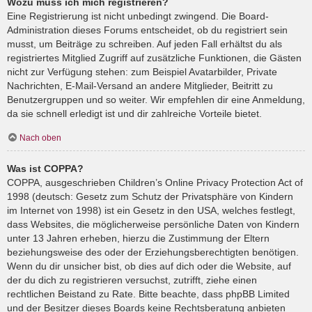
Wozu muss ich mich registrieren?
Eine Registrierung ist nicht unbedingt zwingend. Die Board-
Administration dieses Forums entscheidet, ob du registriert sein
musst, um Beiträge zu schreiben. Auf jeden Fall erhältst du als
registriertes Mitglied Zugriff auf zusätzliche Funktionen, die Gästen
nicht zur Verfügung stehen: zum Beispiel Avatarbilder, Private
Nachrichten, E-Mail-Versand an andere Mitglieder, Beitritt zu
Benutzergruppen und so weiter. Wir empfehlen dir eine Anmeldung,
da sie schnell erledigt ist und dir zahlreiche Vorteile bietet.
Nach oben
Was ist COPPA?
COPPA, ausgeschrieben Children’s Online Privacy Protection Act of
1998 (deutsch: Gesetz zum Schutz der Privatsphäre von Kindern
im Internet von 1998) ist ein Gesetz in den USA, welches festlegt,
dass Websites, die möglicherweise persönliche Daten von Kindern
unter 13 Jahren erheben, hierzu die Zustimmung der Eltern
beziehungsweise des oder der Erziehungsberechtigten benötigen.
Wenn du dir unsicher bist, ob dies auf dich oder die Website, auf
der du dich zu registrieren versuchst, zutrifft, ziehe einen
rechtlichen Beistand zu Rate. Bitte beachte, dass phpBB Limited
und der Besitzer dieses Boards keine Rechtsberatung anbieten