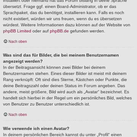
installiert oder niemand hat das Forum bislang in deine Sprache
übersetzt. Frage ggf. einen Board-Administrator, ob er das
Sprachpaket, das du benötigst, installieren kann. Falls es noch
nicht existiert, würden wir uns freuen, wenn du es übersetzen
würdest. Weitere Informationen dazu können auf der Website von
phpBB Limited
oder auf
phpBB.de
gefunden werden.
Nach oben
Was sind das für Bilder, die bei meinem Benutzernamen
angezeigt werden?
In der Beitragsansicht können zwei Bilder bei deinem
Benutzernamen stehen. Eines dieser Bilder ist meist mit deinem
Rang verknüpft: Oft sind dies Sterne, Kästchen oder Punkte, die
deine Beitragszahl oder deinen Status im Forum angeben. Das
andere, meist größere, Bild wird auch als „Avatar“ bezeichnet. Es
handelt sich hierbei in der Regel um ein persönliches Bild, welches
von Benutzer zu Benutzer unterschiedlich ist.
Nach oben
Wie verwende ich einen Avatar?
In deinem persönlichen Bereich kannst du unter „Profil“ einen