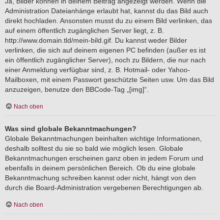
Ja, Bilder können in deinem Beitrag angezeigt werden. Wenn die
Administration Dateianhänge erlaubt hat, kannst du das Bild auch
direkt hochladen. Ansonsten musst du zu einem Bild verlinken, das
auf einem öffentlich zugänglichen Server liegt, z. B.
http://www.domain.tld/mein-bild.gif. Du kannst weder Bilder
verlinken, die sich auf deinem eigenen PC befinden (außer es ist
ein öffentlich zugänglicher Server), noch zu Bildern, die nur nach
einer Anmeldung verfügbar sind, z. B. Hotmail- oder Yahoo-
Mailboxen, mit einem Passwort geschützte Seiten usw. Um das Bild
anzuzeigen, benutze den BBCode-Tag „[img]“.
Nach oben
Was sind globale Bekanntmachungen?
Globale Bekanntmachungen beinhalten wichtige Informationen,
deshalb solltest du sie so bald wie möglich lesen. Globale
Bekanntmachungen erscheinen ganz oben in jedem Forum und
ebenfalls in deinem persönlichen Bereich. Ob du eine globale
Bekanntmachung schreiben kannst oder nicht, hängt von den
durch die Board-Administration vergebenen Berechtigungen ab.
Nach oben