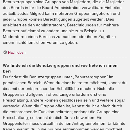
Benutzergruppen sind Gruppen von Mitgliedern, die die Mitglieder
des Boards in für die Board-Administration verwaltbare Einheiten
aufteilt. Jedes Mitglied kann mehreren Gruppen angehören und
jeder Gruppe können Berechtigungen zugeteilt werden. Dies
erleichtert es den Administratoren, Berechtigungen für mehrere
Benutzer auf einmal zu ändern und sie zum Beispiel zu
Moderatoren eines Bereichs zu machen oder ihnen Zugriff zu
einem nichtöffentlichen Forum zu geben.
Nach oben
Wo finde ich die Benutzergruppen und wie trete ich ihnen
bei?
Du findest die Benutzergruppen unter „Benutzergruppen“ im
persönlichen Bereich. Wenn du einer beitreten möchtest, kannst du
dies mit der entsprechenden Schaltfläche machen. Nicht alle
Gruppen sind allgemein offen. Einige erfordern erst eine
Freischaltung, andere können geschlossen sein und weitere sogar
versteckt. Wenn die Gruppe offen ist, kannst du ihr einfach durch
die entsprechende Funktion beitreten; verlangt die Gruppe eine
Freischaltung, so kannst du dich für sie bewerben. Ein
Gruppenleiter muss daraufhin deinen Antrag annehmen. Er könnte
fragen, warum du in die Gruppe aufgenommen werden möchtest.