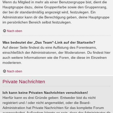
Wenn du Mitglied in mehr als einer Benutzergruppe bist, dient die
Hauptgruppe dazu, deine Gruppenfarbe sowie den Gruppenrang,
der bei dir standardmäßig angezeigt wird, festzulegen. Ein
Administrator kann dir die Berechtigung geben, deine Hauptgruppe
im persönlichen Bereich selbst festzulegen.
Nach oben
Was bedeutet der „Das Team“-Link auf der Startseite?
Auf dieser Seite findest du eine Auflistung des Forenteams,
einschließlich der Administratoren, der Moderatoren. Du findest hier
auch weitere Informationen wie die Foren, die diese im Einzelnen
moderieren.
Nach oben
Private Nachrichten
Ich kann keine Privaten Nachrichten verschicken!
Hierfür kann es drei Gründe geben: Entweder bist du nicht
registriert und / oder nicht angemeldet, oder die Board-
Administration hat Private Nachrichten für das komplette Forum
ausgeschaltet. Außerdem könnte es sein, dass der Administrator dir