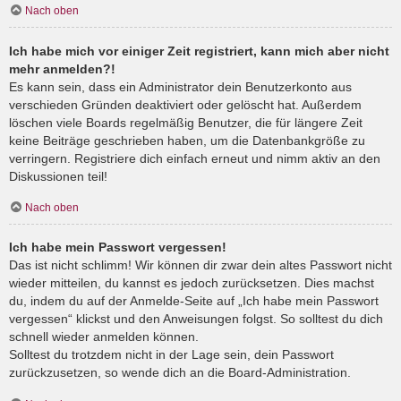
Nach oben
Ich habe mich vor einiger Zeit registriert, kann mich aber nicht
mehr anmelden?!
Es kann sein, dass ein Administrator dein Benutzerkonto aus
verschieden Gründen deaktiviert oder gelöscht hat. Außerdem
löschen viele Boards regelmäßig Benutzer, die für längere Zeit
keine Beiträge geschrieben haben, um die Datenbankgröße zu
verringern. Registriere dich einfach erneut und nimm aktiv an den
Diskussionen teil!
Nach oben
Ich habe mein Passwort vergessen!
Das ist nicht schlimm! Wir können dir zwar dein altes Passwort nicht
wieder mitteilen, du kannst es jedoch zurücksetzen. Dies machst
du, indem du auf der Anmelde-Seite auf „Ich habe mein Passwort
vergessen“ klickst und den Anweisungen folgst. So solltest du dich
schnell wieder anmelden können.
Solltest du trotzdem nicht in der Lage sein, dein Passwort
zurückzusetzen, so wende dich an die Board-Administration.