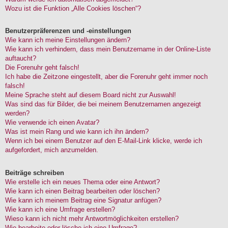
Wozu ist die Funktion „Alle Cookies löschen“?
Benutzerpräferenzen und -einstellungen
Wie kann ich meine Einstellungen ändern?
Wie kann ich verhindern, dass mein Benutzername in der Online-Liste
auftaucht?
Die Forenuhr geht falsch!
Ich habe die Zeitzone eingestellt, aber die Forenuhr geht immer noch
falsch!
Meine Sprache steht auf diesem Board nicht zur Auswahl!
Was sind das für Bilder, die bei meinem Benutzernamen angezeigt
werden?
Wie verwende ich einen Avatar?
Was ist mein Rang und wie kann ich ihn ändern?
Wenn ich bei einem Benutzer auf den E-Mail-Link klicke, werde ich
aufgefordert, mich anzumelden.
Beiträge schreiben
Wie erstelle ich ein neues Thema oder eine Antwort?
Wie kann ich einen Beitrag bearbeiten oder löschen?
Wie kann ich meinem Beitrag eine Signatur anfügen?
Wie kann ich eine Umfrage erstellen?
Wieso kann ich nicht mehr Antwortmöglichkeiten erstellen?
Wie bearbeite oder lösche ich eine Umfrage?