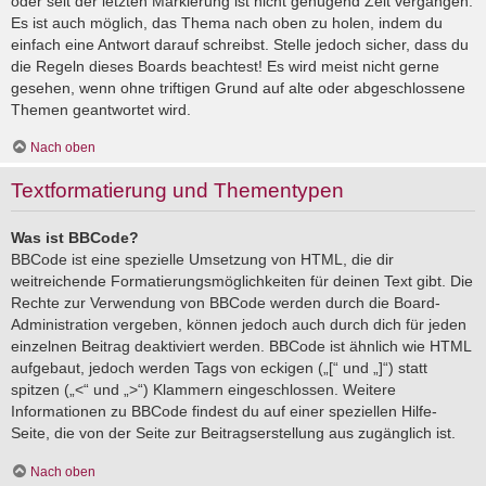
oder seit der letzten Markierung ist nicht genügend Zeit vergangen.
Es ist auch möglich, das Thema nach oben zu holen, indem du
einfach eine Antwort darauf schreibst. Stelle jedoch sicher, dass du
die Regeln dieses Boards beachtest! Es wird meist nicht gerne
gesehen, wenn ohne triftigen Grund auf alte oder abgeschlossene
Themen geantwortet wird.
Nach oben
Textformatierung und Thementypen
Was ist BBCode?
BBCode ist eine spezielle Umsetzung von HTML, die dir
weitreichende Formatierungsmöglichkeiten für deinen Text gibt. Die
Rechte zur Verwendung von BBCode werden durch die Board-
Administration vergeben, können jedoch auch durch dich für jeden
einzelnen Beitrag deaktiviert werden. BBCode ist ähnlich wie HTML
aufgebaut, jedoch werden Tags von eckigen („[“ und „]“) statt
spitzen („<“ und „>“) Klammern eingeschlossen. Weitere
Informationen zu BBCode findest du auf einer speziellen Hilfe-
Seite, die von der Seite zur Beitragserstellung aus zugänglich ist.
Nach oben