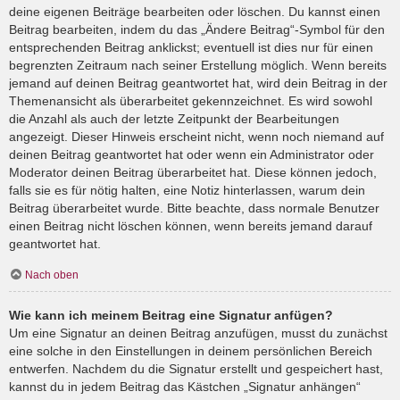
deine eigenen Beiträge bearbeiten oder löschen. Du kannst einen
Beitrag bearbeiten, indem du das „Ändere Beitrag“-Symbol für den
entsprechenden Beitrag anklickst; eventuell ist dies nur für einen
begrenzten Zeitraum nach seiner Erstellung möglich. Wenn bereits
jemand auf deinen Beitrag geantwortet hat, wird dein Beitrag in der
Themenansicht als überarbeitet gekennzeichnet. Es wird sowohl
die Anzahl als auch der letzte Zeitpunkt der Bearbeitungen
angezeigt. Dieser Hinweis erscheint nicht, wenn noch niemand auf
deinen Beitrag geantwortet hat oder wenn ein Administrator oder
Moderator deinen Beitrag überarbeitet hat. Diese können jedoch,
falls sie es für nötig halten, eine Notiz hinterlassen, warum dein
Beitrag überarbeitet wurde. Bitte beachte, dass normale Benutzer
einen Beitrag nicht löschen können, wenn bereits jemand darauf
geantwortet hat.
Nach oben
Wie kann ich meinem Beitrag eine Signatur anfügen?
Um eine Signatur an deinen Beitrag anzufügen, musst du zunächst
eine solche in den Einstellungen in deinem persönlichen Bereich
entwerfen. Nachdem du die Signatur erstellt und gespeichert hast,
kannst du in jedem Beitrag das Kästchen „Signatur anhängen“