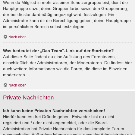
Wenn du Mitglied in mehr als einer Benutzergruppe bist, dient die
Hauptgruppe dazu, deine Gruppenfarbe sowie den Gruppenrang,
der bei dir standardmäßig angezeigt wird, festzulegen. Ein
Administrator kann dir die Berechtigung geben, deine Hauptgruppe
im persönlichen Bereich selbst festzulegen.
Nach oben
Was bedeutet der „Das Team“-Link auf der Startseite?
Auf dieser Seite findest du eine Auflistung des Forenteams,
einschließlich der Administratoren, der Moderatoren. Du findest hier
auch weitere Informationen wie die Foren, die diese im Einzelnen
moderieren.
Nach oben
Private Nachrichten
Ich kann keine Privaten Nachrichten verschicken!
Hierfür kann es drei Gründe geben: Entweder bist du nicht
registriert und / oder nicht angemeldet, oder die Board-
Administration hat Private Nachrichten für das komplette Forum
ausgeschaltet. Außerdem könnte es sein, dass der Administrator dir