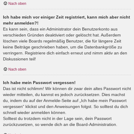
Nach oben
Ich habe mich vor einiger Zeit registriert, kann mich aber nicht
mehr anmelden?!
Es kann sein, dass ein Administrator dein Benutzerkonto aus
verschieden Gründen deaktiviert oder gelöscht hat. Außerdem
löschen viele Boards regelmäßig Benutzer, die für längere Zeit
keine Beiträge geschrieben haben, um die Datenbankgröße zu
verringern. Registriere dich einfach erneut und nimm aktiv an den
Diskussionen teil!
Nach oben
Ich habe mein Passwort vergessen!
Das ist nicht schlimm! Wir können dir zwar dein altes Passwort nicht
wieder mitteilen, du kannst es jedoch zurücksetzen. Dies machst
du, indem du auf der Anmelde-Seite auf „Ich habe mein Passwort
vergessen“ klickst und den Anweisungen folgst. So solltest du dich
schnell wieder anmelden können.
Solltest du trotzdem nicht in der Lage sein, dein Passwort
zurückzusetzen, so wende dich an die Board-Administration.