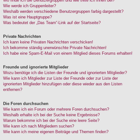
Wo finde ich die Benutzergruppen und wie trete ich ihnen bei?
Wie werde ich Gruppenleiter?
Weshalb werden verschiedene Benutzergruppen farbig dargestellt?
Was ist eine Hauptgruppe?
Was bedeutet der „Das Team“-Link auf der Startseite?
Private Nachrichten
Ich kann keine Privaten Nachrichten verschicken!
Ich bekomme ständig unerwünschte Private Nachrichten!
Ich habe eine Spam-E-Mail von einem Mitglied dieses Forums erhalten!
Freunde und ignorierte Mitglieder
Wozu benötige ich die Listen der Freunde und ignorierten Mitglieder?
Wie kann ich Mitglieder zur Liste der Freunde oder zur Liste der
ignorierten Mitglieder hinzufügen oder diese wieder aus den Listen
entfernen?
Die Foren durchsuchen
Wie kann ich ein Forum oder mehrere Foren durchsuchen?
Weshalb erhalte ich bei der Suche keine Ergebnisse?
Warum bekomme ich bei der Suche eine leere Seite?
Wie kann ich nach Mitgliedern suchen?
Wie kann ich meine eigenen Beiträge und Themen finden?