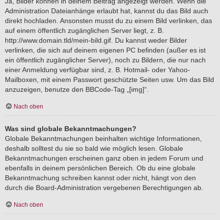
Ja, Bilder können in deinem Beitrag angezeigt werden. Wenn die
Administration Dateianhänge erlaubt hat, kannst du das Bild auch
direkt hochladen. Ansonsten musst du zu einem Bild verlinken, das
auf einem öffentlich zugänglichen Server liegt, z. B.
http://www.domain.tld/mein-bild.gif. Du kannst weder Bilder
verlinken, die sich auf deinem eigenen PC befinden (außer es ist
ein öffentlich zugänglicher Server), noch zu Bildern, die nur nach
einer Anmeldung verfügbar sind, z. B. Hotmail- oder Yahoo-
Mailboxen, mit einem Passwort geschützte Seiten usw. Um das Bild
anzuzeigen, benutze den BBCode-Tag „[img]“.
Nach oben
Was sind globale Bekanntmachungen?
Globale Bekanntmachungen beinhalten wichtige Informationen,
deshalb solltest du sie so bald wie möglich lesen. Globale
Bekanntmachungen erscheinen ganz oben in jedem Forum und
ebenfalls in deinem persönlichen Bereich. Ob du eine globale
Bekanntmachung schreiben kannst oder nicht, hängt von den
durch die Board-Administration vergebenen Berechtigungen ab.
Nach oben