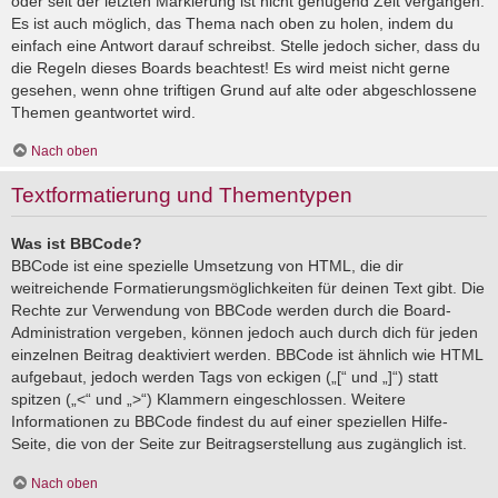
oder seit der letzten Markierung ist nicht genügend Zeit vergangen.
Es ist auch möglich, das Thema nach oben zu holen, indem du
einfach eine Antwort darauf schreibst. Stelle jedoch sicher, dass du
die Regeln dieses Boards beachtest! Es wird meist nicht gerne
gesehen, wenn ohne triftigen Grund auf alte oder abgeschlossene
Themen geantwortet wird.
Nach oben
Textformatierung und Thementypen
Was ist BBCode?
BBCode ist eine spezielle Umsetzung von HTML, die dir
weitreichende Formatierungsmöglichkeiten für deinen Text gibt. Die
Rechte zur Verwendung von BBCode werden durch die Board-
Administration vergeben, können jedoch auch durch dich für jeden
einzelnen Beitrag deaktiviert werden. BBCode ist ähnlich wie HTML
aufgebaut, jedoch werden Tags von eckigen („[“ und „]“) statt
spitzen („<“ und „>“) Klammern eingeschlossen. Weitere
Informationen zu BBCode findest du auf einer speziellen Hilfe-
Seite, die von der Seite zur Beitragserstellung aus zugänglich ist.
Nach oben