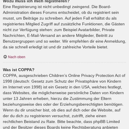
Wozu muss ich mich registrieren?
Eine Registrierung ist nicht unbedingt zwingend. Die Board-
Administration dieses Forums entscheidet, ob du registriert sein
musst, um Beiträge zu schreiben. Auf jeden Fall erhältst du als
registriertes Mitglied Zugriff auf zusätzliche Funktionen, die Gästen
nicht zur Verfügung stehen: zum Beispiel Avatarbilder, Private
Nachrichten, E-Mail-Versand an andere Mitglieder, Beitritt zu
Benutzergruppen und so weiter. Wir empfehlen dir eine Anmeldung,
da sie schnell erledigt ist und dir zahlreiche Vorteile bietet.
Nach oben
Was ist COPPA?
COPPA, ausgeschrieben Children’s Online Privacy Protection Act of
1998 (deutsch: Gesetz zum Schutz der Privatsphäre von Kindern
im Internet von 1998) ist ein Gesetz in den USA, welches festlegt,
dass Websites, die möglicherweise persönliche Daten von Kindern
unter 13 Jahren erheben, hierzu die Zustimmung der Eltern
beziehungsweise des oder der Erziehungsberechtigten benötigen.
Wenn du dir unsicher bist, ob dies auf dich oder die Website, auf
der du dich zu registrieren versuchst, zutrifft, ziehe einen
rechtlichen Beistand zu Rate. Bitte beachte, dass phpBB Limited
und der Besitzer dieses Boards keine Rechtsberatung anbieten