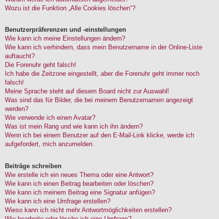
Wozu ist die Funktion „Alle Cookies löschen“?
Benutzerpräferenzen und -einstellungen
Wie kann ich meine Einstellungen ändern?
Wie kann ich verhindern, dass mein Benutzername in der Online-Liste
auftaucht?
Die Forenuhr geht falsch!
Ich habe die Zeitzone eingestellt, aber die Forenuhr geht immer noch
falsch!
Meine Sprache steht auf diesem Board nicht zur Auswahl!
Was sind das für Bilder, die bei meinem Benutzernamen angezeigt
werden?
Wie verwende ich einen Avatar?
Was ist mein Rang und wie kann ich ihn ändern?
Wenn ich bei einem Benutzer auf den E-Mail-Link klicke, werde ich
aufgefordert, mich anzumelden.
Beiträge schreiben
Wie erstelle ich ein neues Thema oder eine Antwort?
Wie kann ich einen Beitrag bearbeiten oder löschen?
Wie kann ich meinem Beitrag eine Signatur anfügen?
Wie kann ich eine Umfrage erstellen?
Wieso kann ich nicht mehr Antwortmöglichkeiten erstellen?
Wie bearbeite oder lösche ich eine Umfrage?