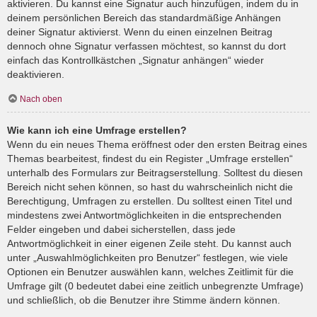
aktivieren. Du kannst eine Signatur auch hinzufügen, indem du in
deinem persönlichen Bereich das standardmäßige Anhängen
deiner Signatur aktivierst. Wenn du einen einzelnen Beitrag
dennoch ohne Signatur verfassen möchtest, so kannst du dort
einfach das Kontrollkästchen „Signatur anhängen“ wieder
deaktivieren.
Nach oben
Wie kann ich eine Umfrage erstellen?
Wenn du ein neues Thema eröffnest oder den ersten Beitrag eines
Themas bearbeitest, findest du ein Register „Umfrage erstellen“
unterhalb des Formulars zur Beitragserstellung. Solltest du diesen
Bereich nicht sehen können, so hast du wahrscheinlich nicht die
Berechtigung, Umfragen zu erstellen. Du solltest einen Titel und
mindestens zwei Antwortmöglichkeiten in die entsprechenden
Felder eingeben und dabei sicherstellen, dass jede
Antwortmöglichkeit in einer eigenen Zeile steht. Du kannst auch
unter „Auswahlmöglichkeiten pro Benutzer“ festlegen, wie viele
Optionen ein Benutzer auswählen kann, welches Zeitlimit für die
Umfrage gilt (0 bedeutet dabei eine zeitlich unbegrenzte Umfrage)
und schließlich, ob die Benutzer ihre Stimme ändern können.