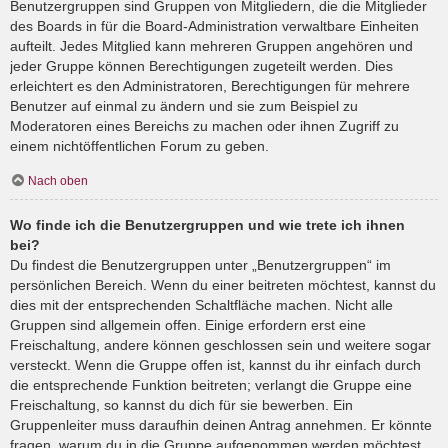
Benutzergruppen sind Gruppen von Mitgliedern, die die Mitglieder
des Boards in für die Board-Administration verwaltbare Einheiten
aufteilt. Jedes Mitglied kann mehreren Gruppen angehören und
jeder Gruppe können Berechtigungen zugeteilt werden. Dies
erleichtert es den Administratoren, Berechtigungen für mehrere
Benutzer auf einmal zu ändern und sie zum Beispiel zu
Moderatoren eines Bereichs zu machen oder ihnen Zugriff zu
einem nichtöffentlichen Forum zu geben.
Nach oben
Wo finde ich die Benutzergruppen und wie trete ich ihnen
bei?
Du findest die Benutzergruppen unter „Benutzergruppen“ im
persönlichen Bereich. Wenn du einer beitreten möchtest, kannst du
dies mit der entsprechenden Schaltfläche machen. Nicht alle
Gruppen sind allgemein offen. Einige erfordern erst eine
Freischaltung, andere können geschlossen sein und weitere sogar
versteckt. Wenn die Gruppe offen ist, kannst du ihr einfach durch
die entsprechende Funktion beitreten; verlangt die Gruppe eine
Freischaltung, so kannst du dich für sie bewerben. Ein
Gruppenleiter muss daraufhin deinen Antrag annehmen. Er könnte
fragen, warum du in die Gruppe aufgenommen werden möchtest.