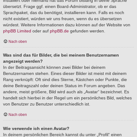
installiert oder niemand hat das Forum bislang in deine Sprache
übersetzt. Frage ggf. einen Board-Administrator, ob er das
Sprachpaket, das du benötigst, installieren kann. Falls es noch
nicht existiert, würden wir uns freuen, wenn du es übersetzen
würdest. Weitere Informationen dazu können auf der Website von
phpBB Limited
oder auf
phpBB.de
gefunden werden.
Nach oben
Was sind das für Bilder, die bei meinem Benutzernamen
angezeigt werden?
In der Beitragsansicht können zwei Bilder bei deinem
Benutzernamen stehen. Eines dieser Bilder ist meist mit deinem
Rang verknüpft: Oft sind dies Sterne, Kästchen oder Punkte, die
deine Beitragszahl oder deinen Status im Forum angeben. Das
andere, meist größere, Bild wird auch als „Avatar“ bezeichnet. Es
handelt sich hierbei in der Regel um ein persönliches Bild, welches
von Benutzer zu Benutzer unterschiedlich ist.
Nach oben
Wie verwende ich einen Avatar?
In deinem persönlichen Bereich kannst du unter „Profil“ einen