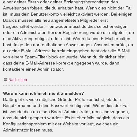
einer deiner Eltern oder deiner Erziehungsberechtigten den
Anweisungen folgen, die du erhalten hast. Wenn dies nicht der Fall
ist, muss dein Benutzerkonto vielleicht aktiviert werden. Bei einigen
Boards müssen alle neu angemeldeten Mitglieder erst
freigeschaltet werden – entweder musst du dies selbst erledigen
oder ein Administrator. Bei der Registrierung wurde dir mitgeteilt, ob
eine Aktivierung nötig ist oder nicht. Wenn du eine E-Mail erhalten
hast, folge den dort enthaltenen Anweisungen. Ansonsten prüfe, ob
du deine E-Mail-Adresse korrekt eingegeben hast oder die E-Mail
von einem Spam-Filter blockiert wurde. Wenn du dir sicher bist,
dass deine E-Mail-Adresse korrekt eingegeben wurde, dann
kontaktiere einen Administrator.
Nach oben
Warum kann ich mich nicht anmelden?
Dafür gibt es viele mögliche Gründe. Prüfe zunächst, ob dein
Benutzername und dein Passwort richtig sind. Wenn dies der Fall
ist, wende dich an einen Board-Administrator, um sicherzugehen,
dass du nicht gesperrt wurdest. Es ist ebenfalls möglich, dass ein
Konfigurationsproblem mit der Website vorliegt, welches ein
Administrator lösen muss.