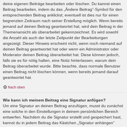
deine eigenen Beiträge bearbeiten oder löschen. Du kannst einen
Beitrag bearbeiten, indem du das „Ändere Beitrag“-Symbol für den
entsprechenden Beitrag anklickst; eventuell ist dies nur für einen
begrenzten Zeitraum nach seiner Erstellung möglich. Wenn bereits
jemand auf deinen Beitrag geantwortet hat, wird dein Beitrag in der
Themenansicht als überarbeitet gekennzeichnet. Es wird sowohl
die Anzahl als auch der letzte Zeitpunkt der Bearbeitungen
angezeigt. Dieser Hinweis erscheint nicht, wenn noch niemand auf
deinen Beitrag geantwortet hat oder wenn ein Administrator oder
Moderator deinen Beitrag überarbeitet hat. Diese können jedoch,
falls sie es für nötig halten, eine Notiz hinterlassen, warum dein
Beitrag überarbeitet wurde. Bitte beachte, dass normale Benutzer
einen Beitrag nicht löschen können, wenn bereits jemand darauf
geantwortet hat.
Nach oben
Wie kann ich meinem Beitrag eine Signatur anfügen?
Um eine Signatur an deinen Beitrag anzufügen, musst du zunächst
eine solche in den Einstellungen in deinem persönlichen Bereich
entwerfen. Nachdem du die Signatur erstellt und gespeichert hast,
kannst du in jedem Beitrag das Kästchen „Signatur anhängen“