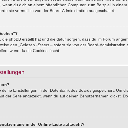
, wenn du dich an einem öffentlichen Computer, zum Beispiel in einem 
urde sie vermutlich von der Board-Administration ausgeschaltet.
löschen“?
s, die phpBB erstellt hat und die dafür sorgen, dass du im Forum ang
sweise den „Gelesen“-Status – sofern sie von der Board-Administration
lfen, wenn du die Cookies löscht.
stellungen
dern?
le deine Einstellungen in der Datenbank des Boards gespeichert. Um d
auf der Seite angezeigt, wenn du auf deinen Benutzernamen klickst. Dor
enutzername in der Online-Liste auftaucht?