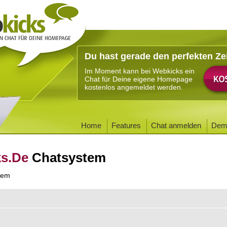
Du hast gerade den perfekten Ze
Im Moment kann bei Webkicks ein
Chat für Deine eigene Homepage
kostenlos angemeldet werden.
Home
Features
Chat anmelden
Dem
ks.De
Chatsystem
tem