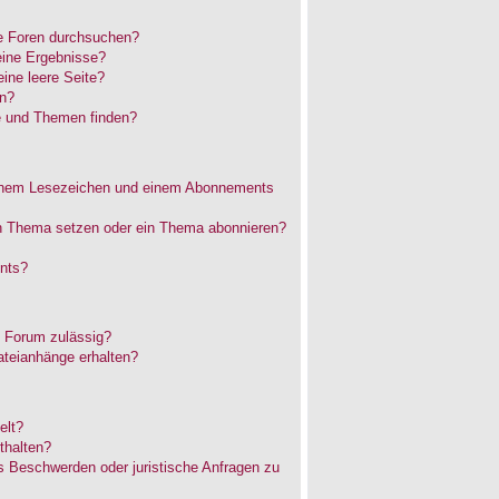
e Foren durchsuchen?
eine Ergebnisse?
ne leere Seite?
en?
e und Themen finden?
einem Lesezeichen und einem Abonnements
in Thema setzen oder ein Thema abonnieren?
nts?
 Forum zulässig?
ateianhänge erhalten?
elt?
thalten?
es Beschwerden oder juristische Anfragen zu