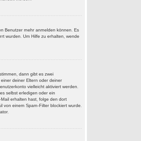
neuen Benutzer mehr anmelden können. Es
rrt wurden. Um Hilfe zu erhalten, wende
stimmen, dann gibt es zwei
 einer deiner Eltern oder deiner
nutzerkonto vielleicht aktiviert werden.
s selbst erledigen oder ein
-Mail erhalten hast, folge den dort
l von einem Spam-Filter blockiert wurde.
ator.