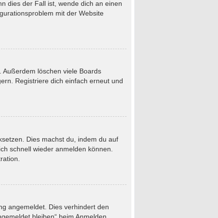
 dies der Fall ist, wende dich an einen
figurationsproblem mit der Website
t. Außerdem löschen viele Boards
rn. Registriere dich einfach erneut und
ücksetzen. Dies machst du, indem du auf
dich schnell wieder anmelden können.
ration.
ung angemeldet. Dies verhindert den
Angemeldet bleiben“ beim Anmelden