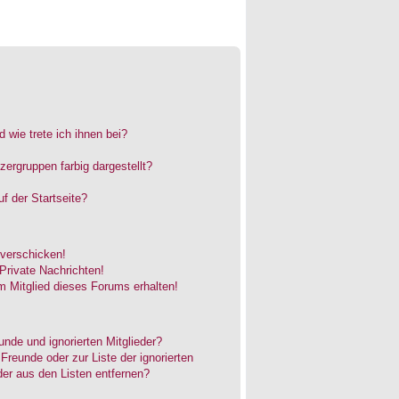
 wie trete ich ihnen bei?
rgruppen farbig dargestellt?
f der Startseite?
 verschicken!
rivate Nachrichten!
 Mitglied dieses Forums erhalten!
unde und ignorierten Mitglieder?
 Freunde oder zur Liste der ignorierten
der aus den Listen entfernen?