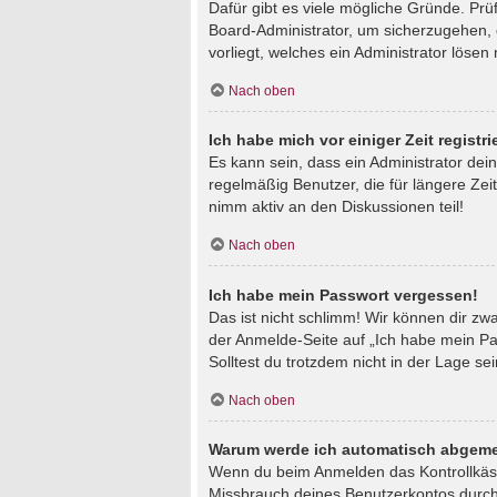
Dafür gibt es viele mögliche Gründe. Prü
Board-Administrator, um sicherzugehen, d
vorliegt, welches ein Administrator lösen
Nach oben
Ich habe mich vor einiger Zeit regist
Es kann sein, dass ein Administrator de
regelmäßig Benutzer, die für längere Zei
nimm aktiv an den Diskussionen teil!
Nach oben
Ich habe mein Passwort vergessen!
Das ist nicht schlimm! Wir können dir zw
der Anmelde-Seite auf „Ich habe mein Pa
Solltest du trotzdem nicht in der Lage s
Nach oben
Warum werde ich automatisch abgeme
Wenn du beim Anmelden das Kontrollkästc
Missbrauch deines Benutzerkontos durch