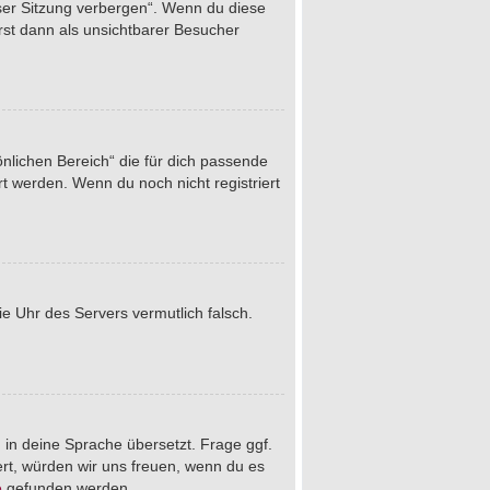
eser Sitzung verbergen“. Wenn du diese
rst dann als unsichtbarer Besucher
önlichen Bereich“ die für dich passende
rt werden. Wenn du noch nicht registriert
die Uhr des Servers vermutlich falsch.
 in deine Sprache übersetzt. Frage ggf.
iert, würden wir uns freuen, wenn du es
e
gefunden werden.