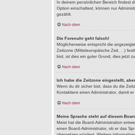
In deinem persönlichen Bereich findest 
Option einschaltest, können nur Adminis
gezählt.
Nach oben
Die Forenuhr geht falsch!
Möglicherweise entspricht die angezeigte 
Zeitzone (Mitteleuropäische Zeit, ...) fe
bist, ist dies ein guter Grund, dies jetzt z
Nach oben
Ich habe die Zeitzone eingestellt, ab
Wenn du dir sicher bist, dass du die Zeitz
Kontaktiere einen Administrator, damit 
Nach oben
Meine Sprache steht auf diesem Board
Meist hat die Board-Administration entwe
einen Board-Administrator, ob er das Spra
übersetzen würdest. Weitere Informatio