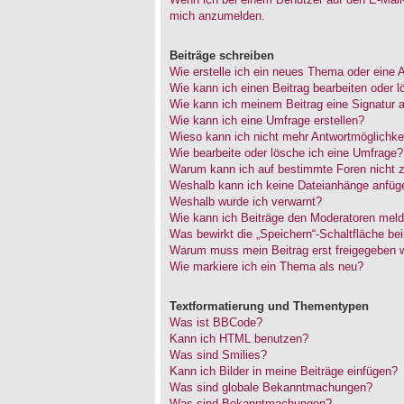
mich anzumelden.
Beiträge schreiben
Wie erstelle ich ein neues Thema oder eine 
Wie kann ich einen Beitrag bearbeiten oder 
Wie kann ich meinem Beitrag eine Signatur 
Wie kann ich eine Umfrage erstellen?
Wieso kann ich nicht mehr Antwortmöglichkei
Wie bearbeite oder lösche ich eine Umfrage?
Warum kann ich auf bestimmte Foren nicht z
Weshalb kann ich keine Dateianhänge anfüg
Weshalb wurde ich verwarnt?
Wie kann ich Beiträge den Moderatoren mel
Was bewirkt die „Speichern“-Schaltfläche be
Warum muss mein Beitrag erst freigegeben 
Wie markiere ich ein Thema als neu?
Textformatierung und Thementypen
Was ist BBCode?
Kann ich HTML benutzen?
Was sind Smilies?
Kann ich Bilder in meine Beiträge einfügen?
Was sind globale Bekanntmachungen?
Was sind Bekanntmachungen?