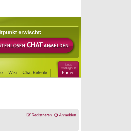
itpunkt erwischt:
o
Wiki
Chat Befehle
Registrieren
Anmelden