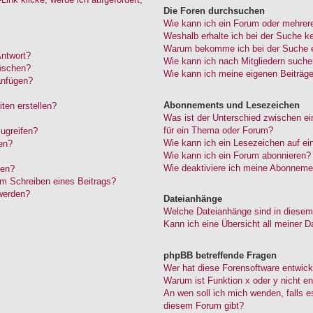
Die Foren durchsuchen
Wie kann ich ein Forum oder mehrer
Weshalb erhalte ich bei der Suche k
Warum bekomme ich bei der Suche ei
Antwort?
Wie kann ich nach Mitgliedern such
löschen?
Wie kann ich meine eigenen Beiträg
anfügen?
Abonnements und Lesezeichen
ten erstellen?
Was ist der Unterschied zwischen 
für ein Thema oder Forum?
ugreifen?
Wie kann ich ein Lesezeichen auf e
en?
Wie kann ich ein Forum abonnieren?
Wie deaktiviere ich meine Abonneme
den?
im Schreiben eines Beitrags?
werden?
Dateianhänge
Welche Dateianhänge sind in diesem
Kann ich eine Übersicht all meiner D
phpBB betreffende Fragen
Wer hat diese Forensoftware entwick
Warum ist Funktion x oder y nicht en
An wen soll ich mich wenden, falls 
diesem Forum gibt?