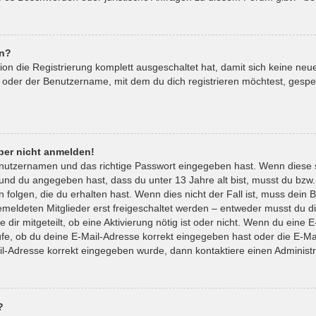
en?
tion die Registrierung komplett ausgeschaltet hat, damit sich keine 
 oder der Benutzername, mit dem du dich registrieren möchtest, gespe
aber nicht anmelden!
enutzernamen und das richtige Passwort eingegeben hast. Wenn diese 
t und du angegeben hast, dass du unter 13 Jahre alt bist, musst du bzw.
lgen, die du erhalten hast. Wenn dies nicht der Fall ist, muss dein Be
eldeten Mitglieder erst freigeschaltet werden – entweder musst du die
 dir mitgeteilt, ob eine Aktivierung nötig ist oder nicht. Wenn du eine E
e, ob du deine E-Mail-Adresse korrekt eingegeben hast oder die E-Mai
il-Adresse korrekt eingegeben wurde, dann kontaktiere einen Administr
?