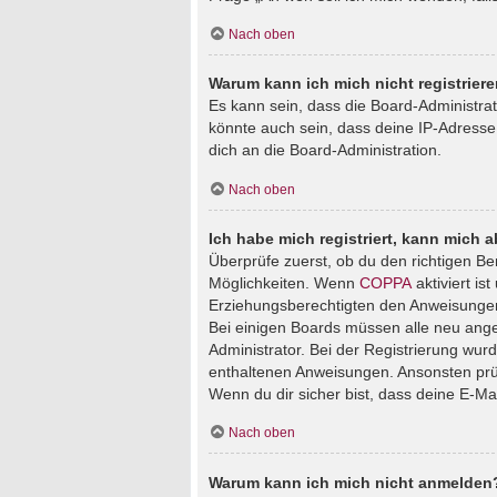
Nach oben
Warum kann ich mich nicht registrier
Es kann sein, dass die Board-Administra
könnte auch sein, dass deine IP-Adresse
dich an die Board-Administration.
Nach oben
Ich habe mich registriert, kann mich 
Überprüfe zuerst, ob du den richtigen B
Möglichkeiten. Wenn
COPPA
aktiviert is
Erziehungsberechtigten den Anweisungen fo
Bei einigen Boards müssen alle neu angem
Administrator. Bei der Registrierung wurde
enthaltenen Anweisungen. Ansonsten prüf
Wenn du dir sicher bist, dass deine E-Ma
Nach oben
Warum kann ich mich nicht anmelden