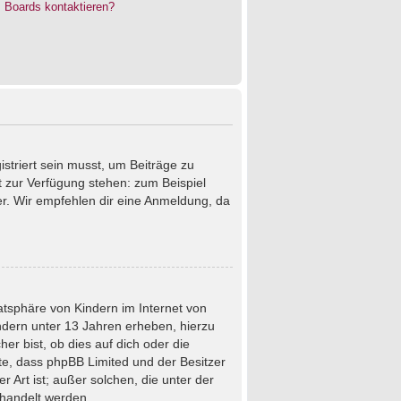
s Boards kontaktieren?
istriert sein musst, um Beiträge zu
cht zur Verfügung stehen: zum Beispiel
ter. Wir empfehlen dir eine Anmeldung, da
atsphäre von Kindern im Internet von
ndern unter 13 Jahren erheben, hierzu
r bist, ob dies auf dich oder die
chte, dass phpBB Limited und der Besitzer
 Art ist; außer solchen, die unter der
ehandelt werden.