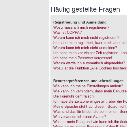
Häufig gestellte Fragen
Registrierung und Anmeldung
Wozu muss ich mich registrieren?
Was ist COPPA?
Warum kann ich mich nicht registrieren?
Ich habe mich registriert, kann mich aber ni
Warum kann ich mich nicht anmelden?
Ich habe mich vor einiger Zeit registriert, 
Ich habe mein Passwort vergessen!
Warum werde ich automatisch abgemeldet?
Wozu ist die Funktion „Alle Cookies löschen
Benutzerpräferenzen und -einstellungen
Wie kann ich meine Einstellungen ändern?
Wie kann ich verhindern, dass mein Benutzer
Die Forenuhr geht falsch!
Ich habe die Zeitzone eingestellt, aber die 
Meine Sprache steht auf diesem Board nicht
Was sind das für Bilder, die bei meinem Be
Wie verwende ich einen Avatar?
Was ist mein Rang und wie kann ich ihn änd
Wenn ich bei einem Benutzer auf den E-Mail-L