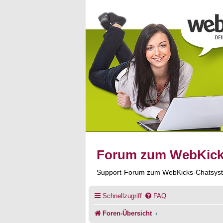
Forum zum WebKic
Support-Forum zum WebKicks-Chatsys
Schnellzugriff
FAQ
Foren-Übersicht