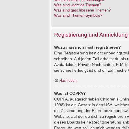
Was sind wichtige Themen?
Was sind geschlossene Themen?
Was sind Themen-Symbole?
Registrierung und Anmeldung
Wozu muss ich mich registrieren?
Eine Registrierung ist nicht unbedingt z
schreiben. Auf jeden Fall erhältst du als 
Avatarbilder, Private Nachrichten, E-Mai
sie schnell erledigt ist und dir zahlreiche V
Nach oben
Was ist COPPA?
COPPA, ausgeschrieben Children’s Online
1998) ist ein Gesetz in den USA, welches
die Zustimmung der Eltern beziehungswei
Website, auf der du dich zu registrieren 
dieses Boards keine Rechtsberatung anbie
Frage „An wen soll ich mich wenden, fal