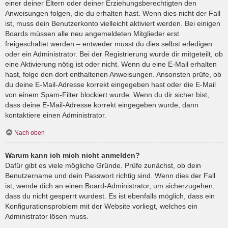
einer deiner Eltern oder deiner Erziehungsberechtigten den
Anweisungen folgen, die du erhalten hast. Wenn dies nicht der Fall
ist, muss dein Benutzerkonto vielleicht aktiviert werden. Bei einigen
Boards müssen alle neu angemeldeten Mitglieder erst
freigeschaltet werden – entweder musst du dies selbst erledigen
oder ein Administrator. Bei der Registrierung wurde dir mitgeteilt, ob
eine Aktivierung nötig ist oder nicht. Wenn du eine E-Mail erhalten
hast, folge den dort enthaltenen Anweisungen. Ansonsten prüfe, ob
du deine E-Mail-Adresse korrekt eingegeben hast oder die E-Mail
von einem Spam-Filter blockiert wurde. Wenn du dir sicher bist,
dass deine E-Mail-Adresse korrekt eingegeben wurde, dann
kontaktiere einen Administrator.
Nach oben
Warum kann ich mich nicht anmelden?
Dafür gibt es viele mögliche Gründe. Prüfe zunächst, ob dein
Benutzername und dein Passwort richtig sind. Wenn dies der Fall
ist, wende dich an einen Board-Administrator, um sicherzugehen,
dass du nicht gesperrt wurdest. Es ist ebenfalls möglich, dass ein
Konfigurationsproblem mit der Website vorliegt, welches ein
Administrator lösen muss.