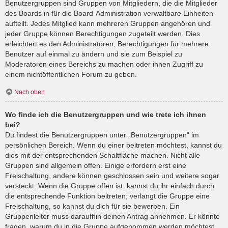
Benutzergruppen sind Gruppen von Mitgliedern, die die Mitglieder
des Boards in für die Board-Administration verwaltbare Einheiten
aufteilt. Jedes Mitglied kann mehreren Gruppen angehören und
jeder Gruppe können Berechtigungen zugeteilt werden. Dies
erleichtert es den Administratoren, Berechtigungen für mehrere
Benutzer auf einmal zu ändern und sie zum Beispiel zu
Moderatoren eines Bereichs zu machen oder ihnen Zugriff zu
einem nichtöffentlichen Forum zu geben.
Nach oben
Wo finde ich die Benutzergruppen und wie trete ich ihnen
bei?
Du findest die Benutzergruppen unter „Benutzergruppen“ im
persönlichen Bereich. Wenn du einer beitreten möchtest, kannst du
dies mit der entsprechenden Schaltfläche machen. Nicht alle
Gruppen sind allgemein offen. Einige erfordern erst eine
Freischaltung, andere können geschlossen sein und weitere sogar
versteckt. Wenn die Gruppe offen ist, kannst du ihr einfach durch
die entsprechende Funktion beitreten; verlangt die Gruppe eine
Freischaltung, so kannst du dich für sie bewerben. Ein
Gruppenleiter muss daraufhin deinen Antrag annehmen. Er könnte
fragen, warum du in die Gruppe aufgenommen werden möchtest.