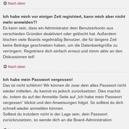
Nach oben
Ich habe mich vor einiger Zeit registriert, kann mich aber nicht
mehr anmelden?!
Es kann sein, dass ein Administrator dein Benutzerkonto aus
verschieden Gründen deaktiviert oder gelöscht hat. Außerdem
löschen viele Boards regelmäßig Benutzer, die für längere Zeit
keine Beiträge geschrieben haben, um die Datenbankgröße zu
verringern. Registriere dich einfach erneut und nimm aktiv an den
Diskussionen teil!
Nach oben
Ich habe mein Passwort vergessen!
Das ist nicht schlimm! Wir können dir zwar dein altes Passwort nicht
wieder mitteilen, du kannst es jedoch zurücksetzen. Dies machst
du, indem du auf der Anmelde-Seite auf „Ich habe mein Passwort
vergessen“ klickst und den Anweisungen folgst. So solltest du dich
schnell wieder anmelden können.
Solltest du trotzdem nicht in der Lage sein, dein Passwort
zurückzusetzen, so wende dich an die Board-Administration.