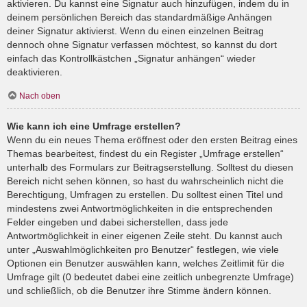
aktivieren. Du kannst eine Signatur auch hinzufügen, indem du in
deinem persönlichen Bereich das standardmäßige Anhängen
deiner Signatur aktivierst. Wenn du einen einzelnen Beitrag
dennoch ohne Signatur verfassen möchtest, so kannst du dort
einfach das Kontrollkästchen „Signatur anhängen“ wieder
deaktivieren.
Nach oben
Wie kann ich eine Umfrage erstellen?
Wenn du ein neues Thema eröffnest oder den ersten Beitrag eines
Themas bearbeitest, findest du ein Register „Umfrage erstellen“
unterhalb des Formulars zur Beitragserstellung. Solltest du diesen
Bereich nicht sehen können, so hast du wahrscheinlich nicht die
Berechtigung, Umfragen zu erstellen. Du solltest einen Titel und
mindestens zwei Antwortmöglichkeiten in die entsprechenden
Felder eingeben und dabei sicherstellen, dass jede
Antwortmöglichkeit in einer eigenen Zeile steht. Du kannst auch
unter „Auswahlmöglichkeiten pro Benutzer“ festlegen, wie viele
Optionen ein Benutzer auswählen kann, welches Zeitlimit für die
Umfrage gilt (0 bedeutet dabei eine zeitlich unbegrenzte Umfrage)
und schließlich, ob die Benutzer ihre Stimme ändern können.