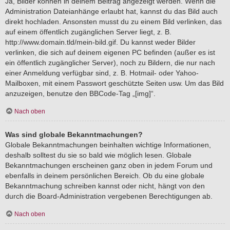
Ja, Bilder können in deinem Beitrag angezeigt werden. Wenn die
Administration Dateianhänge erlaubt hat, kannst du das Bild auch
direkt hochladen. Ansonsten musst du zu einem Bild verlinken, das
auf einem öffentlich zugänglichen Server liegt, z. B.
http://www.domain.tld/mein-bild.gif. Du kannst weder Bilder
verlinken, die sich auf deinem eigenen PC befinden (außer es ist
ein öffentlich zugänglicher Server), noch zu Bildern, die nur nach
einer Anmeldung verfügbar sind, z. B. Hotmail- oder Yahoo-
Mailboxen, mit einem Passwort geschützte Seiten usw. Um das Bild
anzuzeigen, benutze den BBCode-Tag „[img]“.
Nach oben
Was sind globale Bekanntmachungen?
Globale Bekanntmachungen beinhalten wichtige Informationen,
deshalb solltest du sie so bald wie möglich lesen. Globale
Bekanntmachungen erscheinen ganz oben in jedem Forum und
ebenfalls in deinem persönlichen Bereich. Ob du eine globale
Bekanntmachung schreiben kannst oder nicht, hängt von den
durch die Board-Administration vergebenen Berechtigungen ab.
Nach oben