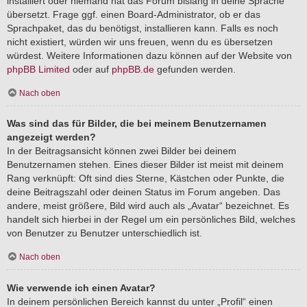
installiert oder niemand hat das Forum bislang in deine Sprache
übersetzt. Frage ggf. einen Board-Administrator, ob er das
Sprachpaket, das du benötigst, installieren kann. Falls es noch
nicht existiert, würden wir uns freuen, wenn du es übersetzen
würdest. Weitere Informationen dazu können auf der Website von
phpBB Limited
oder auf
phpBB.de
gefunden werden.
Nach oben
Was sind das für Bilder, die bei meinem Benutzernamen
angezeigt werden?
In der Beitragsansicht können zwei Bilder bei deinem
Benutzernamen stehen. Eines dieser Bilder ist meist mit deinem
Rang verknüpft: Oft sind dies Sterne, Kästchen oder Punkte, die
deine Beitragszahl oder deinen Status im Forum angeben. Das
andere, meist größere, Bild wird auch als „Avatar“ bezeichnet. Es
handelt sich hierbei in der Regel um ein persönliches Bild, welches
von Benutzer zu Benutzer unterschiedlich ist.
Nach oben
Wie verwende ich einen Avatar?
In deinem persönlichen Bereich kannst du unter „Profil“ einen