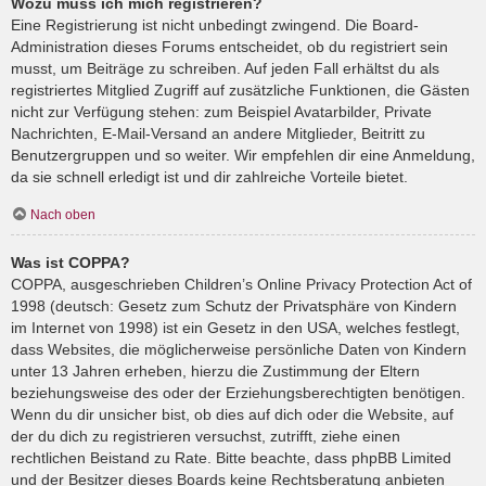
Wozu muss ich mich registrieren?
Eine Registrierung ist nicht unbedingt zwingend. Die Board-
Administration dieses Forums entscheidet, ob du registriert sein
musst, um Beiträge zu schreiben. Auf jeden Fall erhältst du als
registriertes Mitglied Zugriff auf zusätzliche Funktionen, die Gästen
nicht zur Verfügung stehen: zum Beispiel Avatarbilder, Private
Nachrichten, E-Mail-Versand an andere Mitglieder, Beitritt zu
Benutzergruppen und so weiter. Wir empfehlen dir eine Anmeldung,
da sie schnell erledigt ist und dir zahlreiche Vorteile bietet.
Nach oben
Was ist COPPA?
COPPA, ausgeschrieben Children’s Online Privacy Protection Act of
1998 (deutsch: Gesetz zum Schutz der Privatsphäre von Kindern
im Internet von 1998) ist ein Gesetz in den USA, welches festlegt,
dass Websites, die möglicherweise persönliche Daten von Kindern
unter 13 Jahren erheben, hierzu die Zustimmung der Eltern
beziehungsweise des oder der Erziehungsberechtigten benötigen.
Wenn du dir unsicher bist, ob dies auf dich oder die Website, auf
der du dich zu registrieren versuchst, zutrifft, ziehe einen
rechtlichen Beistand zu Rate. Bitte beachte, dass phpBB Limited
und der Besitzer dieses Boards keine Rechtsberatung anbieten