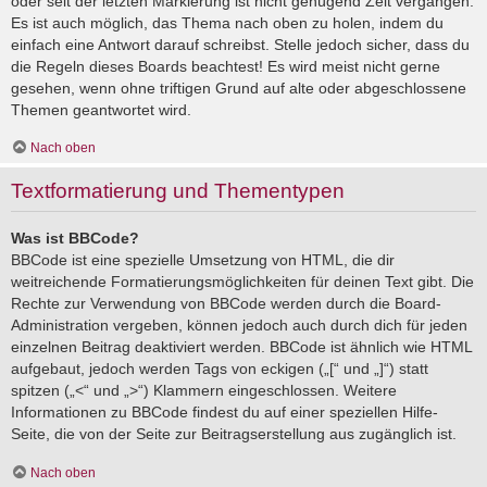
oder seit der letzten Markierung ist nicht genügend Zeit vergangen.
Es ist auch möglich, das Thema nach oben zu holen, indem du
einfach eine Antwort darauf schreibst. Stelle jedoch sicher, dass du
die Regeln dieses Boards beachtest! Es wird meist nicht gerne
gesehen, wenn ohne triftigen Grund auf alte oder abgeschlossene
Themen geantwortet wird.
Nach oben
Textformatierung und Thementypen
Was ist BBCode?
BBCode ist eine spezielle Umsetzung von HTML, die dir
weitreichende Formatierungsmöglichkeiten für deinen Text gibt. Die
Rechte zur Verwendung von BBCode werden durch die Board-
Administration vergeben, können jedoch auch durch dich für jeden
einzelnen Beitrag deaktiviert werden. BBCode ist ähnlich wie HTML
aufgebaut, jedoch werden Tags von eckigen („[“ und „]“) statt
spitzen („<“ und „>“) Klammern eingeschlossen. Weitere
Informationen zu BBCode findest du auf einer speziellen Hilfe-
Seite, die von der Seite zur Beitragserstellung aus zugänglich ist.
Nach oben