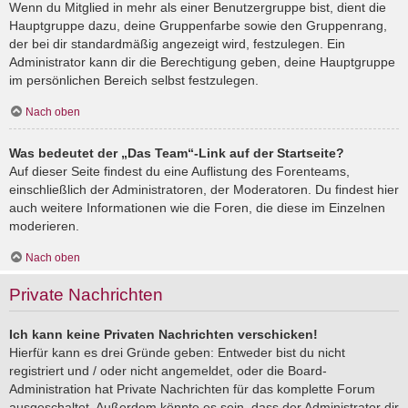
Wenn du Mitglied in mehr als einer Benutzergruppe bist, dient die
Hauptgruppe dazu, deine Gruppenfarbe sowie den Gruppenrang,
der bei dir standardmäßig angezeigt wird, festzulegen. Ein
Administrator kann dir die Berechtigung geben, deine Hauptgruppe
im persönlichen Bereich selbst festzulegen.
Nach oben
Was bedeutet der „Das Team“-Link auf der Startseite?
Auf dieser Seite findest du eine Auflistung des Forenteams,
einschließlich der Administratoren, der Moderatoren. Du findest hier
auch weitere Informationen wie die Foren, die diese im Einzelnen
moderieren.
Nach oben
Private Nachrichten
Ich kann keine Privaten Nachrichten verschicken!
Hierfür kann es drei Gründe geben: Entweder bist du nicht
registriert und / oder nicht angemeldet, oder die Board-
Administration hat Private Nachrichten für das komplette Forum
ausgeschaltet. Außerdem könnte es sein, dass der Administrator dir