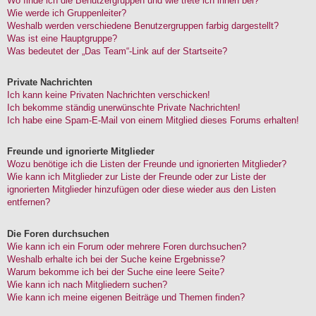
Wo finde ich die Benutzergruppen und wie trete ich ihnen bei?
Wie werde ich Gruppenleiter?
Weshalb werden verschiedene Benutzergruppen farbig dargestellt?
Was ist eine Hauptgruppe?
Was bedeutet der „Das Team“-Link auf der Startseite?
Private Nachrichten
Ich kann keine Privaten Nachrichten verschicken!
Ich bekomme ständig unerwünschte Private Nachrichten!
Ich habe eine Spam-E-Mail von einem Mitglied dieses Forums erhalten!
Freunde und ignorierte Mitglieder
Wozu benötige ich die Listen der Freunde und ignorierten Mitglieder?
Wie kann ich Mitglieder zur Liste der Freunde oder zur Liste der
ignorierten Mitglieder hinzufügen oder diese wieder aus den Listen
entfernen?
Die Foren durchsuchen
Wie kann ich ein Forum oder mehrere Foren durchsuchen?
Weshalb erhalte ich bei der Suche keine Ergebnisse?
Warum bekomme ich bei der Suche eine leere Seite?
Wie kann ich nach Mitgliedern suchen?
Wie kann ich meine eigenen Beiträge und Themen finden?