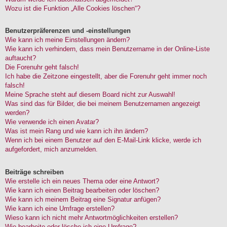
Wozu ist die Funktion „Alle Cookies löschen“?
Benutzerpräferenzen und -einstellungen
Wie kann ich meine Einstellungen ändern?
Wie kann ich verhindern, dass mein Benutzername in der Online-Liste
auftaucht?
Die Forenuhr geht falsch!
Ich habe die Zeitzone eingestellt, aber die Forenuhr geht immer noch
falsch!
Meine Sprache steht auf diesem Board nicht zur Auswahl!
Was sind das für Bilder, die bei meinem Benutzernamen angezeigt
werden?
Wie verwende ich einen Avatar?
Was ist mein Rang und wie kann ich ihn ändern?
Wenn ich bei einem Benutzer auf den E-Mail-Link klicke, werde ich
aufgefordert, mich anzumelden.
Beiträge schreiben
Wie erstelle ich ein neues Thema oder eine Antwort?
Wie kann ich einen Beitrag bearbeiten oder löschen?
Wie kann ich meinem Beitrag eine Signatur anfügen?
Wie kann ich eine Umfrage erstellen?
Wieso kann ich nicht mehr Antwortmöglichkeiten erstellen?
Wie bearbeite oder lösche ich eine Umfrage?