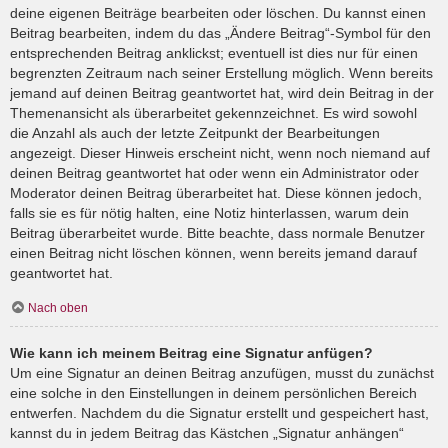
deine eigenen Beiträge bearbeiten oder löschen. Du kannst einen
Beitrag bearbeiten, indem du das „Ändere Beitrag“-Symbol für den
entsprechenden Beitrag anklickst; eventuell ist dies nur für einen
begrenzten Zeitraum nach seiner Erstellung möglich. Wenn bereits
jemand auf deinen Beitrag geantwortet hat, wird dein Beitrag in der
Themenansicht als überarbeitet gekennzeichnet. Es wird sowohl
die Anzahl als auch der letzte Zeitpunkt der Bearbeitungen
angezeigt. Dieser Hinweis erscheint nicht, wenn noch niemand auf
deinen Beitrag geantwortet hat oder wenn ein Administrator oder
Moderator deinen Beitrag überarbeitet hat. Diese können jedoch,
falls sie es für nötig halten, eine Notiz hinterlassen, warum dein
Beitrag überarbeitet wurde. Bitte beachte, dass normale Benutzer
einen Beitrag nicht löschen können, wenn bereits jemand darauf
geantwortet hat.
Nach oben
Wie kann ich meinem Beitrag eine Signatur anfügen?
Um eine Signatur an deinen Beitrag anzufügen, musst du zunächst
eine solche in den Einstellungen in deinem persönlichen Bereich
entwerfen. Nachdem du die Signatur erstellt und gespeichert hast,
kannst du in jedem Beitrag das Kästchen „Signatur anhängen“