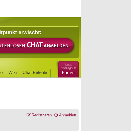
itpunkt erwischt:
o
Wiki
Chat Befehle
Registrieren
Anmelden