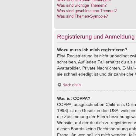
Was sind wichtige Themen?
Was sind geschlossene Themen?
Was sind Themen-Symbole?
Registrierung und Anmeldung
Wozu muss ich mich registrieren?
Eine Registrierung ist nicht unbedingt z
schreiben. Auf jeden Fall erhältst du als 
Avatarbilder, Private Nachrichten, E-Mai
sie schnell erledigt ist und dir zahlreiche V
Nach oben
Was ist COPPA?
COPPA, ausgeschrieben Children’s Online
1998) ist ein Gesetz in den USA, welches
die Zustimmung der Eltern beziehungswei
Website, auf der du dich zu registrieren 
dieses Boards keine Rechtsberatung anbie
Frage „An wen soll ich mich wenden, fal