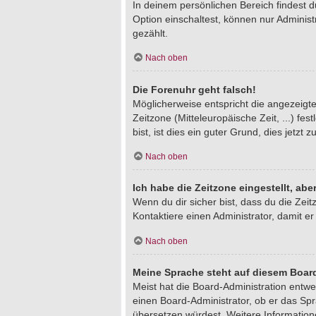
In deinem persönlichen Bereich findest 
Option einschaltest, können nur Adminis
gezählt.
Nach oben
Die Forenuhr geht falsch!
Möglicherweise entspricht die angezeigte 
Zeitzone (Mitteleuropäische Zeit, ...) fe
bist, ist dies ein guter Grund, dies jetzt z
Nach oben
Ich habe die Zeitzone eingestellt, ab
Wenn du dir sicher bist, dass du die Zeitz
Kontaktiere einen Administrator, damit 
Nach oben
Meine Sprache steht auf diesem Board
Meist hat die Board-Administration entwe
einen Board-Administrator, ob er das Spra
übersetzen würdest. Weitere Informatio