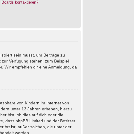
s Boards kontaktieren?
istriert sein musst, um Beiträge zu
cht zur Verfügung stehen: zum Beispiel
ter. Wir empfehlen dir eine Anmeldung, da
atsphäre von Kindern im Internet von
ndern unter 13 Jahren erheben, hierzu
r bist, ob dies auf dich oder die
chte, dass phpBB Limited und der Besitzer
 Art ist; außer solchen, die unter der
ehandelt werden.