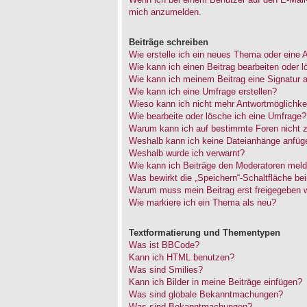
mich anzumelden.
Beiträge schreiben
Wie erstelle ich ein neues Thema oder eine 
Wie kann ich einen Beitrag bearbeiten oder 
Wie kann ich meinem Beitrag eine Signatur 
Wie kann ich eine Umfrage erstellen?
Wieso kann ich nicht mehr Antwortmöglichkei
Wie bearbeite oder lösche ich eine Umfrage?
Warum kann ich auf bestimmte Foren nicht z
Weshalb kann ich keine Dateianhänge anfüg
Weshalb wurde ich verwarnt?
Wie kann ich Beiträge den Moderatoren mel
Was bewirkt die „Speichern“-Schaltfläche be
Warum muss mein Beitrag erst freigegeben 
Wie markiere ich ein Thema als neu?
Textformatierung und Thementypen
Was ist BBCode?
Kann ich HTML benutzen?
Was sind Smilies?
Kann ich Bilder in meine Beiträge einfügen?
Was sind globale Bekanntmachungen?
Was sind Bekanntmachungen?