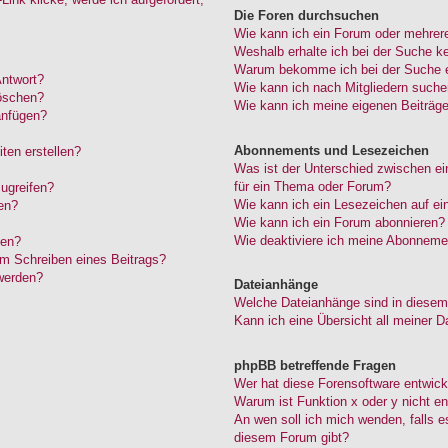
Die Foren durchsuchen
Wie kann ich ein Forum oder mehrer
Weshalb erhalte ich bei der Suche k
Warum bekomme ich bei der Suche ei
Antwort?
Wie kann ich nach Mitgliedern such
löschen?
Wie kann ich meine eigenen Beiträg
anfügen?
Abonnements und Lesezeichen
ten erstellen?
Was ist der Unterschied zwischen 
für ein Thema oder Forum?
ugreifen?
Wie kann ich ein Lesezeichen auf e
en?
Wie kann ich ein Forum abonnieren?
Wie deaktiviere ich meine Abonneme
den?
im Schreiben eines Beitrags?
werden?
Dateianhänge
Welche Dateianhänge sind in diesem
Kann ich eine Übersicht all meiner D
phpBB betreffende Fragen
Wer hat diese Forensoftware entwick
Warum ist Funktion x oder y nicht en
An wen soll ich mich wenden, falls 
diesem Forum gibt?