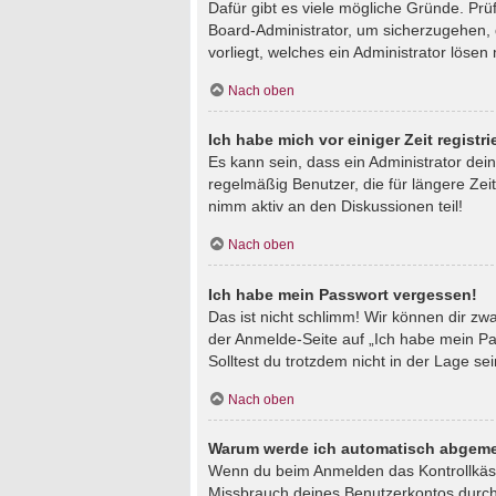
Dafür gibt es viele mögliche Gründe. Prü
Board-Administrator, um sicherzugehen, d
vorliegt, welches ein Administrator lösen
Nach oben
Ich habe mich vor einiger Zeit regist
Es kann sein, dass ein Administrator de
regelmäßig Benutzer, die für längere Zei
nimm aktiv an den Diskussionen teil!
Nach oben
Ich habe mein Passwort vergessen!
Das ist nicht schlimm! Wir können dir zw
der Anmelde-Seite auf „Ich habe mein Pa
Solltest du trotzdem nicht in der Lage s
Nach oben
Warum werde ich automatisch abgeme
Wenn du beim Anmelden das Kontrollkästc
Missbrauch deines Benutzerkontos durch