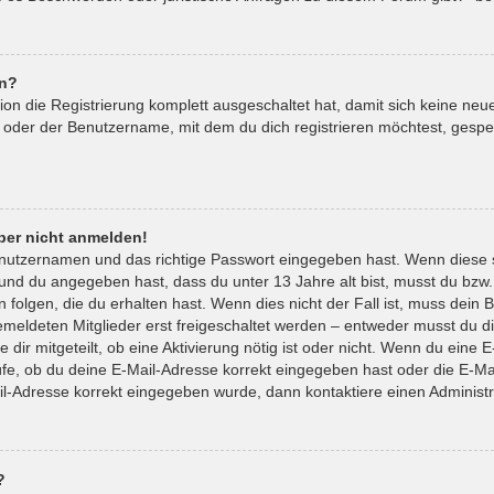
en?
tion die Registrierung komplett ausgeschaltet hat, damit sich keine 
 oder der Benutzername, mit dem du dich registrieren möchtest, gespe
aber nicht anmelden!
enutzernamen und das richtige Passwort eingegeben hast. Wenn diese 
t und du angegeben hast, dass du unter 13 Jahre alt bist, musst du bzw.
lgen, die du erhalten hast. Wenn dies nicht der Fall ist, muss dein Be
eldeten Mitglieder erst freigeschaltet werden – entweder musst du die
 dir mitgeteilt, ob eine Aktivierung nötig ist oder nicht. Wenn du eine E
e, ob du deine E-Mail-Adresse korrekt eingegeben hast oder die E-Mai
il-Adresse korrekt eingegeben wurde, dann kontaktiere einen Administr
?