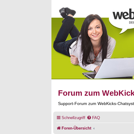
Forum zum WebKic
Support-Forum zum WebKicks-Chatsys
Schnellzugriff
FAQ
Foren-Übersicht