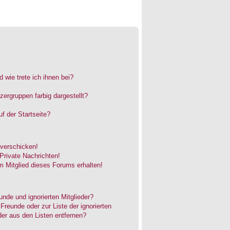
 wie trete ich ihnen bei?
rgruppen farbig dargestellt?
f der Startseite?
 verschicken!
rivate Nachrichten!
 Mitglied dieses Forums erhalten!
unde und ignorierten Mitglieder?
 Freunde oder zur Liste der ignorierten
der aus den Listen entfernen?