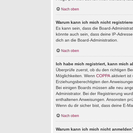
Nach oben
Warum kann ich mich nicht registrier
Es kann sein, dass die Board-Administra
könnte auch sein, dass deine IP-Adresse
dich an die Board-Administration.
Nach oben
Ich habe mich registriert, kann mich 
Überprüfe zuerst, ob du den richtigen B
Möglichkeiten. Wenn
COPPA
aktiviert is
Erziehungsberechtigten den Anweisungen fo
Bei einigen Boards müssen alle neu angem
Administrator. Bei der Registrierung wurde
enthaltenen Anweisungen. Ansonsten prüf
Wenn du dir sicher bist, dass deine E-Ma
Nach oben
Warum kann ich mich nicht anmelden