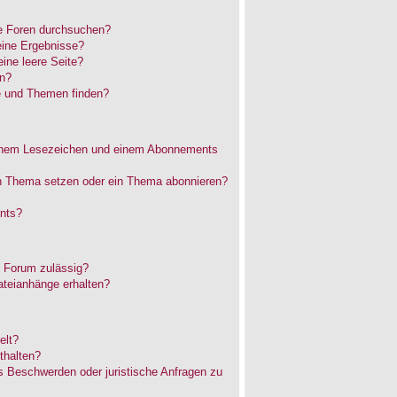
e Foren durchsuchen?
eine Ergebnisse?
ne leere Seite?
en?
e und Themen finden?
einem Lesezeichen und einem Abonnements
in Thema setzen oder ein Thema abonnieren?
nts?
 Forum zulässig?
ateianhänge erhalten?
elt?
thalten?
es Beschwerden oder juristische Anfragen zu