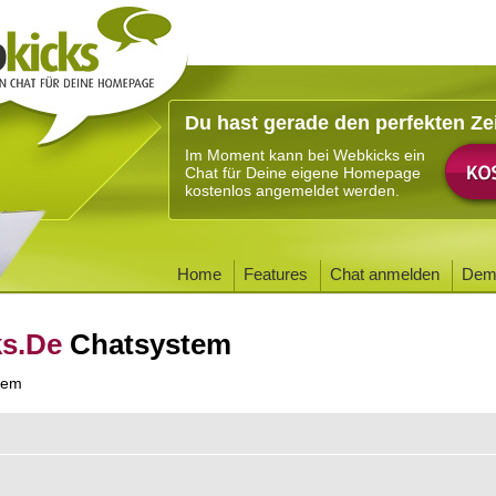
Du hast gerade den perfekten Ze
Im Moment kann bei Webkicks ein
Chat für Deine eigene Homepage
kostenlos angemeldet werden.
Home
Features
Chat anmelden
Dem
ks.De
Chatsystem
tem