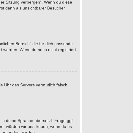
eser Sitzung verbergen“. Wenn du diese
rst dann als unsichtbarer Besucher
önlichen Bereich“ die für dich passende
rt werden. Wenn du noch nicht registriert
die Uhr des Servers vermutlich falsch.
 in deine Sprache übersetzt. Frage ggf.
iert, würden wir uns freuen, wenn du es
e
gefunden werden.