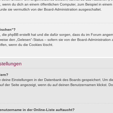
, wenn du dich an einem öffentlichen Computer, zum Beispiel in einem 
urde sie vermutlich von der Board-Administration ausgeschaltet.
löschen“?
s, die phpBB erstellt hat und die dafür sorgen, dass du im Forum ang
sweise den „Gelesen“-Status – sofern sie von der Board-Administration
lfen, wenn du die Cookies löscht.
stellungen
dern?
le deine Einstellungen in der Datenbank des Boards gespeichert. Um d
auf der Seite angezeigt, wenn du auf deinen Benutzernamen klickst. Dor
enutzername in der Online-Liste auftaucht?