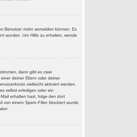
neuen Benutzer mehr anmelden können. Es
rrt wurden. Um Hilfe zu erhalten, wende
stimmen, dann gibt es zwei
 einer deiner Eltern oder deiner
nutzerkonto vielleicht aktiviert werden.
s selbst erledigen oder ein
-Mail erhalten hast, folge den dort
l von einem Spam-Filter blockiert wurde.
ator.