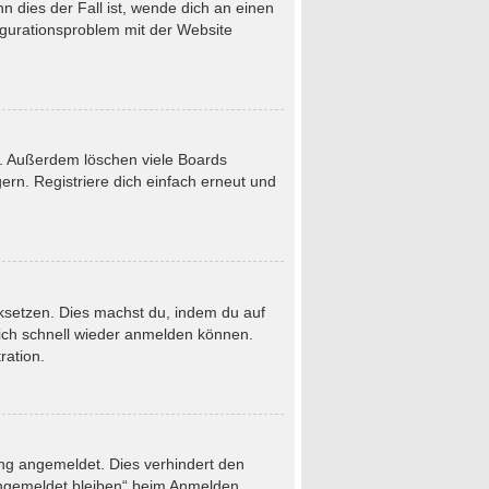
 dies der Fall ist, wende dich an einen
figurationsproblem mit der Website
t. Außerdem löschen viele Boards
rn. Registriere dich einfach erneut und
ücksetzen. Dies machst du, indem du auf
dich schnell wieder anmelden können.
ration.
ung angemeldet. Dies verhindert den
Angemeldet bleiben“ beim Anmelden