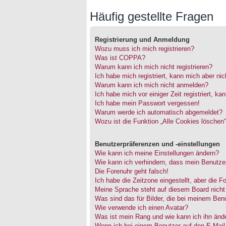
Häufig gestellte Fragen
Registrierung und Anmeldung
Wozu muss ich mich registrieren?
Was ist COPPA?
Warum kann ich mich nicht registrieren?
Ich habe mich registriert, kann mich aber ni
Warum kann ich mich nicht anmelden?
Ich habe mich vor einiger Zeit registriert, 
Ich habe mein Passwort vergessen!
Warum werde ich automatisch abgemeldet?
Wozu ist die Funktion „Alle Cookies löschen
Benutzerpräferenzen und -einstellungen
Wie kann ich meine Einstellungen ändern?
Wie kann ich verhindern, dass mein Benutzer
Die Forenuhr geht falsch!
Ich habe die Zeitzone eingestellt, aber die 
Meine Sprache steht auf diesem Board nicht
Was sind das für Bilder, die bei meinem Be
Wie verwende ich einen Avatar?
Was ist mein Rang und wie kann ich ihn änd
Wenn ich bei einem Benutzer auf den E-Mail-L