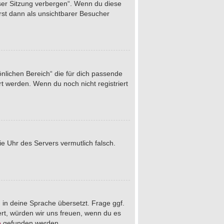
eser Sitzung verbergen“. Wenn du diese
rst dann als unsichtbarer Besucher
önlichen Bereich“ die für dich passende
rt werden. Wenn du noch nicht registriert
die Uhr des Servers vermutlich falsch.
 in deine Sprache übersetzt. Frage ggf.
iert, würden wir uns freuen, wenn du es
e
gefunden werden.