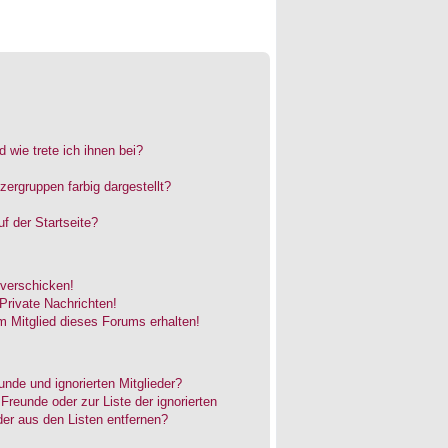
 wie trete ich ihnen bei?
rgruppen farbig dargestellt?
f der Startseite?
 verschicken!
rivate Nachrichten!
 Mitglied dieses Forums erhalten!
unde und ignorierten Mitglieder?
 Freunde oder zur Liste der ignorierten
der aus den Listen entfernen?