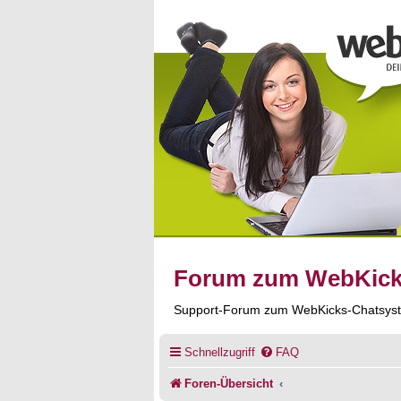
Forum zum WebKic
Support-Forum zum WebKicks-Chatsys
Schnellzugriff
FAQ
Foren-Übersicht