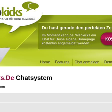
Du hast gerade den perfekten Ze
Im Moment kann bei Webkicks ein
Chat für Deine eigene Homepage
kostenlos angemeldet werden.
Home
Features
Chat anmelden
Dem
ks.De
Chatsystem
tem