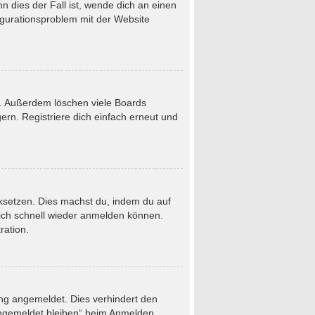
 dies der Fall ist, wende dich an einen
figurationsproblem mit der Website
t. Außerdem löschen viele Boards
rn. Registriere dich einfach erneut und
ücksetzen. Dies machst du, indem du auf
dich schnell wieder anmelden können.
ration.
ung angemeldet. Dies verhindert den
Angemeldet bleiben“ beim Anmelden