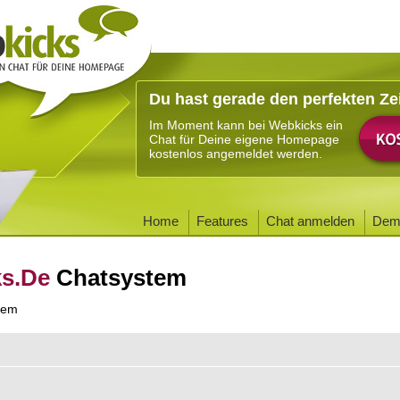
Du hast gerade den perfekten Ze
Im Moment kann bei Webkicks ein
Chat für Deine eigene Homepage
kostenlos angemeldet werden.
Home
Features
Chat anmelden
Dem
ks.De
Chatsystem
tem