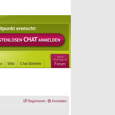
itpunkt erwischt:
o
Wiki
Chat Befehle
Registrieren
Anmelden