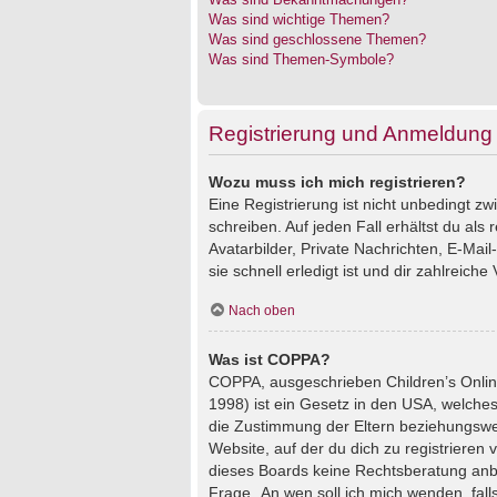
Was sind wichtige Themen?
Was sind geschlossene Themen?
Was sind Themen-Symbole?
Registrierung und Anmeldung
Wozu muss ich mich registrieren?
Eine Registrierung ist nicht unbedingt z
schreiben. Auf jeden Fall erhältst du als 
Avatarbilder, Private Nachrichten, E-Mai
sie schnell erledigt ist und dir zahlreiche V
Nach oben
Was ist COPPA?
COPPA, ausgeschrieben Children’s Online
1998) ist ein Gesetz in den USA, welches
die Zustimmung der Eltern beziehungswei
Website, auf der du dich zu registrieren 
dieses Boards keine Rechtsberatung anbie
Frage „An wen soll ich mich wenden, fal