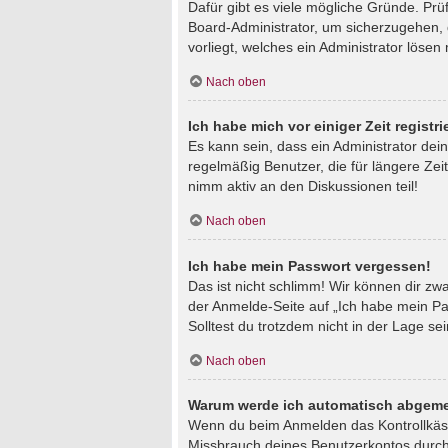
Dafür gibt es viele mögliche Gründe. Prü
Board-Administrator, um sicherzugehen, d
vorliegt, welches ein Administrator lösen
Nach oben
Ich habe mich vor einiger Zeit regist
Es kann sein, dass ein Administrator de
regelmäßig Benutzer, die für längere Zei
nimm aktiv an den Diskussionen teil!
Nach oben
Ich habe mein Passwort vergessen!
Das ist nicht schlimm! Wir können dir zw
der Anmelde-Seite auf „Ich habe mein Pa
Solltest du trotzdem nicht in der Lage s
Nach oben
Warum werde ich automatisch abgeme
Wenn du beim Anmelden das Kontrollkästc
Missbrauch deines Benutzerkontos durch