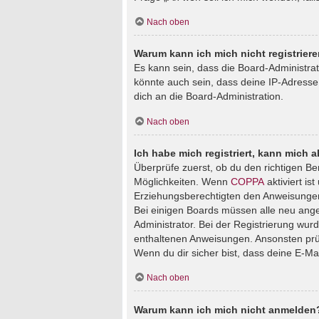
Nach oben
Warum kann ich mich nicht registrier
Es kann sein, dass die Board-Administra
könnte auch sein, dass deine IP-Adresse
dich an die Board-Administration.
Nach oben
Ich habe mich registriert, kann mich 
Überprüfe zuerst, ob du den richtigen B
Möglichkeiten. Wenn
COPPA
aktiviert is
Erziehungsberechtigten den Anweisungen fo
Bei einigen Boards müssen alle neu angem
Administrator. Bei der Registrierung wurde
enthaltenen Anweisungen. Ansonsten prüf
Wenn du dir sicher bist, dass deine E-Ma
Nach oben
Warum kann ich mich nicht anmelden