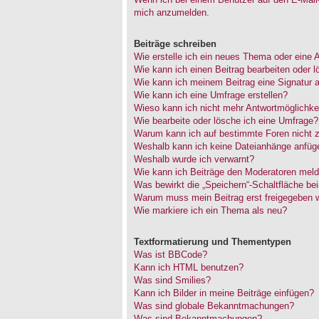
mich anzumelden.
Beiträge schreiben
Wie erstelle ich ein neues Thema oder eine 
Wie kann ich einen Beitrag bearbeiten oder 
Wie kann ich meinem Beitrag eine Signatur 
Wie kann ich eine Umfrage erstellen?
Wieso kann ich nicht mehr Antwortmöglichkei
Wie bearbeite oder lösche ich eine Umfrage?
Warum kann ich auf bestimmte Foren nicht z
Weshalb kann ich keine Dateianhänge anfüg
Weshalb wurde ich verwarnt?
Wie kann ich Beiträge den Moderatoren mel
Was bewirkt die „Speichern“-Schaltfläche be
Warum muss mein Beitrag erst freigegeben 
Wie markiere ich ein Thema als neu?
Textformatierung und Thementypen
Was ist BBCode?
Kann ich HTML benutzen?
Was sind Smilies?
Kann ich Bilder in meine Beiträge einfügen?
Was sind globale Bekanntmachungen?
Was sind Bekanntmachungen?