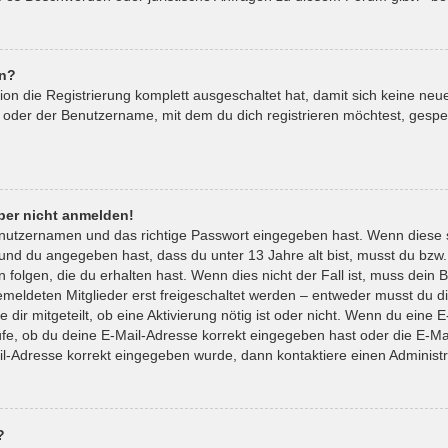
en?
tion die Registrierung komplett ausgeschaltet hat, damit sich keine 
 oder der Benutzername, mit dem du dich registrieren möchtest, gespe
aber nicht anmelden!
enutzernamen und das richtige Passwort eingegeben hast. Wenn diese 
t und du angegeben hast, dass du unter 13 Jahre alt bist, musst du bzw.
lgen, die du erhalten hast. Wenn dies nicht der Fall ist, muss dein Be
eldeten Mitglieder erst freigeschaltet werden – entweder musst du die
 dir mitgeteilt, ob eine Aktivierung nötig ist oder nicht. Wenn du eine E
e, ob du deine E-Mail-Adresse korrekt eingegeben hast oder die E-Mai
il-Adresse korrekt eingegeben wurde, dann kontaktiere einen Administr
?