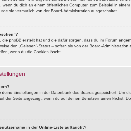
, wenn du dich an einem öffentlichen Computer, zum Beispiel in einem 
urde sie vermutlich von der Board-Administration ausgeschaltet.
löschen“?
s, die phpBB erstellt hat und die dafür sorgen, dass du im Forum ang
sweise den „Gelesen“-Status – sofern sie von der Board-Administration
lfen, wenn du die Cookies löscht.
stellungen
dern?
le deine Einstellungen in der Datenbank des Boards gespeichert. Um d
auf der Seite angezeigt, wenn du auf deinen Benutzernamen klickst. Dor
enutzername in der Online-Liste auftaucht?