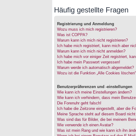
Häufig gestellte Fragen
Registrierung und Anmeldung
Wozu muss ich mich registrieren?
Was ist COPPA?
Warum kann ich mich nicht registrieren?
Ich habe mich registriert, kann mich aber ni
Warum kann ich mich nicht anmelden?
Ich habe mich vor einiger Zeit registriert, 
Ich habe mein Passwort vergessen!
Warum werde ich automatisch abgemeldet?
Wozu ist die Funktion „Alle Cookies löschen
Benutzerpräferenzen und -einstellungen
Wie kann ich meine Einstellungen ändern?
Wie kann ich verhindern, dass mein Benutzer
Die Forenuhr geht falsch!
Ich habe die Zeitzone eingestellt, aber die 
Meine Sprache steht auf diesem Board nicht
Was sind das für Bilder, die bei meinem Be
Wie verwende ich einen Avatar?
Was ist mein Rang und wie kann ich ihn änd
Wenn ich bei einem Benutzer auf den E-Mail-L