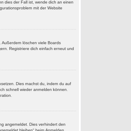
 dies der Fall ist, wende dich an einen
figurationsproblem mit der Website
t. Außerdem löschen viele Boards
rn. Registriere dich einfach erneut und
ücksetzen. Dies machst du, indem du auf
dich schnell wieder anmelden können.
ration.
ung angemeldet. Dies verhindert den
Angemeldet bleiben“ beim Anmelden