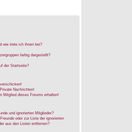
 wie trete ich ihnen bei?
rgruppen farbig dargestellt?
f der Startseite?
 verschicken!
rivate Nachrichten!
 Mitglied dieses Forums erhalten!
unde und ignorierten Mitglieder?
 Freunde oder zur Liste der ignorierten
der aus den Listen entfernen?