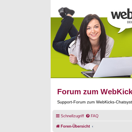
Forum zum WebKic
Support-Forum zum WebKicks-Chatsys
Schnellzugriff
FAQ
Foren-Übersicht