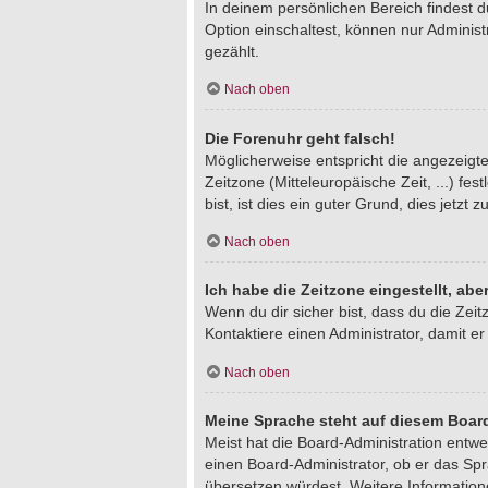
In deinem persönlichen Bereich findest 
Option einschaltest, können nur Adminis
gezählt.
Nach oben
Die Forenuhr geht falsch!
Möglicherweise entspricht die angezeigte 
Zeitzone (Mitteleuropäische Zeit, ...) fe
bist, ist dies ein guter Grund, dies jetzt z
Nach oben
Ich habe die Zeitzone eingestellt, ab
Wenn du dir sicher bist, dass du die Zeitz
Kontaktiere einen Administrator, damit 
Nach oben
Meine Sprache steht auf diesem Board
Meist hat die Board-Administration entwe
einen Board-Administrator, ob er das Spra
übersetzen würdest. Weitere Informatio