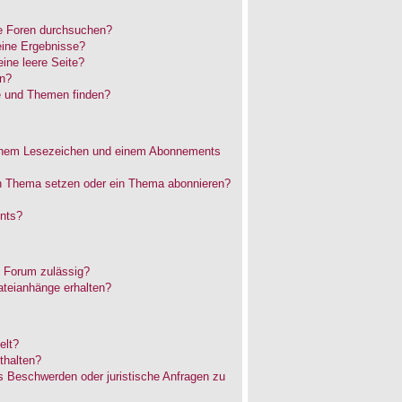
e Foren durchsuchen?
eine Ergebnisse?
ne leere Seite?
en?
e und Themen finden?
einem Lesezeichen und einem Abonnements
in Thema setzen oder ein Thema abonnieren?
nts?
 Forum zulässig?
ateianhänge erhalten?
elt?
thalten?
es Beschwerden oder juristische Anfragen zu