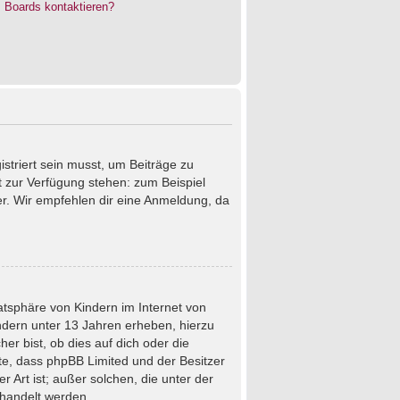
s Boards kontaktieren?
istriert sein musst, um Beiträge zu
cht zur Verfügung stehen: zum Beispiel
ter. Wir empfehlen dir eine Anmeldung, da
atsphäre von Kindern im Internet von
ndern unter 13 Jahren erheben, hierzu
r bist, ob dies auf dich oder die
chte, dass phpBB Limited und der Besitzer
 Art ist; außer solchen, die unter der
ehandelt werden.