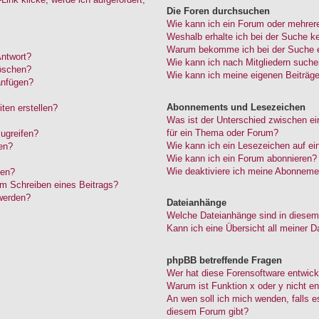
Die Foren durchsuchen
Wie kann ich ein Forum oder mehrer
Weshalb erhalte ich bei der Suche k
Warum bekomme ich bei der Suche ei
Antwort?
Wie kann ich nach Mitgliedern such
löschen?
Wie kann ich meine eigenen Beiträg
anfügen?
Abonnements und Lesezeichen
ten erstellen?
Was ist der Unterschied zwischen 
für ein Thema oder Forum?
ugreifen?
Wie kann ich ein Lesezeichen auf e
en?
Wie kann ich ein Forum abonnieren?
Wie deaktiviere ich meine Abonneme
den?
im Schreiben eines Beitrags?
werden?
Dateianhänge
Welche Dateianhänge sind in diesem
Kann ich eine Übersicht all meiner D
phpBB betreffende Fragen
Wer hat diese Forensoftware entwick
Warum ist Funktion x oder y nicht en
An wen soll ich mich wenden, falls 
diesem Forum gibt?