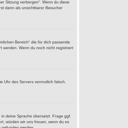
eser Sitzung verbergen“. Wenn du diese
rst dann als unsichtbarer Besucher
önlichen Bereich“ die für dich passende
rt werden. Wenn du noch nicht registriert
die Uhr des Servers vermutlich falsch.
 in deine Sprache übersetzt. Frage ggf.
iert, würden wir uns freuen, wenn du es
e
gefunden werden.