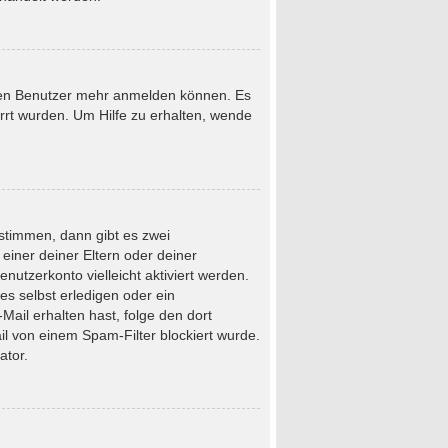
neuen Benutzer mehr anmelden können. Es
rrt wurden. Um Hilfe zu erhalten, wende
stimmen, dann gibt es zwei
 einer deiner Eltern oder deiner
nutzerkonto vielleicht aktiviert werden.
s selbst erledigen oder ein
-Mail erhalten hast, folge den dort
l von einem Spam-Filter blockiert wurde.
ator.