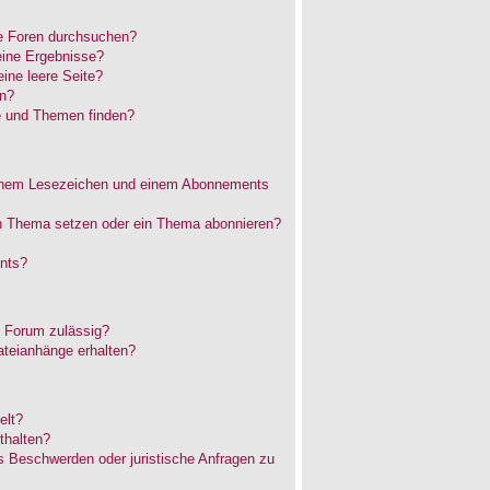
e Foren durchsuchen?
eine Ergebnisse?
ne leere Seite?
en?
e und Themen finden?
einem Lesezeichen und einem Abonnements
in Thema setzen oder ein Thema abonnieren?
nts?
 Forum zulässig?
ateianhänge erhalten?
elt?
thalten?
es Beschwerden oder juristische Anfragen zu