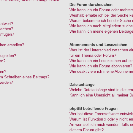
Die Foren durchsuchen
Wie kann ich ein Forum oder mehrer
Weshalb erhalte ich bei der Suche k
Warum bekomme ich bei der Suche ei
Antwort?
Wie kann ich nach Mitgliedern such
löschen?
Wie kann ich meine eigenen Beiträg
anfügen?
Abonnements und Lesezeichen
ten erstellen?
Was ist der Unterschied zwischen 
für ein Thema oder Forum?
ugreifen?
Wie kann ich ein Lesezeichen auf e
en?
Wie kann ich ein Forum abonnieren?
Wie deaktiviere ich meine Abonneme
den?
im Schreiben eines Beitrags?
werden?
Dateianhänge
Welche Dateianhänge sind in diesem
Kann ich eine Übersicht all meiner D
phpBB betreffende Fragen
Wer hat diese Forensoftware entwick
Warum ist Funktion x oder y nicht en
An wen soll ich mich wenden, falls 
diesem Forum gibt?