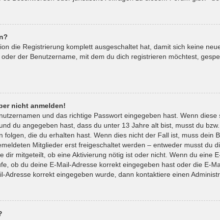
en?
tion die Registrierung komplett ausgeschaltet hat, damit sich keine 
 oder der Benutzername, mit dem du dich registrieren möchtest, gespe
aber nicht anmelden!
enutzernamen und das richtige Passwort eingegeben hast. Wenn diese 
t und du angegeben hast, dass du unter 13 Jahre alt bist, musst du bzw.
lgen, die du erhalten hast. Wenn dies nicht der Fall ist, muss dein Be
eldeten Mitglieder erst freigeschaltet werden – entweder musst du die
 dir mitgeteilt, ob eine Aktivierung nötig ist oder nicht. Wenn du eine E
e, ob du deine E-Mail-Adresse korrekt eingegeben hast oder die E-Mai
il-Adresse korrekt eingegeben wurde, dann kontaktiere einen Administr
?