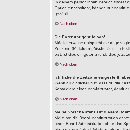
In deinem persönlichen Bereich findest 
Option einschaltest, können nur Adminis
gezählt.
Nach oben
Die Forenuhr geht falsch!
Möglicherweise entspricht die angezeigte 
Zeitzone (Mitteleuropäische Zeit, ...) fe
bist, ist dies ein guter Grund, dies jetzt z
Nach oben
Ich habe die Zeitzone eingestellt, ab
Wenn du dir sicher bist, dass du die Zeitz
Kontaktiere einen Administrator, damit 
Nach oben
Meine Sprache steht auf diesem Board
Meist hat die Board-Administration entwe
einen Board-Administrator, ob er das Spra
übersetzen würdest. Weitere Informatio