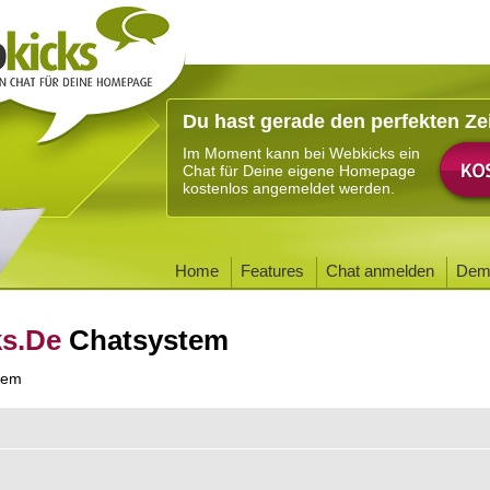
Du hast gerade den perfekten Ze
Im Moment kann bei Webkicks ein
Chat für Deine eigene Homepage
kostenlos angemeldet werden.
Home
Features
Chat anmelden
Dem
ks.De
Chatsystem
tem