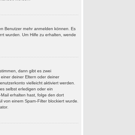
neuen Benutzer mehr anmelden können. Es
rrt wurden. Um Hilfe zu erhalten, wende
stimmen, dann gibt es zwei
 einer deiner Eltern oder deiner
nutzerkonto vielleicht aktiviert werden.
s selbst erledigen oder ein
-Mail erhalten hast, folge den dort
l von einem Spam-Filter blockiert wurde.
ator.