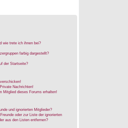
 wie trete ich ihnen bei?
rgruppen farbig dargestellt?
f der Startseite?
 verschicken!
rivate Nachrichten!
 Mitglied dieses Forums erhalten!
unde und ignorierten Mitglieder?
 Freunde oder zur Liste der ignorierten
der aus den Listen entfernen?