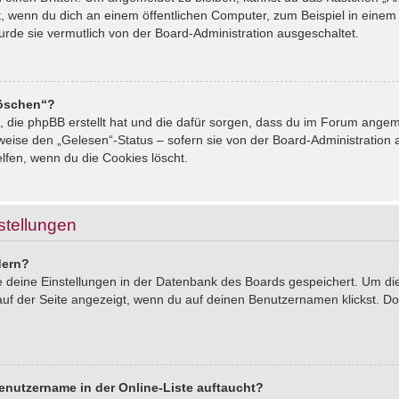
, wenn du dich an einem öffentlichen Computer, zum Beispiel in einem 
urde sie vermutlich von der Board-Administration ausgeschaltet.
löschen“?
s, die phpBB erstellt hat und die dafür sorgen, dass du im Forum ang
sweise den „Gelesen“-Status – sofern sie von der Board-Administration
lfen, wenn du die Cookies löscht.
stellungen
dern?
le deine Einstellungen in der Datenbank des Boards gespeichert. Um d
auf der Seite angezeigt, wenn du auf deinen Benutzernamen klickst. Dor
enutzername in der Online-Liste auftaucht?