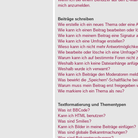
mich anzumelden.
Beiträge schreiben
Wie erstelle ich ein neues Thema oder eine 
Wie kann ich einen Beitrag bearbeiten oder 
Wie kann ich meinem Beitrag eine Signatur 
Wie kann ich eine Umfrage erstellen?
Wieso kann ich nicht mehr Antwortmöglichkei
Wie bearbeite oder lösche ich eine Umfrage?
Warum kann ich auf bestimmte Foren nicht z
Weshalb kann ich keine Dateianhänge anfüg
Weshalb wurde ich verwarnt?
Wie kann ich Beiträge den Moderatoren mel
Was bewirkt die „Speichern“-Schaltfläche be
Warum muss mein Beitrag erst freigegeben 
Wie markiere ich ein Thema als neu?
Textformatierung und Thementypen
Was ist BBCode?
Kann ich HTML benutzen?
Was sind Smilies?
Kann ich Bilder in meine Beiträge einfügen?
Was sind globale Bekanntmachungen?
Was sind Bekanntmachungen?