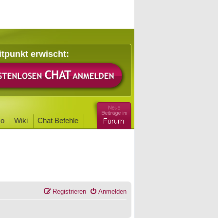
itpunkt erwischt:
o
Wiki
Chat Befehle
Registrieren
Anmelden