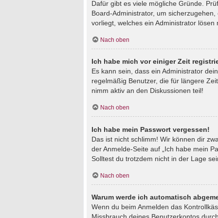
Dafür gibt es viele mögliche Gründe. Prü
Board-Administrator, um sicherzugehen, d
vorliegt, welches ein Administrator lösen
Nach oben
Ich habe mich vor einiger Zeit regist
Es kann sein, dass ein Administrator de
regelmäßig Benutzer, die für längere Zei
nimm aktiv an den Diskussionen teil!
Nach oben
Ich habe mein Passwort vergessen!
Das ist nicht schlimm! Wir können dir zw
der Anmelde-Seite auf „Ich habe mein Pa
Solltest du trotzdem nicht in der Lage s
Nach oben
Warum werde ich automatisch abgeme
Wenn du beim Anmelden das Kontrollkästc
Missbrauch deines Benutzerkontos durch