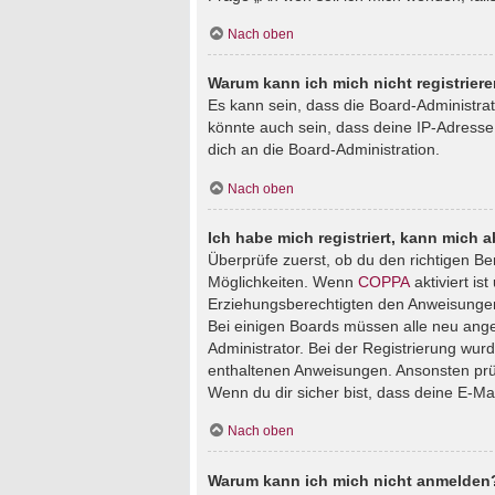
Nach oben
Warum kann ich mich nicht registrier
Es kann sein, dass die Board-Administra
könnte auch sein, dass deine IP-Adresse
dich an die Board-Administration.
Nach oben
Ich habe mich registriert, kann mich 
Überprüfe zuerst, ob du den richtigen B
Möglichkeiten. Wenn
COPPA
aktiviert is
Erziehungsberechtigten den Anweisungen fo
Bei einigen Boards müssen alle neu angem
Administrator. Bei der Registrierung wurde
enthaltenen Anweisungen. Ansonsten prüf
Wenn du dir sicher bist, dass deine E-Ma
Nach oben
Warum kann ich mich nicht anmelden