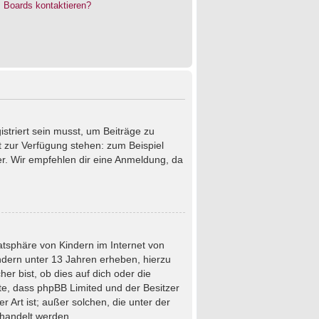
s Boards kontaktieren?
istriert sein musst, um Beiträge zu
cht zur Verfügung stehen: zum Beispiel
ter. Wir empfehlen dir eine Anmeldung, da
atsphäre von Kindern im Internet von
ndern unter 13 Jahren erheben, hierzu
r bist, ob dies auf dich oder die
chte, dass phpBB Limited und der Besitzer
 Art ist; außer solchen, die unter der
ehandelt werden.