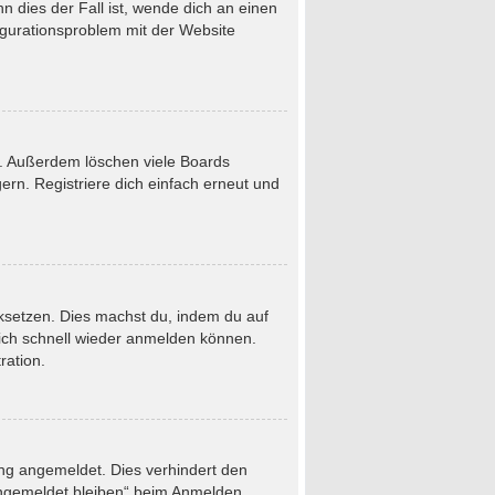
 dies der Fall ist, wende dich an einen
figurationsproblem mit der Website
t. Außerdem löschen viele Boards
rn. Registriere dich einfach erneut und
ücksetzen. Dies machst du, indem du auf
dich schnell wieder anmelden können.
ration.
ung angemeldet. Dies verhindert den
Angemeldet bleiben“ beim Anmelden