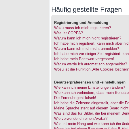
Häufig gestellte Fragen
Registrierung und Anmeldung
Wozu muss ich mich registrieren?
Was ist COPPA?
Warum kann ich mich nicht registrieren?
Ich habe mich registriert, kann mich aber ni
Warum kann ich mich nicht anmelden?
Ich habe mich vor einiger Zeit registriert, 
Ich habe mein Passwort vergessen!
Warum werde ich automatisch abgemeldet?
Wozu ist die Funktion „Alle Cookies löschen
Benutzerpräferenzen und -einstellungen
Wie kann ich meine Einstellungen ändern?
Wie kann ich verhindern, dass mein Benutzer
Die Forenuhr geht falsch!
Ich habe die Zeitzone eingestellt, aber die 
Meine Sprache steht auf diesem Board nicht
Was sind das für Bilder, die bei meinem Be
Wie verwende ich einen Avatar?
Was ist mein Rang und wie kann ich ihn änd
Wenn ich bei einem Benutzer auf den E-Mail-L