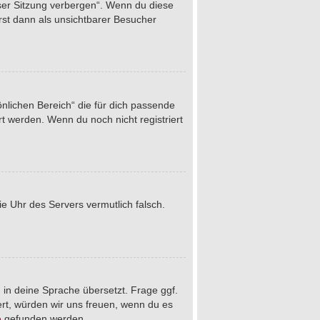
eser Sitzung verbergen“. Wenn du diese
rst dann als unsichtbarer Besucher
önlichen Bereich“ die für dich passende
rt werden. Wenn du noch nicht registriert
die Uhr des Servers vermutlich falsch.
 in deine Sprache übersetzt. Frage ggf.
iert, würden wir uns freuen, wenn du es
e
gefunden werden.