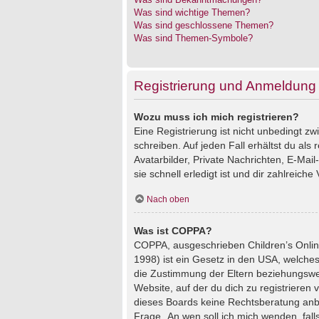
Was sind wichtige Themen?
Was sind geschlossene Themen?
Was sind Themen-Symbole?
Registrierung und Anmeldung
Wozu muss ich mich registrieren?
Eine Registrierung ist nicht unbedingt z
schreiben. Auf jeden Fall erhältst du als 
Avatarbilder, Private Nachrichten, E-Mai
sie schnell erledigt ist und dir zahlreiche V
Nach oben
Was ist COPPA?
COPPA, ausgeschrieben Children’s Online
1998) ist ein Gesetz in den USA, welches
die Zustimmung der Eltern beziehungswei
Website, auf der du dich zu registrieren 
dieses Boards keine Rechtsberatung anbie
Frage „An wen soll ich mich wenden, fal