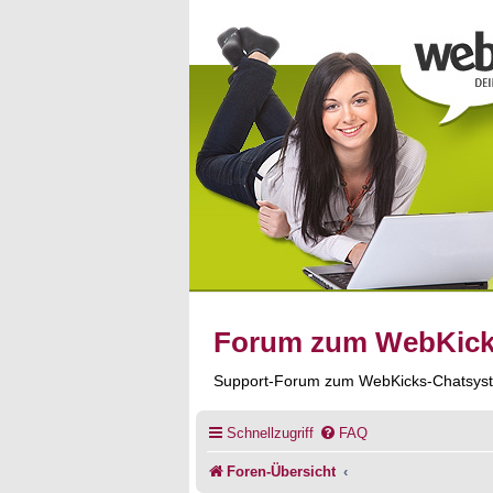
Forum zum WebKic
Support-Forum zum WebKicks-Chatsys
Schnellzugriff
FAQ
Foren-Übersicht