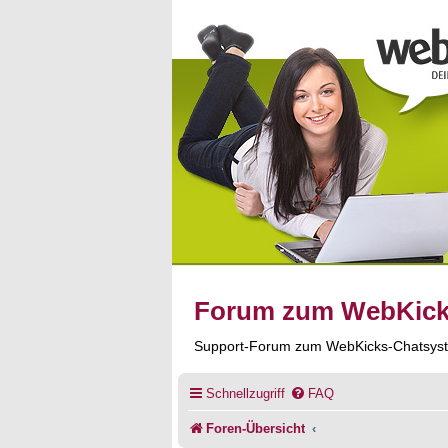
Forum zum WebKic
Support-Forum zum WebKicks-Chatsys
Schnellzugriff
FAQ
Foren-Übersicht