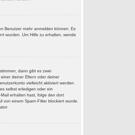
neuen Benutzer mehr anmelden können. Es
rrt wurden. Um Hilfe zu erhalten, wende
stimmen, dann gibt es zwei
 einer deiner Eltern oder deiner
nutzerkonto vielleicht aktiviert werden.
s selbst erledigen oder ein
-Mail erhalten hast, folge den dort
l von einem Spam-Filter blockiert wurde.
ator.