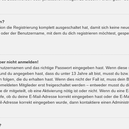
en?
tion die Registrierung komplett ausgeschaltet hat, damit sich keine 
 oder der Benutzername, mit dem du dich registrieren möchtest, gespe
aber nicht anmelden!
enutzernamen und das richtige Passwort eingegeben hast. Wenn diese 
t und du angegeben hast, dass du unter 13 Jahre alt bist, musst du bzw.
lgen, die du erhalten hast. Wenn dies nicht der Fall ist, muss dein Be
eldeten Mitglieder erst freigeschaltet werden – entweder musst du die
 dir mitgeteilt, ob eine Aktivierung nötig ist oder nicht. Wenn du eine E
e, ob du deine E-Mail-Adresse korrekt eingegeben hast oder die E-Mai
il-Adresse korrekt eingegeben wurde, dann kontaktiere einen Administr
?