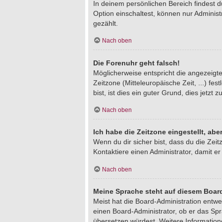
In deinem persönlichen Bereich findest 
Option einschaltest, können nur Adminis
gezählt.
Nach oben
Die Forenuhr geht falsch!
Möglicherweise entspricht die angezeigte 
Zeitzone (Mitteleuropäische Zeit, ...) fe
bist, ist dies ein guter Grund, dies jetzt z
Nach oben
Ich habe die Zeitzone eingestellt, ab
Wenn du dir sicher bist, dass du die Zeitz
Kontaktiere einen Administrator, damit 
Nach oben
Meine Sprache steht auf diesem Board
Meist hat die Board-Administration entwe
einen Board-Administrator, ob er das Spra
übersetzen würdest. Weitere Informatio