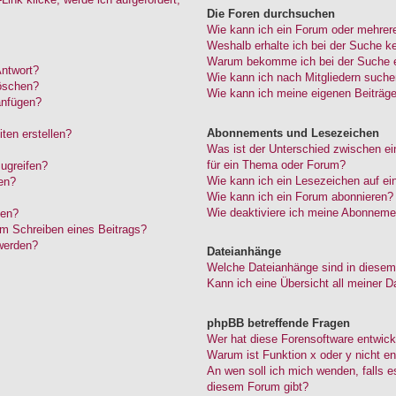
Die Foren durchsuchen
Wie kann ich ein Forum oder mehrer
Weshalb erhalte ich bei der Suche k
Warum bekomme ich bei der Suche ei
Antwort?
Wie kann ich nach Mitgliedern such
löschen?
Wie kann ich meine eigenen Beiträg
anfügen?
Abonnements und Lesezeichen
ten erstellen?
Was ist der Unterschied zwischen 
für ein Thema oder Forum?
ugreifen?
Wie kann ich ein Lesezeichen auf e
en?
Wie kann ich ein Forum abonnieren?
Wie deaktiviere ich meine Abonneme
den?
im Schreiben eines Beitrags?
werden?
Dateianhänge
Welche Dateianhänge sind in diesem
Kann ich eine Übersicht all meiner D
phpBB betreffende Fragen
Wer hat diese Forensoftware entwick
Warum ist Funktion x oder y nicht en
An wen soll ich mich wenden, falls 
diesem Forum gibt?