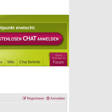
itpunkt erwischt:
o
Wiki
Chat Befehle
Registrieren
Anmelden