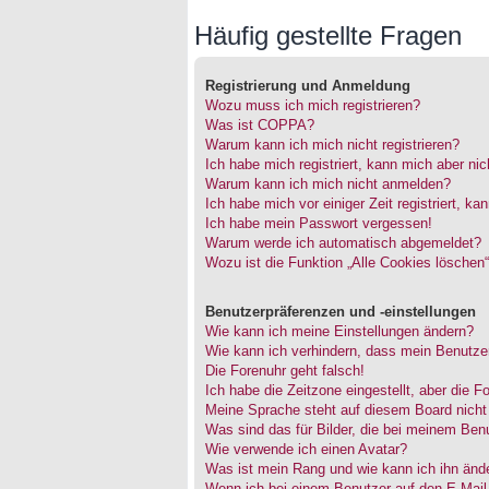
Häufig gestellte Fragen
Registrierung und Anmeldung
Wozu muss ich mich registrieren?
Was ist COPPA?
Warum kann ich mich nicht registrieren?
Ich habe mich registriert, kann mich aber ni
Warum kann ich mich nicht anmelden?
Ich habe mich vor einiger Zeit registriert, 
Ich habe mein Passwort vergessen!
Warum werde ich automatisch abgemeldet?
Wozu ist die Funktion „Alle Cookies löschen
Benutzerpräferenzen und -einstellungen
Wie kann ich meine Einstellungen ändern?
Wie kann ich verhindern, dass mein Benutzer
Die Forenuhr geht falsch!
Ich habe die Zeitzone eingestellt, aber die 
Meine Sprache steht auf diesem Board nicht
Was sind das für Bilder, die bei meinem Be
Wie verwende ich einen Avatar?
Was ist mein Rang und wie kann ich ihn änd
Wenn ich bei einem Benutzer auf den E-Mail-L