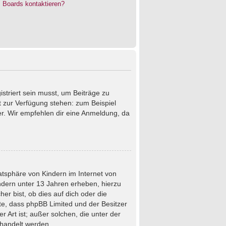
s Boards kontaktieren?
istriert sein musst, um Beiträge zu
cht zur Verfügung stehen: zum Beispiel
ter. Wir empfehlen dir eine Anmeldung, da
atsphäre von Kindern im Internet von
ndern unter 13 Jahren erheben, hierzu
r bist, ob dies auf dich oder die
chte, dass phpBB Limited und der Besitzer
 Art ist; außer solchen, die unter der
ehandelt werden.