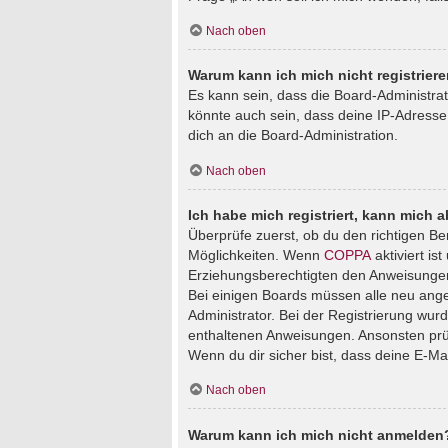
Nach oben
Warum kann ich mich nicht registrier
Es kann sein, dass die Board-Administra
könnte auch sein, dass deine IP-Adresse
dich an die Board-Administration.
Nach oben
Ich habe mich registriert, kann mich 
Überprüfe zuerst, ob du den richtigen B
Möglichkeiten. Wenn
COPPA
aktiviert is
Erziehungsberechtigten den Anweisungen fo
Bei einigen Boards müssen alle neu angem
Administrator. Bei der Registrierung wurde
enthaltenen Anweisungen. Ansonsten prüf
Wenn du dir sicher bist, dass deine E-Ma
Nach oben
Warum kann ich mich nicht anmelden