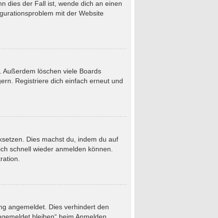
 dies der Fall ist, wende dich an einen
figurationsproblem mit der Website
t. Außerdem löschen viele Boards
rn. Registriere dich einfach erneut und
ücksetzen. Dies machst du, indem du auf
dich schnell wieder anmelden können.
ration.
ung angemeldet. Dies verhindert den
Angemeldet bleiben“ beim Anmelden