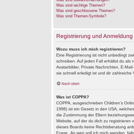
Was sind wichtige Themen?
Was sind geschlossene Themen?
Was sind Themen-Symbole?
Registrierung und Anmeldung
Wozu muss ich mich registrieren?
Eine Registrierung ist nicht unbedingt z
schreiben. Auf jeden Fall erhältst du als 
Avatarbilder, Private Nachrichten, E-Mai
sie schnell erledigt ist und dir zahlreiche V
Nach oben
Was ist COPPA?
COPPA, ausgeschrieben Children’s Online
1998) ist ein Gesetz in den USA, welches
die Zustimmung der Eltern beziehungswei
Website, auf der du dich zu registrieren 
dieses Boards keine Rechtsberatung anbie
Frage „An wen soll ich mich wenden, fal