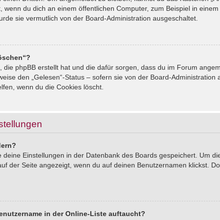
, wenn du dich an einem öffentlichen Computer, zum Beispiel in einem 
urde sie vermutlich von der Board-Administration ausgeschaltet.
löschen“?
s, die phpBB erstellt hat und die dafür sorgen, dass du im Forum ang
sweise den „Gelesen“-Status – sofern sie von der Board-Administration
lfen, wenn du die Cookies löscht.
stellungen
dern?
le deine Einstellungen in der Datenbank des Boards gespeichert. Um d
auf der Seite angezeigt, wenn du auf deinen Benutzernamen klickst. Dor
enutzername in der Online-Liste auftaucht?