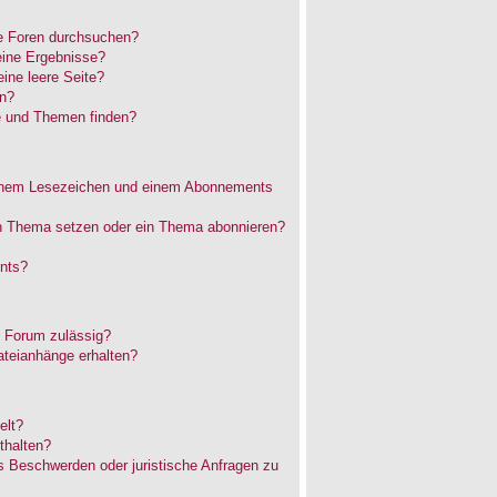
e Foren durchsuchen?
eine Ergebnisse?
ne leere Seite?
en?
e und Themen finden?
einem Lesezeichen und einem Abonnements
in Thema setzen oder ein Thema abonnieren?
nts?
 Forum zulässig?
ateianhänge erhalten?
elt?
thalten?
es Beschwerden oder juristische Anfragen zu