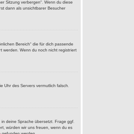
eser Sitzung verbergen“. Wenn du diese
rst dann als unsichtbarer Besucher
önlichen Bereich“ die für dich passende
rt werden. Wenn du noch nicht registriert
die Uhr des Servers vermutlich falsch.
 in deine Sprache übersetzt. Frage ggf.
iert, würden wir uns freuen, wenn du es
e
gefunden werden.