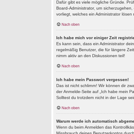
Dafür gibt es viele mögliche Gründe. Prü
Board-Administrator, um sicherzugehen, d
vorliegt, welches ein Administrator lösen
Nach oben
Ich habe mich vor einiger Zeit regist
Es kann sein, dass ein Administrator de
regelmäßig Benutzer, die für längere Zei
nimm aktiv an den Diskussionen teil!
Nach oben
Ich habe mein Passwort vergessen!
Das ist nicht schlimm! Wir können dir zw
der Anmelde-Seite auf „Ich habe mein Pa
Solltest du trotzdem nicht in der Lage s
Nach oben
Warum werde ich automatisch abgeme
Wenn du beim Anmelden das Kontrollkästc
Missbrauch deines Benutzerkontos durch