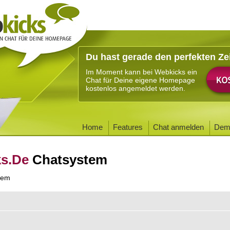
Du hast gerade den perfekten Ze
Im Moment kann bei Webkicks ein
Chat für Deine eigene Homepage
kostenlos angemeldet werden.
Home
Features
Chat anmelden
Dem
ks.De
Chatsystem
tem