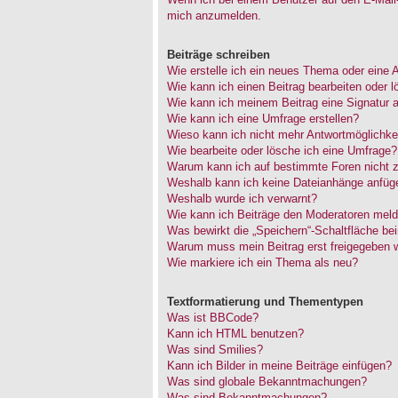
mich anzumelden.
Beiträge schreiben
Wie erstelle ich ein neues Thema oder eine 
Wie kann ich einen Beitrag bearbeiten oder 
Wie kann ich meinem Beitrag eine Signatur 
Wie kann ich eine Umfrage erstellen?
Wieso kann ich nicht mehr Antwortmöglichkei
Wie bearbeite oder lösche ich eine Umfrage?
Warum kann ich auf bestimmte Foren nicht z
Weshalb kann ich keine Dateianhänge anfüg
Weshalb wurde ich verwarnt?
Wie kann ich Beiträge den Moderatoren mel
Was bewirkt die „Speichern“-Schaltfläche be
Warum muss mein Beitrag erst freigegeben 
Wie markiere ich ein Thema als neu?
Textformatierung und Thementypen
Was ist BBCode?
Kann ich HTML benutzen?
Was sind Smilies?
Kann ich Bilder in meine Beiträge einfügen?
Was sind globale Bekanntmachungen?
Was sind Bekanntmachungen?