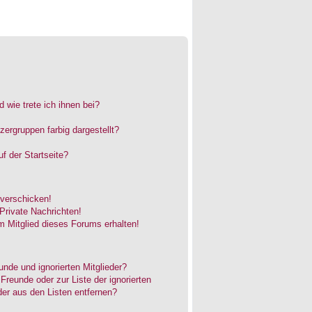
 wie trete ich ihnen bei?
rgruppen farbig dargestellt?
f der Startseite?
 verschicken!
rivate Nachrichten!
 Mitglied dieses Forums erhalten!
unde und ignorierten Mitglieder?
 Freunde oder zur Liste der ignorierten
der aus den Listen entfernen?