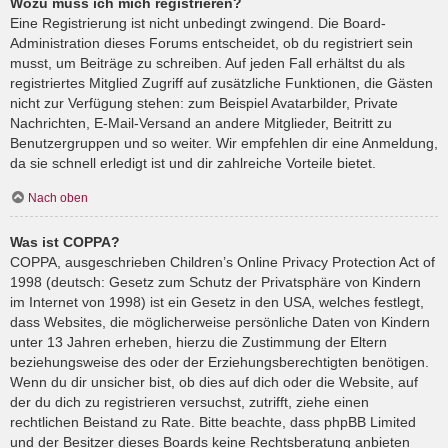
Wozu muss ich mich registrieren?
Eine Registrierung ist nicht unbedingt zwingend. Die Board-
Administration dieses Forums entscheidet, ob du registriert sein
musst, um Beiträge zu schreiben. Auf jeden Fall erhältst du als
registriertes Mitglied Zugriff auf zusätzliche Funktionen, die Gästen
nicht zur Verfügung stehen: zum Beispiel Avatarbilder, Private
Nachrichten, E-Mail-Versand an andere Mitglieder, Beitritt zu
Benutzergruppen und so weiter. Wir empfehlen dir eine Anmeldung,
da sie schnell erledigt ist und dir zahlreiche Vorteile bietet.
Nach oben
Was ist COPPA?
COPPA, ausgeschrieben Children’s Online Privacy Protection Act of
1998 (deutsch: Gesetz zum Schutz der Privatsphäre von Kindern
im Internet von 1998) ist ein Gesetz in den USA, welches festlegt,
dass Websites, die möglicherweise persönliche Daten von Kindern
unter 13 Jahren erheben, hierzu die Zustimmung der Eltern
beziehungsweise des oder der Erziehungsberechtigten benötigen.
Wenn du dir unsicher bist, ob dies auf dich oder die Website, auf
der du dich zu registrieren versuchst, zutrifft, ziehe einen
rechtlichen Beistand zu Rate. Bitte beachte, dass phpBB Limited
und der Besitzer dieses Boards keine Rechtsberatung anbieten