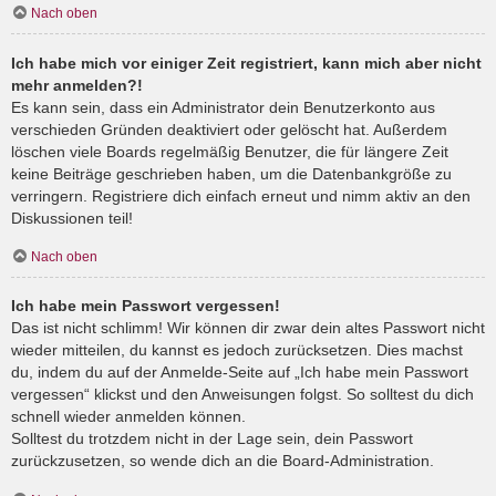
Nach oben
Ich habe mich vor einiger Zeit registriert, kann mich aber nicht
mehr anmelden?!
Es kann sein, dass ein Administrator dein Benutzerkonto aus
verschieden Gründen deaktiviert oder gelöscht hat. Außerdem
löschen viele Boards regelmäßig Benutzer, die für längere Zeit
keine Beiträge geschrieben haben, um die Datenbankgröße zu
verringern. Registriere dich einfach erneut und nimm aktiv an den
Diskussionen teil!
Nach oben
Ich habe mein Passwort vergessen!
Das ist nicht schlimm! Wir können dir zwar dein altes Passwort nicht
wieder mitteilen, du kannst es jedoch zurücksetzen. Dies machst
du, indem du auf der Anmelde-Seite auf „Ich habe mein Passwort
vergessen“ klickst und den Anweisungen folgst. So solltest du dich
schnell wieder anmelden können.
Solltest du trotzdem nicht in der Lage sein, dein Passwort
zurückzusetzen, so wende dich an die Board-Administration.