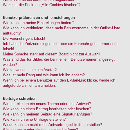
Wozu ist die Funktion „Alle Cookies löschen“?
Benutzerpräferenzen und -einstellungen
Wie kann ich meine Einstellungen ändern?
Wie kann ich verhindern, dass mein Benutzername in der Online-Liste
auftaucht?
Die Forenuhr geht falsch!
Ich habe die Zeitzone eingestellt, aber die Forenuhr geht immer noch
falsch!
Meine Sprache steht auf diesem Board nicht zur Auswahl!
Was sind das für Bilder, die bei meinem Benutzernamen angezeigt
werden?
Wie verwende ich einen Avatar?
Was ist mein Rang und wie kann ich ihn ändern?
Wenn ich bei einem Benutzer auf den E-Mail-Link klicke, werde ich
aufgefordert, mich anzumelden.
Beiträge schreiben
Wie erstelle ich ein neues Thema oder eine Antwort?
Wie kann ich einen Beitrag bearbeiten oder löschen?
Wie kann ich meinem Beitrag eine Signatur anfügen?
Wie kann ich eine Umfrage erstellen?
Wieso kann ich nicht mehr Antwortmöglichkeiten erstellen?
Wie bearbeite oder lösche ich eine Umfrage?