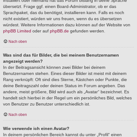
installiert oder niemand hat das Forum bislang in deine Sprache
übersetzt. Frage ggf. einen Board-Administrator, ob er das
Sprachpaket, das du benötigst, installieren kann. Falls es noch
nicht existiert, würden wir uns freuen, wenn du es übersetzen
würdest. Weitere Informationen dazu können auf der Website von
phpBB Limited
oder auf
phpBB.de
gefunden werden.
Nach oben
Was sind das für Bilder, die bei meinem Benutzernamen
angezeigt werden?
In der Beitragsansicht können zwei Bilder bei deinem
Benutzernamen stehen. Eines dieser Bilder ist meist mit deinem
Rang verknüpft: Oft sind dies Sterne, Kästchen oder Punkte, die
deine Beitragszahl oder deinen Status im Forum angeben. Das
andere, meist größere, Bild wird auch als „Avatar“ bezeichnet. Es
handelt sich hierbei in der Regel um ein persönliches Bild, welches
von Benutzer zu Benutzer unterschiedlich ist.
Nach oben
Wie verwende ich einen Avatar?
In deinem persönlichen Bereich kannst du unter „Profil“ einen