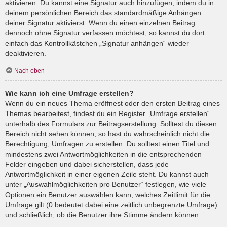
aktivieren. Du kannst eine Signatur auch hinzufügen, indem du in
deinem persönlichen Bereich das standardmäßige Anhängen
deiner Signatur aktivierst. Wenn du einen einzelnen Beitrag
dennoch ohne Signatur verfassen möchtest, so kannst du dort
einfach das Kontrollkästchen „Signatur anhängen“ wieder
deaktivieren.
Nach oben
Wie kann ich eine Umfrage erstellen?
Wenn du ein neues Thema eröffnest oder den ersten Beitrag eines
Themas bearbeitest, findest du ein Register „Umfrage erstellen“
unterhalb des Formulars zur Beitragserstellung. Solltest du diesen
Bereich nicht sehen können, so hast du wahrscheinlich nicht die
Berechtigung, Umfragen zu erstellen. Du solltest einen Titel und
mindestens zwei Antwortmöglichkeiten in die entsprechenden
Felder eingeben und dabei sicherstellen, dass jede
Antwortmöglichkeit in einer eigenen Zeile steht. Du kannst auch
unter „Auswahlmöglichkeiten pro Benutzer“ festlegen, wie viele
Optionen ein Benutzer auswählen kann, welches Zeitlimit für die
Umfrage gilt (0 bedeutet dabei eine zeitlich unbegrenzte Umfrage)
und schließlich, ob die Benutzer ihre Stimme ändern können.