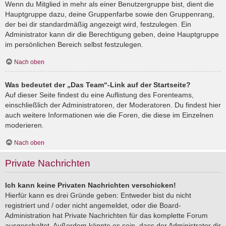
Wenn du Mitglied in mehr als einer Benutzergruppe bist, dient die
Hauptgruppe dazu, deine Gruppenfarbe sowie den Gruppenrang,
der bei dir standardmäßig angezeigt wird, festzulegen. Ein
Administrator kann dir die Berechtigung geben, deine Hauptgruppe
im persönlichen Bereich selbst festzulegen.
Nach oben
Was bedeutet der „Das Team“-Link auf der Startseite?
Auf dieser Seite findest du eine Auflistung des Forenteams,
einschließlich der Administratoren, der Moderatoren. Du findest hier
auch weitere Informationen wie die Foren, die diese im Einzelnen
moderieren.
Nach oben
Private Nachrichten
Ich kann keine Privaten Nachrichten verschicken!
Hierfür kann es drei Gründe geben: Entweder bist du nicht
registriert und / oder nicht angemeldet, oder die Board-
Administration hat Private Nachrichten für das komplette Forum
ausgeschaltet. Außerdem könnte es sein, dass der Administrator dir