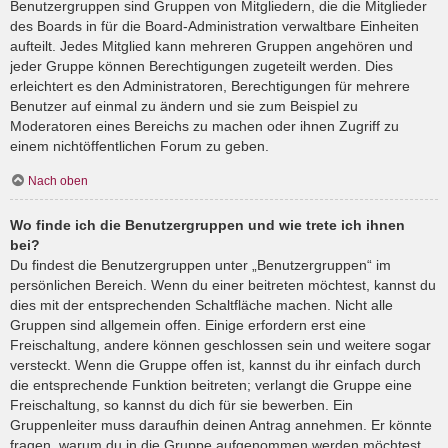
Benutzergruppen sind Gruppen von Mitgliedern, die die Mitglieder
des Boards in für die Board-Administration verwaltbare Einheiten
aufteilt. Jedes Mitglied kann mehreren Gruppen angehören und
jeder Gruppe können Berechtigungen zugeteilt werden. Dies
erleichtert es den Administratoren, Berechtigungen für mehrere
Benutzer auf einmal zu ändern und sie zum Beispiel zu
Moderatoren eines Bereichs zu machen oder ihnen Zugriff zu
einem nichtöffentlichen Forum zu geben.
Nach oben
Wo finde ich die Benutzergruppen und wie trete ich ihnen
bei?
Du findest die Benutzergruppen unter „Benutzergruppen“ im
persönlichen Bereich. Wenn du einer beitreten möchtest, kannst du
dies mit der entsprechenden Schaltfläche machen. Nicht alle
Gruppen sind allgemein offen. Einige erfordern erst eine
Freischaltung, andere können geschlossen sein und weitere sogar
versteckt. Wenn die Gruppe offen ist, kannst du ihr einfach durch
die entsprechende Funktion beitreten; verlangt die Gruppe eine
Freischaltung, so kannst du dich für sie bewerben. Ein
Gruppenleiter muss daraufhin deinen Antrag annehmen. Er könnte
fragen, warum du in die Gruppe aufgenommen werden möchtest.