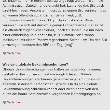
Ja, Bilder können in deinem Beitrag angezeigt werden. Wenn die
Administration Dateianhänge erlaubt hat, kannst du das Bild auch
direkt hochladen. Ansonsten musst du zu einem Bild verlinken, das
auf einem öffentlich zugänglichen Server liegt, z. B.
http://www.domain.tld/mein-bild.gif. Du kannst weder Bilder
verlinken, die sich auf deinem eigenen PC befinden (außer es ist
ein öffentlich zugänglicher Server), noch zu Bildern, die nur nach
einer Anmeldung verfügbar sind, z. B. Hotmail- oder Yahoo-
Mailboxen, mit einem Passwort geschützte Seiten usw. Um das Bild
anzuzeigen, benutze den BBCode-Tag „[img]“.
Nach oben
Was sind globale Bekanntmachungen?
Globale Bekanntmachungen beinhalten wichtige Informationen,
deshalb solltest du sie so bald wie möglich lesen. Globale
Bekanntmachungen erscheinen ganz oben in jedem Forum und
ebenfalls in deinem persönlichen Bereich. Ob du eine globale
Bekanntmachung schreiben kannst oder nicht, hängt von den
durch die Board-Administration vergebenen Berechtigungen ab.
Nach oben