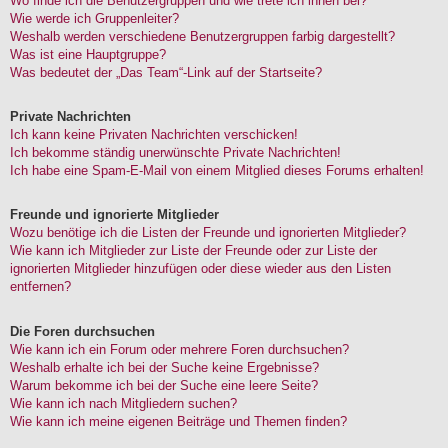
Wo finde ich die Benutzergruppen und wie trete ich ihnen bei?
Wie werde ich Gruppenleiter?
Weshalb werden verschiedene Benutzergruppen farbig dargestellt?
Was ist eine Hauptgruppe?
Was bedeutet der „Das Team“-Link auf der Startseite?
Private Nachrichten
Ich kann keine Privaten Nachrichten verschicken!
Ich bekomme ständig unerwünschte Private Nachrichten!
Ich habe eine Spam-E-Mail von einem Mitglied dieses Forums erhalten!
Freunde und ignorierte Mitglieder
Wozu benötige ich die Listen der Freunde und ignorierten Mitglieder?
Wie kann ich Mitglieder zur Liste der Freunde oder zur Liste der
ignorierten Mitglieder hinzufügen oder diese wieder aus den Listen
entfernen?
Die Foren durchsuchen
Wie kann ich ein Forum oder mehrere Foren durchsuchen?
Weshalb erhalte ich bei der Suche keine Ergebnisse?
Warum bekomme ich bei der Suche eine leere Seite?
Wie kann ich nach Mitgliedern suchen?
Wie kann ich meine eigenen Beiträge und Themen finden?