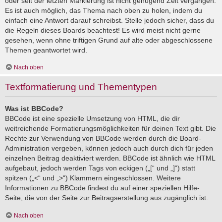
oder seit der letzten Markierung ist nicht genügend Zeit vergangen.
Es ist auch möglich, das Thema nach oben zu holen, indem du
einfach eine Antwort darauf schreibst. Stelle jedoch sicher, dass du
die Regeln dieses Boards beachtest! Es wird meist nicht gerne
gesehen, wenn ohne triftigen Grund auf alte oder abgeschlossene
Themen geantwortet wird.
Nach oben
Textformatierung und Thementypen
Was ist BBCode?
BBCode ist eine spezielle Umsetzung von HTML, die dir
weitreichende Formatierungsmöglichkeiten für deinen Text gibt. Die
Rechte zur Verwendung von BBCode werden durch die Board-
Administration vergeben, können jedoch auch durch dich für jeden
einzelnen Beitrag deaktiviert werden. BBCode ist ähnlich wie HTML
aufgebaut, jedoch werden Tags von eckigen („[“ und „]“) statt
spitzen („<“ und „>“) Klammern eingeschlossen. Weitere
Informationen zu BBCode findest du auf einer speziellen Hilfe-
Seite, die von der Seite zur Beitragserstellung aus zugänglich ist.
Nach oben