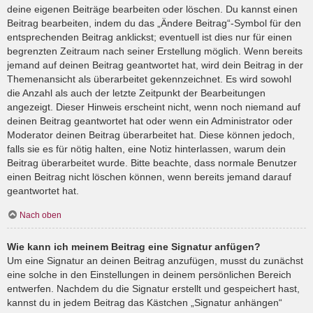
deine eigenen Beiträge bearbeiten oder löschen. Du kannst einen
Beitrag bearbeiten, indem du das „Ändere Beitrag“-Symbol für den
entsprechenden Beitrag anklickst; eventuell ist dies nur für einen
begrenzten Zeitraum nach seiner Erstellung möglich. Wenn bereits
jemand auf deinen Beitrag geantwortet hat, wird dein Beitrag in der
Themenansicht als überarbeitet gekennzeichnet. Es wird sowohl
die Anzahl als auch der letzte Zeitpunkt der Bearbeitungen
angezeigt. Dieser Hinweis erscheint nicht, wenn noch niemand auf
deinen Beitrag geantwortet hat oder wenn ein Administrator oder
Moderator deinen Beitrag überarbeitet hat. Diese können jedoch,
falls sie es für nötig halten, eine Notiz hinterlassen, warum dein
Beitrag überarbeitet wurde. Bitte beachte, dass normale Benutzer
einen Beitrag nicht löschen können, wenn bereits jemand darauf
geantwortet hat.
Nach oben
Wie kann ich meinem Beitrag eine Signatur anfügen?
Um eine Signatur an deinen Beitrag anzufügen, musst du zunächst
eine solche in den Einstellungen in deinem persönlichen Bereich
entwerfen. Nachdem du die Signatur erstellt und gespeichert hast,
kannst du in jedem Beitrag das Kästchen „Signatur anhängen“