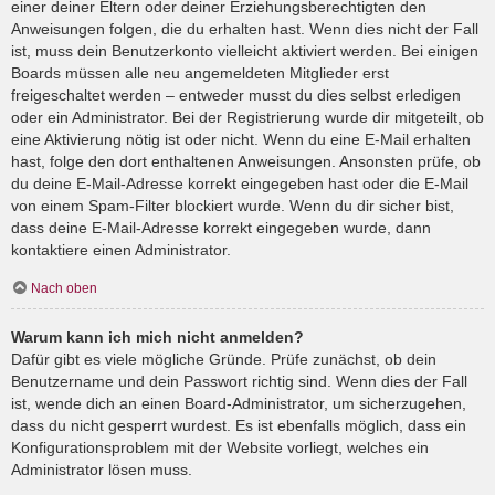
einer deiner Eltern oder deiner Erziehungsberechtigten den
Anweisungen folgen, die du erhalten hast. Wenn dies nicht der Fall
ist, muss dein Benutzerkonto vielleicht aktiviert werden. Bei einigen
Boards müssen alle neu angemeldeten Mitglieder erst
freigeschaltet werden – entweder musst du dies selbst erledigen
oder ein Administrator. Bei der Registrierung wurde dir mitgeteilt, ob
eine Aktivierung nötig ist oder nicht. Wenn du eine E-Mail erhalten
hast, folge den dort enthaltenen Anweisungen. Ansonsten prüfe, ob
du deine E-Mail-Adresse korrekt eingegeben hast oder die E-Mail
von einem Spam-Filter blockiert wurde. Wenn du dir sicher bist,
dass deine E-Mail-Adresse korrekt eingegeben wurde, dann
kontaktiere einen Administrator.
Nach oben
Warum kann ich mich nicht anmelden?
Dafür gibt es viele mögliche Gründe. Prüfe zunächst, ob dein
Benutzername und dein Passwort richtig sind. Wenn dies der Fall
ist, wende dich an einen Board-Administrator, um sicherzugehen,
dass du nicht gesperrt wurdest. Es ist ebenfalls möglich, dass ein
Konfigurationsproblem mit der Website vorliegt, welches ein
Administrator lösen muss.