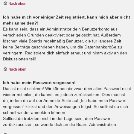
Nach oben
Ich habe mich vor einiger Zeit registriert, kann mich aber nicht
mehr anmelden?!
Es kann sein, dass ein Administrator dein Benutzerkonto aus
verschieden Gründen deaktiviert oder gelöscht hat. Außerdem
löschen viele Boards regelmäßig Benutzer, die für längere Zeit
keine Beiträge geschrieben haben, um die Datenbankgröße zu
verringern. Registriere dich einfach erneut und nimm aktiv an den
Diskussionen teil!
Nach oben
Ich habe mein Passwort vergessen!
Das ist nicht schlimm! Wir können dir zwar dein altes Passwort nicht
wieder mitteilen, du kannst es jedoch zurücksetzen. Dies machst
du, indem du auf der Anmelde-Seite auf „Ich habe mein Passwort
vergessen“ klickst und den Anweisungen folgst. So solltest du dich
schnell wieder anmelden können.
Solltest du trotzdem nicht in der Lage sein, dein Passwort
zurückzusetzen, so wende dich an die Board-Administration.