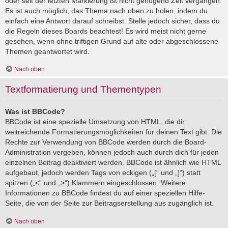
oder seit der letzten Markierung ist nicht genügend Zeit vergangen.
Es ist auch möglich, das Thema nach oben zu holen, indem du
einfach eine Antwort darauf schreibst. Stelle jedoch sicher, dass du
die Regeln dieses Boards beachtest! Es wird meist nicht gerne
gesehen, wenn ohne triftigen Grund auf alte oder abgeschlossene
Themen geantwortet wird.
Nach oben
Textformatierung und Thementypen
Was ist BBCode?
BBCode ist eine spezielle Umsetzung von HTML, die dir
weitreichende Formatierungsmöglichkeiten für deinen Text gibt. Die
Rechte zur Verwendung von BBCode werden durch die Board-
Administration vergeben, können jedoch auch durch dich für jeden
einzelnen Beitrag deaktiviert werden. BBCode ist ähnlich wie HTML
aufgebaut, jedoch werden Tags von eckigen („[“ und „]“) statt
spitzen („<“ und „>“) Klammern eingeschlossen. Weitere
Informationen zu BBCode findest du auf einer speziellen Hilfe-
Seite, die von der Seite zur Beitragserstellung aus zugänglich ist.
Nach oben