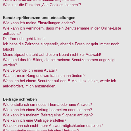
Wozu ist die Funktion „Alle Cookies löschen“?
Benutzerpräferenzen und -einstellungen
Wie kann ich meine Einstellungen ändern?
Wie kann ich verhindern, dass mein Benutzername in der Online-Liste
auftaucht?
Die Forenuhr geht falsch!
Ich habe die Zeitzone eingestellt, aber die Forenuhr geht immer noch
falsch!
Meine Sprache steht auf diesem Board nicht zur Auswahl!
Was sind das für Bilder, die bei meinem Benutzernamen angezeigt
werden?
Wie verwende ich einen Avatar?
Was ist mein Rang und wie kann ich ihn ändern?
Wenn ich bei einem Benutzer auf den E-Mail-Link klicke, werde ich
aufgefordert, mich anzumelden.
Beiträge schreiben
Wie erstelle ich ein neues Thema oder eine Antwort?
Wie kann ich einen Beitrag bearbeiten oder löschen?
Wie kann ich meinem Beitrag eine Signatur anfügen?
Wie kann ich eine Umfrage erstellen?
Wieso kann ich nicht mehr Antwortmöglichkeiten erstellen?
Wie bearbeite oder lösche ich eine Umfrage?