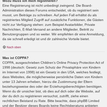
Wozu muss ich mich registrieren?
Eine Registrierung ist nicht unbedingt zwingend. Die Board-
Administration dieses Forums entscheidet, ob du registriert sein
musst, um Beiträge zu schreiben. Auf jeden Fall erhältst du als
registriertes Mitglied Zugriff auf zusätzliche Funktionen, die Gästen
nicht zur Verfügung stehen: zum Beispiel Avatarbilder, Private
Nachrichten, E-Mail-Versand an andere Mitglieder, Beitritt zu
Benutzergruppen und so weiter. Wir empfehlen dir eine Anmeldung,
da sie schnell erledigt ist und dir zahlreiche Vorteile bietet.
Nach oben
Was ist COPPA?
COPPA, ausgeschrieben Children’s Online Privacy Protection Act of
1998 (deutsch: Gesetz zum Schutz der Privatsphäre von Kindern
im Internet von 1998) ist ein Gesetz in den USA, welches festlegt,
dass Websites, die möglicherweise persönliche Daten von Kindern
unter 13 Jahren erheben, hierzu die Zustimmung der Eltern
beziehungsweise des oder der Erziehungsberechtigten benötigen.
Wenn du dir unsicher bist, ob dies auf dich oder die Website, auf
der du dich zu registrieren versuchst, zutrifft, ziehe einen
rechtlichen Beistand zu Rate. Bitte beachte, dass phpBB Limited
und der Besitzer dieses Boards keine Rechtsberatung anbieten