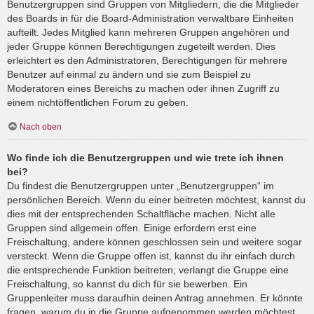
Benutzergruppen sind Gruppen von Mitgliedern, die die Mitglieder
des Boards in für die Board-Administration verwaltbare Einheiten
aufteilt. Jedes Mitglied kann mehreren Gruppen angehören und
jeder Gruppe können Berechtigungen zugeteilt werden. Dies
erleichtert es den Administratoren, Berechtigungen für mehrere
Benutzer auf einmal zu ändern und sie zum Beispiel zu
Moderatoren eines Bereichs zu machen oder ihnen Zugriff zu
einem nichtöffentlichen Forum zu geben.
Nach oben
Wo finde ich die Benutzergruppen und wie trete ich ihnen
bei?
Du findest die Benutzergruppen unter „Benutzergruppen“ im
persönlichen Bereich. Wenn du einer beitreten möchtest, kannst du
dies mit der entsprechenden Schaltfläche machen. Nicht alle
Gruppen sind allgemein offen. Einige erfordern erst eine
Freischaltung, andere können geschlossen sein und weitere sogar
versteckt. Wenn die Gruppe offen ist, kannst du ihr einfach durch
die entsprechende Funktion beitreten; verlangt die Gruppe eine
Freischaltung, so kannst du dich für sie bewerben. Ein
Gruppenleiter muss daraufhin deinen Antrag annehmen. Er könnte
fragen, warum du in die Gruppe aufgenommen werden möchtest.