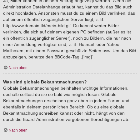
Ja, Bilder können in deinem Beitrag angezeigt werden. Wenn die
Administration Dateianhänge erlaubt hat, kannst du das Bild auch
direkt hochladen. Ansonsten musst du zu einem Bild verlinken, das
auf einem öffentlich zugänglichen Server liegt, z. B.
http://www.domain.tld/mein-bild.gif. Du kannst weder Bilder
verlinken, die sich auf deinem eigenen PC befinden (außer es ist
ein öffentlich zugänglicher Server), noch zu Bildern, die nur nach
einer Anmeldung verfügbar sind, z. B. Hotmail- oder Yahoo-
Mailboxen, mit einem Passwort geschützte Seiten usw. Um das Bild
anzuzeigen, benutze den BBCode-Tag „[img]“.
Nach oben
Was sind globale Bekanntmachungen?
Globale Bekanntmachungen beinhalten wichtige Informationen,
deshalb solltest du sie so bald wie möglich lesen. Globale
Bekanntmachungen erscheinen ganz oben in jedem Forum und
ebenfalls in deinem persönlichen Bereich. Ob du eine globale
Bekanntmachung schreiben kannst oder nicht, hängt von den
durch die Board-Administration vergebenen Berechtigungen ab.
Nach oben