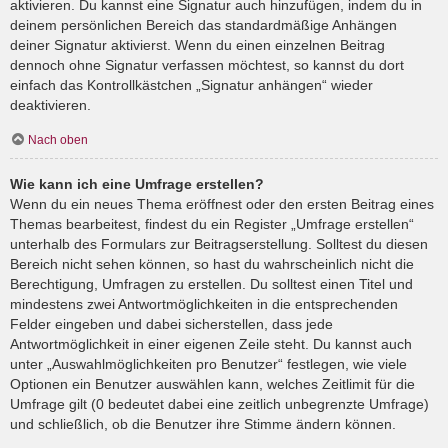
aktivieren. Du kannst eine Signatur auch hinzufügen, indem du in
deinem persönlichen Bereich das standardmäßige Anhängen
deiner Signatur aktivierst. Wenn du einen einzelnen Beitrag
dennoch ohne Signatur verfassen möchtest, so kannst du dort
einfach das Kontrollkästchen „Signatur anhängen“ wieder
deaktivieren.
Nach oben
Wie kann ich eine Umfrage erstellen?
Wenn du ein neues Thema eröffnest oder den ersten Beitrag eines
Themas bearbeitest, findest du ein Register „Umfrage erstellen“
unterhalb des Formulars zur Beitragserstellung. Solltest du diesen
Bereich nicht sehen können, so hast du wahrscheinlich nicht die
Berechtigung, Umfragen zu erstellen. Du solltest einen Titel und
mindestens zwei Antwortmöglichkeiten in die entsprechenden
Felder eingeben und dabei sicherstellen, dass jede
Antwortmöglichkeit in einer eigenen Zeile steht. Du kannst auch
unter „Auswahlmöglichkeiten pro Benutzer“ festlegen, wie viele
Optionen ein Benutzer auswählen kann, welches Zeitlimit für die
Umfrage gilt (0 bedeutet dabei eine zeitlich unbegrenzte Umfrage)
und schließlich, ob die Benutzer ihre Stimme ändern können.