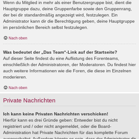
Wenn du Mitglied in mehr als einer Benutzergruppe bist, dient die
Hauptgruppe dazu, deine Gruppenfarbe sowie den Gruppenrang,
der bei dir standardmäßig angezeigt wird, festzulegen. Ein
Administrator kann dir die Berechtigung geben, deine Hauptgruppe
im persönlichen Bereich selbst festzulegen.
Nach oben
Was bedeutet der „Das Team“-Link auf der Startseite?
Auf dieser Seite findest du eine Auflistung des Forenteams,
einschließlich der Administratoren, der Moderatoren. Du findest hier
auch weitere Informationen wie die Foren, die diese im Einzelnen
moderieren.
Nach oben
Private Nachrichten
Ich kann keine Privaten Nachrichten verschicken!
Hierfür kann es drei Gründe geben: Entweder bist du nicht
registriert und / oder nicht angemeldet, oder die Board-
Administration hat Private Nachrichten für das komplette Forum
ausgeschaltet. Außerdem könnte es sein, dass der Administrator dir