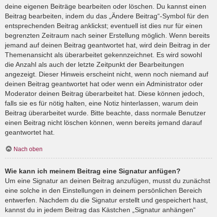
deine eigenen Beiträge bearbeiten oder löschen. Du kannst einen
Beitrag bearbeiten, indem du das „Ändere Beitrag“-Symbol für den
entsprechenden Beitrag anklickst; eventuell ist dies nur für einen
begrenzten Zeitraum nach seiner Erstellung möglich. Wenn bereits
jemand auf deinen Beitrag geantwortet hat, wird dein Beitrag in der
Themenansicht als überarbeitet gekennzeichnet. Es wird sowohl
die Anzahl als auch der letzte Zeitpunkt der Bearbeitungen
angezeigt. Dieser Hinweis erscheint nicht, wenn noch niemand auf
deinen Beitrag geantwortet hat oder wenn ein Administrator oder
Moderator deinen Beitrag überarbeitet hat. Diese können jedoch,
falls sie es für nötig halten, eine Notiz hinterlassen, warum dein
Beitrag überarbeitet wurde. Bitte beachte, dass normale Benutzer
einen Beitrag nicht löschen können, wenn bereits jemand darauf
geantwortet hat.
Nach oben
Wie kann ich meinem Beitrag eine Signatur anfügen?
Um eine Signatur an deinen Beitrag anzufügen, musst du zunächst
eine solche in den Einstellungen in deinem persönlichen Bereich
entwerfen. Nachdem du die Signatur erstellt und gespeichert hast,
kannst du in jedem Beitrag das Kästchen „Signatur anhängen“