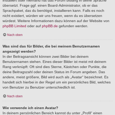
installiert oder niemand hat das Forum bislang in deine Sprache
übersetzt. Frage ggf. einen Board-Administrator, ob er das
Sprachpaket, das du benötigst, installieren kann. Falls es noch
nicht existiert, würden wir uns freuen, wenn du es übersetzen
würdest. Weitere Informationen dazu können auf der Website von
phpBB Limited
oder auf
phpBB.de
gefunden werden.
Nach oben
Was sind das für Bilder, die bei meinem Benutzernamen
angezeigt werden?
In der Beitragsansicht können zwei Bilder bei deinem
Benutzernamen stehen. Eines dieser Bilder ist meist mit deinem
Rang verknüpft: Oft sind dies Sterne, Kästchen oder Punkte, die
deine Beitragszahl oder deinen Status im Forum angeben. Das
andere, meist größere, Bild wird auch als „Avatar“ bezeichnet. Es
handelt sich hierbei in der Regel um ein persönliches Bild, welches
von Benutzer zu Benutzer unterschiedlich ist.
Nach oben
Wie verwende ich einen Avatar?
In deinem persönlichen Bereich kannst du unter „Profil“ einen