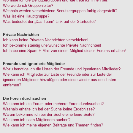
Wo finde ich die Benutzergruppen und wie trete ich ihnen bei?
Wie werde ich Gruppenleiter?
Weshalb werden verschiedene Benutzergruppen farbig dargestellt?
Was ist eine Hauptgruppe?
Was bedeutet der „Das Team“-Link auf der Startseite?
Private Nachrichten
Ich kann keine Privaten Nachrichten verschicken!
Ich bekomme ständig unerwünschte Private Nachrichten!
Ich habe eine Spam-E-Mail von einem Mitglied dieses Forums erhalten!
Freunde und ignorierte Mitglieder
Wozu benötige ich die Listen der Freunde und ignorierten Mitglieder?
Wie kann ich Mitglieder zur Liste der Freunde oder zur Liste der
ignorierten Mitglieder hinzufügen oder diese wieder aus den Listen
entfernen?
Die Foren durchsuchen
Wie kann ich ein Forum oder mehrere Foren durchsuchen?
Weshalb erhalte ich bei der Suche keine Ergebnisse?
Warum bekomme ich bei der Suche eine leere Seite?
Wie kann ich nach Mitgliedern suchen?
Wie kann ich meine eigenen Beiträge und Themen finden?