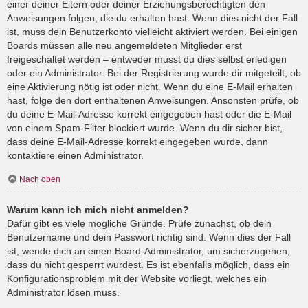
einer deiner Eltern oder deiner Erziehungsberechtigten den
Anweisungen folgen, die du erhalten hast. Wenn dies nicht der Fall
ist, muss dein Benutzerkonto vielleicht aktiviert werden. Bei einigen
Boards müssen alle neu angemeldeten Mitglieder erst
freigeschaltet werden – entweder musst du dies selbst erledigen
oder ein Administrator. Bei der Registrierung wurde dir mitgeteilt, ob
eine Aktivierung nötig ist oder nicht. Wenn du eine E-Mail erhalten
hast, folge den dort enthaltenen Anweisungen. Ansonsten prüfe, ob
du deine E-Mail-Adresse korrekt eingegeben hast oder die E-Mail
von einem Spam-Filter blockiert wurde. Wenn du dir sicher bist,
dass deine E-Mail-Adresse korrekt eingegeben wurde, dann
kontaktiere einen Administrator.
Nach oben
Warum kann ich mich nicht anmelden?
Dafür gibt es viele mögliche Gründe. Prüfe zunächst, ob dein
Benutzername und dein Passwort richtig sind. Wenn dies der Fall
ist, wende dich an einen Board-Administrator, um sicherzugehen,
dass du nicht gesperrt wurdest. Es ist ebenfalls möglich, dass ein
Konfigurationsproblem mit der Website vorliegt, welches ein
Administrator lösen muss.