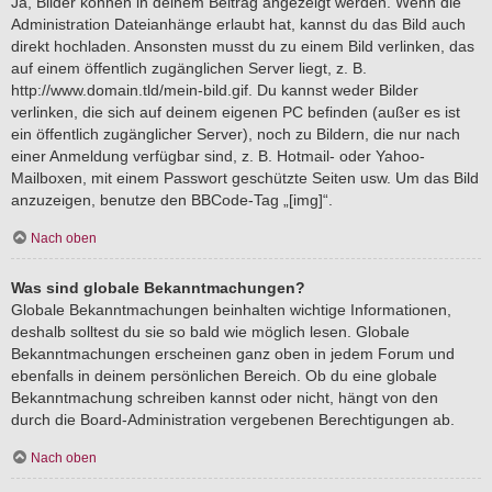
Ja, Bilder können in deinem Beitrag angezeigt werden. Wenn die
Administration Dateianhänge erlaubt hat, kannst du das Bild auch
direkt hochladen. Ansonsten musst du zu einem Bild verlinken, das
auf einem öffentlich zugänglichen Server liegt, z. B.
http://www.domain.tld/mein-bild.gif. Du kannst weder Bilder
verlinken, die sich auf deinem eigenen PC befinden (außer es ist
ein öffentlich zugänglicher Server), noch zu Bildern, die nur nach
einer Anmeldung verfügbar sind, z. B. Hotmail- oder Yahoo-
Mailboxen, mit einem Passwort geschützte Seiten usw. Um das Bild
anzuzeigen, benutze den BBCode-Tag „[img]“.
Nach oben
Was sind globale Bekanntmachungen?
Globale Bekanntmachungen beinhalten wichtige Informationen,
deshalb solltest du sie so bald wie möglich lesen. Globale
Bekanntmachungen erscheinen ganz oben in jedem Forum und
ebenfalls in deinem persönlichen Bereich. Ob du eine globale
Bekanntmachung schreiben kannst oder nicht, hängt von den
durch die Board-Administration vergebenen Berechtigungen ab.
Nach oben