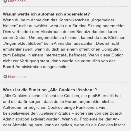
Nach oben
Warum werde ich automatisch abgemeldet?
Wenn du beim Anmelden das Kontrollkästchen „Angemeldet
bleiben“ nicht auswählst, wirst du nur für eine Sitzung angemeldet.
Dies verhindert den Missbrauch deines Benutzerkontos durch
einen Dritten. Um angemeldet zu bleiben, kannst du das Kästchen
„Angemeldet bleiben“ beim Anmelden auswählen. Dies ist nicht
empfehlenswert, wenn du dich an einem öffentlichen Computer,
zum Beispiel in einem Internetcafé, befindest. Wenn diese Option
nicht zur Verfügung steht, dann wurde sie vermutlich von der
Board-Administration ausgeschaltet.
Nach oben
Wozu ist die Funktion „Alle Cookies löschen“?
„Alle Cookies löschen“ löscht die Cookies, die phpBB erstellt hat
und die dafür sorgen, dass du im Forum angemeldet bleibst.
Außerdem ermöglichen Cookies einige Funktionen, wie
beispielsweise den „Gelesen“-Status – sofern sie von der Board-
Administration aktiviert wurden. Wenn du Probleme bei der An-
oder Abmeldung hast, kann es helfen, wenn du die Cookies löscht.