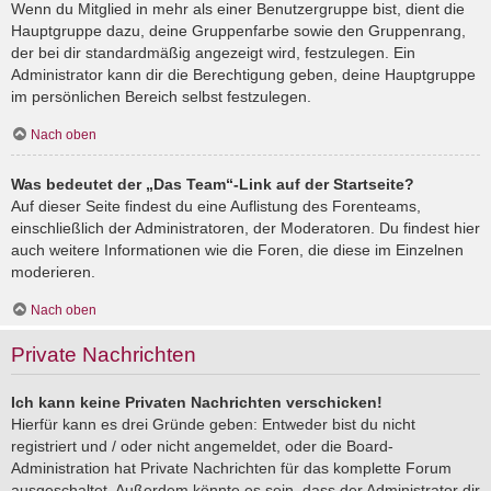
Wenn du Mitglied in mehr als einer Benutzergruppe bist, dient die
Hauptgruppe dazu, deine Gruppenfarbe sowie den Gruppenrang,
der bei dir standardmäßig angezeigt wird, festzulegen. Ein
Administrator kann dir die Berechtigung geben, deine Hauptgruppe
im persönlichen Bereich selbst festzulegen.
Nach oben
Was bedeutet der „Das Team“-Link auf der Startseite?
Auf dieser Seite findest du eine Auflistung des Forenteams,
einschließlich der Administratoren, der Moderatoren. Du findest hier
auch weitere Informationen wie die Foren, die diese im Einzelnen
moderieren.
Nach oben
Private Nachrichten
Ich kann keine Privaten Nachrichten verschicken!
Hierfür kann es drei Gründe geben: Entweder bist du nicht
registriert und / oder nicht angemeldet, oder die Board-
Administration hat Private Nachrichten für das komplette Forum
ausgeschaltet. Außerdem könnte es sein, dass der Administrator dir