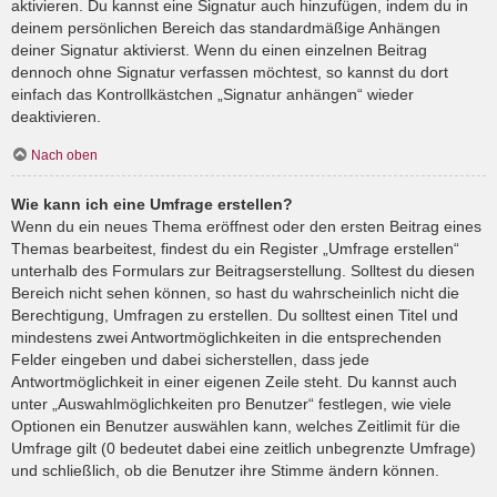
aktivieren. Du kannst eine Signatur auch hinzufügen, indem du in
deinem persönlichen Bereich das standardmäßige Anhängen
deiner Signatur aktivierst. Wenn du einen einzelnen Beitrag
dennoch ohne Signatur verfassen möchtest, so kannst du dort
einfach das Kontrollkästchen „Signatur anhängen“ wieder
deaktivieren.
Nach oben
Wie kann ich eine Umfrage erstellen?
Wenn du ein neues Thema eröffnest oder den ersten Beitrag eines
Themas bearbeitest, findest du ein Register „Umfrage erstellen“
unterhalb des Formulars zur Beitragserstellung. Solltest du diesen
Bereich nicht sehen können, so hast du wahrscheinlich nicht die
Berechtigung, Umfragen zu erstellen. Du solltest einen Titel und
mindestens zwei Antwortmöglichkeiten in die entsprechenden
Felder eingeben und dabei sicherstellen, dass jede
Antwortmöglichkeit in einer eigenen Zeile steht. Du kannst auch
unter „Auswahlmöglichkeiten pro Benutzer“ festlegen, wie viele
Optionen ein Benutzer auswählen kann, welches Zeitlimit für die
Umfrage gilt (0 bedeutet dabei eine zeitlich unbegrenzte Umfrage)
und schließlich, ob die Benutzer ihre Stimme ändern können.