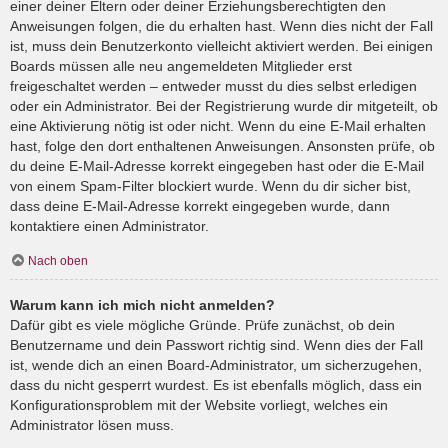
einer deiner Eltern oder deiner Erziehungsberechtigten den
Anweisungen folgen, die du erhalten hast. Wenn dies nicht der Fall
ist, muss dein Benutzerkonto vielleicht aktiviert werden. Bei einigen
Boards müssen alle neu angemeldeten Mitglieder erst
freigeschaltet werden – entweder musst du dies selbst erledigen
oder ein Administrator. Bei der Registrierung wurde dir mitgeteilt, ob
eine Aktivierung nötig ist oder nicht. Wenn du eine E-Mail erhalten
hast, folge den dort enthaltenen Anweisungen. Ansonsten prüfe, ob
du deine E-Mail-Adresse korrekt eingegeben hast oder die E-Mail
von einem Spam-Filter blockiert wurde. Wenn du dir sicher bist,
dass deine E-Mail-Adresse korrekt eingegeben wurde, dann
kontaktiere einen Administrator.
Nach oben
Warum kann ich mich nicht anmelden?
Dafür gibt es viele mögliche Gründe. Prüfe zunächst, ob dein
Benutzername und dein Passwort richtig sind. Wenn dies der Fall
ist, wende dich an einen Board-Administrator, um sicherzugehen,
dass du nicht gesperrt wurdest. Es ist ebenfalls möglich, dass ein
Konfigurationsproblem mit der Website vorliegt, welches ein
Administrator lösen muss.