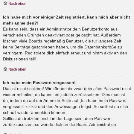
Nach oben
Ich habe mich vor einiger Zeit registriert, kann mich aber nicht
mehr anmelden?!
Es kann sein, dass ein Administrator dein Benutzerkonto aus
verschieden Gründen deaktiviert oder gelöscht hat. Außerdem
löschen viele Boards regelmäßig Benutzer, die für längere Zeit
keine Beiträge geschrieben haben, um die Datenbankgröße zu
verringern. Registriere dich einfach erneut und nimm aktiv an den
Diskussionen teil!
Nach oben
Ich habe mein Passwort vergessen!
Das ist nicht schlimm! Wir können dir zwar dein altes Passwort nicht
wieder mitteilen, du kannst es jedoch zurücksetzen. Dies machst
du, indem du auf der Anmelde-Seite auf „Ich habe mein Passwort
vergessen“ klickst und den Anweisungen folgst. So solltest du dich
schnell wieder anmelden können.
Solltest du trotzdem nicht in der Lage sein, dein Passwort
zurückzusetzen, so wende dich an die Board-Administration.