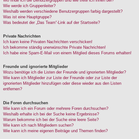
Wo finde ich die Benutzergruppen und wie trete ich ihnen bei?
Wie werde ich Gruppenleiter?
Weshalb werden verschiedene Benutzergruppen farbig dargestellt?
Was ist eine Hauptgruppe?
Was bedeutet der „Das Team“-Link auf der Startseite?
Private Nachrichten
Ich kann keine Privaten Nachrichten verschicken!
Ich bekomme ständig unerwünschte Private Nachrichten!
Ich habe eine Spam-E-Mail von einem Mitglied dieses Forums erhalten!
Freunde und ignorierte Mitglieder
Wozu benötige ich die Listen der Freunde und ignorierten Mitglieder?
Wie kann ich Mitglieder zur Liste der Freunde oder zur Liste der
ignorierten Mitglieder hinzufügen oder diese wieder aus den Listen
entfernen?
Die Foren durchsuchen
Wie kann ich ein Forum oder mehrere Foren durchsuchen?
Weshalb erhalte ich bei der Suche keine Ergebnisse?
Warum bekomme ich bei der Suche eine leere Seite?
Wie kann ich nach Mitgliedern suchen?
Wie kann ich meine eigenen Beiträge und Themen finden?