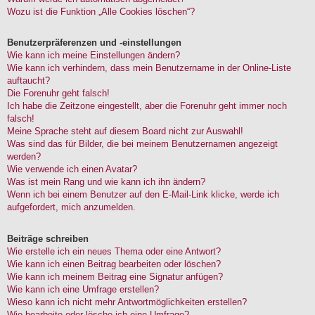
Wozu ist die Funktion „Alle Cookies löschen“?
Benutzerpräferenzen und -einstellungen
Wie kann ich meine Einstellungen ändern?
Wie kann ich verhindern, dass mein Benutzername in der Online-Liste
auftaucht?
Die Forenuhr geht falsch!
Ich habe die Zeitzone eingestellt, aber die Forenuhr geht immer noch
falsch!
Meine Sprache steht auf diesem Board nicht zur Auswahl!
Was sind das für Bilder, die bei meinem Benutzernamen angezeigt
werden?
Wie verwende ich einen Avatar?
Was ist mein Rang und wie kann ich ihn ändern?
Wenn ich bei einem Benutzer auf den E-Mail-Link klicke, werde ich
aufgefordert, mich anzumelden.
Beiträge schreiben
Wie erstelle ich ein neues Thema oder eine Antwort?
Wie kann ich einen Beitrag bearbeiten oder löschen?
Wie kann ich meinem Beitrag eine Signatur anfügen?
Wie kann ich eine Umfrage erstellen?
Wieso kann ich nicht mehr Antwortmöglichkeiten erstellen?
Wie bearbeite oder lösche ich eine Umfrage?