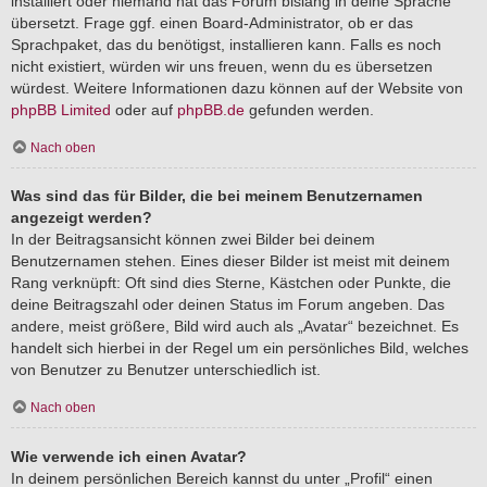
installiert oder niemand hat das Forum bislang in deine Sprache
übersetzt. Frage ggf. einen Board-Administrator, ob er das
Sprachpaket, das du benötigst, installieren kann. Falls es noch
nicht existiert, würden wir uns freuen, wenn du es übersetzen
würdest. Weitere Informationen dazu können auf der Website von
phpBB Limited
oder auf
phpBB.de
gefunden werden.
Nach oben
Was sind das für Bilder, die bei meinem Benutzernamen
angezeigt werden?
In der Beitragsansicht können zwei Bilder bei deinem
Benutzernamen stehen. Eines dieser Bilder ist meist mit deinem
Rang verknüpft: Oft sind dies Sterne, Kästchen oder Punkte, die
deine Beitragszahl oder deinen Status im Forum angeben. Das
andere, meist größere, Bild wird auch als „Avatar“ bezeichnet. Es
handelt sich hierbei in der Regel um ein persönliches Bild, welches
von Benutzer zu Benutzer unterschiedlich ist.
Nach oben
Wie verwende ich einen Avatar?
In deinem persönlichen Bereich kannst du unter „Profil“ einen