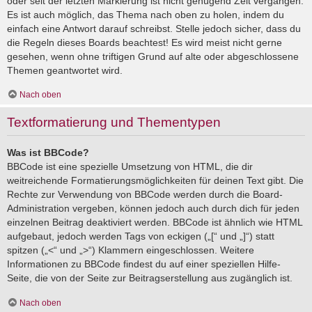
oder seit der letzten Markierung ist nicht genügend Zeit vergangen.
Es ist auch möglich, das Thema nach oben zu holen, indem du
einfach eine Antwort darauf schreibst. Stelle jedoch sicher, dass du
die Regeln dieses Boards beachtest! Es wird meist nicht gerne
gesehen, wenn ohne triftigen Grund auf alte oder abgeschlossene
Themen geantwortet wird.
Nach oben
Textformatierung und Thementypen
Was ist BBCode?
BBCode ist eine spezielle Umsetzung von HTML, die dir
weitreichende Formatierungsmöglichkeiten für deinen Text gibt. Die
Rechte zur Verwendung von BBCode werden durch die Board-
Administration vergeben, können jedoch auch durch dich für jeden
einzelnen Beitrag deaktiviert werden. BBCode ist ähnlich wie HTML
aufgebaut, jedoch werden Tags von eckigen („[“ und „]“) statt
spitzen („<“ und „>“) Klammern eingeschlossen. Weitere
Informationen zu BBCode findest du auf einer speziellen Hilfe-
Seite, die von der Seite zur Beitragserstellung aus zugänglich ist.
Nach oben