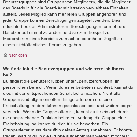
Benutzergruppen sind Gruppen von Mitgliedern, die die Mitglieder
des Boards in für die Board-Administration verwaltbare Einheiten
aufteilt. Jedes Mitglied kann mehreren Gruppen angehören und
jeder Gruppe können Berechtigungen zugeteilt werden. Dies
erleichtert es den Administratoren, Berechtigungen für mehrere
Benutzer auf einmal zu ändern und sie zum Beispiel zu
Moderatoren eines Bereichs zu machen oder ihnen Zugriff zu
einem nichtöffentlichen Forum zu geben.
Nach oben
Wo finde ich die Benutzergruppen und wie trete ich ihnen
bei?
Du findest die Benutzergruppen unter „Benutzergruppen“ im
persönlichen Bereich. Wenn du einer beitreten möchtest, kannst du
dies mit der entsprechenden Schaltfläche machen. Nicht alle
Gruppen sind allgemein offen. Einige erfordern erst eine
Freischaltung, andere können geschlossen sein und weitere sogar
versteckt. Wenn die Gruppe offen ist, kannst du ihr einfach durch
die entsprechende Funktion beitreten; verlangt die Gruppe eine
Freischaltung, so kannst du dich für sie bewerben. Ein
Gruppenleiter muss daraufhin deinen Antrag annehmen. Er könnte
fragen, warum du in die Gruppe aufgenommen werden möchtest.