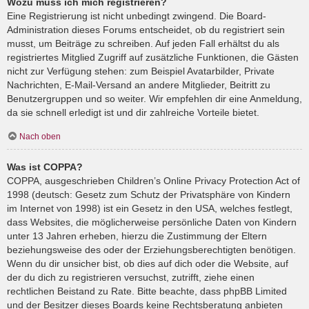
Wozu muss ich mich registrieren?
Eine Registrierung ist nicht unbedingt zwingend. Die Board-
Administration dieses Forums entscheidet, ob du registriert sein
musst, um Beiträge zu schreiben. Auf jeden Fall erhältst du als
registriertes Mitglied Zugriff auf zusätzliche Funktionen, die Gästen
nicht zur Verfügung stehen: zum Beispiel Avatarbilder, Private
Nachrichten, E-Mail-Versand an andere Mitglieder, Beitritt zu
Benutzergruppen und so weiter. Wir empfehlen dir eine Anmeldung,
da sie schnell erledigt ist und dir zahlreiche Vorteile bietet.
Nach oben
Was ist COPPA?
COPPA, ausgeschrieben Children’s Online Privacy Protection Act of
1998 (deutsch: Gesetz zum Schutz der Privatsphäre von Kindern
im Internet von 1998) ist ein Gesetz in den USA, welches festlegt,
dass Websites, die möglicherweise persönliche Daten von Kindern
unter 13 Jahren erheben, hierzu die Zustimmung der Eltern
beziehungsweise des oder der Erziehungsberechtigten benötigen.
Wenn du dir unsicher bist, ob dies auf dich oder die Website, auf
der du dich zu registrieren versuchst, zutrifft, ziehe einen
rechtlichen Beistand zu Rate. Bitte beachte, dass phpBB Limited
und der Besitzer dieses Boards keine Rechtsberatung anbieten