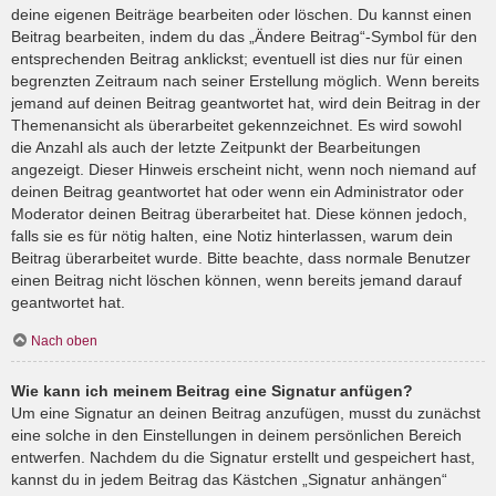
deine eigenen Beiträge bearbeiten oder löschen. Du kannst einen
Beitrag bearbeiten, indem du das „Ändere Beitrag“-Symbol für den
entsprechenden Beitrag anklickst; eventuell ist dies nur für einen
begrenzten Zeitraum nach seiner Erstellung möglich. Wenn bereits
jemand auf deinen Beitrag geantwortet hat, wird dein Beitrag in der
Themenansicht als überarbeitet gekennzeichnet. Es wird sowohl
die Anzahl als auch der letzte Zeitpunkt der Bearbeitungen
angezeigt. Dieser Hinweis erscheint nicht, wenn noch niemand auf
deinen Beitrag geantwortet hat oder wenn ein Administrator oder
Moderator deinen Beitrag überarbeitet hat. Diese können jedoch,
falls sie es für nötig halten, eine Notiz hinterlassen, warum dein
Beitrag überarbeitet wurde. Bitte beachte, dass normale Benutzer
einen Beitrag nicht löschen können, wenn bereits jemand darauf
geantwortet hat.
Nach oben
Wie kann ich meinem Beitrag eine Signatur anfügen?
Um eine Signatur an deinen Beitrag anzufügen, musst du zunächst
eine solche in den Einstellungen in deinem persönlichen Bereich
entwerfen. Nachdem du die Signatur erstellt und gespeichert hast,
kannst du in jedem Beitrag das Kästchen „Signatur anhängen“