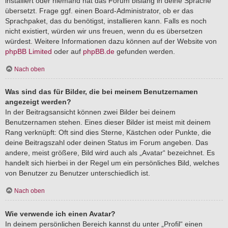
installiert oder niemand hat das Forum bislang in deine Sprache
übersetzt. Frage ggf. einen Board-Administrator, ob er das
Sprachpaket, das du benötigst, installieren kann. Falls es noch
nicht existiert, würden wir uns freuen, wenn du es übersetzen
würdest. Weitere Informationen dazu können auf der Website von
phpBB Limited
oder auf
phpBB.de
gefunden werden.
Nach oben
Was sind das für Bilder, die bei meinem Benutzernamen
angezeigt werden?
In der Beitragsansicht können zwei Bilder bei deinem
Benutzernamen stehen. Eines dieser Bilder ist meist mit deinem
Rang verknüpft: Oft sind dies Sterne, Kästchen oder Punkte, die
deine Beitragszahl oder deinen Status im Forum angeben. Das
andere, meist größere, Bild wird auch als „Avatar“ bezeichnet. Es
handelt sich hierbei in der Regel um ein persönliches Bild, welches
von Benutzer zu Benutzer unterschiedlich ist.
Nach oben
Wie verwende ich einen Avatar?
In deinem persönlichen Bereich kannst du unter „Profil“ einen