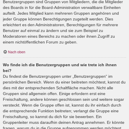
Benutzergruppen sind Gruppen von Mitgliedern, die die Mitglieder
des Boards in für die Board-Administration verwaltbare Einheiten
aufteilt. Jedes Mitglied kann mehreren Gruppen angehören und
jeder Gruppe können Berechtigungen zugeteilt werden. Dies
erleichtert es den Administratoren, Berechtigungen für mehrere
Benutzer auf einmal zu ändern und sie zum Beispiel zu
Moderatoren eines Bereichs zu machen oder ihnen Zugriff zu
einem nichtöffentlichen Forum zu geben.
Nach oben
Wo finde ich die Benutzergruppen und wie trete ich ihnen
bei?
Du findest die Benutzergruppen unter „Benutzergruppen“ im
persönlichen Bereich. Wenn du einer beitreten möchtest, kannst du
dies mit der entsprechenden Schaltfläche machen. Nicht alle
Gruppen sind allgemein offen. Einige erfordern erst eine
Freischaltung, andere können geschlossen sein und weitere sogar
versteckt. Wenn die Gruppe offen ist, kannst du ihr einfach durch
die entsprechende Funktion beitreten; verlangt die Gruppe eine
Freischaltung, so kannst du dich für sie bewerben. Ein
Gruppenleiter muss daraufhin deinen Antrag annehmen. Er könnte
fragen, warum du in die Gruppe aufgenommen werden möchtest.