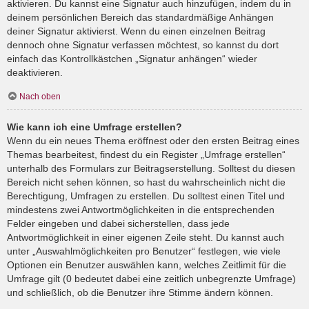
aktivieren. Du kannst eine Signatur auch hinzufügen, indem du in
deinem persönlichen Bereich das standardmäßige Anhängen
deiner Signatur aktivierst. Wenn du einen einzelnen Beitrag
dennoch ohne Signatur verfassen möchtest, so kannst du dort
einfach das Kontrollkästchen „Signatur anhängen“ wieder
deaktivieren.
Nach oben
Wie kann ich eine Umfrage erstellen?
Wenn du ein neues Thema eröffnest oder den ersten Beitrag eines
Themas bearbeitest, findest du ein Register „Umfrage erstellen“
unterhalb des Formulars zur Beitragserstellung. Solltest du diesen
Bereich nicht sehen können, so hast du wahrscheinlich nicht die
Berechtigung, Umfragen zu erstellen. Du solltest einen Titel und
mindestens zwei Antwortmöglichkeiten in die entsprechenden
Felder eingeben und dabei sicherstellen, dass jede
Antwortmöglichkeit in einer eigenen Zeile steht. Du kannst auch
unter „Auswahlmöglichkeiten pro Benutzer“ festlegen, wie viele
Optionen ein Benutzer auswählen kann, welches Zeitlimit für die
Umfrage gilt (0 bedeutet dabei eine zeitlich unbegrenzte Umfrage)
und schließlich, ob die Benutzer ihre Stimme ändern können.