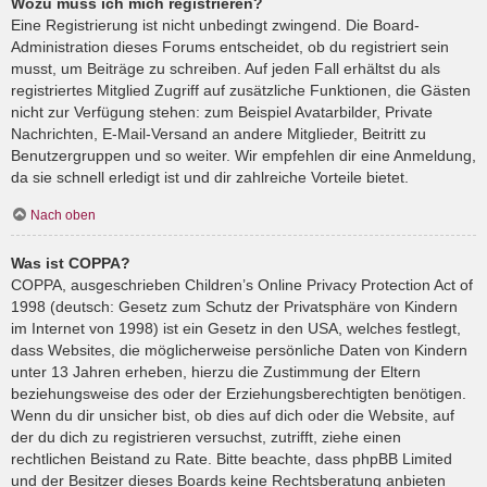
Wozu muss ich mich registrieren?
Eine Registrierung ist nicht unbedingt zwingend. Die Board-
Administration dieses Forums entscheidet, ob du registriert sein
musst, um Beiträge zu schreiben. Auf jeden Fall erhältst du als
registriertes Mitglied Zugriff auf zusätzliche Funktionen, die Gästen
nicht zur Verfügung stehen: zum Beispiel Avatarbilder, Private
Nachrichten, E-Mail-Versand an andere Mitglieder, Beitritt zu
Benutzergruppen und so weiter. Wir empfehlen dir eine Anmeldung,
da sie schnell erledigt ist und dir zahlreiche Vorteile bietet.
Nach oben
Was ist COPPA?
COPPA, ausgeschrieben Children’s Online Privacy Protection Act of
1998 (deutsch: Gesetz zum Schutz der Privatsphäre von Kindern
im Internet von 1998) ist ein Gesetz in den USA, welches festlegt,
dass Websites, die möglicherweise persönliche Daten von Kindern
unter 13 Jahren erheben, hierzu die Zustimmung der Eltern
beziehungsweise des oder der Erziehungsberechtigten benötigen.
Wenn du dir unsicher bist, ob dies auf dich oder die Website, auf
der du dich zu registrieren versuchst, zutrifft, ziehe einen
rechtlichen Beistand zu Rate. Bitte beachte, dass phpBB Limited
und der Besitzer dieses Boards keine Rechtsberatung anbieten