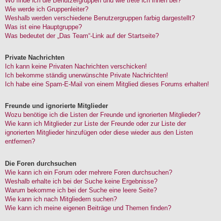
Wo finde ich die Benutzergruppen und wie trete ich ihnen bei?
Wie werde ich Gruppenleiter?
Weshalb werden verschiedene Benutzergruppen farbig dargestellt?
Was ist eine Hauptgruppe?
Was bedeutet der „Das Team“-Link auf der Startseite?
Private Nachrichten
Ich kann keine Privaten Nachrichten verschicken!
Ich bekomme ständig unerwünschte Private Nachrichten!
Ich habe eine Spam-E-Mail von einem Mitglied dieses Forums erhalten!
Freunde und ignorierte Mitglieder
Wozu benötige ich die Listen der Freunde und ignorierten Mitglieder?
Wie kann ich Mitglieder zur Liste der Freunde oder zur Liste der
ignorierten Mitglieder hinzufügen oder diese wieder aus den Listen
entfernen?
Die Foren durchsuchen
Wie kann ich ein Forum oder mehrere Foren durchsuchen?
Weshalb erhalte ich bei der Suche keine Ergebnisse?
Warum bekomme ich bei der Suche eine leere Seite?
Wie kann ich nach Mitgliedern suchen?
Wie kann ich meine eigenen Beiträge und Themen finden?