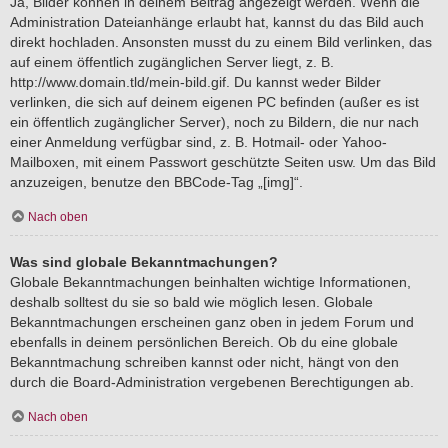
Ja, Bilder können in deinem Beitrag angezeigt werden. Wenn die
Administration Dateianhänge erlaubt hat, kannst du das Bild auch
direkt hochladen. Ansonsten musst du zu einem Bild verlinken, das
auf einem öffentlich zugänglichen Server liegt, z. B.
http://www.domain.tld/mein-bild.gif. Du kannst weder Bilder
verlinken, die sich auf deinem eigenen PC befinden (außer es ist
ein öffentlich zugänglicher Server), noch zu Bildern, die nur nach
einer Anmeldung verfügbar sind, z. B. Hotmail- oder Yahoo-
Mailboxen, mit einem Passwort geschützte Seiten usw. Um das Bild
anzuzeigen, benutze den BBCode-Tag „[img]“.
Nach oben
Was sind globale Bekanntmachungen?
Globale Bekanntmachungen beinhalten wichtige Informationen,
deshalb solltest du sie so bald wie möglich lesen. Globale
Bekanntmachungen erscheinen ganz oben in jedem Forum und
ebenfalls in deinem persönlichen Bereich. Ob du eine globale
Bekanntmachung schreiben kannst oder nicht, hängt von den
durch die Board-Administration vergebenen Berechtigungen ab.
Nach oben