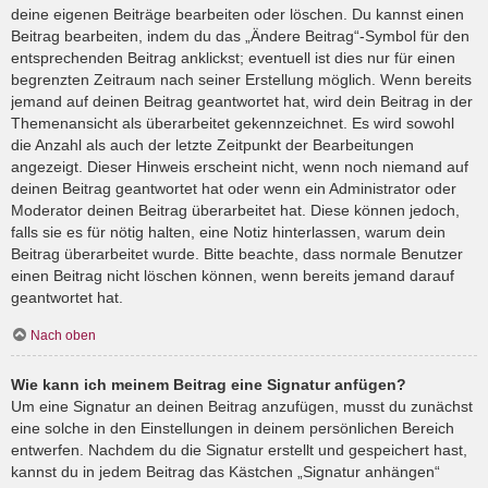
deine eigenen Beiträge bearbeiten oder löschen. Du kannst einen
Beitrag bearbeiten, indem du das „Ändere Beitrag“-Symbol für den
entsprechenden Beitrag anklickst; eventuell ist dies nur für einen
begrenzten Zeitraum nach seiner Erstellung möglich. Wenn bereits
jemand auf deinen Beitrag geantwortet hat, wird dein Beitrag in der
Themenansicht als überarbeitet gekennzeichnet. Es wird sowohl
die Anzahl als auch der letzte Zeitpunkt der Bearbeitungen
angezeigt. Dieser Hinweis erscheint nicht, wenn noch niemand auf
deinen Beitrag geantwortet hat oder wenn ein Administrator oder
Moderator deinen Beitrag überarbeitet hat. Diese können jedoch,
falls sie es für nötig halten, eine Notiz hinterlassen, warum dein
Beitrag überarbeitet wurde. Bitte beachte, dass normale Benutzer
einen Beitrag nicht löschen können, wenn bereits jemand darauf
geantwortet hat.
Nach oben
Wie kann ich meinem Beitrag eine Signatur anfügen?
Um eine Signatur an deinen Beitrag anzufügen, musst du zunächst
eine solche in den Einstellungen in deinem persönlichen Bereich
entwerfen. Nachdem du die Signatur erstellt und gespeichert hast,
kannst du in jedem Beitrag das Kästchen „Signatur anhängen“