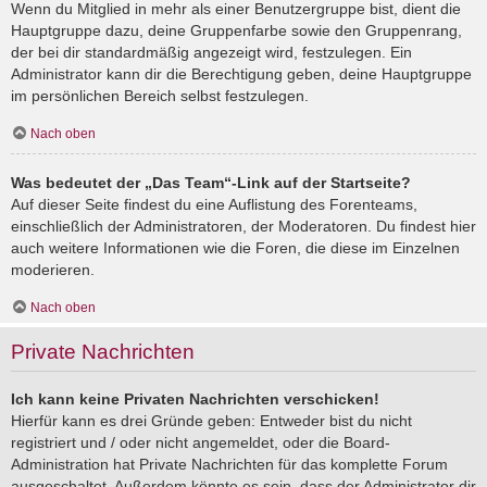
Wenn du Mitglied in mehr als einer Benutzergruppe bist, dient die
Hauptgruppe dazu, deine Gruppenfarbe sowie den Gruppenrang,
der bei dir standardmäßig angezeigt wird, festzulegen. Ein
Administrator kann dir die Berechtigung geben, deine Hauptgruppe
im persönlichen Bereich selbst festzulegen.
Nach oben
Was bedeutet der „Das Team“-Link auf der Startseite?
Auf dieser Seite findest du eine Auflistung des Forenteams,
einschließlich der Administratoren, der Moderatoren. Du findest hier
auch weitere Informationen wie die Foren, die diese im Einzelnen
moderieren.
Nach oben
Private Nachrichten
Ich kann keine Privaten Nachrichten verschicken!
Hierfür kann es drei Gründe geben: Entweder bist du nicht
registriert und / oder nicht angemeldet, oder die Board-
Administration hat Private Nachrichten für das komplette Forum
ausgeschaltet. Außerdem könnte es sein, dass der Administrator dir