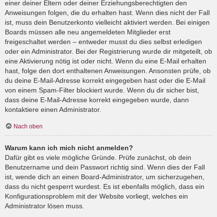
einer deiner Eltern oder deiner Erziehungsberechtigten den
Anweisungen folgen, die du erhalten hast. Wenn dies nicht der Fall
ist, muss dein Benutzerkonto vielleicht aktiviert werden. Bei einigen
Boards müssen alle neu angemeldeten Mitglieder erst
freigeschaltet werden – entweder musst du dies selbst erledigen
oder ein Administrator. Bei der Registrierung wurde dir mitgeteilt, ob
eine Aktivierung nötig ist oder nicht. Wenn du eine E-Mail erhalten
hast, folge den dort enthaltenen Anweisungen. Ansonsten prüfe, ob
du deine E-Mail-Adresse korrekt eingegeben hast oder die E-Mail
von einem Spam-Filter blockiert wurde. Wenn du dir sicher bist,
dass deine E-Mail-Adresse korrekt eingegeben wurde, dann
kontaktiere einen Administrator.
Nach oben
Warum kann ich mich nicht anmelden?
Dafür gibt es viele mögliche Gründe. Prüfe zunächst, ob dein
Benutzername und dein Passwort richtig sind. Wenn dies der Fall
ist, wende dich an einen Board-Administrator, um sicherzugehen,
dass du nicht gesperrt wurdest. Es ist ebenfalls möglich, dass ein
Konfigurationsproblem mit der Website vorliegt, welches ein
Administrator lösen muss.