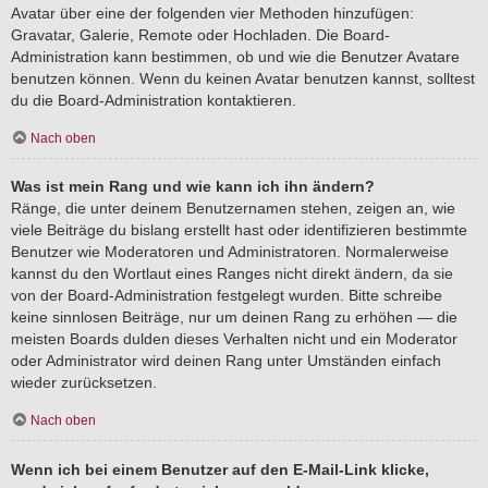
Avatar über eine der folgenden vier Methoden hinzufügen:
Gravatar, Galerie, Remote oder Hochladen. Die Board-
Administration kann bestimmen, ob und wie die Benutzer Avatare
benutzen können. Wenn du keinen Avatar benutzen kannst, solltest
du die Board-Administration kontaktieren.
Nach oben
Was ist mein Rang und wie kann ich ihn ändern?
Ränge, die unter deinem Benutzernamen stehen, zeigen an, wie
viele Beiträge du bislang erstellt hast oder identifizieren bestimmte
Benutzer wie Moderatoren und Administratoren. Normalerweise
kannst du den Wortlaut eines Ranges nicht direkt ändern, da sie
von der Board-Administration festgelegt wurden. Bitte schreibe
keine sinnlosen Beiträge, nur um deinen Rang zu erhöhen — die
meisten Boards dulden dieses Verhalten nicht und ein Moderator
oder Administrator wird deinen Rang unter Umständen einfach
wieder zurücksetzen.
Nach oben
Wenn ich bei einem Benutzer auf den E-Mail-Link klicke,