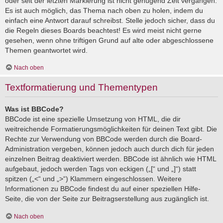
oder seit der letzten Markierung ist nicht genügend Zeit vergangen.
Es ist auch möglich, das Thema nach oben zu holen, indem du
einfach eine Antwort darauf schreibst. Stelle jedoch sicher, dass du
die Regeln dieses Boards beachtest! Es wird meist nicht gerne
gesehen, wenn ohne triftigen Grund auf alte oder abgeschlossene
Themen geantwortet wird.
Nach oben
Textformatierung und Thementypen
Was ist BBCode?
BBCode ist eine spezielle Umsetzung von HTML, die dir
weitreichende Formatierungsmöglichkeiten für deinen Text gibt. Die
Rechte zur Verwendung von BBCode werden durch die Board-
Administration vergeben, können jedoch auch durch dich für jeden
einzelnen Beitrag deaktiviert werden. BBCode ist ähnlich wie HTML
aufgebaut, jedoch werden Tags von eckigen („[“ und „]“) statt
spitzen („<“ und „>“) Klammern eingeschlossen. Weitere
Informationen zu BBCode findest du auf einer speziellen Hilfe-
Seite, die von der Seite zur Beitragserstellung aus zugänglich ist.
Nach oben