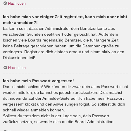
Nach oben
Ich habe mich vor einiger Zeit registriert, kann mich aber nicht
mehr anmelden?!
Es kann sein, dass ein Administrator dein Benutzerkonto aus
verschieden Gründen deaktiviert oder gelöscht hat. Außerdem
löschen viele Boards regelmäßig Benutzer, die für längere Zeit
keine Beiträge geschrieben haben, um die Datenbankgröße zu
verringern. Registriere dich einfach erneut und nimm aktiv an den
Diskussionen teil!
Nach oben
Ich habe mein Passwort vergessen!
Das ist nicht schlimm! Wir können dir zwar dein altes Passwort nicht
wieder mitteilen, du kannst es jedoch zurücksetzen. Dies machst
du, indem du auf der Anmelde-Seite auf „Ich habe mein Passwort
vergessen“ klickst und den Anweisungen folgst. So solltest du dich
schnell wieder anmelden können.
Solltest du trotzdem nicht in der Lage sein, dein Passwort
zurückzusetzen, so wende dich an die Board-Administration.