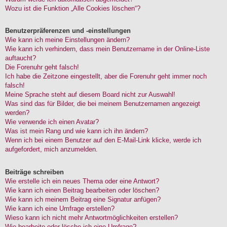
Wozu ist die Funktion „Alle Cookies löschen“?
Benutzerpräferenzen und -einstellungen
Wie kann ich meine Einstellungen ändern?
Wie kann ich verhindern, dass mein Benutzername in der Online-Liste
auftaucht?
Die Forenuhr geht falsch!
Ich habe die Zeitzone eingestellt, aber die Forenuhr geht immer noch
falsch!
Meine Sprache steht auf diesem Board nicht zur Auswahl!
Was sind das für Bilder, die bei meinem Benutzernamen angezeigt
werden?
Wie verwende ich einen Avatar?
Was ist mein Rang und wie kann ich ihn ändern?
Wenn ich bei einem Benutzer auf den E-Mail-Link klicke, werde ich
aufgefordert, mich anzumelden.
Beiträge schreiben
Wie erstelle ich ein neues Thema oder eine Antwort?
Wie kann ich einen Beitrag bearbeiten oder löschen?
Wie kann ich meinem Beitrag eine Signatur anfügen?
Wie kann ich eine Umfrage erstellen?
Wieso kann ich nicht mehr Antwortmöglichkeiten erstellen?
Wie bearbeite oder lösche ich eine Umfrage?