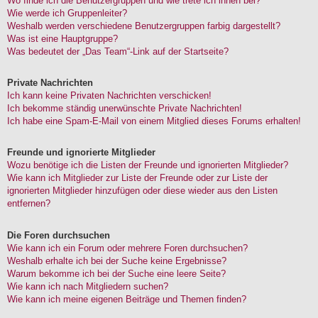
Wo finde ich die Benutzergruppen und wie trete ich ihnen bei?
Wie werde ich Gruppenleiter?
Weshalb werden verschiedene Benutzergruppen farbig dargestellt?
Was ist eine Hauptgruppe?
Was bedeutet der „Das Team“-Link auf der Startseite?
Private Nachrichten
Ich kann keine Privaten Nachrichten verschicken!
Ich bekomme ständig unerwünschte Private Nachrichten!
Ich habe eine Spam-E-Mail von einem Mitglied dieses Forums erhalten!
Freunde und ignorierte Mitglieder
Wozu benötige ich die Listen der Freunde und ignorierten Mitglieder?
Wie kann ich Mitglieder zur Liste der Freunde oder zur Liste der
ignorierten Mitglieder hinzufügen oder diese wieder aus den Listen
entfernen?
Die Foren durchsuchen
Wie kann ich ein Forum oder mehrere Foren durchsuchen?
Weshalb erhalte ich bei der Suche keine Ergebnisse?
Warum bekomme ich bei der Suche eine leere Seite?
Wie kann ich nach Mitgliedern suchen?
Wie kann ich meine eigenen Beiträge und Themen finden?