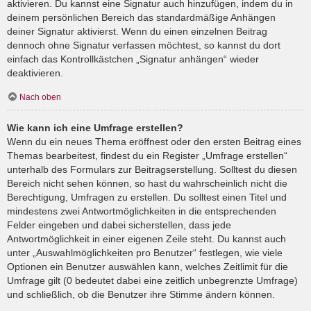
aktivieren. Du kannst eine Signatur auch hinzufügen, indem du in
deinem persönlichen Bereich das standardmäßige Anhängen
deiner Signatur aktivierst. Wenn du einen einzelnen Beitrag
dennoch ohne Signatur verfassen möchtest, so kannst du dort
einfach das Kontrollkästchen „Signatur anhängen“ wieder
deaktivieren.
Nach oben
Wie kann ich eine Umfrage erstellen?
Wenn du ein neues Thema eröffnest oder den ersten Beitrag eines
Themas bearbeitest, findest du ein Register „Umfrage erstellen“
unterhalb des Formulars zur Beitragserstellung. Solltest du diesen
Bereich nicht sehen können, so hast du wahrscheinlich nicht die
Berechtigung, Umfragen zu erstellen. Du solltest einen Titel und
mindestens zwei Antwortmöglichkeiten in die entsprechenden
Felder eingeben und dabei sicherstellen, dass jede
Antwortmöglichkeit in einer eigenen Zeile steht. Du kannst auch
unter „Auswahlmöglichkeiten pro Benutzer“ festlegen, wie viele
Optionen ein Benutzer auswählen kann, welches Zeitlimit für die
Umfrage gilt (0 bedeutet dabei eine zeitlich unbegrenzte Umfrage)
und schließlich, ob die Benutzer ihre Stimme ändern können.