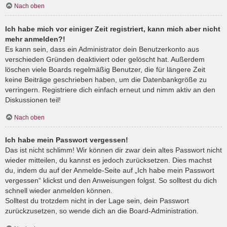
Nach oben
Ich habe mich vor einiger Zeit registriert, kann mich aber nicht
mehr anmelden?!
Es kann sein, dass ein Administrator dein Benutzerkonto aus
verschieden Gründen deaktiviert oder gelöscht hat. Außerdem
löschen viele Boards regelmäßig Benutzer, die für längere Zeit
keine Beiträge geschrieben haben, um die Datenbankgröße zu
verringern. Registriere dich einfach erneut und nimm aktiv an den
Diskussionen teil!
Nach oben
Ich habe mein Passwort vergessen!
Das ist nicht schlimm! Wir können dir zwar dein altes Passwort nicht
wieder mitteilen, du kannst es jedoch zurücksetzen. Dies machst
du, indem du auf der Anmelde-Seite auf „Ich habe mein Passwort
vergessen“ klickst und den Anweisungen folgst. So solltest du dich
schnell wieder anmelden können.
Solltest du trotzdem nicht in der Lage sein, dein Passwort
zurückzusetzen, so wende dich an die Board-Administration.