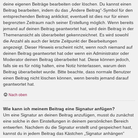
deine eigenen Beiträge bearbeiten oder löschen. Du kannst einen
Beitrag bearbeiten, indem du das „Ändere Beitrag“-Symbol für den
entsprechenden Beitrag anklickst; eventuell ist dies nur für einen
begrenzten Zeitraum nach seiner Erstellung möglich. Wenn bereits
jemand auf deinen Beitrag geantwortet hat, wird dein Beitrag in der
Themenansicht als überarbeitet gekennzeichnet. Es wird sowohl
die Anzahl als auch der letzte Zeitpunkt der Bearbeitungen
angezeigt. Dieser Hinweis erscheint nicht, wenn noch niemand auf
deinen Beitrag geantwortet hat oder wenn ein Administrator oder
Moderator deinen Beitrag überarbeitet hat. Diese können jedoch,
falls sie es für nötig halten, eine Notiz hinterlassen, warum dein
Beitrag überarbeitet wurde. Bitte beachte, dass normale Benutzer
einen Beitrag nicht löschen können, wenn bereits jemand darauf
geantwortet hat.
Nach oben
Wie kann ich meinem Beitrag eine Signatur anfügen?
Um eine Signatur an deinen Beitrag anzufügen, musst du zunächst
eine solche in den Einstellungen in deinem persönlichen Bereich
entwerfen. Nachdem du die Signatur erstellt und gespeichert hast,
kannst du in jedem Beitrag das Kästchen „Signatur anhängen“