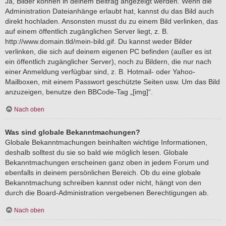
Ja, Bilder können in deinem Beitrag angezeigt werden. Wenn die
Administration Dateianhänge erlaubt hat, kannst du das Bild auch
direkt hochladen. Ansonsten musst du zu einem Bild verlinken, das
auf einem öffentlich zugänglichen Server liegt, z. B.
http://www.domain.tld/mein-bild.gif. Du kannst weder Bilder
verlinken, die sich auf deinem eigenen PC befinden (außer es ist
ein öffentlich zugänglicher Server), noch zu Bildern, die nur nach
einer Anmeldung verfügbar sind, z. B. Hotmail- oder Yahoo-
Mailboxen, mit einem Passwort geschützte Seiten usw. Um das Bild
anzuzeigen, benutze den BBCode-Tag „[img]“.
Nach oben
Was sind globale Bekanntmachungen?
Globale Bekanntmachungen beinhalten wichtige Informationen,
deshalb solltest du sie so bald wie möglich lesen. Globale
Bekanntmachungen erscheinen ganz oben in jedem Forum und
ebenfalls in deinem persönlichen Bereich. Ob du eine globale
Bekanntmachung schreiben kannst oder nicht, hängt von den
durch die Board-Administration vergebenen Berechtigungen ab.
Nach oben