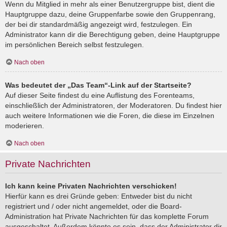
Wenn du Mitglied in mehr als einer Benutzergruppe bist, dient die
Hauptgruppe dazu, deine Gruppenfarbe sowie den Gruppenrang,
der bei dir standardmäßig angezeigt wird, festzulegen. Ein
Administrator kann dir die Berechtigung geben, deine Hauptgruppe
im persönlichen Bereich selbst festzulegen.
Nach oben
Was bedeutet der „Das Team“-Link auf der Startseite?
Auf dieser Seite findest du eine Auflistung des Forenteams,
einschließlich der Administratoren, der Moderatoren. Du findest hier
auch weitere Informationen wie die Foren, die diese im Einzelnen
moderieren.
Nach oben
Private Nachrichten
Ich kann keine Privaten Nachrichten verschicken!
Hierfür kann es drei Gründe geben: Entweder bist du nicht
registriert und / oder nicht angemeldet, oder die Board-
Administration hat Private Nachrichten für das komplette Forum
ausgeschaltet. Außerdem könnte es sein, dass der Administrator dir