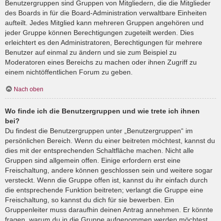
Benutzergruppen sind Gruppen von Mitgliedern, die die Mitglieder
des Boards in für die Board-Administration verwaltbare Einheiten
aufteilt. Jedes Mitglied kann mehreren Gruppen angehören und
jeder Gruppe können Berechtigungen zugeteilt werden. Dies
erleichtert es den Administratoren, Berechtigungen für mehrere
Benutzer auf einmal zu ändern und sie zum Beispiel zu
Moderatoren eines Bereichs zu machen oder ihnen Zugriff zu
einem nichtöffentlichen Forum zu geben.
Nach oben
Wo finde ich die Benutzergruppen und wie trete ich ihnen
bei?
Du findest die Benutzergruppen unter „Benutzergruppen“ im
persönlichen Bereich. Wenn du einer beitreten möchtest, kannst du
dies mit der entsprechenden Schaltfläche machen. Nicht alle
Gruppen sind allgemein offen. Einige erfordern erst eine
Freischaltung, andere können geschlossen sein und weitere sogar
versteckt. Wenn die Gruppe offen ist, kannst du ihr einfach durch
die entsprechende Funktion beitreten; verlangt die Gruppe eine
Freischaltung, so kannst du dich für sie bewerben. Ein
Gruppenleiter muss daraufhin deinen Antrag annehmen. Er könnte
fragen, warum du in die Gruppe aufgenommen werden möchtest.