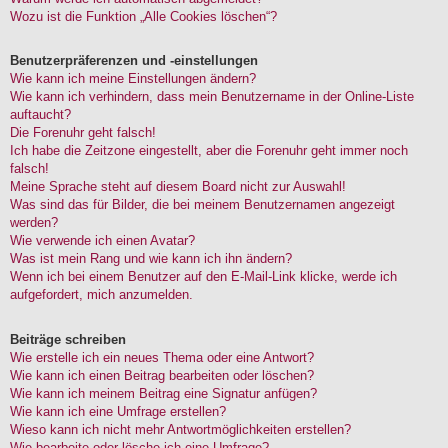
Wozu ist die Funktion „Alle Cookies löschen“?
Benutzerpräferenzen und -einstellungen
Wie kann ich meine Einstellungen ändern?
Wie kann ich verhindern, dass mein Benutzername in der Online-Liste
auftaucht?
Die Forenuhr geht falsch!
Ich habe die Zeitzone eingestellt, aber die Forenuhr geht immer noch
falsch!
Meine Sprache steht auf diesem Board nicht zur Auswahl!
Was sind das für Bilder, die bei meinem Benutzernamen angezeigt
werden?
Wie verwende ich einen Avatar?
Was ist mein Rang und wie kann ich ihn ändern?
Wenn ich bei einem Benutzer auf den E-Mail-Link klicke, werde ich
aufgefordert, mich anzumelden.
Beiträge schreiben
Wie erstelle ich ein neues Thema oder eine Antwort?
Wie kann ich einen Beitrag bearbeiten oder löschen?
Wie kann ich meinem Beitrag eine Signatur anfügen?
Wie kann ich eine Umfrage erstellen?
Wieso kann ich nicht mehr Antwortmöglichkeiten erstellen?
Wie bearbeite oder lösche ich eine Umfrage?