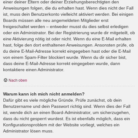
einer deiner Eltern oder deiner Erziehungsberechtigten den
Anweisungen folgen, die du erhalten hast. Wenn dies nicht der Fall
ist, muss dein Benutzerkonto vielleicht aktiviert werden. Bei einigen
Boards müssen alle neu angemeldeten Mitglieder erst
freigeschaltet werden – entweder musst du dies selbst erledigen
oder ein Administrator. Bei der Registrierung wurde dir mitgeteilt, ob
eine Aktivierung nötig ist oder nicht. Wenn du eine E-Mail erhalten
hast, folge den dort enthaltenen Anweisungen. Ansonsten prüfe, ob
du deine E-Mail-Adresse korrekt eingegeben hast oder die E-Mail
von einem Spam-Filter blockiert wurde. Wenn du dir sicher bist,
dass deine E-Mail-Adresse korrekt eingegeben wurde, dann
kontaktiere einen Administrator.
Nach oben
Warum kann ich mich nicht anmelden?
Dafür gibt es viele mögliche Gründe. Prüfe zunächst, ob dein
Benutzername und dein Passwort richtig sind. Wenn dies der Fall
ist, wende dich an einen Board-Administrator, um sicherzugehen,
dass du nicht gesperrt wurdest. Es ist ebenfalls möglich, dass ein
Konfigurationsproblem mit der Website vorliegt, welches ein
Administrator lösen muss.