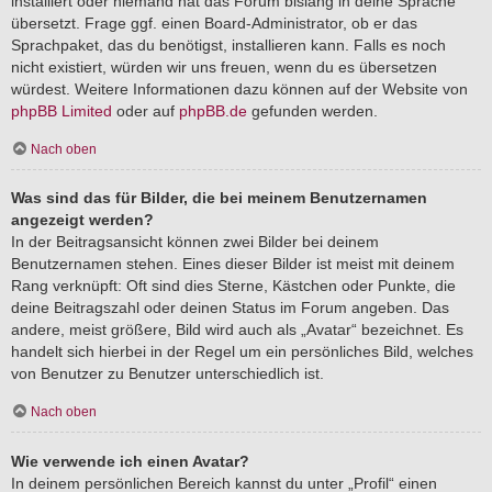
installiert oder niemand hat das Forum bislang in deine Sprache
übersetzt. Frage ggf. einen Board-Administrator, ob er das
Sprachpaket, das du benötigst, installieren kann. Falls es noch
nicht existiert, würden wir uns freuen, wenn du es übersetzen
würdest. Weitere Informationen dazu können auf der Website von
phpBB Limited
oder auf
phpBB.de
gefunden werden.
Nach oben
Was sind das für Bilder, die bei meinem Benutzernamen
angezeigt werden?
In der Beitragsansicht können zwei Bilder bei deinem
Benutzernamen stehen. Eines dieser Bilder ist meist mit deinem
Rang verknüpft: Oft sind dies Sterne, Kästchen oder Punkte, die
deine Beitragszahl oder deinen Status im Forum angeben. Das
andere, meist größere, Bild wird auch als „Avatar“ bezeichnet. Es
handelt sich hierbei in der Regel um ein persönliches Bild, welches
von Benutzer zu Benutzer unterschiedlich ist.
Nach oben
Wie verwende ich einen Avatar?
In deinem persönlichen Bereich kannst du unter „Profil“ einen