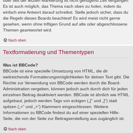
oder seit der letzten Markierung ist nicht genügend Zeit vergangen.
Es ist auch möglich, das Thema nach oben zu holen, indem du
einfach eine Antwort darauf schreibst. Stelle jedoch sicher, dass du
die Regeln dieses Boards beachtest! Es wird meist nicht gerne
gesehen, wenn ohne triftigen Grund auf alte oder abgeschlossene
Themen geantwortet wird.
Nach oben
Textformatierung und Thementypen
Was ist BBCode?
BBCode ist eine spezielle Umsetzung von HTML, die dir
weitreichende Formatierungsmöglichkeiten für deinen Text gibt. Die
Rechte zur Verwendung von BBCode werden durch die Board-
Administration vergeben, können jedoch auch durch dich für jeden
einzelnen Beitrag deaktiviert werden. BBCode ist ähnlich wie HTML
aufgebaut, jedoch werden Tags von eckigen („[“ und „]“) statt
spitzen („<“ und „>“) Klammern eingeschlossen. Weitere
Informationen zu BBCode findest du auf einer speziellen Hilfe-
Seite, die von der Seite zur Beitragserstellung aus zugänglich ist.
Nach oben