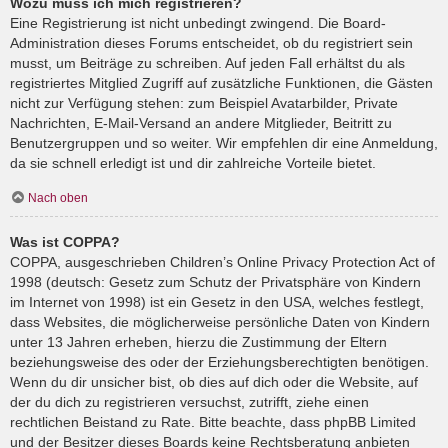
Wozu muss ich mich registrieren?
Eine Registrierung ist nicht unbedingt zwingend. Die Board-
Administration dieses Forums entscheidet, ob du registriert sein
musst, um Beiträge zu schreiben. Auf jeden Fall erhältst du als
registriertes Mitglied Zugriff auf zusätzliche Funktionen, die Gästen
nicht zur Verfügung stehen: zum Beispiel Avatarbilder, Private
Nachrichten, E-Mail-Versand an andere Mitglieder, Beitritt zu
Benutzergruppen und so weiter. Wir empfehlen dir eine Anmeldung,
da sie schnell erledigt ist und dir zahlreiche Vorteile bietet.
Nach oben
Was ist COPPA?
COPPA, ausgeschrieben Children’s Online Privacy Protection Act of
1998 (deutsch: Gesetz zum Schutz der Privatsphäre von Kindern
im Internet von 1998) ist ein Gesetz in den USA, welches festlegt,
dass Websites, die möglicherweise persönliche Daten von Kindern
unter 13 Jahren erheben, hierzu die Zustimmung der Eltern
beziehungsweise des oder der Erziehungsberechtigten benötigen.
Wenn du dir unsicher bist, ob dies auf dich oder die Website, auf
der du dich zu registrieren versuchst, zutrifft, ziehe einen
rechtlichen Beistand zu Rate. Bitte beachte, dass phpBB Limited
und der Besitzer dieses Boards keine Rechtsberatung anbieten