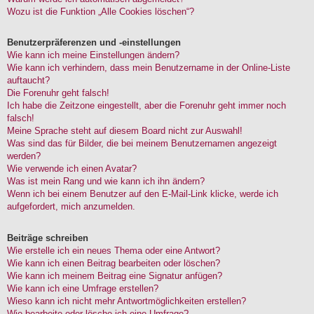
Wozu ist die Funktion „Alle Cookies löschen“?
Benutzerpräferenzen und -einstellungen
Wie kann ich meine Einstellungen ändern?
Wie kann ich verhindern, dass mein Benutzername in der Online-Liste
auftaucht?
Die Forenuhr geht falsch!
Ich habe die Zeitzone eingestellt, aber die Forenuhr geht immer noch
falsch!
Meine Sprache steht auf diesem Board nicht zur Auswahl!
Was sind das für Bilder, die bei meinem Benutzernamen angezeigt
werden?
Wie verwende ich einen Avatar?
Was ist mein Rang und wie kann ich ihn ändern?
Wenn ich bei einem Benutzer auf den E-Mail-Link klicke, werde ich
aufgefordert, mich anzumelden.
Beiträge schreiben
Wie erstelle ich ein neues Thema oder eine Antwort?
Wie kann ich einen Beitrag bearbeiten oder löschen?
Wie kann ich meinem Beitrag eine Signatur anfügen?
Wie kann ich eine Umfrage erstellen?
Wieso kann ich nicht mehr Antwortmöglichkeiten erstellen?
Wie bearbeite oder lösche ich eine Umfrage?