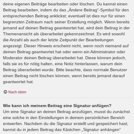
deine eigenen Beiträge bearbeiten oder löschen. Du kannst einen
Beitrag bearbeiten, indem du das „Ändere Beitrag“-Symbol für den
entsprechenden Beitrag anklickst; eventuell ist dies nur für einen
begrenzten Zeitraum nach seiner Erstellung möglich. Wenn bereits
jemand auf deinen Beitrag geantwortet hat, wird dein Beitrag in der
Themenansicht als überarbeitet gekennzeichnet. Es wird sowohl
die Anzahl als auch der letzte Zeitpunkt der Bearbeitungen
angezeigt. Dieser Hinweis erscheint nicht, wenn noch niemand auf
deinen Beitrag geantwortet hat oder wenn ein Administrator oder
Moderator deinen Beitrag überarbeitet hat. Diese können jedoch,
falls sie es für nötig halten, eine Notiz hinterlassen, warum dein
Beitrag überarbeitet wurde. Bitte beachte, dass normale Benutzer
einen Beitrag nicht löschen können, wenn bereits jemand darauf
geantwortet hat.
Nach oben
Wie kann ich meinem Beitrag eine Signatur anfügen?
Um eine Signatur an deinen Beitrag anzufügen, musst du zunächst
eine solche in den Einstellungen in deinem persönlichen Bereich
entwerfen. Nachdem du die Signatur erstellt und gespeichert hast,
kannst du in jedem Beitrag das Kästchen „Signatur anhängen“