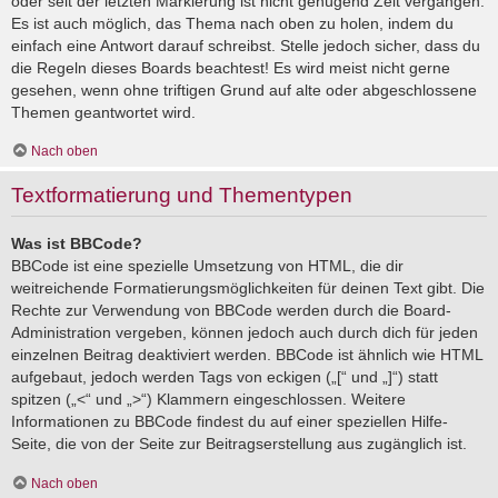
oder seit der letzten Markierung ist nicht genügend Zeit vergangen.
Es ist auch möglich, das Thema nach oben zu holen, indem du
einfach eine Antwort darauf schreibst. Stelle jedoch sicher, dass du
die Regeln dieses Boards beachtest! Es wird meist nicht gerne
gesehen, wenn ohne triftigen Grund auf alte oder abgeschlossene
Themen geantwortet wird.
Nach oben
Textformatierung und Thementypen
Was ist BBCode?
BBCode ist eine spezielle Umsetzung von HTML, die dir
weitreichende Formatierungsmöglichkeiten für deinen Text gibt. Die
Rechte zur Verwendung von BBCode werden durch die Board-
Administration vergeben, können jedoch auch durch dich für jeden
einzelnen Beitrag deaktiviert werden. BBCode ist ähnlich wie HTML
aufgebaut, jedoch werden Tags von eckigen („[“ und „]“) statt
spitzen („<“ und „>“) Klammern eingeschlossen. Weitere
Informationen zu BBCode findest du auf einer speziellen Hilfe-
Seite, die von der Seite zur Beitragserstellung aus zugänglich ist.
Nach oben