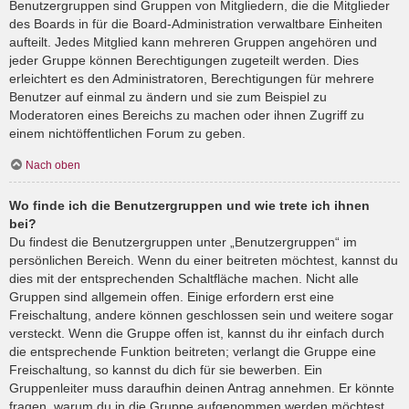
Benutzergruppen sind Gruppen von Mitgliedern, die die Mitglieder
des Boards in für die Board-Administration verwaltbare Einheiten
aufteilt. Jedes Mitglied kann mehreren Gruppen angehören und
jeder Gruppe können Berechtigungen zugeteilt werden. Dies
erleichtert es den Administratoren, Berechtigungen für mehrere
Benutzer auf einmal zu ändern und sie zum Beispiel zu
Moderatoren eines Bereichs zu machen oder ihnen Zugriff zu
einem nichtöffentlichen Forum zu geben.
Nach oben
Wo finde ich die Benutzergruppen und wie trete ich ihnen
bei?
Du findest die Benutzergruppen unter „Benutzergruppen“ im
persönlichen Bereich. Wenn du einer beitreten möchtest, kannst du
dies mit der entsprechenden Schaltfläche machen. Nicht alle
Gruppen sind allgemein offen. Einige erfordern erst eine
Freischaltung, andere können geschlossen sein und weitere sogar
versteckt. Wenn die Gruppe offen ist, kannst du ihr einfach durch
die entsprechende Funktion beitreten; verlangt die Gruppe eine
Freischaltung, so kannst du dich für sie bewerben. Ein
Gruppenleiter muss daraufhin deinen Antrag annehmen. Er könnte
fragen, warum du in die Gruppe aufgenommen werden möchtest.