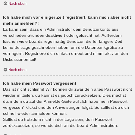
Nach oben
Ich habe mich vor einiger Zeit registriert, kann mich aber nicht
mehr anmelden?!
Es kann sein, dass ein Administrator dein Benutzerkonto aus
verschieden Gründen deaktiviert oder gelöscht hat. Außerdem
löschen viele Boards regelmäßig Benutzer, die für längere Zeit
keine Beiträge geschrieben haben, um die Datenbankgröße zu
verringern. Registriere dich einfach erneut und nimm aktiv an den
Diskussionen teil!
Nach oben
Ich habe mein Passwort vergessen!
Das ist nicht schlimm! Wir können dir zwar dein altes Passwort nicht
wieder mitteilen, du kannst es jedoch zurücksetzen. Dies machst
du, indem du auf der Anmelde-Seite auf „Ich habe mein Passwort
vergessen“ klickst und den Anweisungen folgst. So solltest du dich
schnell wieder anmelden können.
Solltest du trotzdem nicht in der Lage sein, dein Passwort
zurückzusetzen, so wende dich an die Board-Administration.