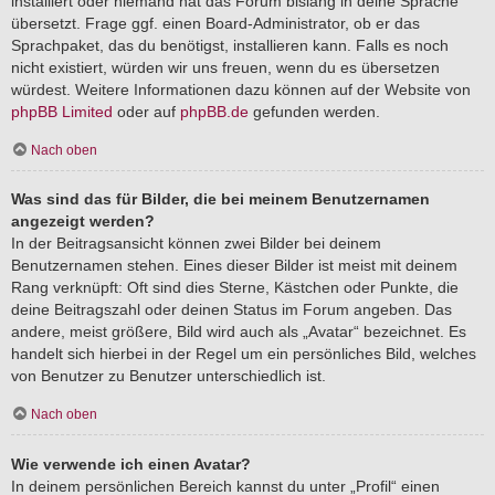
installiert oder niemand hat das Forum bislang in deine Sprache
übersetzt. Frage ggf. einen Board-Administrator, ob er das
Sprachpaket, das du benötigst, installieren kann. Falls es noch
nicht existiert, würden wir uns freuen, wenn du es übersetzen
würdest. Weitere Informationen dazu können auf der Website von
phpBB Limited
oder auf
phpBB.de
gefunden werden.
Nach oben
Was sind das für Bilder, die bei meinem Benutzernamen
angezeigt werden?
In der Beitragsansicht können zwei Bilder bei deinem
Benutzernamen stehen. Eines dieser Bilder ist meist mit deinem
Rang verknüpft: Oft sind dies Sterne, Kästchen oder Punkte, die
deine Beitragszahl oder deinen Status im Forum angeben. Das
andere, meist größere, Bild wird auch als „Avatar“ bezeichnet. Es
handelt sich hierbei in der Regel um ein persönliches Bild, welches
von Benutzer zu Benutzer unterschiedlich ist.
Nach oben
Wie verwende ich einen Avatar?
In deinem persönlichen Bereich kannst du unter „Profil“ einen