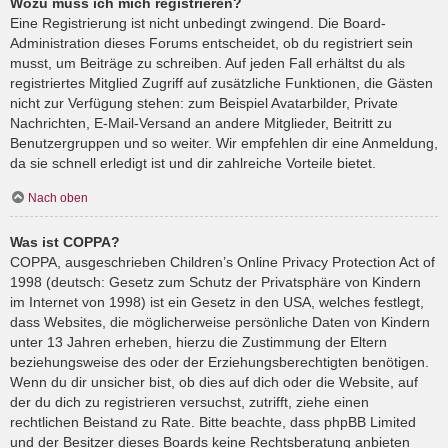
Wozu muss ich mich registrieren?
Eine Registrierung ist nicht unbedingt zwingend. Die Board-
Administration dieses Forums entscheidet, ob du registriert sein
musst, um Beiträge zu schreiben. Auf jeden Fall erhältst du als
registriertes Mitglied Zugriff auf zusätzliche Funktionen, die Gästen
nicht zur Verfügung stehen: zum Beispiel Avatarbilder, Private
Nachrichten, E-Mail-Versand an andere Mitglieder, Beitritt zu
Benutzergruppen und so weiter. Wir empfehlen dir eine Anmeldung,
da sie schnell erledigt ist und dir zahlreiche Vorteile bietet.
Nach oben
Was ist COPPA?
COPPA, ausgeschrieben Children’s Online Privacy Protection Act of
1998 (deutsch: Gesetz zum Schutz der Privatsphäre von Kindern
im Internet von 1998) ist ein Gesetz in den USA, welches festlegt,
dass Websites, die möglicherweise persönliche Daten von Kindern
unter 13 Jahren erheben, hierzu die Zustimmung der Eltern
beziehungsweise des oder der Erziehungsberechtigten benötigen.
Wenn du dir unsicher bist, ob dies auf dich oder die Website, auf
der du dich zu registrieren versuchst, zutrifft, ziehe einen
rechtlichen Beistand zu Rate. Bitte beachte, dass phpBB Limited
und der Besitzer dieses Boards keine Rechtsberatung anbieten