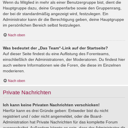
Wenn du Mitglied in mehr als einer Benutzergruppe bist, dient die
Hauptgruppe dazu, deine Gruppenfarbe sowie den Gruppenrang,
der bei dir standardmäßig angezeigt wird, festzulegen. Ein
Administrator kann dir die Berechtigung geben, deine Hauptgruppe
im persönlichen Bereich selbst festzulegen.
Nach oben
Was bedeutet der „Das Team“-Link auf der Startseite?
Auf dieser Seite findest du eine Auflistung des Forenteams,
einschließlich der Administratoren, der Moderatoren. Du findest hier
auch weitere Informationen wie die Foren, die diese im Einzelnen
moderieren.
Nach oben
Private Nachrichten
Ich kann keine Privaten Nachrichten verschicken!
Hierfür kann es drei Gründe geben: Entweder bist du nicht
registriert und / oder nicht angemeldet, oder die Board-
Administration hat Private Nachrichten für das komplette Forum
ausgeschaltet. Außerdem könnte es sein, dass der Administrator dir