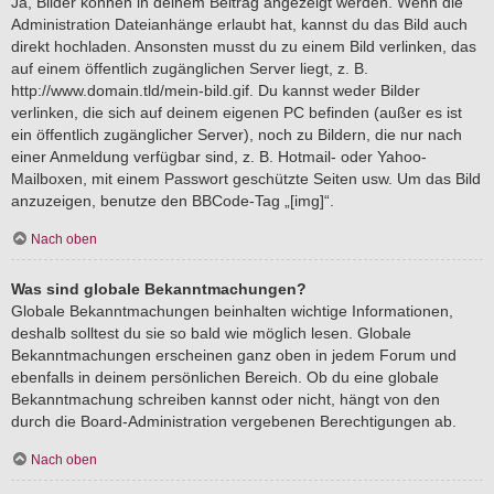
Ja, Bilder können in deinem Beitrag angezeigt werden. Wenn die
Administration Dateianhänge erlaubt hat, kannst du das Bild auch
direkt hochladen. Ansonsten musst du zu einem Bild verlinken, das
auf einem öffentlich zugänglichen Server liegt, z. B.
http://www.domain.tld/mein-bild.gif. Du kannst weder Bilder
verlinken, die sich auf deinem eigenen PC befinden (außer es ist
ein öffentlich zugänglicher Server), noch zu Bildern, die nur nach
einer Anmeldung verfügbar sind, z. B. Hotmail- oder Yahoo-
Mailboxen, mit einem Passwort geschützte Seiten usw. Um das Bild
anzuzeigen, benutze den BBCode-Tag „[img]“.
Nach oben
Was sind globale Bekanntmachungen?
Globale Bekanntmachungen beinhalten wichtige Informationen,
deshalb solltest du sie so bald wie möglich lesen. Globale
Bekanntmachungen erscheinen ganz oben in jedem Forum und
ebenfalls in deinem persönlichen Bereich. Ob du eine globale
Bekanntmachung schreiben kannst oder nicht, hängt von den
durch die Board-Administration vergebenen Berechtigungen ab.
Nach oben