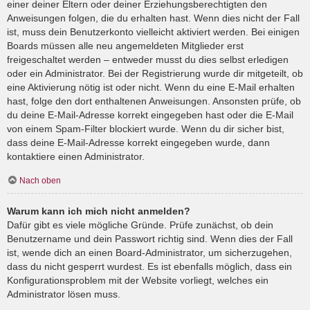
einer deiner Eltern oder deiner Erziehungsberechtigten den
Anweisungen folgen, die du erhalten hast. Wenn dies nicht der Fall
ist, muss dein Benutzerkonto vielleicht aktiviert werden. Bei einigen
Boards müssen alle neu angemeldeten Mitglieder erst
freigeschaltet werden – entweder musst du dies selbst erledigen
oder ein Administrator. Bei der Registrierung wurde dir mitgeteilt, ob
eine Aktivierung nötig ist oder nicht. Wenn du eine E-Mail erhalten
hast, folge den dort enthaltenen Anweisungen. Ansonsten prüfe, ob
du deine E-Mail-Adresse korrekt eingegeben hast oder die E-Mail
von einem Spam-Filter blockiert wurde. Wenn du dir sicher bist,
dass deine E-Mail-Adresse korrekt eingegeben wurde, dann
kontaktiere einen Administrator.
Nach oben
Warum kann ich mich nicht anmelden?
Dafür gibt es viele mögliche Gründe. Prüfe zunächst, ob dein
Benutzername und dein Passwort richtig sind. Wenn dies der Fall
ist, wende dich an einen Board-Administrator, um sicherzugehen,
dass du nicht gesperrt wurdest. Es ist ebenfalls möglich, dass ein
Konfigurationsproblem mit der Website vorliegt, welches ein
Administrator lösen muss.