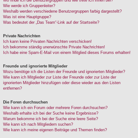
Wo finde ich die Benutzergruppen und wie trete ich ihnen bei?
Wie werde ich Gruppenleiter?
Weshalb werden verschiedene Benutzergruppen farbig dargestellt?
Was ist eine Hauptgruppe?
Was bedeutet der „Das Team“-Link auf der Startseite?
Private Nachrichten
Ich kann keine Privaten Nachrichten verschicken!
Ich bekomme ständig unerwünschte Private Nachrichten!
Ich habe eine Spam-E-Mail von einem Mitglied dieses Forums erhalten!
Freunde und ignorierte Mitglieder
Wozu benötige ich die Listen der Freunde und ignorierten Mitglieder?
Wie kann ich Mitglieder zur Liste der Freunde oder zur Liste der
ignorierten Mitglieder hinzufügen oder diese wieder aus den Listen
entfernen?
Die Foren durchsuchen
Wie kann ich ein Forum oder mehrere Foren durchsuchen?
Weshalb erhalte ich bei der Suche keine Ergebnisse?
Warum bekomme ich bei der Suche eine leere Seite?
Wie kann ich nach Mitgliedern suchen?
Wie kann ich meine eigenen Beiträge und Themen finden?