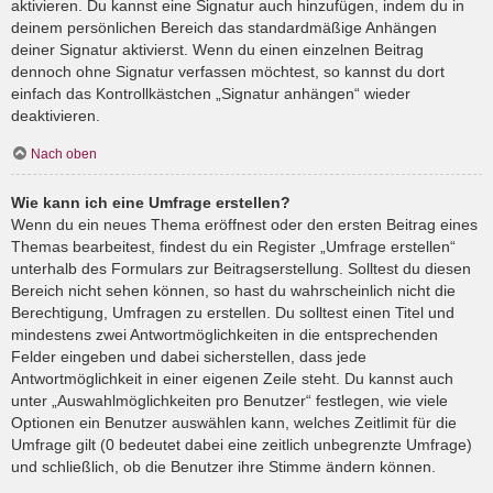
aktivieren. Du kannst eine Signatur auch hinzufügen, indem du in
deinem persönlichen Bereich das standardmäßige Anhängen
deiner Signatur aktivierst. Wenn du einen einzelnen Beitrag
dennoch ohne Signatur verfassen möchtest, so kannst du dort
einfach das Kontrollkästchen „Signatur anhängen“ wieder
deaktivieren.
Nach oben
Wie kann ich eine Umfrage erstellen?
Wenn du ein neues Thema eröffnest oder den ersten Beitrag eines
Themas bearbeitest, findest du ein Register „Umfrage erstellen“
unterhalb des Formulars zur Beitragserstellung. Solltest du diesen
Bereich nicht sehen können, so hast du wahrscheinlich nicht die
Berechtigung, Umfragen zu erstellen. Du solltest einen Titel und
mindestens zwei Antwortmöglichkeiten in die entsprechenden
Felder eingeben und dabei sicherstellen, dass jede
Antwortmöglichkeit in einer eigenen Zeile steht. Du kannst auch
unter „Auswahlmöglichkeiten pro Benutzer“ festlegen, wie viele
Optionen ein Benutzer auswählen kann, welches Zeitlimit für die
Umfrage gilt (0 bedeutet dabei eine zeitlich unbegrenzte Umfrage)
und schließlich, ob die Benutzer ihre Stimme ändern können.