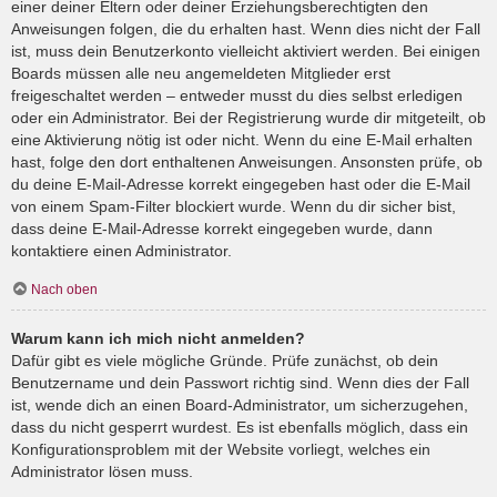
einer deiner Eltern oder deiner Erziehungsberechtigten den
Anweisungen folgen, die du erhalten hast. Wenn dies nicht der Fall
ist, muss dein Benutzerkonto vielleicht aktiviert werden. Bei einigen
Boards müssen alle neu angemeldeten Mitglieder erst
freigeschaltet werden – entweder musst du dies selbst erledigen
oder ein Administrator. Bei der Registrierung wurde dir mitgeteilt, ob
eine Aktivierung nötig ist oder nicht. Wenn du eine E-Mail erhalten
hast, folge den dort enthaltenen Anweisungen. Ansonsten prüfe, ob
du deine E-Mail-Adresse korrekt eingegeben hast oder die E-Mail
von einem Spam-Filter blockiert wurde. Wenn du dir sicher bist,
dass deine E-Mail-Adresse korrekt eingegeben wurde, dann
kontaktiere einen Administrator.
Nach oben
Warum kann ich mich nicht anmelden?
Dafür gibt es viele mögliche Gründe. Prüfe zunächst, ob dein
Benutzername und dein Passwort richtig sind. Wenn dies der Fall
ist, wende dich an einen Board-Administrator, um sicherzugehen,
dass du nicht gesperrt wurdest. Es ist ebenfalls möglich, dass ein
Konfigurationsproblem mit der Website vorliegt, welches ein
Administrator lösen muss.