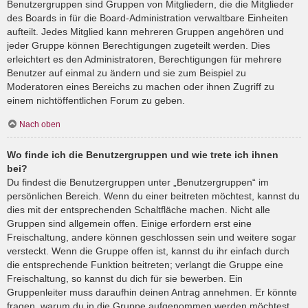
Benutzergruppen sind Gruppen von Mitgliedern, die die Mitglieder
des Boards in für die Board-Administration verwaltbare Einheiten
aufteilt. Jedes Mitglied kann mehreren Gruppen angehören und
jeder Gruppe können Berechtigungen zugeteilt werden. Dies
erleichtert es den Administratoren, Berechtigungen für mehrere
Benutzer auf einmal zu ändern und sie zum Beispiel zu
Moderatoren eines Bereichs zu machen oder ihnen Zugriff zu
einem nichtöffentlichen Forum zu geben.
Nach oben
Wo finde ich die Benutzergruppen und wie trete ich ihnen
bei?
Du findest die Benutzergruppen unter „Benutzergruppen“ im
persönlichen Bereich. Wenn du einer beitreten möchtest, kannst du
dies mit der entsprechenden Schaltfläche machen. Nicht alle
Gruppen sind allgemein offen. Einige erfordern erst eine
Freischaltung, andere können geschlossen sein und weitere sogar
versteckt. Wenn die Gruppe offen ist, kannst du ihr einfach durch
die entsprechende Funktion beitreten; verlangt die Gruppe eine
Freischaltung, so kannst du dich für sie bewerben. Ein
Gruppenleiter muss daraufhin deinen Antrag annehmen. Er könnte
fragen, warum du in die Gruppe aufgenommen werden möchtest.