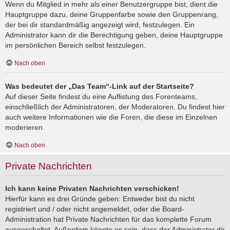
Wenn du Mitglied in mehr als einer Benutzergruppe bist, dient die
Hauptgruppe dazu, deine Gruppenfarbe sowie den Gruppenrang,
der bei dir standardmäßig angezeigt wird, festzulegen. Ein
Administrator kann dir die Berechtigung geben, deine Hauptgruppe
im persönlichen Bereich selbst festzulegen.
Nach oben
Was bedeutet der „Das Team“-Link auf der Startseite?
Auf dieser Seite findest du eine Auflistung des Forenteams,
einschließlich der Administratoren, der Moderatoren. Du findest hier
auch weitere Informationen wie die Foren, die diese im Einzelnen
moderieren.
Nach oben
Private Nachrichten
Ich kann keine Privaten Nachrichten verschicken!
Hierfür kann es drei Gründe geben: Entweder bist du nicht
registriert und / oder nicht angemeldet, oder die Board-
Administration hat Private Nachrichten für das komplette Forum
ausgeschaltet. Außerdem könnte es sein, dass der Administrator dir