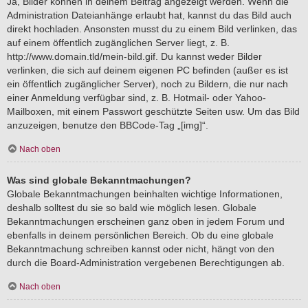
Ja, Bilder können in deinem Beitrag angezeigt werden. Wenn die
Administration Dateianhänge erlaubt hat, kannst du das Bild auch
direkt hochladen. Ansonsten musst du zu einem Bild verlinken, das
auf einem öffentlich zugänglichen Server liegt, z. B.
http://www.domain.tld/mein-bild.gif. Du kannst weder Bilder
verlinken, die sich auf deinem eigenen PC befinden (außer es ist
ein öffentlich zugänglicher Server), noch zu Bildern, die nur nach
einer Anmeldung verfügbar sind, z. B. Hotmail- oder Yahoo-
Mailboxen, mit einem Passwort geschützte Seiten usw. Um das Bild
anzuzeigen, benutze den BBCode-Tag „[img]“.
Nach oben
Was sind globale Bekanntmachungen?
Globale Bekanntmachungen beinhalten wichtige Informationen,
deshalb solltest du sie so bald wie möglich lesen. Globale
Bekanntmachungen erscheinen ganz oben in jedem Forum und
ebenfalls in deinem persönlichen Bereich. Ob du eine globale
Bekanntmachung schreiben kannst oder nicht, hängt von den
durch die Board-Administration vergebenen Berechtigungen ab.
Nach oben