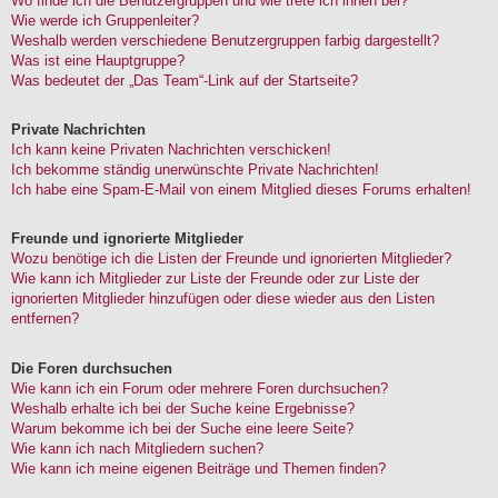
Wo finde ich die Benutzergruppen und wie trete ich ihnen bei?
Wie werde ich Gruppenleiter?
Weshalb werden verschiedene Benutzergruppen farbig dargestellt?
Was ist eine Hauptgruppe?
Was bedeutet der „Das Team“-Link auf der Startseite?
Private Nachrichten
Ich kann keine Privaten Nachrichten verschicken!
Ich bekomme ständig unerwünschte Private Nachrichten!
Ich habe eine Spam-E-Mail von einem Mitglied dieses Forums erhalten!
Freunde und ignorierte Mitglieder
Wozu benötige ich die Listen der Freunde und ignorierten Mitglieder?
Wie kann ich Mitglieder zur Liste der Freunde oder zur Liste der
ignorierten Mitglieder hinzufügen oder diese wieder aus den Listen
entfernen?
Die Foren durchsuchen
Wie kann ich ein Forum oder mehrere Foren durchsuchen?
Weshalb erhalte ich bei der Suche keine Ergebnisse?
Warum bekomme ich bei der Suche eine leere Seite?
Wie kann ich nach Mitgliedern suchen?
Wie kann ich meine eigenen Beiträge und Themen finden?