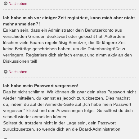
Nach oben
Ich habe mich vor einiger Zeit registriert, kann mich aber nicht
mehr anmelden?!
Es kann sein, dass ein Administrator dein Benutzerkonto aus
verschieden Gründen deaktiviert oder gelöscht hat. Außerdem
löschen viele Boards regelmäßig Benutzer, die für längere Zeit
keine Beiträge geschrieben haben, um die Datenbankgröße zu
verringern. Registriere dich einfach erneut und nimm aktiv an den
Diskussionen teil!
Nach oben
Ich habe mein Passwort vergessen!
Das ist nicht schlimm! Wir können dir zwar dein altes Passwort nicht
wieder mitteilen, du kannst es jedoch zurücksetzen. Dies machst
du, indem du auf der Anmelde-Seite auf „Ich habe mein Passwort
vergessen“ klickst und den Anweisungen folgst. So solltest du dich
schnell wieder anmelden können.
Solltest du trotzdem nicht in der Lage sein, dein Passwort
zurückzusetzen, so wende dich an die Board-Administration.