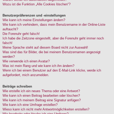
Wozu ist die Funktion „Alle Cookies löschen“?
Benutzerpräferenzen und -einstellungen
Wie kann ich meine Einstellungen ändern?
Wie kann ich verhindern, dass mein Benutzername in der Online-Liste
auftaucht?
Die Forenuhr geht falsch!
Ich habe die Zeitzone eingestellt, aber die Forenuhr geht immer noch
falsch!
Meine Sprache steht auf diesem Board nicht zur Auswahl!
Was sind das für Bilder, die bei meinem Benutzernamen angezeigt
werden?
Wie verwende ich einen Avatar?
Was ist mein Rang und wie kann ich ihn ändern?
Wenn ich bei einem Benutzer auf den E-Mail-Link klicke, werde ich
aufgefordert, mich anzumelden.
Beiträge schreiben
Wie erstelle ich ein neues Thema oder eine Antwort?
Wie kann ich einen Beitrag bearbeiten oder löschen?
Wie kann ich meinem Beitrag eine Signatur anfügen?
Wie kann ich eine Umfrage erstellen?
Wieso kann ich nicht mehr Antwortmöglichkeiten erstellen?
Wie bearbeite oder lösche ich eine Umfrage?