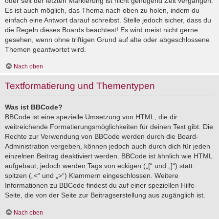
oder seit der letzten Markierung ist nicht genügend Zeit vergangen.
Es ist auch möglich, das Thema nach oben zu holen, indem du
einfach eine Antwort darauf schreibst. Stelle jedoch sicher, dass du
die Regeln dieses Boards beachtest! Es wird meist nicht gerne
gesehen, wenn ohne triftigen Grund auf alte oder abgeschlossene
Themen geantwortet wird.
Nach oben
Textformatierung und Thementypen
Was ist BBCode?
BBCode ist eine spezielle Umsetzung von HTML, die dir
weitreichende Formatierungsmöglichkeiten für deinen Text gibt. Die
Rechte zur Verwendung von BBCode werden durch die Board-
Administration vergeben, können jedoch auch durch dich für jeden
einzelnen Beitrag deaktiviert werden. BBCode ist ähnlich wie HTML
aufgebaut, jedoch werden Tags von eckigen („[“ und „]“) statt
spitzen („<“ und „>“) Klammern eingeschlossen. Weitere
Informationen zu BBCode findest du auf einer speziellen Hilfe-
Seite, die von der Seite zur Beitragserstellung aus zugänglich ist.
Nach oben