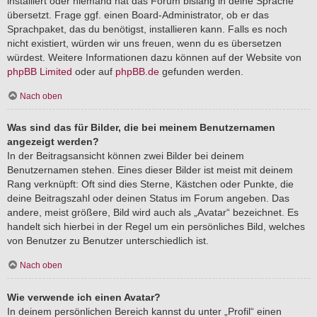
installiert oder niemand hat das Forum bislang in deine Sprache
übersetzt. Frage ggf. einen Board-Administrator, ob er das
Sprachpaket, das du benötigst, installieren kann. Falls es noch
nicht existiert, würden wir uns freuen, wenn du es übersetzen
würdest. Weitere Informationen dazu können auf der Website von
phpBB Limited
oder auf
phpBB.de
gefunden werden.
Nach oben
Was sind das für Bilder, die bei meinem Benutzernamen
angezeigt werden?
In der Beitragsansicht können zwei Bilder bei deinem
Benutzernamen stehen. Eines dieser Bilder ist meist mit deinem
Rang verknüpft: Oft sind dies Sterne, Kästchen oder Punkte, die
deine Beitragszahl oder deinen Status im Forum angeben. Das
andere, meist größere, Bild wird auch als „Avatar“ bezeichnet. Es
handelt sich hierbei in der Regel um ein persönliches Bild, welches
von Benutzer zu Benutzer unterschiedlich ist.
Nach oben
Wie verwende ich einen Avatar?
In deinem persönlichen Bereich kannst du unter „Profil“ einen