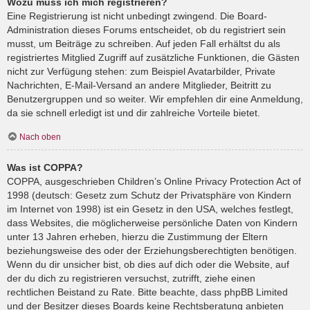
Wozu muss ich mich registrieren?
Eine Registrierung ist nicht unbedingt zwingend. Die Board-
Administration dieses Forums entscheidet, ob du registriert sein
musst, um Beiträge zu schreiben. Auf jeden Fall erhältst du als
registriertes Mitglied Zugriff auf zusätzliche Funktionen, die Gästen
nicht zur Verfügung stehen: zum Beispiel Avatarbilder, Private
Nachrichten, E-Mail-Versand an andere Mitglieder, Beitritt zu
Benutzergruppen und so weiter. Wir empfehlen dir eine Anmeldung,
da sie schnell erledigt ist und dir zahlreiche Vorteile bietet.
Nach oben
Was ist COPPA?
COPPA, ausgeschrieben Children’s Online Privacy Protection Act of
1998 (deutsch: Gesetz zum Schutz der Privatsphäre von Kindern
im Internet von 1998) ist ein Gesetz in den USA, welches festlegt,
dass Websites, die möglicherweise persönliche Daten von Kindern
unter 13 Jahren erheben, hierzu die Zustimmung der Eltern
beziehungsweise des oder der Erziehungsberechtigten benötigen.
Wenn du dir unsicher bist, ob dies auf dich oder die Website, auf
der du dich zu registrieren versuchst, zutrifft, ziehe einen
rechtlichen Beistand zu Rate. Bitte beachte, dass phpBB Limited
und der Besitzer dieses Boards keine Rechtsberatung anbieten