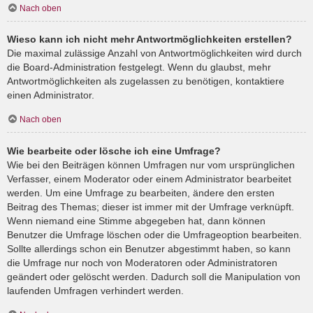
Nach oben
Wieso kann ich nicht mehr Antwortmöglichkeiten erstellen?
Die maximal zulässige Anzahl von Antwortmöglichkeiten wird durch
die Board-Administration festgelegt. Wenn du glaubst, mehr
Antwortmöglichkeiten als zugelassen zu benötigen, kontaktiere
einen Administrator.
Nach oben
Wie bearbeite oder lösche ich eine Umfrage?
Wie bei den Beiträgen können Umfragen nur vom ursprünglichen
Verfasser, einem Moderator oder einem Administrator bearbeitet
werden. Um eine Umfrage zu bearbeiten, ändere den ersten
Beitrag des Themas; dieser ist immer mit der Umfrage verknüpft.
Wenn niemand eine Stimme abgegeben hat, dann können
Benutzer die Umfrage löschen oder die Umfrageoption bearbeiten.
Sollte allerdings schon ein Benutzer abgestimmt haben, so kann
die Umfrage nur noch von Moderatoren oder Administratoren
geändert oder gelöscht werden. Dadurch soll die Manipulation von
laufenden Umfragen verhindert werden.