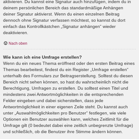
aktivieren. Du kannst eine Signatur auch hinzufügen, indem du in
deinem persönlichen Bereich das standardmäßige Anhängen
deiner Signatur aktivierst. Wenn du einen einzelnen Beitrag
dennoch ohne Signatur verfassen möchtest, so kannst du dort
einfach das Kontrollkästchen „Signatur anhängen“ wieder
deaktivieren.
Nach oben
Wie kann ich eine Umfrage erstellen?
Wenn du ein neues Thema eröffnest oder den ersten Beitrag eines
Themas bearbeitest, findest du ein Register „Umfrage erstellen“
unterhalb des Formulars zur Beitragserstellung. Solltest du diesen
Bereich nicht sehen können, so hast du wahrscheinlich nicht die
Berechtigung, Umfragen zu erstellen. Du solltest einen Titel und
mindestens zwei Antwortmöglichkeiten in die entsprechenden
Felder eingeben und dabei sicherstellen, dass jede
Antwortmöglichkeit in einer eigenen Zeile steht. Du kannst auch
unter „Auswahlmöglichkeiten pro Benutzer“ festlegen, wie viele
Optionen ein Benutzer auswählen kann, welches Zeitlimit für die
Umfrage gilt (0 bedeutet dabei eine zeitlich unbegrenzte Umfrage)
und schließlich, ob die Benutzer ihre Stimme ändern können.