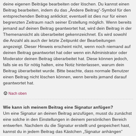
deine eigenen Beiträge bearbeiten oder löschen. Du kannst einen
Beitrag bearbeiten, indem du das „Ändere Beitrag“-Symbol für den
entsprechenden Beitrag anklickst; eventuell ist dies nur für einen
begrenzten Zeitraum nach seiner Erstellung möglich. Wenn bereits
jemand auf deinen Beitrag geantwortet hat, wird dein Beitrag in der
Themenansicht als überarbeitet gekennzeichnet. Es wird sowohl
die Anzahl als auch der letzte Zeitpunkt der Bearbeitungen
angezeigt. Dieser Hinweis erscheint nicht, wenn noch niemand auf
deinen Beitrag geantwortet hat oder wenn ein Administrator oder
Moderator deinen Beitrag überarbeitet hat. Diese können jedoch,
falls sie es für nötig halten, eine Notiz hinterlassen, warum dein
Beitrag überarbeitet wurde. Bitte beachte, dass normale Benutzer
einen Beitrag nicht löschen können, wenn bereits jemand darauf
geantwortet hat.
Nach oben
Wie kann ich meinem Beitrag eine Signatur anfügen?
Um eine Signatur an deinen Beitrag anzufügen, musst du zunächst
eine solche in den Einstellungen in deinem persönlichen Bereich
entwerfen. Nachdem du die Signatur erstellt und gespeichert hast,
kannst du in jedem Beitrag das Kästchen „Signatur anhängen“