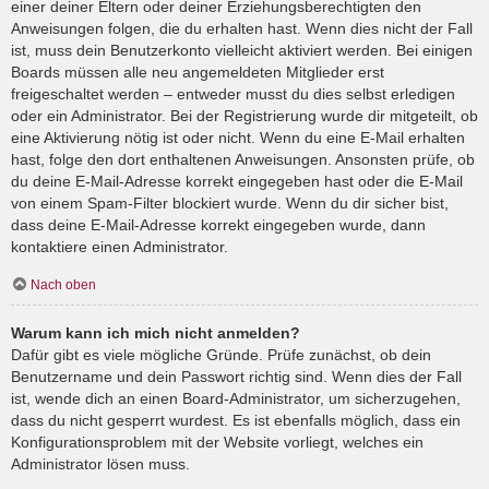
einer deiner Eltern oder deiner Erziehungsberechtigten den
Anweisungen folgen, die du erhalten hast. Wenn dies nicht der Fall
ist, muss dein Benutzerkonto vielleicht aktiviert werden. Bei einigen
Boards müssen alle neu angemeldeten Mitglieder erst
freigeschaltet werden – entweder musst du dies selbst erledigen
oder ein Administrator. Bei der Registrierung wurde dir mitgeteilt, ob
eine Aktivierung nötig ist oder nicht. Wenn du eine E-Mail erhalten
hast, folge den dort enthaltenen Anweisungen. Ansonsten prüfe, ob
du deine E-Mail-Adresse korrekt eingegeben hast oder die E-Mail
von einem Spam-Filter blockiert wurde. Wenn du dir sicher bist,
dass deine E-Mail-Adresse korrekt eingegeben wurde, dann
kontaktiere einen Administrator.
Nach oben
Warum kann ich mich nicht anmelden?
Dafür gibt es viele mögliche Gründe. Prüfe zunächst, ob dein
Benutzername und dein Passwort richtig sind. Wenn dies der Fall
ist, wende dich an einen Board-Administrator, um sicherzugehen,
dass du nicht gesperrt wurdest. Es ist ebenfalls möglich, dass ein
Konfigurationsproblem mit der Website vorliegt, welches ein
Administrator lösen muss.