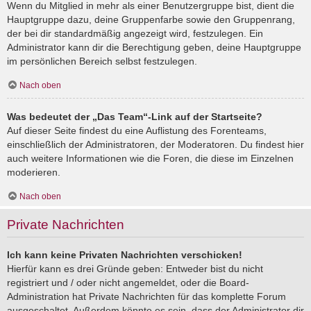
Wenn du Mitglied in mehr als einer Benutzergruppe bist, dient die
Hauptgruppe dazu, deine Gruppenfarbe sowie den Gruppenrang,
der bei dir standardmäßig angezeigt wird, festzulegen. Ein
Administrator kann dir die Berechtigung geben, deine Hauptgruppe
im persönlichen Bereich selbst festzulegen.
Nach oben
Was bedeutet der „Das Team“-Link auf der Startseite?
Auf dieser Seite findest du eine Auflistung des Forenteams,
einschließlich der Administratoren, der Moderatoren. Du findest hier
auch weitere Informationen wie die Foren, die diese im Einzelnen
moderieren.
Nach oben
Private Nachrichten
Ich kann keine Privaten Nachrichten verschicken!
Hierfür kann es drei Gründe geben: Entweder bist du nicht
registriert und / oder nicht angemeldet, oder die Board-
Administration hat Private Nachrichten für das komplette Forum
ausgeschaltet. Außerdem könnte es sein, dass der Administrator dir