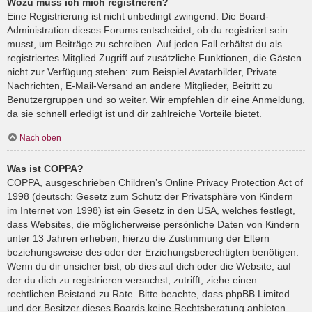
Wozu muss ich mich registrieren?
Eine Registrierung ist nicht unbedingt zwingend. Die Board-
Administration dieses Forums entscheidet, ob du registriert sein
musst, um Beiträge zu schreiben. Auf jeden Fall erhältst du als
registriertes Mitglied Zugriff auf zusätzliche Funktionen, die Gästen
nicht zur Verfügung stehen: zum Beispiel Avatarbilder, Private
Nachrichten, E-Mail-Versand an andere Mitglieder, Beitritt zu
Benutzergruppen und so weiter. Wir empfehlen dir eine Anmeldung,
da sie schnell erledigt ist und dir zahlreiche Vorteile bietet.
Nach oben
Was ist COPPA?
COPPA, ausgeschrieben Children’s Online Privacy Protection Act of
1998 (deutsch: Gesetz zum Schutz der Privatsphäre von Kindern
im Internet von 1998) ist ein Gesetz in den USA, welches festlegt,
dass Websites, die möglicherweise persönliche Daten von Kindern
unter 13 Jahren erheben, hierzu die Zustimmung der Eltern
beziehungsweise des oder der Erziehungsberechtigten benötigen.
Wenn du dir unsicher bist, ob dies auf dich oder die Website, auf
der du dich zu registrieren versuchst, zutrifft, ziehe einen
rechtlichen Beistand zu Rate. Bitte beachte, dass phpBB Limited
und der Besitzer dieses Boards keine Rechtsberatung anbieten