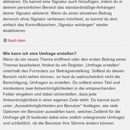
aktivieren. Du kannst eine Signatur auch hinzufügen, indem du in
deinem persönlichen Bereich das standardmäßige Anhängen
deiner Signatur aktivierst. Wenn du einen einzelnen Beitrag
dennoch ohne Signatur verfassen möchtest, so kannst du dort
einfach das Kontrollkästchen „Signatur anhängen“ wieder
deaktivieren.
Nach oben
Wie kann ich eine Umfrage erstellen?
Wenn du ein neues Thema eröffnest oder den ersten Beitrag eines
Themas bearbeitest, findest du ein Register „Umfrage erstellen“
unterhalb des Formulars zur Beitragserstellung. Solltest du diesen
Bereich nicht sehen können, so hast du wahrscheinlich nicht die
Berechtigung, Umfragen zu erstellen. Du solltest einen Titel und
mindestens zwei Antwortmöglichkeiten in die entsprechenden
Felder eingeben und dabei sicherstellen, dass jede
Antwortmöglichkeit in einer eigenen Zeile steht. Du kannst auch
unter „Auswahlmöglichkeiten pro Benutzer“ festlegen, wie viele
Optionen ein Benutzer auswählen kann, welches Zeitlimit für die
Umfrage gilt (0 bedeutet dabei eine zeitlich unbegrenzte Umfrage)
und schließlich, ob die Benutzer ihre Stimme ändern können.