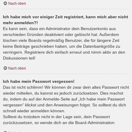
Nach oben
Ich habe mich vor einiger Zeit registriert, kann mich aber nicht
mehr anmelden?!
Es kann sein, dass ein Administrator dein Benutzerkonto aus
verschieden Gründen deaktiviert oder gelöscht hat. Außerdem
löschen viele Boards regelmäßig Benutzer, die für längere Zeit
keine Beiträge geschrieben haben, um die Datenbankgröße zu
verringern. Registriere dich einfach erneut und nimm aktiv an den
Diskussionen teil!
Nach oben
Ich habe mein Passwort vergessen!
Das ist nicht schlimm! Wir können dir zwar dein altes Passwort nicht
wieder mitteilen, du kannst es jedoch zurücksetzen. Dies machst
du, indem du auf der Anmelde-Seite auf „Ich habe mein Passwort
vergessen“ klickst und den Anweisungen folgst. So solltest du dich
schnell wieder anmelden können.
Solltest du trotzdem nicht in der Lage sein, dein Passwort
zurückzusetzen, so wende dich an die Board-Administration.