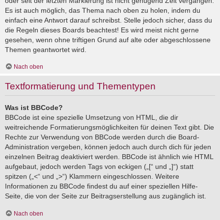
oder seit der letzten Markierung ist nicht genügend Zeit vergangen.
Es ist auch möglich, das Thema nach oben zu holen, indem du
einfach eine Antwort darauf schreibst. Stelle jedoch sicher, dass du
die Regeln dieses Boards beachtest! Es wird meist nicht gerne
gesehen, wenn ohne triftigen Grund auf alte oder abgeschlossene
Themen geantwortet wird.
Nach oben
Textformatierung und Thementypen
Was ist BBCode?
BBCode ist eine spezielle Umsetzung von HTML, die dir
weitreichende Formatierungsmöglichkeiten für deinen Text gibt. Die
Rechte zur Verwendung von BBCode werden durch die Board-
Administration vergeben, können jedoch auch durch dich für jeden
einzelnen Beitrag deaktiviert werden. BBCode ist ähnlich wie HTML
aufgebaut, jedoch werden Tags von eckigen („[“ und „]“) statt
spitzen („<“ und „>“) Klammern eingeschlossen. Weitere
Informationen zu BBCode findest du auf einer speziellen Hilfe-
Seite, die von der Seite zur Beitragserstellung aus zugänglich ist.
Nach oben