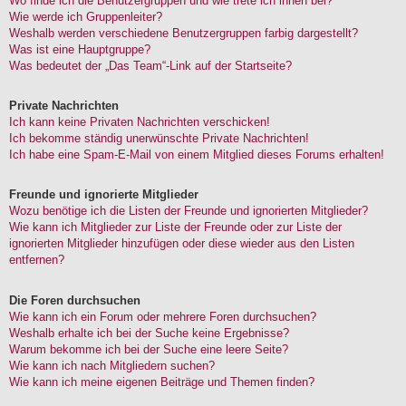
Wo finde ich die Benutzergruppen und wie trete ich ihnen bei?
Wie werde ich Gruppenleiter?
Weshalb werden verschiedene Benutzergruppen farbig dargestellt?
Was ist eine Hauptgruppe?
Was bedeutet der „Das Team“-Link auf der Startseite?
Private Nachrichten
Ich kann keine Privaten Nachrichten verschicken!
Ich bekomme ständig unerwünschte Private Nachrichten!
Ich habe eine Spam-E-Mail von einem Mitglied dieses Forums erhalten!
Freunde und ignorierte Mitglieder
Wozu benötige ich die Listen der Freunde und ignorierten Mitglieder?
Wie kann ich Mitglieder zur Liste der Freunde oder zur Liste der
ignorierten Mitglieder hinzufügen oder diese wieder aus den Listen
entfernen?
Die Foren durchsuchen
Wie kann ich ein Forum oder mehrere Foren durchsuchen?
Weshalb erhalte ich bei der Suche keine Ergebnisse?
Warum bekomme ich bei der Suche eine leere Seite?
Wie kann ich nach Mitgliedern suchen?
Wie kann ich meine eigenen Beiträge und Themen finden?