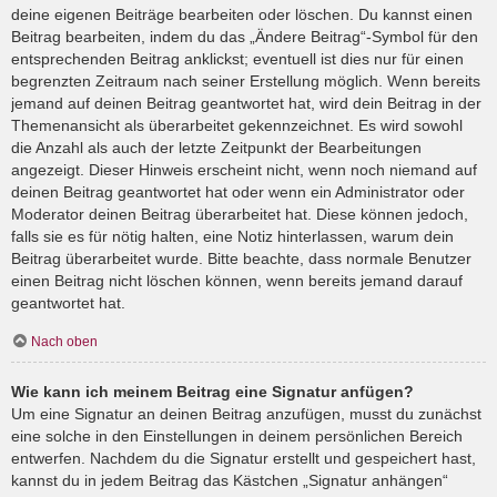
deine eigenen Beiträge bearbeiten oder löschen. Du kannst einen
Beitrag bearbeiten, indem du das „Ändere Beitrag“-Symbol für den
entsprechenden Beitrag anklickst; eventuell ist dies nur für einen
begrenzten Zeitraum nach seiner Erstellung möglich. Wenn bereits
jemand auf deinen Beitrag geantwortet hat, wird dein Beitrag in der
Themenansicht als überarbeitet gekennzeichnet. Es wird sowohl
die Anzahl als auch der letzte Zeitpunkt der Bearbeitungen
angezeigt. Dieser Hinweis erscheint nicht, wenn noch niemand auf
deinen Beitrag geantwortet hat oder wenn ein Administrator oder
Moderator deinen Beitrag überarbeitet hat. Diese können jedoch,
falls sie es für nötig halten, eine Notiz hinterlassen, warum dein
Beitrag überarbeitet wurde. Bitte beachte, dass normale Benutzer
einen Beitrag nicht löschen können, wenn bereits jemand darauf
geantwortet hat.
Nach oben
Wie kann ich meinem Beitrag eine Signatur anfügen?
Um eine Signatur an deinen Beitrag anzufügen, musst du zunächst
eine solche in den Einstellungen in deinem persönlichen Bereich
entwerfen. Nachdem du die Signatur erstellt und gespeichert hast,
kannst du in jedem Beitrag das Kästchen „Signatur anhängen“