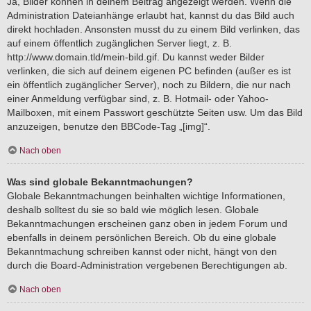
Ja, Bilder können in deinem Beitrag angezeigt werden. Wenn die
Administration Dateianhänge erlaubt hat, kannst du das Bild auch
direkt hochladen. Ansonsten musst du zu einem Bild verlinken, das
auf einem öffentlich zugänglichen Server liegt, z. B.
http://www.domain.tld/mein-bild.gif. Du kannst weder Bilder
verlinken, die sich auf deinem eigenen PC befinden (außer es ist
ein öffentlich zugänglicher Server), noch zu Bildern, die nur nach
einer Anmeldung verfügbar sind, z. B. Hotmail- oder Yahoo-
Mailboxen, mit einem Passwort geschützte Seiten usw. Um das Bild
anzuzeigen, benutze den BBCode-Tag „[img]“.
Nach oben
Was sind globale Bekanntmachungen?
Globale Bekanntmachungen beinhalten wichtige Informationen,
deshalb solltest du sie so bald wie möglich lesen. Globale
Bekanntmachungen erscheinen ganz oben in jedem Forum und
ebenfalls in deinem persönlichen Bereich. Ob du eine globale
Bekanntmachung schreiben kannst oder nicht, hängt von den
durch die Board-Administration vergebenen Berechtigungen ab.
Nach oben