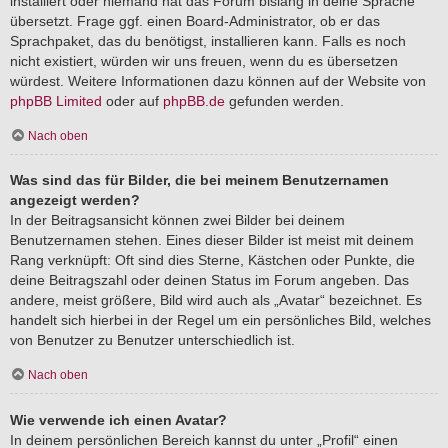
installiert oder niemand hat das Forum bislang in deine Sprache
übersetzt. Frage ggf. einen Board-Administrator, ob er das
Sprachpaket, das du benötigst, installieren kann. Falls es noch
nicht existiert, würden wir uns freuen, wenn du es übersetzen
würdest. Weitere Informationen dazu können auf der Website von
phpBB Limited
oder auf
phpBB.de
gefunden werden.
Nach oben
Was sind das für Bilder, die bei meinem Benutzernamen
angezeigt werden?
In der Beitragsansicht können zwei Bilder bei deinem
Benutzernamen stehen. Eines dieser Bilder ist meist mit deinem
Rang verknüpft: Oft sind dies Sterne, Kästchen oder Punkte, die
deine Beitragszahl oder deinen Status im Forum angeben. Das
andere, meist größere, Bild wird auch als „Avatar“ bezeichnet. Es
handelt sich hierbei in der Regel um ein persönliches Bild, welches
von Benutzer zu Benutzer unterschiedlich ist.
Nach oben
Wie verwende ich einen Avatar?
In deinem persönlichen Bereich kannst du unter „Profil“ einen