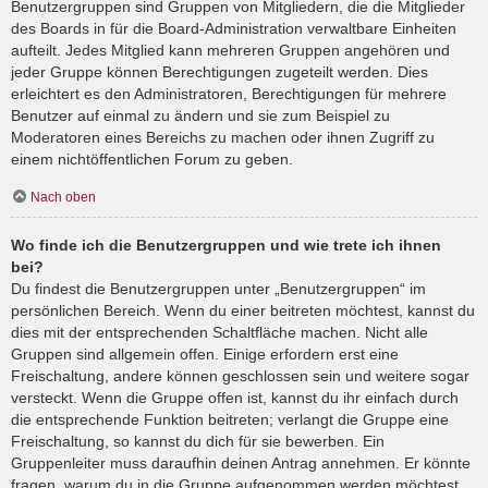
Benutzergruppen sind Gruppen von Mitgliedern, die die Mitglieder
des Boards in für die Board-Administration verwaltbare Einheiten
aufteilt. Jedes Mitglied kann mehreren Gruppen angehören und
jeder Gruppe können Berechtigungen zugeteilt werden. Dies
erleichtert es den Administratoren, Berechtigungen für mehrere
Benutzer auf einmal zu ändern und sie zum Beispiel zu
Moderatoren eines Bereichs zu machen oder ihnen Zugriff zu
einem nichtöffentlichen Forum zu geben.
Nach oben
Wo finde ich die Benutzergruppen und wie trete ich ihnen
bei?
Du findest die Benutzergruppen unter „Benutzergruppen“ im
persönlichen Bereich. Wenn du einer beitreten möchtest, kannst du
dies mit der entsprechenden Schaltfläche machen. Nicht alle
Gruppen sind allgemein offen. Einige erfordern erst eine
Freischaltung, andere können geschlossen sein und weitere sogar
versteckt. Wenn die Gruppe offen ist, kannst du ihr einfach durch
die entsprechende Funktion beitreten; verlangt die Gruppe eine
Freischaltung, so kannst du dich für sie bewerben. Ein
Gruppenleiter muss daraufhin deinen Antrag annehmen. Er könnte
fragen, warum du in die Gruppe aufgenommen werden möchtest.