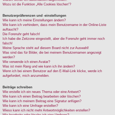
Wozu ist die Funktion „Alle Cookies löschen“?
Benutzerpräferenzen und -einstellungen
Wie kann ich meine Einstellungen ändern?
Wie kann ich verhindern, dass mein Benutzername in der Online-Liste
auftaucht?
Die Forenuhr geht falsch!
Ich habe die Zeitzone eingestellt, aber die Forenuhr geht immer noch
falsch!
Meine Sprache steht auf diesem Board nicht zur Auswahl!
Was sind das für Bilder, die bei meinem Benutzernamen angezeigt
werden?
Wie verwende ich einen Avatar?
Was ist mein Rang und wie kann ich ihn ändern?
Wenn ich bei einem Benutzer auf den E-Mail-Link klicke, werde ich
aufgefordert, mich anzumelden.
Beiträge schreiben
Wie erstelle ich ein neues Thema oder eine Antwort?
Wie kann ich einen Beitrag bearbeiten oder löschen?
Wie kann ich meinem Beitrag eine Signatur anfügen?
Wie kann ich eine Umfrage erstellen?
Wieso kann ich nicht mehr Antwortmöglichkeiten erstellen?
Wie bearbeite oder lösche ich eine Umfrage?