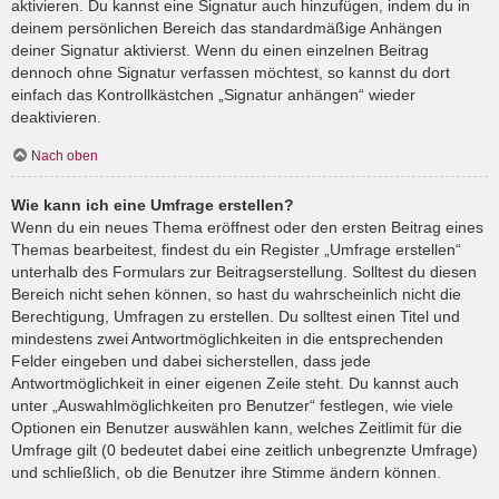
aktivieren. Du kannst eine Signatur auch hinzufügen, indem du in
deinem persönlichen Bereich das standardmäßige Anhängen
deiner Signatur aktivierst. Wenn du einen einzelnen Beitrag
dennoch ohne Signatur verfassen möchtest, so kannst du dort
einfach das Kontrollkästchen „Signatur anhängen“ wieder
deaktivieren.
Nach oben
Wie kann ich eine Umfrage erstellen?
Wenn du ein neues Thema eröffnest oder den ersten Beitrag eines
Themas bearbeitest, findest du ein Register „Umfrage erstellen“
unterhalb des Formulars zur Beitragserstellung. Solltest du diesen
Bereich nicht sehen können, so hast du wahrscheinlich nicht die
Berechtigung, Umfragen zu erstellen. Du solltest einen Titel und
mindestens zwei Antwortmöglichkeiten in die entsprechenden
Felder eingeben und dabei sicherstellen, dass jede
Antwortmöglichkeit in einer eigenen Zeile steht. Du kannst auch
unter „Auswahlmöglichkeiten pro Benutzer“ festlegen, wie viele
Optionen ein Benutzer auswählen kann, welches Zeitlimit für die
Umfrage gilt (0 bedeutet dabei eine zeitlich unbegrenzte Umfrage)
und schließlich, ob die Benutzer ihre Stimme ändern können.