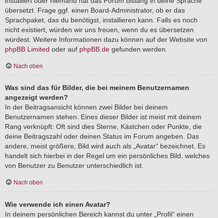
installiert oder niemand hat das Forum bislang in deine Sprache
übersetzt. Frage ggf. einen Board-Administrator, ob er das
Sprachpaket, das du benötigst, installieren kann. Falls es noch
nicht existiert, würden wir uns freuen, wenn du es übersetzen
würdest. Weitere Informationen dazu können auf der Website von
phpBB Limited
oder auf
phpBB.de
gefunden werden.
Nach oben
Was sind das für Bilder, die bei meinem Benutzernamen
angezeigt werden?
In der Beitragsansicht können zwei Bilder bei deinem
Benutzernamen stehen. Eines dieser Bilder ist meist mit deinem
Rang verknüpft: Oft sind dies Sterne, Kästchen oder Punkte, die
deine Beitragszahl oder deinen Status im Forum angeben. Das
andere, meist größere, Bild wird auch als „Avatar“ bezeichnet. Es
handelt sich hierbei in der Regel um ein persönliches Bild, welches
von Benutzer zu Benutzer unterschiedlich ist.
Nach oben
Wie verwende ich einen Avatar?
In deinem persönlichen Bereich kannst du unter „Profil“ einen