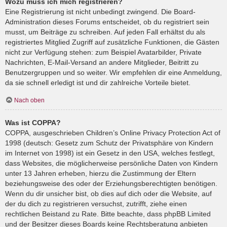
Wozu muss ich mich registrieren?
Eine Registrierung ist nicht unbedingt zwingend. Die Board-
Administration dieses Forums entscheidet, ob du registriert sein
musst, um Beiträge zu schreiben. Auf jeden Fall erhältst du als
registriertes Mitglied Zugriff auf zusätzliche Funktionen, die Gästen
nicht zur Verfügung stehen: zum Beispiel Avatarbilder, Private
Nachrichten, E-Mail-Versand an andere Mitglieder, Beitritt zu
Benutzergruppen und so weiter. Wir empfehlen dir eine Anmeldung,
da sie schnell erledigt ist und dir zahlreiche Vorteile bietet.
Nach oben
Was ist COPPA?
COPPA, ausgeschrieben Children’s Online Privacy Protection Act of
1998 (deutsch: Gesetz zum Schutz der Privatsphäre von Kindern
im Internet von 1998) ist ein Gesetz in den USA, welches festlegt,
dass Websites, die möglicherweise persönliche Daten von Kindern
unter 13 Jahren erheben, hierzu die Zustimmung der Eltern
beziehungsweise des oder der Erziehungsberechtigten benötigen.
Wenn du dir unsicher bist, ob dies auf dich oder die Website, auf
der du dich zu registrieren versuchst, zutrifft, ziehe einen
rechtlichen Beistand zu Rate. Bitte beachte, dass phpBB Limited
und der Besitzer dieses Boards keine Rechtsberatung anbieten