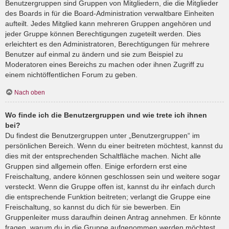
Benutzergruppen sind Gruppen von Mitgliedern, die die Mitglieder
des Boards in für die Board-Administration verwaltbare Einheiten
aufteilt. Jedes Mitglied kann mehreren Gruppen angehören und
jeder Gruppe können Berechtigungen zugeteilt werden. Dies
erleichtert es den Administratoren, Berechtigungen für mehrere
Benutzer auf einmal zu ändern und sie zum Beispiel zu
Moderatoren eines Bereichs zu machen oder ihnen Zugriff zu
einem nichtöffentlichen Forum zu geben.
Nach oben
Wo finde ich die Benutzergruppen und wie trete ich ihnen
bei?
Du findest die Benutzergruppen unter „Benutzergruppen“ im
persönlichen Bereich. Wenn du einer beitreten möchtest, kannst du
dies mit der entsprechenden Schaltfläche machen. Nicht alle
Gruppen sind allgemein offen. Einige erfordern erst eine
Freischaltung, andere können geschlossen sein und weitere sogar
versteckt. Wenn die Gruppe offen ist, kannst du ihr einfach durch
die entsprechende Funktion beitreten; verlangt die Gruppe eine
Freischaltung, so kannst du dich für sie bewerben. Ein
Gruppenleiter muss daraufhin deinen Antrag annehmen. Er könnte
fragen, warum du in die Gruppe aufgenommen werden möchtest.