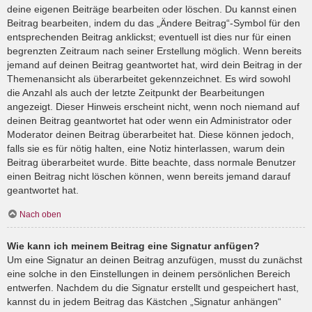
deine eigenen Beiträge bearbeiten oder löschen. Du kannst einen
Beitrag bearbeiten, indem du das „Ändere Beitrag“-Symbol für den
entsprechenden Beitrag anklickst; eventuell ist dies nur für einen
begrenzten Zeitraum nach seiner Erstellung möglich. Wenn bereits
jemand auf deinen Beitrag geantwortet hat, wird dein Beitrag in der
Themenansicht als überarbeitet gekennzeichnet. Es wird sowohl
die Anzahl als auch der letzte Zeitpunkt der Bearbeitungen
angezeigt. Dieser Hinweis erscheint nicht, wenn noch niemand auf
deinen Beitrag geantwortet hat oder wenn ein Administrator oder
Moderator deinen Beitrag überarbeitet hat. Diese können jedoch,
falls sie es für nötig halten, eine Notiz hinterlassen, warum dein
Beitrag überarbeitet wurde. Bitte beachte, dass normale Benutzer
einen Beitrag nicht löschen können, wenn bereits jemand darauf
geantwortet hat.
Nach oben
Wie kann ich meinem Beitrag eine Signatur anfügen?
Um eine Signatur an deinen Beitrag anzufügen, musst du zunächst
eine solche in den Einstellungen in deinem persönlichen Bereich
entwerfen. Nachdem du die Signatur erstellt und gespeichert hast,
kannst du in jedem Beitrag das Kästchen „Signatur anhängen“