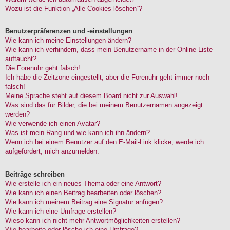
Wozu ist die Funktion „Alle Cookies löschen“?
Benutzerpräferenzen und -einstellungen
Wie kann ich meine Einstellungen ändern?
Wie kann ich verhindern, dass mein Benutzername in der Online-Liste
auftaucht?
Die Forenuhr geht falsch!
Ich habe die Zeitzone eingestellt, aber die Forenuhr geht immer noch
falsch!
Meine Sprache steht auf diesem Board nicht zur Auswahl!
Was sind das für Bilder, die bei meinem Benutzernamen angezeigt
werden?
Wie verwende ich einen Avatar?
Was ist mein Rang und wie kann ich ihn ändern?
Wenn ich bei einem Benutzer auf den E-Mail-Link klicke, werde ich
aufgefordert, mich anzumelden.
Beiträge schreiben
Wie erstelle ich ein neues Thema oder eine Antwort?
Wie kann ich einen Beitrag bearbeiten oder löschen?
Wie kann ich meinem Beitrag eine Signatur anfügen?
Wie kann ich eine Umfrage erstellen?
Wieso kann ich nicht mehr Antwortmöglichkeiten erstellen?
Wie bearbeite oder lösche ich eine Umfrage?