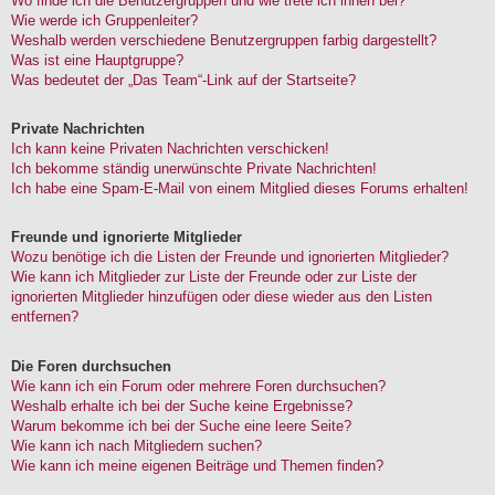
Wo finde ich die Benutzergruppen und wie trete ich ihnen bei?
Wie werde ich Gruppenleiter?
Weshalb werden verschiedene Benutzergruppen farbig dargestellt?
Was ist eine Hauptgruppe?
Was bedeutet der „Das Team“-Link auf der Startseite?
Private Nachrichten
Ich kann keine Privaten Nachrichten verschicken!
Ich bekomme ständig unerwünschte Private Nachrichten!
Ich habe eine Spam-E-Mail von einem Mitglied dieses Forums erhalten!
Freunde und ignorierte Mitglieder
Wozu benötige ich die Listen der Freunde und ignorierten Mitglieder?
Wie kann ich Mitglieder zur Liste der Freunde oder zur Liste der
ignorierten Mitglieder hinzufügen oder diese wieder aus den Listen
entfernen?
Die Foren durchsuchen
Wie kann ich ein Forum oder mehrere Foren durchsuchen?
Weshalb erhalte ich bei der Suche keine Ergebnisse?
Warum bekomme ich bei der Suche eine leere Seite?
Wie kann ich nach Mitgliedern suchen?
Wie kann ich meine eigenen Beiträge und Themen finden?