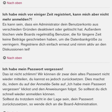
Nach oben
Ich habe mich vor einiger Zeit registriert, kann mich aber nicht
mehr anmelden?!
Es kann sein, dass ein Administrator dein Benutzerkonto aus
verschieden Gründen deaktiviert oder gelöscht hat. Außerdem
löschen viele Boards regelmäßig Benutzer, die für längere Zeit
keine Beiträge geschrieben haben, um die Datenbankgröße zu
verringern. Registriere dich einfach erneut und nimm aktiv an den
Diskussionen teil!
Nach oben
Ich habe mein Passwort vergessen!
Das ist nicht schlimm! Wir können dir zwar dein altes Passwort nicht
wieder mitteilen, du kannst es jedoch zurücksetzen. Dies machst
du, indem du auf der Anmelde-Seite auf „Ich habe mein Passwort
vergessen“ klickst und den Anweisungen folgst. So solltest du dich
schnell wieder anmelden können.
Solltest du trotzdem nicht in der Lage sein, dein Passwort
zurückzusetzen, so wende dich an die Board-Administration.