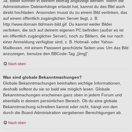
Ja, Bilder können in deinem Beitrag angezeigt werden. Wenn die
Administration Dateianhänge erlaubt hat, kannst du das Bild auch
direkt hochladen. Ansonsten musst du zu einem Bild verlinken, das
auf einem öffentlich zugänglichen Server liegt, z. B.
http://www.domain.tld/mein-bild.gif. Du kannst weder Bilder
verlinken, die sich auf deinem eigenen PC befinden (außer es ist
ein öffentlich zugänglicher Server), noch zu Bildern, die nur nach
einer Anmeldung verfügbar sind, z. B. Hotmail- oder Yahoo-
Mailboxen, mit einem Passwort geschützte Seiten usw. Um das Bild
anzuzeigen, benutze den BBCode-Tag „[img]“.
Nach oben
Was sind globale Bekanntmachungen?
Globale Bekanntmachungen beinhalten wichtige Informationen,
deshalb solltest du sie so bald wie möglich lesen. Globale
Bekanntmachungen erscheinen ganz oben in jedem Forum und
ebenfalls in deinem persönlichen Bereich. Ob du eine globale
Bekanntmachung schreiben kannst oder nicht, hängt von den
durch die Board-Administration vergebenen Berechtigungen ab.
Nach oben