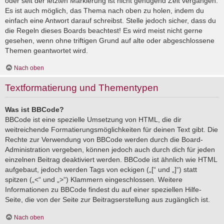
oder seit der letzten Markierung ist nicht genügend Zeit vergangen.
Es ist auch möglich, das Thema nach oben zu holen, indem du
einfach eine Antwort darauf schreibst. Stelle jedoch sicher, dass du
die Regeln dieses Boards beachtest! Es wird meist nicht gerne
gesehen, wenn ohne triftigen Grund auf alte oder abgeschlossene
Themen geantwortet wird.
Nach oben
Textformatierung und Thementypen
Was ist BBCode?
BBCode ist eine spezielle Umsetzung von HTML, die dir
weitreichende Formatierungsmöglichkeiten für deinen Text gibt. Die
Rechte zur Verwendung von BBCode werden durch die Board-
Administration vergeben, können jedoch auch durch dich für jeden
einzelnen Beitrag deaktiviert werden. BBCode ist ähnlich wie HTML
aufgebaut, jedoch werden Tags von eckigen („[“ und „]“) statt
spitzen („<“ und „>“) Klammern eingeschlossen. Weitere
Informationen zu BBCode findest du auf einer speziellen Hilfe-
Seite, die von der Seite zur Beitragserstellung aus zugänglich ist.
Nach oben