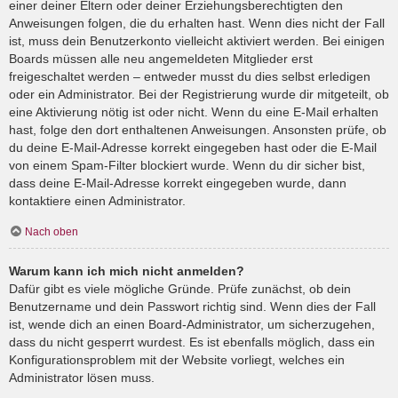
einer deiner Eltern oder deiner Erziehungsberechtigten den
Anweisungen folgen, die du erhalten hast. Wenn dies nicht der Fall
ist, muss dein Benutzerkonto vielleicht aktiviert werden. Bei einigen
Boards müssen alle neu angemeldeten Mitglieder erst
freigeschaltet werden – entweder musst du dies selbst erledigen
oder ein Administrator. Bei der Registrierung wurde dir mitgeteilt, ob
eine Aktivierung nötig ist oder nicht. Wenn du eine E-Mail erhalten
hast, folge den dort enthaltenen Anweisungen. Ansonsten prüfe, ob
du deine E-Mail-Adresse korrekt eingegeben hast oder die E-Mail
von einem Spam-Filter blockiert wurde. Wenn du dir sicher bist,
dass deine E-Mail-Adresse korrekt eingegeben wurde, dann
kontaktiere einen Administrator.
Nach oben
Warum kann ich mich nicht anmelden?
Dafür gibt es viele mögliche Gründe. Prüfe zunächst, ob dein
Benutzername und dein Passwort richtig sind. Wenn dies der Fall
ist, wende dich an einen Board-Administrator, um sicherzugehen,
dass du nicht gesperrt wurdest. Es ist ebenfalls möglich, dass ein
Konfigurationsproblem mit der Website vorliegt, welches ein
Administrator lösen muss.