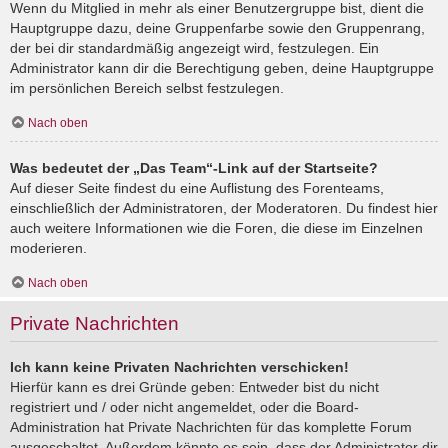
Wenn du Mitglied in mehr als einer Benutzergruppe bist, dient die
Hauptgruppe dazu, deine Gruppenfarbe sowie den Gruppenrang,
der bei dir standardmäßig angezeigt wird, festzulegen. Ein
Administrator kann dir die Berechtigung geben, deine Hauptgruppe
im persönlichen Bereich selbst festzulegen.
Nach oben
Was bedeutet der „Das Team“-Link auf der Startseite?
Auf dieser Seite findest du eine Auflistung des Forenteams,
einschließlich der Administratoren, der Moderatoren. Du findest hier
auch weitere Informationen wie die Foren, die diese im Einzelnen
moderieren.
Nach oben
Private Nachrichten
Ich kann keine Privaten Nachrichten verschicken!
Hierfür kann es drei Gründe geben: Entweder bist du nicht
registriert und / oder nicht angemeldet, oder die Board-
Administration hat Private Nachrichten für das komplette Forum
ausgeschaltet. Außerdem könnte es sein, dass der Administrator dir