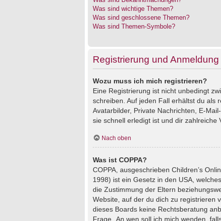
Was sind wichtige Themen?
Was sind geschlossene Themen?
Was sind Themen-Symbole?
Registrierung und Anmeldung
Wozu muss ich mich registrieren?
Eine Registrierung ist nicht unbedingt z
schreiben. Auf jeden Fall erhältst du als 
Avatarbilder, Private Nachrichten, E-Mai
sie schnell erledigt ist und dir zahlreiche V
Nach oben
Was ist COPPA?
COPPA, ausgeschrieben Children’s Online
1998) ist ein Gesetz in den USA, welches
die Zustimmung der Eltern beziehungswei
Website, auf der du dich zu registrieren 
dieses Boards keine Rechtsberatung anbie
Frage „An wen soll ich mich wenden, fal