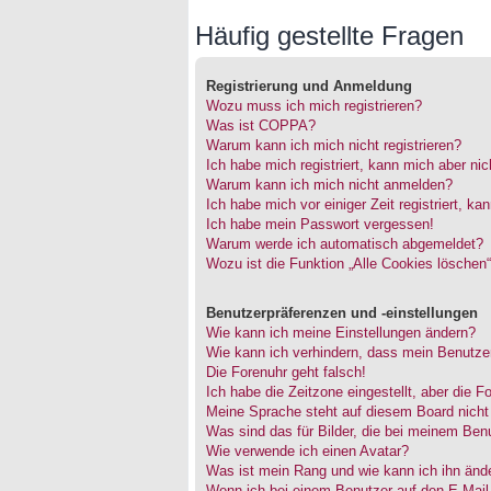
Häufig gestellte Fragen
Registrierung und Anmeldung
Wozu muss ich mich registrieren?
Was ist COPPA?
Warum kann ich mich nicht registrieren?
Ich habe mich registriert, kann mich aber ni
Warum kann ich mich nicht anmelden?
Ich habe mich vor einiger Zeit registriert, 
Ich habe mein Passwort vergessen!
Warum werde ich automatisch abgemeldet?
Wozu ist die Funktion „Alle Cookies löschen
Benutzerpräferenzen und -einstellungen
Wie kann ich meine Einstellungen ändern?
Wie kann ich verhindern, dass mein Benutzer
Die Forenuhr geht falsch!
Ich habe die Zeitzone eingestellt, aber die 
Meine Sprache steht auf diesem Board nicht
Was sind das für Bilder, die bei meinem Be
Wie verwende ich einen Avatar?
Was ist mein Rang und wie kann ich ihn änd
Wenn ich bei einem Benutzer auf den E-Mail-L