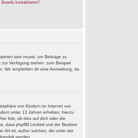
s Boards kontaktieren?
istriert sein musst, um Beiträge zu
cht zur Verfügung stehen: zum Beispiel
ter. Wir empfehlen dir eine Anmeldung, da
atsphäre von Kindern im Internet von
ndern unter 13 Jahren erheben, hierzu
r bist, ob dies auf dich oder die
chte, dass phpBB Limited und der Besitzer
 Art ist; außer solchen, die unter der
ehandelt werden.