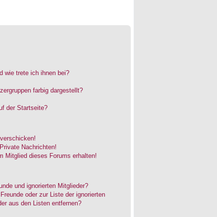
 wie trete ich ihnen bei?
rgruppen farbig dargestellt?
f der Startseite?
 verschicken!
rivate Nachrichten!
 Mitglied dieses Forums erhalten!
unde und ignorierten Mitglieder?
 Freunde oder zur Liste der ignorierten
der aus den Listen entfernen?