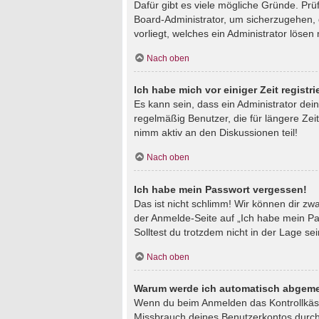
Dafür gibt es viele mögliche Gründe. Prü
Board-Administrator, um sicherzugehen, d
vorliegt, welches ein Administrator lösen
Nach oben
Ich habe mich vor einiger Zeit regist
Es kann sein, dass ein Administrator de
regelmäßig Benutzer, die für längere Zei
nimm aktiv an den Diskussionen teil!
Nach oben
Ich habe mein Passwort vergessen!
Das ist nicht schlimm! Wir können dir zw
der Anmelde-Seite auf „Ich habe mein Pa
Solltest du trotzdem nicht in der Lage s
Nach oben
Warum werde ich automatisch abgeme
Wenn du beim Anmelden das Kontrollkästc
Missbrauch deines Benutzerkontos durch