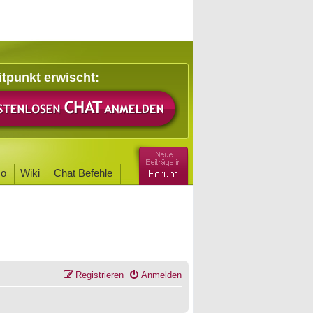
itpunkt erwischt:
o
Wiki
Chat Befehle
Registrieren
Anmelden