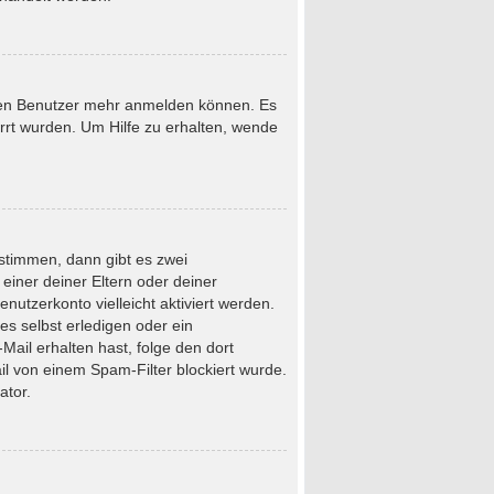
neuen Benutzer mehr anmelden können. Es
rrt wurden. Um Hilfe zu erhalten, wende
stimmen, dann gibt es zwei
 einer deiner Eltern oder deiner
nutzerkonto vielleicht aktiviert werden.
s selbst erledigen oder ein
-Mail erhalten hast, folge den dort
l von einem Spam-Filter blockiert wurde.
ator.