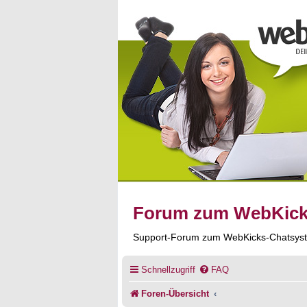
Forum zum WebKic
Support-Forum zum WebKicks-Chatsys
Schnellzugriff
FAQ
Foren-Übersicht