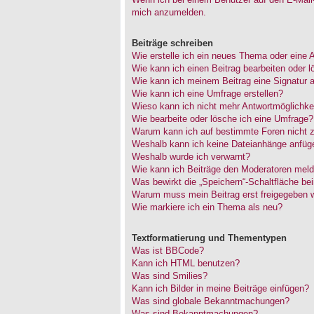
mich anzumelden.
Beiträge schreiben
Wie erstelle ich ein neues Thema oder eine 
Wie kann ich einen Beitrag bearbeiten oder 
Wie kann ich meinem Beitrag eine Signatur 
Wie kann ich eine Umfrage erstellen?
Wieso kann ich nicht mehr Antwortmöglichkei
Wie bearbeite oder lösche ich eine Umfrage?
Warum kann ich auf bestimmte Foren nicht z
Weshalb kann ich keine Dateianhänge anfüg
Weshalb wurde ich verwarnt?
Wie kann ich Beiträge den Moderatoren mel
Was bewirkt die „Speichern“-Schaltfläche be
Warum muss mein Beitrag erst freigegeben 
Wie markiere ich ein Thema als neu?
Textformatierung und Thementypen
Was ist BBCode?
Kann ich HTML benutzen?
Was sind Smilies?
Kann ich Bilder in meine Beiträge einfügen?
Was sind globale Bekanntmachungen?
Was sind Bekanntmachungen?