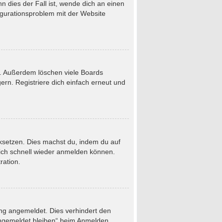
 dies der Fall ist, wende dich an einen
figurationsproblem mit der Website
t. Außerdem löschen viele Boards
rn. Registriere dich einfach erneut und
ücksetzen. Dies machst du, indem du auf
dich schnell wieder anmelden können.
ration.
ung angemeldet. Dies verhindert den
Angemeldet bleiben“ beim Anmelden