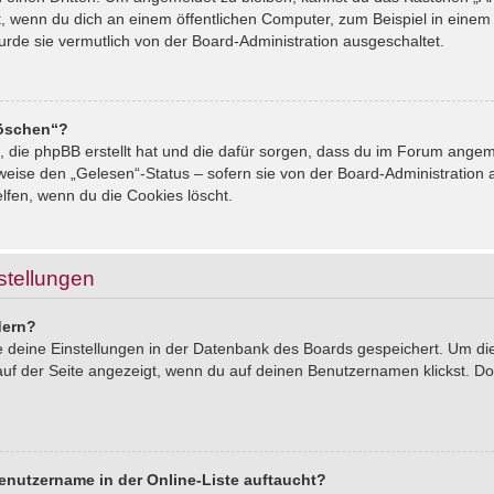
, wenn du dich an einem öffentlichen Computer, zum Beispiel in einem 
urde sie vermutlich von der Board-Administration ausgeschaltet.
löschen“?
s, die phpBB erstellt hat und die dafür sorgen, dass du im Forum ang
sweise den „Gelesen“-Status – sofern sie von der Board-Administration
lfen, wenn du die Cookies löscht.
stellungen
dern?
le deine Einstellungen in der Datenbank des Boards gespeichert. Um d
auf der Seite angezeigt, wenn du auf deinen Benutzernamen klickst. Dor
enutzername in der Online-Liste auftaucht?