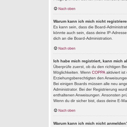
Nach oben
Warum kann ich mich nicht registrier
Es kann sein, dass die Board-Administra
könnte auch sein, dass deine IP-Adresse
dich an die Board-Administration.
Nach oben
Ich habe mich registriert, kann mich 
Überprüfe zuerst, ob du den richtigen B
Möglichkeiten. Wenn
COPPA
aktiviert is
Erziehungsberechtigten den Anweisungen fo
Bei einigen Boards müssen alle neu angem
Administrator. Bei der Registrierung wurde
enthaltenen Anweisungen. Ansonsten prüf
Wenn du dir sicher bist, dass deine E-Ma
Nach oben
Warum kann ich mich nicht anmelden