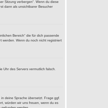
eser Sitzung verbergen“. Wenn du diese
rst dann als unsichtbarer Besucher
önlichen Bereich“ die für dich passende
rt werden. Wenn du noch nicht registriert
die Uhr des Servers vermutlich falsch.
 in deine Sprache übersetzt. Frage ggf.
iert, würden wir uns freuen, wenn du es
e
gefunden werden.