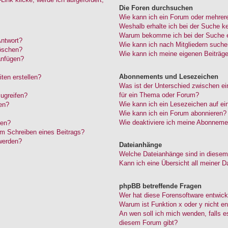
Die Foren durchsuchen
Wie kann ich ein Forum oder mehrer
Weshalb erhalte ich bei der Suche k
Warum bekomme ich bei der Suche ei
Antwort?
Wie kann ich nach Mitgliedern such
löschen?
Wie kann ich meine eigenen Beiträg
anfügen?
Abonnements und Lesezeichen
ten erstellen?
Was ist der Unterschied zwischen 
für ein Thema oder Forum?
ugreifen?
Wie kann ich ein Lesezeichen auf e
en?
Wie kann ich ein Forum abonnieren?
Wie deaktiviere ich meine Abonneme
den?
im Schreiben eines Beitrags?
werden?
Dateianhänge
Welche Dateianhänge sind in diesem
Kann ich eine Übersicht all meiner D
phpBB betreffende Fragen
Wer hat diese Forensoftware entwick
Warum ist Funktion x oder y nicht en
An wen soll ich mich wenden, falls 
diesem Forum gibt?