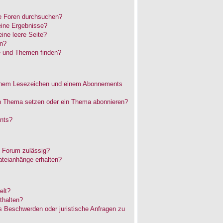
e Foren durchsuchen?
eine Ergebnisse?
ne leere Seite?
en?
e und Themen finden?
einem Lesezeichen und einem Abonnements
in Thema setzen oder ein Thema abonnieren?
nts?
 Forum zulässig?
ateianhänge erhalten?
elt?
thalten?
es Beschwerden oder juristische Anfragen zu