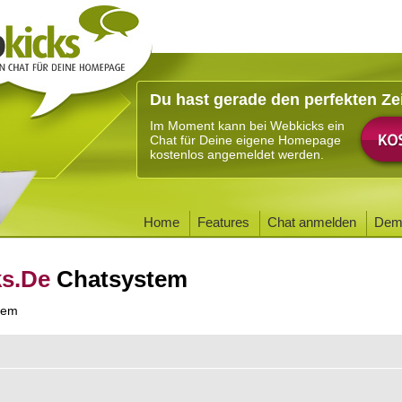
Du hast gerade den perfekten Ze
Im Moment kann bei Webkicks ein
Chat für Deine eigene Homepage
kostenlos angemeldet werden.
Home
Features
Chat anmelden
Dem
ks.De
Chatsystem
tem