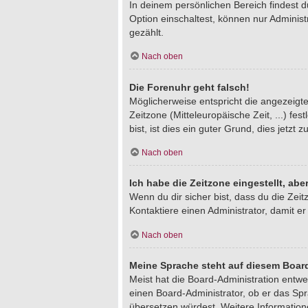
In deinem persönlichen Bereich findest 
Option einschaltest, können nur Adminis
gezählt.
Nach oben
Die Forenuhr geht falsch!
Möglicherweise entspricht die angezeigte 
Zeitzone (Mitteleuropäische Zeit, ...) fe
bist, ist dies ein guter Grund, dies jetzt z
Nach oben
Ich habe die Zeitzone eingestellt, ab
Wenn du dir sicher bist, dass du die Zeitz
Kontaktiere einen Administrator, damit 
Nach oben
Meine Sprache steht auf diesem Board
Meist hat die Board-Administration entwe
einen Board-Administrator, ob er das Spra
übersetzen würdest. Weitere Informatio