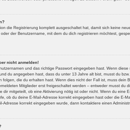
en?
tion die Registrierung komplett ausgeschaltet hat, damit sich keine 
 oder der Benutzername, mit dem du dich registrieren möchtest, gespe
aber nicht anmelden!
enutzernamen und das richtige Passwort eingegeben hast. Wenn diese 
t und du angegeben hast, dass du unter 13 Jahre alt bist, musst du bzw.
lgen, die du erhalten hast. Wenn dies nicht der Fall ist, muss dein Be
eldeten Mitglieder erst freigeschaltet werden – entweder musst du die
 dir mitgeteilt, ob eine Aktivierung nötig ist oder nicht. Wenn du eine E
e, ob du deine E-Mail-Adresse korrekt eingegeben hast oder die E-Mai
il-Adresse korrekt eingegeben wurde, dann kontaktiere einen Administr
?