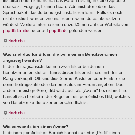
installiert oder niemand hat das Forum bislang in deine Sprache
übersetzt. Frage ggf. einen Board-Administrator, ob er das
Sprachpaket, das du benötigst, installieren kann. Falls es noch
nicht existiert, würden wir uns freuen, wenn du es übersetzen
würdest. Weitere Informationen dazu können auf der Website von
phpBB Limited
oder auf
phpBB.de
gefunden werden.
Nach oben
Was sind das für Bilder, die bei meinem Benutzernamen
angezeigt werden?
In der Beitragsansicht können zwei Bilder bei deinem
Benutzernamen stehen. Eines dieser Bilder ist meist mit deinem
Rang verknüpft: Oft sind dies Sterne, Kästchen oder Punkte, die
deine Beitragszahl oder deinen Status im Forum angeben. Das
andere, meist größere, Bild wird auch als „Avatar“ bezeichnet. Es
handelt sich hierbei in der Regel um ein persönliches Bild, welches
von Benutzer zu Benutzer unterschiedlich ist.
Nach oben
Wie verwende ich einen Avatar?
In deinem persönlichen Bereich kannst du unter „Profil“ einen