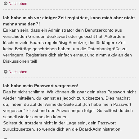
Nach oben
Ich habe mich vor einiger Zeit registriert, kann mich aber nicht
mehr anmelden?!
Es kann sein, dass ein Administrator dein Benutzerkonto aus
verschieden Gründen deaktiviert oder gelöscht hat. Außerdem
löschen viele Boards regelmäßig Benutzer, die für längere Zeit
keine Beiträge geschrieben haben, um die Datenbankgröße zu
verringern. Registriere dich einfach erneut und nimm aktiv an den
Diskussionen teil!
Nach oben
Ich habe mein Passwort vergessen!
Das ist nicht schlimm! Wir können dir zwar dein altes Passwort nicht
wieder mitteilen, du kannst es jedoch zurücksetzen. Dies machst
du, indem du auf der Anmelde-Seite auf „Ich habe mein Passwort
vergessen“ klickst und den Anweisungen folgst. So solltest du dich
schnell wieder anmelden können.
Solltest du trotzdem nicht in der Lage sein, dein Passwort
zurückzusetzen, so wende dich an die Board-Administration.