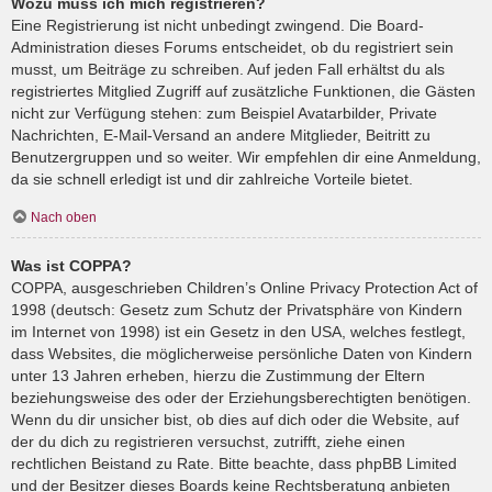
Wozu muss ich mich registrieren?
Eine Registrierung ist nicht unbedingt zwingend. Die Board-
Administration dieses Forums entscheidet, ob du registriert sein
musst, um Beiträge zu schreiben. Auf jeden Fall erhältst du als
registriertes Mitglied Zugriff auf zusätzliche Funktionen, die Gästen
nicht zur Verfügung stehen: zum Beispiel Avatarbilder, Private
Nachrichten, E-Mail-Versand an andere Mitglieder, Beitritt zu
Benutzergruppen und so weiter. Wir empfehlen dir eine Anmeldung,
da sie schnell erledigt ist und dir zahlreiche Vorteile bietet.
Nach oben
Was ist COPPA?
COPPA, ausgeschrieben Children’s Online Privacy Protection Act of
1998 (deutsch: Gesetz zum Schutz der Privatsphäre von Kindern
im Internet von 1998) ist ein Gesetz in den USA, welches festlegt,
dass Websites, die möglicherweise persönliche Daten von Kindern
unter 13 Jahren erheben, hierzu die Zustimmung der Eltern
beziehungsweise des oder der Erziehungsberechtigten benötigen.
Wenn du dir unsicher bist, ob dies auf dich oder die Website, auf
der du dich zu registrieren versuchst, zutrifft, ziehe einen
rechtlichen Beistand zu Rate. Bitte beachte, dass phpBB Limited
und der Besitzer dieses Boards keine Rechtsberatung anbieten