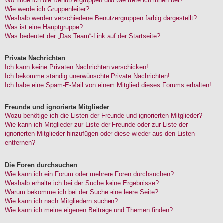
Wo finde ich die Benutzergruppen und wie trete ich ihnen bei?
Wie werde ich Gruppenleiter?
Weshalb werden verschiedene Benutzergruppen farbig dargestellt?
Was ist eine Hauptgruppe?
Was bedeutet der „Das Team“-Link auf der Startseite?
Private Nachrichten
Ich kann keine Privaten Nachrichten verschicken!
Ich bekomme ständig unerwünschte Private Nachrichten!
Ich habe eine Spam-E-Mail von einem Mitglied dieses Forums erhalten!
Freunde und ignorierte Mitglieder
Wozu benötige ich die Listen der Freunde und ignorierten Mitglieder?
Wie kann ich Mitglieder zur Liste der Freunde oder zur Liste der
ignorierten Mitglieder hinzufügen oder diese wieder aus den Listen
entfernen?
Die Foren durchsuchen
Wie kann ich ein Forum oder mehrere Foren durchsuchen?
Weshalb erhalte ich bei der Suche keine Ergebnisse?
Warum bekomme ich bei der Suche eine leere Seite?
Wie kann ich nach Mitgliedern suchen?
Wie kann ich meine eigenen Beiträge und Themen finden?