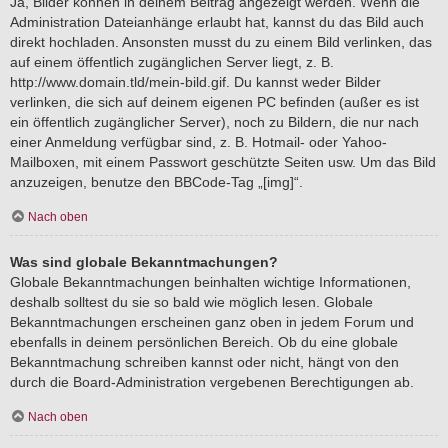
Ja, Bilder können in deinem Beitrag angezeigt werden. Wenn die
Administration Dateianhänge erlaubt hat, kannst du das Bild auch
direkt hochladen. Ansonsten musst du zu einem Bild verlinken, das
auf einem öffentlich zugänglichen Server liegt, z. B.
http://www.domain.tld/mein-bild.gif. Du kannst weder Bilder
verlinken, die sich auf deinem eigenen PC befinden (außer es ist
ein öffentlich zugänglicher Server), noch zu Bildern, die nur nach
einer Anmeldung verfügbar sind, z. B. Hotmail- oder Yahoo-
Mailboxen, mit einem Passwort geschützte Seiten usw. Um das Bild
anzuzeigen, benutze den BBCode-Tag „[img]“.
Nach oben
Was sind globale Bekanntmachungen?
Globale Bekanntmachungen beinhalten wichtige Informationen,
deshalb solltest du sie so bald wie möglich lesen. Globale
Bekanntmachungen erscheinen ganz oben in jedem Forum und
ebenfalls in deinem persönlichen Bereich. Ob du eine globale
Bekanntmachung schreiben kannst oder nicht, hängt von den
durch die Board-Administration vergebenen Berechtigungen ab.
Nach oben