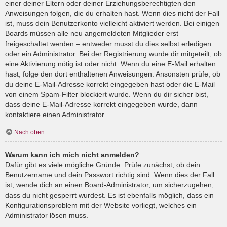
einer deiner Eltern oder deiner Erziehungsberechtigten den
Anweisungen folgen, die du erhalten hast. Wenn dies nicht der Fall
ist, muss dein Benutzerkonto vielleicht aktiviert werden. Bei einigen
Boards müssen alle neu angemeldeten Mitglieder erst
freigeschaltet werden – entweder musst du dies selbst erledigen
oder ein Administrator. Bei der Registrierung wurde dir mitgeteilt, ob
eine Aktivierung nötig ist oder nicht. Wenn du eine E-Mail erhalten
hast, folge den dort enthaltenen Anweisungen. Ansonsten prüfe, ob
du deine E-Mail-Adresse korrekt eingegeben hast oder die E-Mail
von einem Spam-Filter blockiert wurde. Wenn du dir sicher bist,
dass deine E-Mail-Adresse korrekt eingegeben wurde, dann
kontaktiere einen Administrator.
Nach oben
Warum kann ich mich nicht anmelden?
Dafür gibt es viele mögliche Gründe. Prüfe zunächst, ob dein
Benutzername und dein Passwort richtig sind. Wenn dies der Fall
ist, wende dich an einen Board-Administrator, um sicherzugehen,
dass du nicht gesperrt wurdest. Es ist ebenfalls möglich, dass ein
Konfigurationsproblem mit der Website vorliegt, welches ein
Administrator lösen muss.