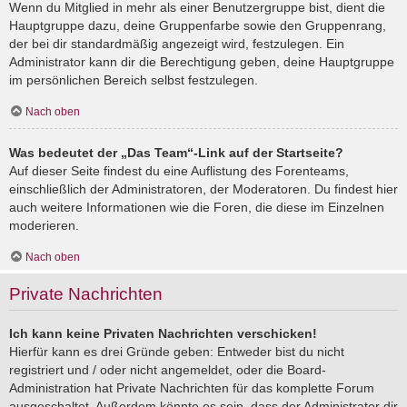
Wenn du Mitglied in mehr als einer Benutzergruppe bist, dient die
Hauptgruppe dazu, deine Gruppenfarbe sowie den Gruppenrang,
der bei dir standardmäßig angezeigt wird, festzulegen. Ein
Administrator kann dir die Berechtigung geben, deine Hauptgruppe
im persönlichen Bereich selbst festzulegen.
Nach oben
Was bedeutet der „Das Team“-Link auf der Startseite?
Auf dieser Seite findest du eine Auflistung des Forenteams,
einschließlich der Administratoren, der Moderatoren. Du findest hier
auch weitere Informationen wie die Foren, die diese im Einzelnen
moderieren.
Nach oben
Private Nachrichten
Ich kann keine Privaten Nachrichten verschicken!
Hierfür kann es drei Gründe geben: Entweder bist du nicht
registriert und / oder nicht angemeldet, oder die Board-
Administration hat Private Nachrichten für das komplette Forum
ausgeschaltet. Außerdem könnte es sein, dass der Administrator dir