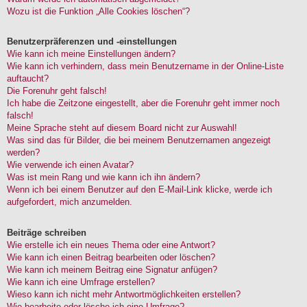
Wozu ist die Funktion „Alle Cookies löschen“?
Benutzerpräferenzen und -einstellungen
Wie kann ich meine Einstellungen ändern?
Wie kann ich verhindern, dass mein Benutzername in der Online-Liste
auftaucht?
Die Forenuhr geht falsch!
Ich habe die Zeitzone eingestellt, aber die Forenuhr geht immer noch
falsch!
Meine Sprache steht auf diesem Board nicht zur Auswahl!
Was sind das für Bilder, die bei meinem Benutzernamen angezeigt
werden?
Wie verwende ich einen Avatar?
Was ist mein Rang und wie kann ich ihn ändern?
Wenn ich bei einem Benutzer auf den E-Mail-Link klicke, werde ich
aufgefordert, mich anzumelden.
Beiträge schreiben
Wie erstelle ich ein neues Thema oder eine Antwort?
Wie kann ich einen Beitrag bearbeiten oder löschen?
Wie kann ich meinem Beitrag eine Signatur anfügen?
Wie kann ich eine Umfrage erstellen?
Wieso kann ich nicht mehr Antwortmöglichkeiten erstellen?
Wie bearbeite oder lösche ich eine Umfrage?