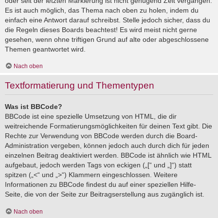
oder seit der letzten Markierung ist nicht genügend Zeit vergangen.
Es ist auch möglich, das Thema nach oben zu holen, indem du
einfach eine Antwort darauf schreibst. Stelle jedoch sicher, dass du
die Regeln dieses Boards beachtest! Es wird meist nicht gerne
gesehen, wenn ohne triftigen Grund auf alte oder abgeschlossene
Themen geantwortet wird.
Nach oben
Textformatierung und Thementypen
Was ist BBCode?
BBCode ist eine spezielle Umsetzung von HTML, die dir
weitreichende Formatierungsmöglichkeiten für deinen Text gibt. Die
Rechte zur Verwendung von BBCode werden durch die Board-
Administration vergeben, können jedoch auch durch dich für jeden
einzelnen Beitrag deaktiviert werden. BBCode ist ähnlich wie HTML
aufgebaut, jedoch werden Tags von eckigen („[“ und „]“) statt
spitzen („<“ und „>“) Klammern eingeschlossen. Weitere
Informationen zu BBCode findest du auf einer speziellen Hilfe-
Seite, die von der Seite zur Beitragserstellung aus zugänglich ist.
Nach oben