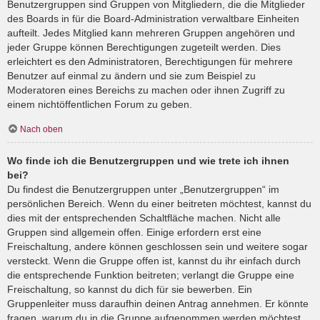
Benutzergruppen sind Gruppen von Mitgliedern, die die Mitglieder
des Boards in für die Board-Administration verwaltbare Einheiten
aufteilt. Jedes Mitglied kann mehreren Gruppen angehören und
jeder Gruppe können Berechtigungen zugeteilt werden. Dies
erleichtert es den Administratoren, Berechtigungen für mehrere
Benutzer auf einmal zu ändern und sie zum Beispiel zu
Moderatoren eines Bereichs zu machen oder ihnen Zugriff zu
einem nichtöffentlichen Forum zu geben.
Nach oben
Wo finde ich die Benutzergruppen und wie trete ich ihnen
bei?
Du findest die Benutzergruppen unter „Benutzergruppen“ im
persönlichen Bereich. Wenn du einer beitreten möchtest, kannst du
dies mit der entsprechenden Schaltfläche machen. Nicht alle
Gruppen sind allgemein offen. Einige erfordern erst eine
Freischaltung, andere können geschlossen sein und weitere sogar
versteckt. Wenn die Gruppe offen ist, kannst du ihr einfach durch
die entsprechende Funktion beitreten; verlangt die Gruppe eine
Freischaltung, so kannst du dich für sie bewerben. Ein
Gruppenleiter muss daraufhin deinen Antrag annehmen. Er könnte
fragen, warum du in die Gruppe aufgenommen werden möchtest.