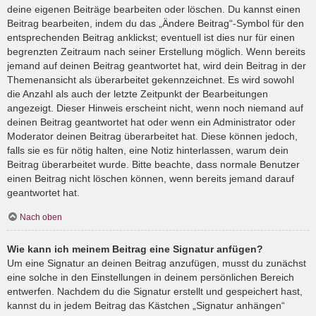
deine eigenen Beiträge bearbeiten oder löschen. Du kannst einen
Beitrag bearbeiten, indem du das „Ändere Beitrag“-Symbol für den
entsprechenden Beitrag anklickst; eventuell ist dies nur für einen
begrenzten Zeitraum nach seiner Erstellung möglich. Wenn bereits
jemand auf deinen Beitrag geantwortet hat, wird dein Beitrag in der
Themenansicht als überarbeitet gekennzeichnet. Es wird sowohl
die Anzahl als auch der letzte Zeitpunkt der Bearbeitungen
angezeigt. Dieser Hinweis erscheint nicht, wenn noch niemand auf
deinen Beitrag geantwortet hat oder wenn ein Administrator oder
Moderator deinen Beitrag überarbeitet hat. Diese können jedoch,
falls sie es für nötig halten, eine Notiz hinterlassen, warum dein
Beitrag überarbeitet wurde. Bitte beachte, dass normale Benutzer
einen Beitrag nicht löschen können, wenn bereits jemand darauf
geantwortet hat.
Nach oben
Wie kann ich meinem Beitrag eine Signatur anfügen?
Um eine Signatur an deinen Beitrag anzufügen, musst du zunächst
eine solche in den Einstellungen in deinem persönlichen Bereich
entwerfen. Nachdem du die Signatur erstellt und gespeichert hast,
kannst du in jedem Beitrag das Kästchen „Signatur anhängen“