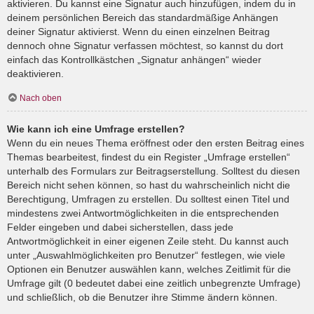
aktivieren. Du kannst eine Signatur auch hinzufügen, indem du in
deinem persönlichen Bereich das standardmäßige Anhängen
deiner Signatur aktivierst. Wenn du einen einzelnen Beitrag
dennoch ohne Signatur verfassen möchtest, so kannst du dort
einfach das Kontrollkästchen „Signatur anhängen“ wieder
deaktivieren.
Nach oben
Wie kann ich eine Umfrage erstellen?
Wenn du ein neues Thema eröffnest oder den ersten Beitrag eines
Themas bearbeitest, findest du ein Register „Umfrage erstellen“
unterhalb des Formulars zur Beitragserstellung. Solltest du diesen
Bereich nicht sehen können, so hast du wahrscheinlich nicht die
Berechtigung, Umfragen zu erstellen. Du solltest einen Titel und
mindestens zwei Antwortmöglichkeiten in die entsprechenden
Felder eingeben und dabei sicherstellen, dass jede
Antwortmöglichkeit in einer eigenen Zeile steht. Du kannst auch
unter „Auswahlmöglichkeiten pro Benutzer“ festlegen, wie viele
Optionen ein Benutzer auswählen kann, welches Zeitlimit für die
Umfrage gilt (0 bedeutet dabei eine zeitlich unbegrenzte Umfrage)
und schließlich, ob die Benutzer ihre Stimme ändern können.