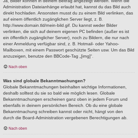
Ja, Bilder können in deinem Beitrag angezeigt werden. Wenn die
Administration Dateianhänge erlaubt hat, kannst du das Bild auch
direkt hochladen. Ansonsten musst du zu einem Bild verlinken, das
auf einem öffentlich zugänglichen Server liegt, z. B.
http://www.domain.tld/mein-bild.gif. Du kannst weder Bilder
verlinken, die sich auf deinem eigenen PC befinden (außer es ist
ein öffentlich zugänglicher Server), noch zu Bildern, die nur nach
einer Anmeldung verfügbar sind, z. B. Hotmail- oder Yahoo-
Mailboxen, mit einem Passwort geschützte Seiten usw. Um das Bild
anzuzeigen, benutze den BBCode-Tag „[img]“.
Nach oben
Was sind globale Bekanntmachungen?
Globale Bekanntmachungen beinhalten wichtige Informationen,
deshalb solltest du sie so bald wie möglich lesen. Globale
Bekanntmachungen erscheinen ganz oben in jedem Forum und
ebenfalls in deinem persönlichen Bereich. Ob du eine globale
Bekanntmachung schreiben kannst oder nicht, hängt von den
durch die Board-Administration vergebenen Berechtigungen ab.
Nach oben