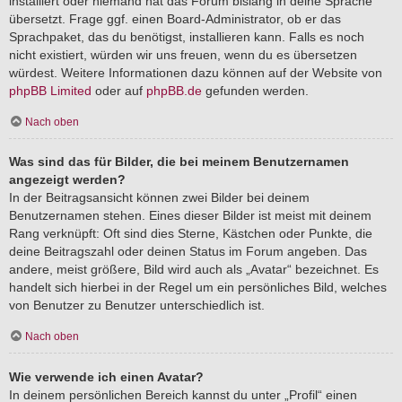
installiert oder niemand hat das Forum bislang in deine Sprache
übersetzt. Frage ggf. einen Board-Administrator, ob er das
Sprachpaket, das du benötigst, installieren kann. Falls es noch
nicht existiert, würden wir uns freuen, wenn du es übersetzen
würdest. Weitere Informationen dazu können auf der Website von
phpBB Limited
oder auf
phpBB.de
gefunden werden.
Nach oben
Was sind das für Bilder, die bei meinem Benutzernamen
angezeigt werden?
In der Beitragsansicht können zwei Bilder bei deinem
Benutzernamen stehen. Eines dieser Bilder ist meist mit deinem
Rang verknüpft: Oft sind dies Sterne, Kästchen oder Punkte, die
deine Beitragszahl oder deinen Status im Forum angeben. Das
andere, meist größere, Bild wird auch als „Avatar“ bezeichnet. Es
handelt sich hierbei in der Regel um ein persönliches Bild, welches
von Benutzer zu Benutzer unterschiedlich ist.
Nach oben
Wie verwende ich einen Avatar?
In deinem persönlichen Bereich kannst du unter „Profil“ einen