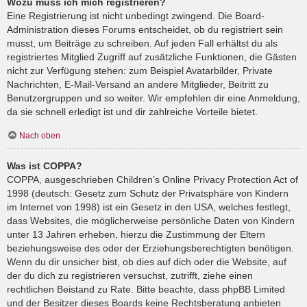
Wozu muss ich mich registrieren?
Eine Registrierung ist nicht unbedingt zwingend. Die Board-
Administration dieses Forums entscheidet, ob du registriert sein
musst, um Beiträge zu schreiben. Auf jeden Fall erhältst du als
registriertes Mitglied Zugriff auf zusätzliche Funktionen, die Gästen
nicht zur Verfügung stehen: zum Beispiel Avatarbilder, Private
Nachrichten, E-Mail-Versand an andere Mitglieder, Beitritt zu
Benutzergruppen und so weiter. Wir empfehlen dir eine Anmeldung,
da sie schnell erledigt ist und dir zahlreiche Vorteile bietet.
Nach oben
Was ist COPPA?
COPPA, ausgeschrieben Children’s Online Privacy Protection Act of
1998 (deutsch: Gesetz zum Schutz der Privatsphäre von Kindern
im Internet von 1998) ist ein Gesetz in den USA, welches festlegt,
dass Websites, die möglicherweise persönliche Daten von Kindern
unter 13 Jahren erheben, hierzu die Zustimmung der Eltern
beziehungsweise des oder der Erziehungsberechtigten benötigen.
Wenn du dir unsicher bist, ob dies auf dich oder die Website, auf
der du dich zu registrieren versuchst, zutrifft, ziehe einen
rechtlichen Beistand zu Rate. Bitte beachte, dass phpBB Limited
und der Besitzer dieses Boards keine Rechtsberatung anbieten