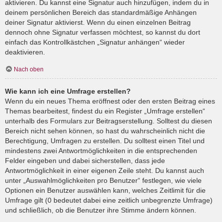
aktivieren. Du kannst eine Signatur auch hinzufügen, indem du in
deinem persönlichen Bereich das standardmäßige Anhängen
deiner Signatur aktivierst. Wenn du einen einzelnen Beitrag
dennoch ohne Signatur verfassen möchtest, so kannst du dort
einfach das Kontrollkästchen „Signatur anhängen“ wieder
deaktivieren.
Nach oben
Wie kann ich eine Umfrage erstellen?
Wenn du ein neues Thema eröffnest oder den ersten Beitrag eines
Themas bearbeitest, findest du ein Register „Umfrage erstellen“
unterhalb des Formulars zur Beitragserstellung. Solltest du diesen
Bereich nicht sehen können, so hast du wahrscheinlich nicht die
Berechtigung, Umfragen zu erstellen. Du solltest einen Titel und
mindestens zwei Antwortmöglichkeiten in die entsprechenden
Felder eingeben und dabei sicherstellen, dass jede
Antwortmöglichkeit in einer eigenen Zeile steht. Du kannst auch
unter „Auswahlmöglichkeiten pro Benutzer“ festlegen, wie viele
Optionen ein Benutzer auswählen kann, welches Zeitlimit für die
Umfrage gilt (0 bedeutet dabei eine zeitlich unbegrenzte Umfrage)
und schließlich, ob die Benutzer ihre Stimme ändern können.