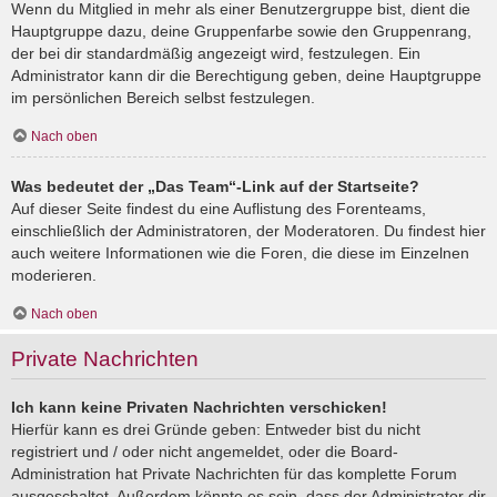
Wenn du Mitglied in mehr als einer Benutzergruppe bist, dient die
Hauptgruppe dazu, deine Gruppenfarbe sowie den Gruppenrang,
der bei dir standardmäßig angezeigt wird, festzulegen. Ein
Administrator kann dir die Berechtigung geben, deine Hauptgruppe
im persönlichen Bereich selbst festzulegen.
Nach oben
Was bedeutet der „Das Team“-Link auf der Startseite?
Auf dieser Seite findest du eine Auflistung des Forenteams,
einschließlich der Administratoren, der Moderatoren. Du findest hier
auch weitere Informationen wie die Foren, die diese im Einzelnen
moderieren.
Nach oben
Private Nachrichten
Ich kann keine Privaten Nachrichten verschicken!
Hierfür kann es drei Gründe geben: Entweder bist du nicht
registriert und / oder nicht angemeldet, oder die Board-
Administration hat Private Nachrichten für das komplette Forum
ausgeschaltet. Außerdem könnte es sein, dass der Administrator dir