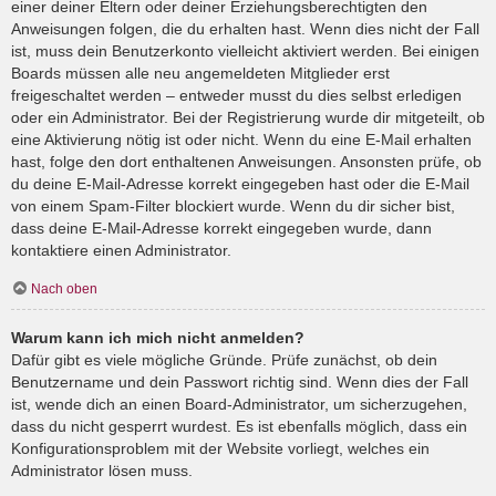
einer deiner Eltern oder deiner Erziehungsberechtigten den
Anweisungen folgen, die du erhalten hast. Wenn dies nicht der Fall
ist, muss dein Benutzerkonto vielleicht aktiviert werden. Bei einigen
Boards müssen alle neu angemeldeten Mitglieder erst
freigeschaltet werden – entweder musst du dies selbst erledigen
oder ein Administrator. Bei der Registrierung wurde dir mitgeteilt, ob
eine Aktivierung nötig ist oder nicht. Wenn du eine E-Mail erhalten
hast, folge den dort enthaltenen Anweisungen. Ansonsten prüfe, ob
du deine E-Mail-Adresse korrekt eingegeben hast oder die E-Mail
von einem Spam-Filter blockiert wurde. Wenn du dir sicher bist,
dass deine E-Mail-Adresse korrekt eingegeben wurde, dann
kontaktiere einen Administrator.
Nach oben
Warum kann ich mich nicht anmelden?
Dafür gibt es viele mögliche Gründe. Prüfe zunächst, ob dein
Benutzername und dein Passwort richtig sind. Wenn dies der Fall
ist, wende dich an einen Board-Administrator, um sicherzugehen,
dass du nicht gesperrt wurdest. Es ist ebenfalls möglich, dass ein
Konfigurationsproblem mit der Website vorliegt, welches ein
Administrator lösen muss.