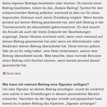
deine eigenen Beiträge bearbeiten oder löschen. Du kannst einen
Beitrag bearbeiten, indem du das „Ändere Beitrag“-Symbol für den
entsprechenden Beitrag anklickst; eventuell ist dies nur für einen
begrenzten Zeitraum nach seiner Erstellung möglich. Wenn bereits
jemand auf deinen Beitrag geantwortet hat, wird dein Beitrag in der
Themenansicht als überarbeitet gekennzeichnet. Es wird sowohl
die Anzahl als auch der letzte Zeitpunkt der Bearbeitungen
angezeigt. Dieser Hinweis erscheint nicht, wenn noch niemand auf
deinen Beitrag geantwortet hat oder wenn ein Administrator oder
Moderator deinen Beitrag überarbeitet hat. Diese können jedoch,
falls sie es für nötig halten, eine Notiz hinterlassen, warum dein
Beitrag überarbeitet wurde. Bitte beachte, dass normale Benutzer
einen Beitrag nicht löschen können, wenn bereits jemand darauf
geantwortet hat.
Nach oben
Wie kann ich meinem Beitrag eine Signatur anfügen?
Um eine Signatur an deinen Beitrag anzufügen, musst du zunächst
eine solche in den Einstellungen in deinem persönlichen Bereich
entwerfen. Nachdem du die Signatur erstellt und gespeichert hast,
kannst du in jedem Beitrag das Kästchen „Signatur anhängen“