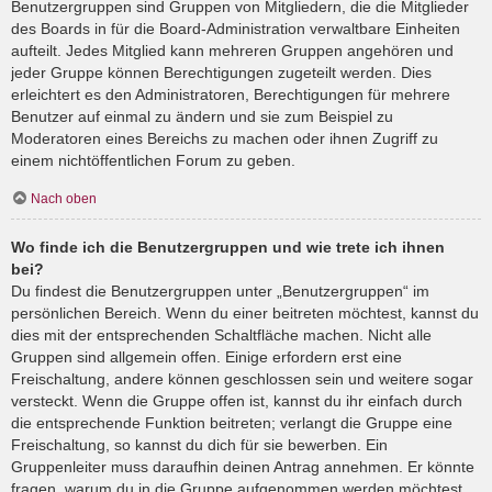
Benutzergruppen sind Gruppen von Mitgliedern, die die Mitglieder
des Boards in für die Board-Administration verwaltbare Einheiten
aufteilt. Jedes Mitglied kann mehreren Gruppen angehören und
jeder Gruppe können Berechtigungen zugeteilt werden. Dies
erleichtert es den Administratoren, Berechtigungen für mehrere
Benutzer auf einmal zu ändern und sie zum Beispiel zu
Moderatoren eines Bereichs zu machen oder ihnen Zugriff zu
einem nichtöffentlichen Forum zu geben.
Nach oben
Wo finde ich die Benutzergruppen und wie trete ich ihnen
bei?
Du findest die Benutzergruppen unter „Benutzergruppen“ im
persönlichen Bereich. Wenn du einer beitreten möchtest, kannst du
dies mit der entsprechenden Schaltfläche machen. Nicht alle
Gruppen sind allgemein offen. Einige erfordern erst eine
Freischaltung, andere können geschlossen sein und weitere sogar
versteckt. Wenn die Gruppe offen ist, kannst du ihr einfach durch
die entsprechende Funktion beitreten; verlangt die Gruppe eine
Freischaltung, so kannst du dich für sie bewerben. Ein
Gruppenleiter muss daraufhin deinen Antrag annehmen. Er könnte
fragen, warum du in die Gruppe aufgenommen werden möchtest.