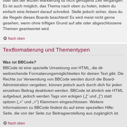
oder seit der letzten Markierung ist nicht genügend Zeit vergangen.
Es ist auch möglich, das Thema nach oben zu holen, indem du
einfach eine Antwort darauf schreibst. Stelle jedoch sicher, dass du
die Regeln dieses Boards beachtest! Es wird meist nicht gerne
gesehen, wenn ohne triftigen Grund auf alte oder abgeschlossene
Themen geantwortet wird.
Nach oben
Textformatierung und Thementypen
Was ist BBCode?
BBCode ist eine spezielle Umsetzung von HTML, die dir
weitreichende Formatierungsmöglichkeiten für deinen Text gibt. Die
Rechte zur Verwendung von BBCode werden durch die Board-
Administration vergeben, können jedoch auch durch dich für jeden
einzelnen Beitrag deaktiviert werden. BBCode ist ähnlich wie HTML
aufgebaut, jedoch werden Tags von eckigen („[“ und „]“) statt
spitzen („<“ und „>“) Klammern eingeschlossen. Weitere
Informationen zu BBCode findest du auf einer speziellen Hilfe-
Seite, die von der Seite zur Beitragserstellung aus zugänglich ist.
Nach oben