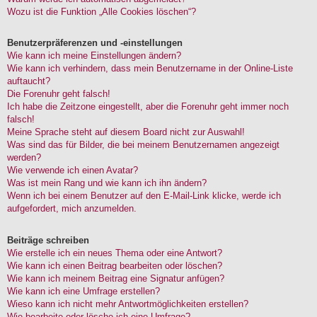
Wozu ist die Funktion „Alle Cookies löschen“?
Benutzerpräferenzen und -einstellungen
Wie kann ich meine Einstellungen ändern?
Wie kann ich verhindern, dass mein Benutzername in der Online-Liste
auftaucht?
Die Forenuhr geht falsch!
Ich habe die Zeitzone eingestellt, aber die Forenuhr geht immer noch
falsch!
Meine Sprache steht auf diesem Board nicht zur Auswahl!
Was sind das für Bilder, die bei meinem Benutzernamen angezeigt
werden?
Wie verwende ich einen Avatar?
Was ist mein Rang und wie kann ich ihn ändern?
Wenn ich bei einem Benutzer auf den E-Mail-Link klicke, werde ich
aufgefordert, mich anzumelden.
Beiträge schreiben
Wie erstelle ich ein neues Thema oder eine Antwort?
Wie kann ich einen Beitrag bearbeiten oder löschen?
Wie kann ich meinem Beitrag eine Signatur anfügen?
Wie kann ich eine Umfrage erstellen?
Wieso kann ich nicht mehr Antwortmöglichkeiten erstellen?
Wie bearbeite oder lösche ich eine Umfrage?