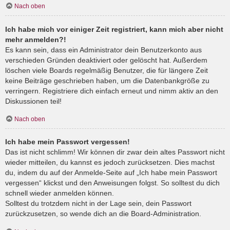
Nach oben
Ich habe mich vor einiger Zeit registriert, kann mich aber nicht
mehr anmelden?!
Es kann sein, dass ein Administrator dein Benutzerkonto aus
verschieden Gründen deaktiviert oder gelöscht hat. Außerdem
löschen viele Boards regelmäßig Benutzer, die für längere Zeit
keine Beiträge geschrieben haben, um die Datenbankgröße zu
verringern. Registriere dich einfach erneut und nimm aktiv an den
Diskussionen teil!
Nach oben
Ich habe mein Passwort vergessen!
Das ist nicht schlimm! Wir können dir zwar dein altes Passwort nicht
wieder mitteilen, du kannst es jedoch zurücksetzen. Dies machst
du, indem du auf der Anmelde-Seite auf „Ich habe mein Passwort
vergessen“ klickst und den Anweisungen folgst. So solltest du dich
schnell wieder anmelden können.
Solltest du trotzdem nicht in der Lage sein, dein Passwort
zurückzusetzen, so wende dich an die Board-Administration.