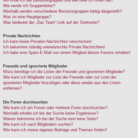
Wo finde ich die Benutzergruppen und wie trete ich ihnen bei?
Wie werde ich Gruppenleiter?
Weshalb werden verschiedene Benutzergruppen farbig dargestellt?
Was ist eine Hauptgruppe?
Was bedeutet der „Das Team“-Link auf der Startseite?
Private Nachrichten
Ich kann keine Privaten Nachrichten verschicken!
Ich bekomme ständig unerwünschte Private Nachrichten!
Ich habe eine Spam-E-Mail von einem Mitglied dieses Forums erhalten!
Freunde und ignorierte Mitglieder
Wozu benötige ich die Listen der Freunde und ignorierten Mitglieder?
Wie kann ich Mitglieder zur Liste der Freunde oder zur Liste der
ignorierten Mitglieder hinzufügen oder diese wieder aus den Listen
entfernen?
Die Foren durchsuchen
Wie kann ich ein Forum oder mehrere Foren durchsuchen?
Weshalb erhalte ich bei der Suche keine Ergebnisse?
Warum bekomme ich bei der Suche eine leere Seite?
Wie kann ich nach Mitgliedern suchen?
Wie kann ich meine eigenen Beiträge und Themen finden?