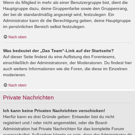
Wenn du Mitglied in mehr als einer Benutzergruppe bist, dient die
Hauptgruppe dazu, deine Gruppenfarbe sowie den Gruppenrang,
der bei dir standardmäßig angezeigt wird, festzulegen. Ein
Administrator kann dir die Berechtigung geben, deine Hauptgruppe
im persönlichen Bereich selbst festzulegen.
Nach oben
Was bedeutet der „Das Team“-Link auf der Startseite?
Auf dieser Seite findest du eine Auflistung des Forenteams,
einschließlich der Administratoren, der Moderatoren. Du findest hier
auch weitere Informationen wie die Foren, die diese im Einzelnen
moderieren.
Nach oben
Private Nachrichten
Ich kann keine Privaten Nachrichten verschicken!
Hierfür kann es drei Gründe geben: Entweder bist du nicht
registriert und / oder nicht angemeldet, oder die Board-
Administration hat Private Nachrichten für das komplette Forum
ausgeschaltet. Außerdem könnte es sein, dass der Administrator dir