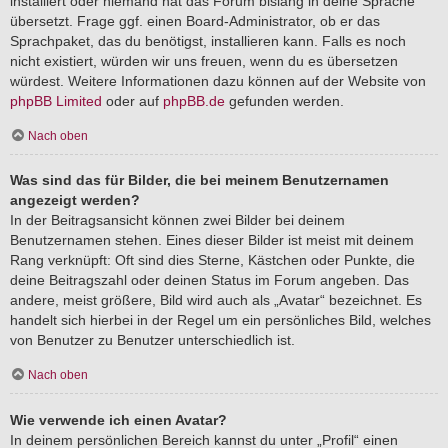
installiert oder niemand hat das Forum bislang in deine Sprache
übersetzt. Frage ggf. einen Board-Administrator, ob er das
Sprachpaket, das du benötigst, installieren kann. Falls es noch
nicht existiert, würden wir uns freuen, wenn du es übersetzen
würdest. Weitere Informationen dazu können auf der Website von
phpBB Limited
oder auf
phpBB.de
gefunden werden.
Nach oben
Was sind das für Bilder, die bei meinem Benutzernamen
angezeigt werden?
In der Beitragsansicht können zwei Bilder bei deinem
Benutzernamen stehen. Eines dieser Bilder ist meist mit deinem
Rang verknüpft: Oft sind dies Sterne, Kästchen oder Punkte, die
deine Beitragszahl oder deinen Status im Forum angeben. Das
andere, meist größere, Bild wird auch als „Avatar“ bezeichnet. Es
handelt sich hierbei in der Regel um ein persönliches Bild, welches
von Benutzer zu Benutzer unterschiedlich ist.
Nach oben
Wie verwende ich einen Avatar?
In deinem persönlichen Bereich kannst du unter „Profil“ einen