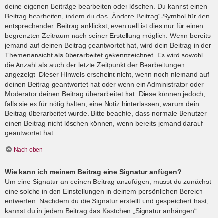
deine eigenen Beiträge bearbeiten oder löschen. Du kannst einen
Beitrag bearbeiten, indem du das „Ändere Beitrag“-Symbol für den
entsprechenden Beitrag anklickst; eventuell ist dies nur für einen
begrenzten Zeitraum nach seiner Erstellung möglich. Wenn bereits
jemand auf deinen Beitrag geantwortet hat, wird dein Beitrag in der
Themenansicht als überarbeitet gekennzeichnet. Es wird sowohl
die Anzahl als auch der letzte Zeitpunkt der Bearbeitungen
angezeigt. Dieser Hinweis erscheint nicht, wenn noch niemand auf
deinen Beitrag geantwortet hat oder wenn ein Administrator oder
Moderator deinen Beitrag überarbeitet hat. Diese können jedoch,
falls sie es für nötig halten, eine Notiz hinterlassen, warum dein
Beitrag überarbeitet wurde. Bitte beachte, dass normale Benutzer
einen Beitrag nicht löschen können, wenn bereits jemand darauf
geantwortet hat.
Nach oben
Wie kann ich meinem Beitrag eine Signatur anfügen?
Um eine Signatur an deinen Beitrag anzufügen, musst du zunächst
eine solche in den Einstellungen in deinem persönlichen Bereich
entwerfen. Nachdem du die Signatur erstellt und gespeichert hast,
kannst du in jedem Beitrag das Kästchen „Signatur anhängen“