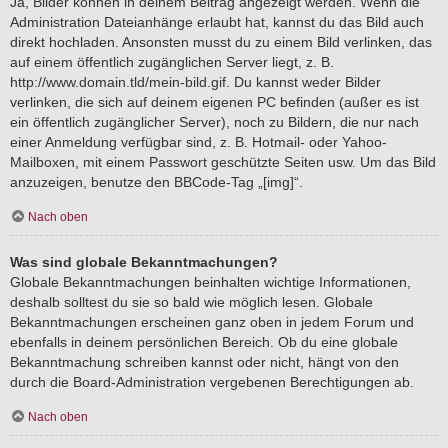
Ja, Bilder können in deinem Beitrag angezeigt werden. Wenn die
Administration Dateianhänge erlaubt hat, kannst du das Bild auch
direkt hochladen. Ansonsten musst du zu einem Bild verlinken, das
auf einem öffentlich zugänglichen Server liegt, z. B.
http://www.domain.tld/mein-bild.gif. Du kannst weder Bilder
verlinken, die sich auf deinem eigenen PC befinden (außer es ist
ein öffentlich zugänglicher Server), noch zu Bildern, die nur nach
einer Anmeldung verfügbar sind, z. B. Hotmail- oder Yahoo-
Mailboxen, mit einem Passwort geschützte Seiten usw. Um das Bild
anzuzeigen, benutze den BBCode-Tag „[img]“.
Nach oben
Was sind globale Bekanntmachungen?
Globale Bekanntmachungen beinhalten wichtige Informationen,
deshalb solltest du sie so bald wie möglich lesen. Globale
Bekanntmachungen erscheinen ganz oben in jedem Forum und
ebenfalls in deinem persönlichen Bereich. Ob du eine globale
Bekanntmachung schreiben kannst oder nicht, hängt von den
durch die Board-Administration vergebenen Berechtigungen ab.
Nach oben