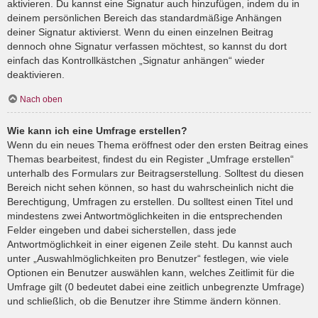
aktivieren. Du kannst eine Signatur auch hinzufügen, indem du in
deinem persönlichen Bereich das standardmäßige Anhängen
deiner Signatur aktivierst. Wenn du einen einzelnen Beitrag
dennoch ohne Signatur verfassen möchtest, so kannst du dort
einfach das Kontrollkästchen „Signatur anhängen“ wieder
deaktivieren.
Nach oben
Wie kann ich eine Umfrage erstellen?
Wenn du ein neues Thema eröffnest oder den ersten Beitrag eines
Themas bearbeitest, findest du ein Register „Umfrage erstellen“
unterhalb des Formulars zur Beitragserstellung. Solltest du diesen
Bereich nicht sehen können, so hast du wahrscheinlich nicht die
Berechtigung, Umfragen zu erstellen. Du solltest einen Titel und
mindestens zwei Antwortmöglichkeiten in die entsprechenden
Felder eingeben und dabei sicherstellen, dass jede
Antwortmöglichkeit in einer eigenen Zeile steht. Du kannst auch
unter „Auswahlmöglichkeiten pro Benutzer“ festlegen, wie viele
Optionen ein Benutzer auswählen kann, welches Zeitlimit für die
Umfrage gilt (0 bedeutet dabei eine zeitlich unbegrenzte Umfrage)
und schließlich, ob die Benutzer ihre Stimme ändern können.