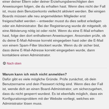
einer deiner Eltern oder deiner Erziehungsberechtigten den
Anweisungen folgen, die du erhalten hast. Wenn dies nicht der Fall
ist, muss dein Benutzerkonto vielleicht aktiviert werden. Bei einigen
Boards müssen alle neu angemeldeten Mitglieder erst
freigeschaltet werden – entweder musst du dies selbst erledigen
oder ein Administrator. Bei der Registrierung wurde dir mitgeteilt, ob
eine Aktivierung nötig ist oder nicht. Wenn du eine E-Mail erhalten
hast, folge den dort enthaltenen Anweisungen. Ansonsten prüfe, ob
du deine E-Mail-Adresse korrekt eingegeben hast oder die E-Mail
von einem Spam-Filter blockiert wurde. Wenn du dir sicher bist,
dass deine E-Mail-Adresse korrekt eingegeben wurde, dann
kontaktiere einen Administrator.
Nach oben
Warum kann ich mich nicht anmelden?
Dafür gibt es viele mögliche Gründe. Prüfe zunächst, ob dein
Benutzername und dein Passwort richtig sind. Wenn dies der Fall
ist, wende dich an einen Board-Administrator, um sicherzugehen,
dass du nicht gesperrt wurdest. Es ist ebenfalls möglich, dass ein
Konfigurationsproblem mit der Website vorliegt, welches ein
Administrator lösen muss.