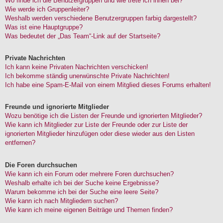
Wo finde ich die Benutzergruppen und wie trete ich ihnen bei?
Wie werde ich Gruppenleiter?
Weshalb werden verschiedene Benutzergruppen farbig dargestellt?
Was ist eine Hauptgruppe?
Was bedeutet der „Das Team“-Link auf der Startseite?
Private Nachrichten
Ich kann keine Privaten Nachrichten verschicken!
Ich bekomme ständig unerwünschte Private Nachrichten!
Ich habe eine Spam-E-Mail von einem Mitglied dieses Forums erhalten!
Freunde und ignorierte Mitglieder
Wozu benötige ich die Listen der Freunde und ignorierten Mitglieder?
Wie kann ich Mitglieder zur Liste der Freunde oder zur Liste der
ignorierten Mitglieder hinzufügen oder diese wieder aus den Listen
entfernen?
Die Foren durchsuchen
Wie kann ich ein Forum oder mehrere Foren durchsuchen?
Weshalb erhalte ich bei der Suche keine Ergebnisse?
Warum bekomme ich bei der Suche eine leere Seite?
Wie kann ich nach Mitgliedern suchen?
Wie kann ich meine eigenen Beiträge und Themen finden?