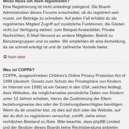
Wozu muss ich mich registrieren?
Eine Registrierung ist nicht unbedingt zwingend. Die Board-
Administration dieses Forums entscheidet, ob du registriert sein
musst, um Beiträge zu schreiben. Auf jeden Fall erhältst du als
registriertes Mitglied Zugriff auf zusätzliche Funktionen, die Gästen
nicht zur Verfügung stehen: zum Beispiel Avatarbilder, Private
Nachrichten, E-Mail-Versand an andere Mitglieder, Beitritt zu
Benutzergruppen und so weiter. Wir empfehlen dir eine Anmeldung,
da sie schnell erledigt ist und dir zahlreiche Vorteile bietet.
Nach oben
Was ist COPPA?
COPPA, ausgeschrieben Children’s Online Privacy Protection Act of
1998 (deutsch: Gesetz zum Schutz der Privatsphäre von Kindern
im Internet von 1998) ist ein Gesetz in den USA, welches festlegt,
dass Websites, die möglicherweise persönliche Daten von Kindern
unter 13 Jahren erheben, hierzu die Zustimmung der Eltern
beziehungsweise des oder der Erziehungsberechtigten benötigen.
Wenn du dir unsicher bist, ob dies auf dich oder die Website, auf
der du dich zu registrieren versuchst, zutrifft, ziehe einen
rechtlichen Beistand zu Rate. Bitte beachte, dass phpBB Limited
und der Besitzer dieses Boards keine Rechtsberatung anbieten