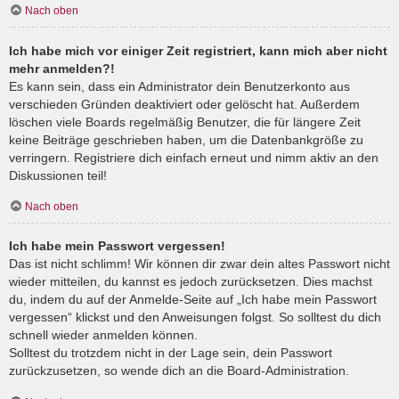
Nach oben
Ich habe mich vor einiger Zeit registriert, kann mich aber nicht
mehr anmelden?!
Es kann sein, dass ein Administrator dein Benutzerkonto aus
verschieden Gründen deaktiviert oder gelöscht hat. Außerdem
löschen viele Boards regelmäßig Benutzer, die für längere Zeit
keine Beiträge geschrieben haben, um die Datenbankgröße zu
verringern. Registriere dich einfach erneut und nimm aktiv an den
Diskussionen teil!
Nach oben
Ich habe mein Passwort vergessen!
Das ist nicht schlimm! Wir können dir zwar dein altes Passwort nicht
wieder mitteilen, du kannst es jedoch zurücksetzen. Dies machst
du, indem du auf der Anmelde-Seite auf „Ich habe mein Passwort
vergessen“ klickst und den Anweisungen folgst. So solltest du dich
schnell wieder anmelden können.
Solltest du trotzdem nicht in der Lage sein, dein Passwort
zurückzusetzen, so wende dich an die Board-Administration.