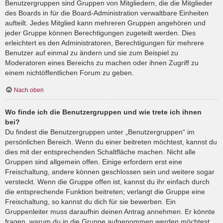
Benutzergruppen sind Gruppen von Mitgliedern, die die Mitglieder
des Boards in für die Board-Administration verwaltbare Einheiten
aufteilt. Jedes Mitglied kann mehreren Gruppen angehören und
jeder Gruppe können Berechtigungen zugeteilt werden. Dies
erleichtert es den Administratoren, Berechtigungen für mehrere
Benutzer auf einmal zu ändern und sie zum Beispiel zu
Moderatoren eines Bereichs zu machen oder ihnen Zugriff zu
einem nichtöffentlichen Forum zu geben.
Nach oben
Wo finde ich die Benutzergruppen und wie trete ich ihnen
bei?
Du findest die Benutzergruppen unter „Benutzergruppen“ im
persönlichen Bereich. Wenn du einer beitreten möchtest, kannst du
dies mit der entsprechenden Schaltfläche machen. Nicht alle
Gruppen sind allgemein offen. Einige erfordern erst eine
Freischaltung, andere können geschlossen sein und weitere sogar
versteckt. Wenn die Gruppe offen ist, kannst du ihr einfach durch
die entsprechende Funktion beitreten; verlangt die Gruppe eine
Freischaltung, so kannst du dich für sie bewerben. Ein
Gruppenleiter muss daraufhin deinen Antrag annehmen. Er könnte
fragen, warum du in die Gruppe aufgenommen werden möchtest.