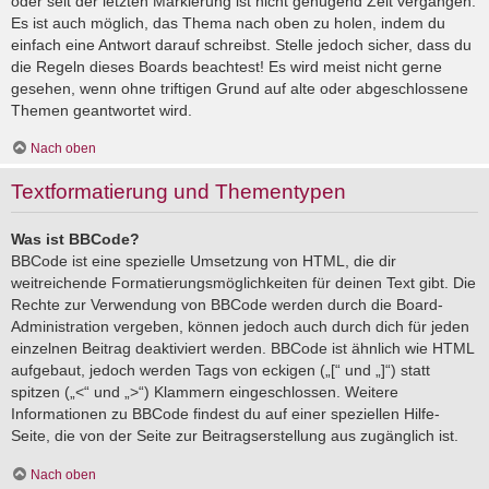
oder seit der letzten Markierung ist nicht genügend Zeit vergangen.
Es ist auch möglich, das Thema nach oben zu holen, indem du
einfach eine Antwort darauf schreibst. Stelle jedoch sicher, dass du
die Regeln dieses Boards beachtest! Es wird meist nicht gerne
gesehen, wenn ohne triftigen Grund auf alte oder abgeschlossene
Themen geantwortet wird.
Nach oben
Textformatierung und Thementypen
Was ist BBCode?
BBCode ist eine spezielle Umsetzung von HTML, die dir
weitreichende Formatierungsmöglichkeiten für deinen Text gibt. Die
Rechte zur Verwendung von BBCode werden durch die Board-
Administration vergeben, können jedoch auch durch dich für jeden
einzelnen Beitrag deaktiviert werden. BBCode ist ähnlich wie HTML
aufgebaut, jedoch werden Tags von eckigen („[“ und „]“) statt
spitzen („<“ und „>“) Klammern eingeschlossen. Weitere
Informationen zu BBCode findest du auf einer speziellen Hilfe-
Seite, die von der Seite zur Beitragserstellung aus zugänglich ist.
Nach oben