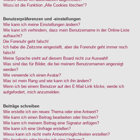
Wozu ist die Funktion „Alle Cookies löschen“?
Benutzerpräferenzen und -einstellungen
Wie kann ich meine Einstellungen ändern?
Wie kann ich verhindern, dass mein Benutzername in der Online-Liste
auftaucht?
Die Forenuhr geht falsch!
Ich habe die Zeitzone eingestellt, aber die Forenuhr geht immer noch
falsch!
Meine Sprache steht auf diesem Board nicht zur Auswahl!
Was sind das für Bilder, die bei meinem Benutzernamen angezeigt
werden?
Wie verwende ich einen Avatar?
Was ist mein Rang und wie kann ich ihn ändern?
Wenn ich bei einem Benutzer auf den E-Mail-Link klicke, werde ich
aufgefordert, mich anzumelden.
Beiträge schreiben
Wie erstelle ich ein neues Thema oder eine Antwort?
Wie kann ich einen Beitrag bearbeiten oder löschen?
Wie kann ich meinem Beitrag eine Signatur anfügen?
Wie kann ich eine Umfrage erstellen?
Wieso kann ich nicht mehr Antwortmöglichkeiten erstellen?
Wie bearbeite oder lösche ich eine Umfrage?