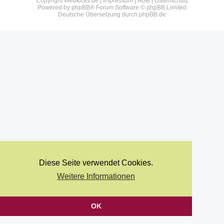
Copyright Webkicks.de |
Impressum
|
AGB
|
Datenschutz
Powered by
phpBB
® Forum Software © phpBB Limited
Deutsche Übersetzung durch
phpBB.de
Diese Seite verwendet Cookies.
Weitere Informationen
OK