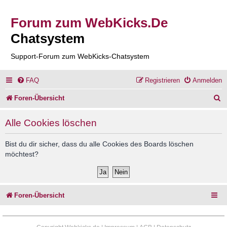
Forum zum WebKicks.De
Chatsystem
Support-Forum zum WebKicks-Chatsystem
FAQ
Registrieren
Anmelden
S
Foren-Übersicht
u
Alle Cookies löschen
c
h
Bist du dir sicher, dass du alle Cookies des Boards löschen
möchtest?
e
Foren-Übersicht