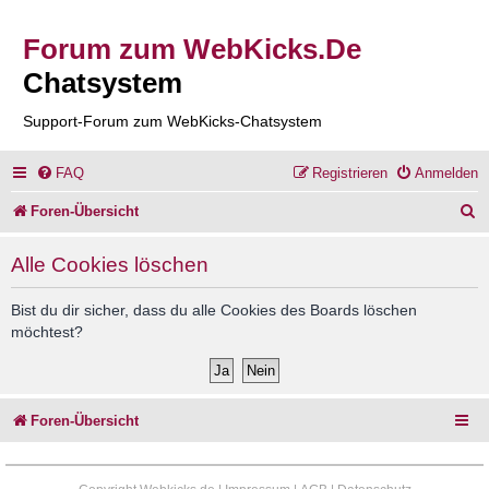
Forum zum WebKicks.De
Chatsystem
Support-Forum zum WebKicks-Chatsystem
FAQ
Registrieren
Anmelden
S
Foren-Übersicht
u
Alle Cookies löschen
c
h
Bist du dir sicher, dass du alle Cookies des Boards löschen
möchtest?
e
Foren-Übersicht