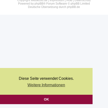
Copyright Webkicks.de |
Impressum
|
AGB
|
Datenschutz
Powered by
phpBB
® Forum Software © phpBB Limited
Deutsche Übersetzung durch
phpBB.de
Diese Seite verwendet Cookies.
Weitere Informationen
OK