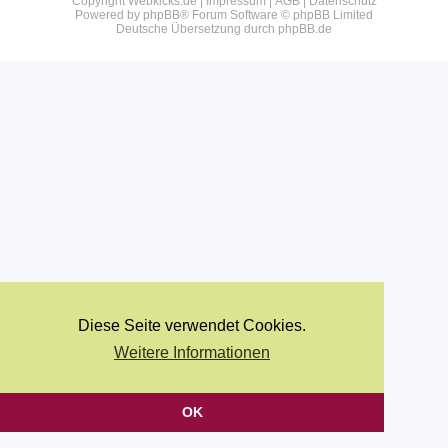
Copyright Webkicks.de |
Impressum
|
AGB
|
Datenschutz
Powered by
phpBB
® Forum Software © phpBB Limited
Deutsche Übersetzung durch
phpBB.de
Diese Seite verwendet Cookies.
Weitere Informationen
OK