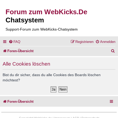
Forum zum WebKicks.De
Chatsystem
Support-Forum zum WebKicks-Chatsystem
FAQ
Registrieren
Anmelden
S
Foren-Übersicht
u
Alle Cookies löschen
c
h
Bist du dir sicher, dass du alle Cookies des Boards löschen
möchtest?
e
Foren-Übersicht