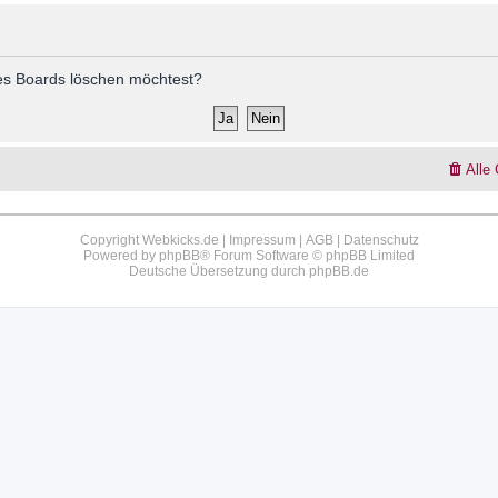
 des Boards löschen möchtest?
Alle
Copyright Webkicks.de |
Impressum
|
AGB
|
Datenschutz
Powered by
phpBB
® Forum Software © phpBB Limited
Deutsche Übersetzung durch
phpBB.de