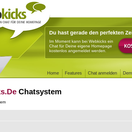
Du hast gerade den perfekten Ze
Im Moment kann bei Webkicks ein
Chat für Deine eigene Homepage
kostenlos angemeldet werden.
Home
Features
Chat anmelden
Dem
ks.De
Chatsystem
tem