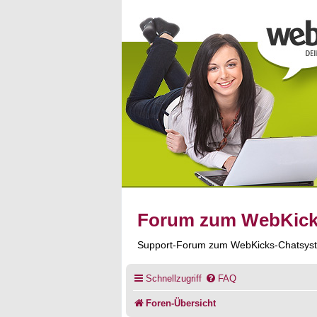
Forum zum WebKic
Support-Forum zum WebKicks-Chatsys
Schnellzugriff
FAQ
Foren-Übersicht