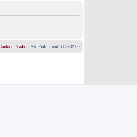
 Cookies löschen
Alle Zeiten sind
UTC+02:00