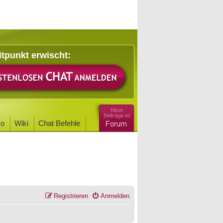
itpunkt erwischt:
o
Wiki
Chat Befehle
Registrieren
Anmelden