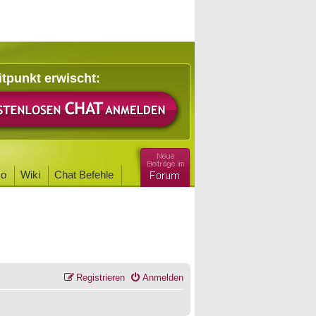
itpunkt erwischt:
o
Wiki
Chat Befehle
Registrieren
Anmelden