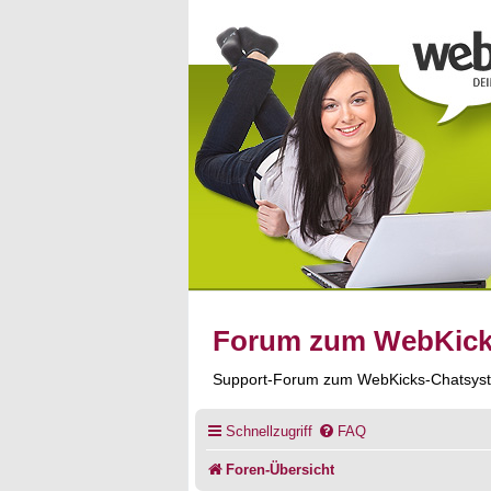
Forum zum WebKic
Support-Forum zum WebKicks-Chatsys
Schnellzugriff
FAQ
Foren-Übersicht