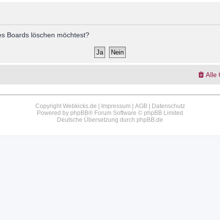
 des Boards löschen möchtest?
Alle
Copyright Webkicks.de |
Impressum
|
AGB
|
Datenschutz
Powered by
phpBB
® Forum Software © phpBB Limited
Deutsche Übersetzung durch
phpBB.de