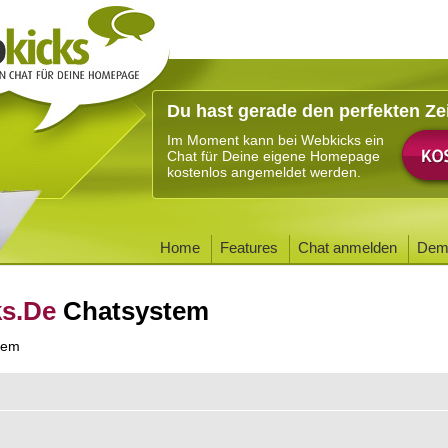
Du hast gerade den perfekten Ze
Im Moment kann bei Webkicks ein
Chat für Deine eigene Homepage
kostenlos angemeldet werden.
Home
Features
Chat anmelden
Dem
ks.De
Chatsystem
tem