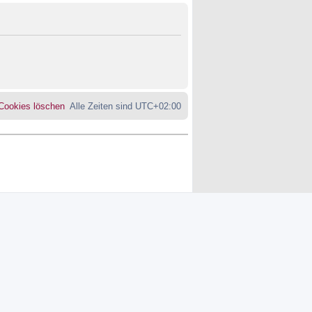
 Cookies löschen
Alle Zeiten sind
UTC+02:00