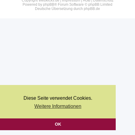
Copyright Webkicks.de |
Impressum
|
AGB
|
Datenschutz
Powered by
phpBB
® Forum Software © phpBB Limited
Deutsche Übersetzung durch
phpBB.de
Diese Seite verwendet Cookies.
Weitere Informationen
OK