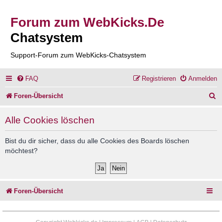
Forum zum WebKicks.De
Chatsystem
Support-Forum zum WebKicks-Chatsystem
FAQ
Registrieren
Anmelden
S
Foren-Übersicht
u
Alle Cookies löschen
c
h
Bist du dir sicher, dass du alle Cookies des Boards löschen
möchtest?
e
Foren-Übersicht