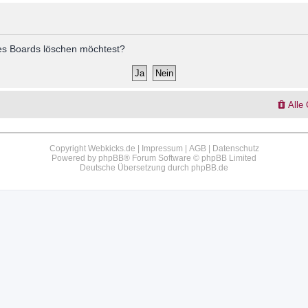
 des Boards löschen möchtest?
Alle
Copyright Webkicks.de |
Impressum
|
AGB
|
Datenschutz
Powered by
phpBB
® Forum Software © phpBB Limited
Deutsche Übersetzung durch
phpBB.de