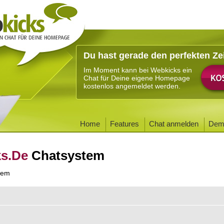
Du hast gerade den perfekten Ze
Im Moment kann bei Webkicks ein
Chat für Deine eigene Homepage
kostenlos angemeldet werden.
Home
Features
Chat anmelden
Dem
ks.De
Chatsystem
tem