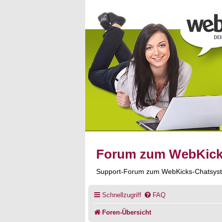
Forum zum WebKic
Support-Forum zum WebKicks-Chatsys
Schnellzugriff
FAQ
Foren-Übersicht