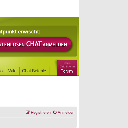
itpunkt erwischt:
o
Wiki
Chat Befehle
Registrieren
Anmelden