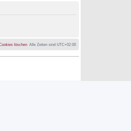
 Cookies löschen
Alle Zeiten sind
UTC+02:00