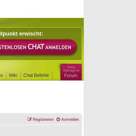
itpunkt erwischt:
o
Wiki
Chat Befehle
Registrieren
Anmelden