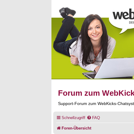
Forum zum WebKic
Support-Forum zum WebKicks-Chatsys
Schnellzugriff
FAQ
Foren-Übersicht