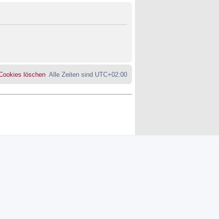
 Cookies löschen
Alle Zeiten sind
UTC+02:00