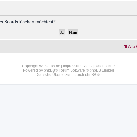
 des Boards löschen möchtest?
Alle
Copyright Webkicks.de |
Impressum
|
AGB
|
Datenschutz
Powered by
phpBB
® Forum Software © phpBB Limited
Deutsche Übersetzung durch
phpBB.de