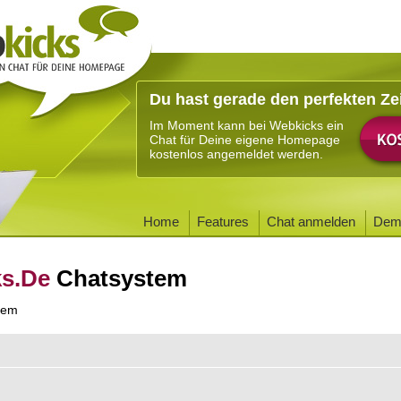
Du hast gerade den perfekten Ze
Im Moment kann bei Webkicks ein
Chat für Deine eigene Homepage
kostenlos angemeldet werden.
Home
Features
Chat anmelden
Dem
ks.De
Chatsystem
tem