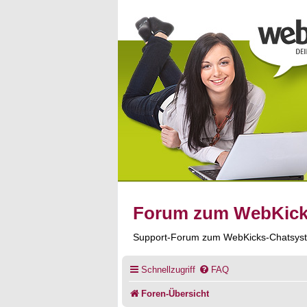
Forum zum WebKic
Support-Forum zum WebKicks-Chatsys
Schnellzugriff
FAQ
Foren-Übersicht