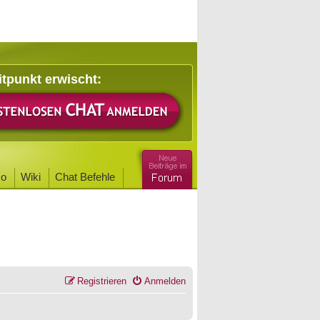
itpunkt erwischt:
o
Wiki
Chat Befehle
Registrieren
Anmelden