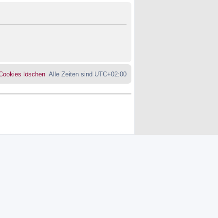
 Cookies löschen
Alle Zeiten sind
UTC+02:00