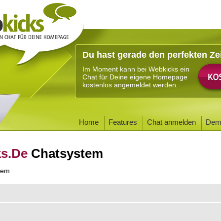
Du hast gerade den perfekten Ze
Im Moment kann bei Webkicks ein
Chat für Deine eigene Homepage
kostenlos angemeldet werden.
Home
Features
Chat anmelden
Dem
ks.De
Chatsystem
tem