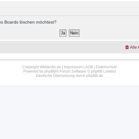
 des Boards löschen möchtest?
Alle
Copyright Webkicks.de |
Impressum
|
AGB
|
Datenschutz
Powered by
phpBB
® Forum Software © phpBB Limited
Deutsche Übersetzung durch
phpBB.de