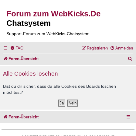
Forum zum WebKicks.De
Chatsystem
Support-Forum zum WebKicks-Chatsystem
FAQ
Registrieren
Anmelden
S
Foren-Übersicht
u
Alle Cookies löschen
c
h
Bist du dir sicher, dass du alle Cookies des Boards löschen
möchtest?
e
Foren-Übersicht