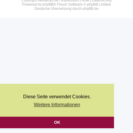
Copyright Webkicks.de |
Impressum
|
AGB
|
Datenschutz
Powered by
phpBB
® Forum Software © phpBB Limited
Deutsche Übersetzung durch
phpBB.de
Diese Seite verwendet Cookies.
Weitere Informationen
OK