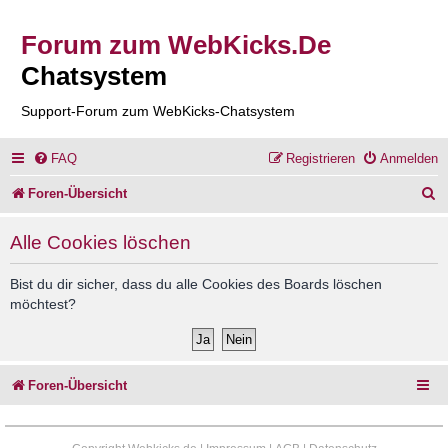
Forum zum WebKicks.De
Chatsystem
Support-Forum zum WebKicks-Chatsystem
FAQ
Registrieren
Anmelden
S
Foren-Übersicht
u
Alle Cookies löschen
c
h
Bist du dir sicher, dass du alle Cookies des Boards löschen
möchtest?
e
Foren-Übersicht