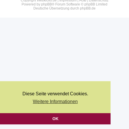
Copyright Webkicks.de |
Impressum
|
AGB
|
Datenschutz
Powered by
phpBB
® Forum Software © phpBB Limited
Deutsche Übersetzung durch
phpBB.de
Diese Seite verwendet Cookies.
Weitere Informationen
OK