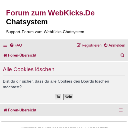
Forum zum WebKicks.De
Chatsystem
Support-Forum zum WebKicks-Chatsystem
FAQ
Registrieren
Anmelden
S
Foren-Übersicht
u
Alle Cookies löschen
c
h
Bist du dir sicher, dass du alle Cookies des Boards löschen
möchtest?
e
Foren-Übersicht