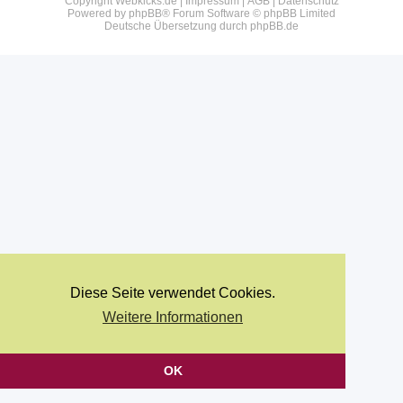
Copyright Webkicks.de |
Impressum
|
AGB
|
Datenschutz
Powered by
phpBB
® Forum Software © phpBB Limited
Deutsche Übersetzung durch
phpBB.de
Diese Seite verwendet Cookies.
Weitere Informationen
OK