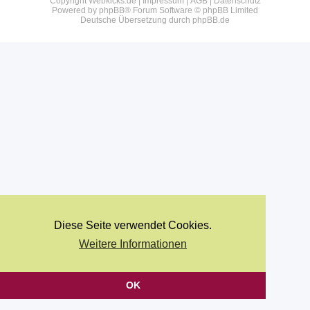
Copyright Webkicks.de |
Impressum
|
AGB
|
Datenschutz
Powered by
phpBB
® Forum Software © phpBB Limited
Deutsche Übersetzung durch
phpBB.de
Diese Seite verwendet Cookies.
Weitere Informationen
OK