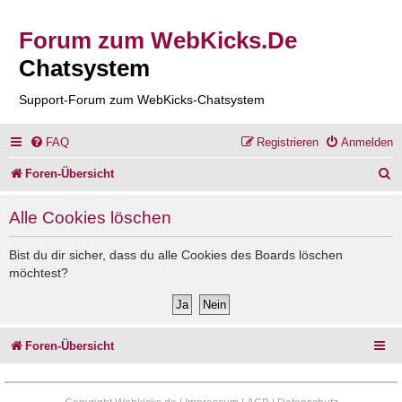
Forum zum WebKicks.De
Chatsystem
Support-Forum zum WebKicks-Chatsystem
FAQ
Registrieren
Anmelden
S
Foren-Übersicht
u
Alle Cookies löschen
c
h
Bist du dir sicher, dass du alle Cookies des Boards löschen
möchtest?
e
Foren-Übersicht