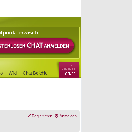
itpunkt erwischt:
o
Wiki
Chat Befehle
Registrieren
Anmelden