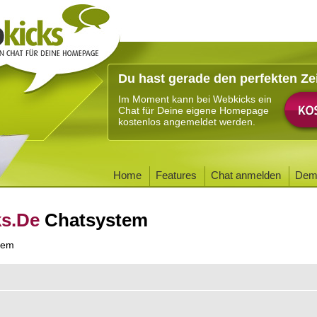
Du hast gerade den perfekten Ze
Im Moment kann bei Webkicks ein
Chat für Deine eigene Homepage
kostenlos angemeldet werden.
Home
Features
Chat anmelden
Dem
ks.De
Chatsystem
tem