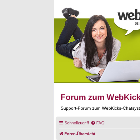
Forum zum WebKic
Support-Forum zum WebKicks-Chatsys
Schnellzugriff
FAQ
Foren-Übersicht