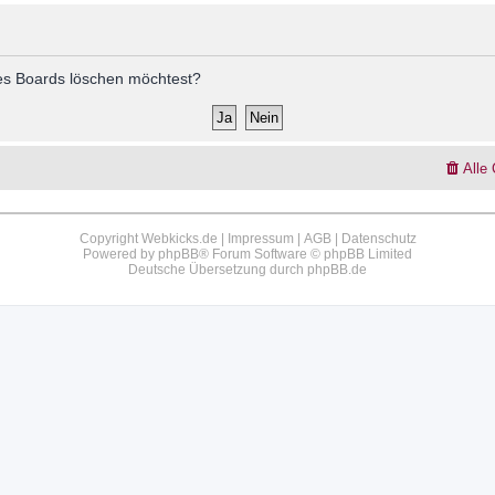
 des Boards löschen möchtest?
Alle
Copyright Webkicks.de |
Impressum
|
AGB
|
Datenschutz
Powered by
phpBB
® Forum Software © phpBB Limited
Deutsche Übersetzung durch
phpBB.de