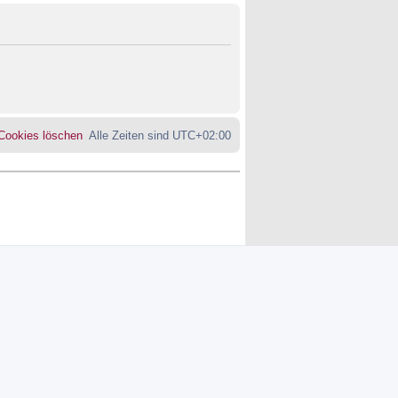
 Cookies löschen
Alle Zeiten sind
UTC+02:00