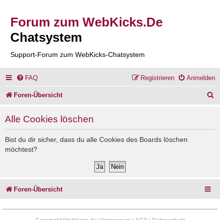
Forum zum WebKicks.De
Chatsystem
Support-Forum zum WebKicks-Chatsystem
FAQ
Registrieren
Anmelden
S
Foren-Übersicht
u
Alle Cookies löschen
c
h
Bist du dir sicher, dass du alle Cookies des Boards löschen
möchtest?
e
Foren-Übersicht