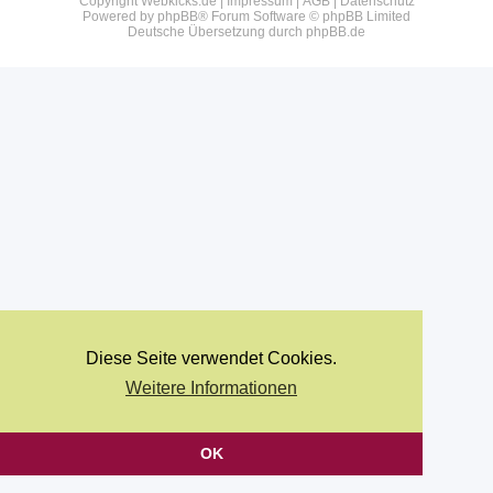
Copyright Webkicks.de |
Impressum
|
AGB
|
Datenschutz
Powered by
phpBB
® Forum Software © phpBB Limited
Deutsche Übersetzung durch
phpBB.de
Diese Seite verwendet Cookies.
Weitere Informationen
OK