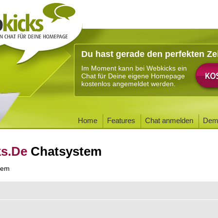
Du hast gerade den perfekten Ze
Im Moment kann bei Webkicks ein
Chat für Deine eigene Homepage
kostenlos angemeldet werden.
Home
Features
Chat anmelden
Dem
ks.De
Chatsystem
tem