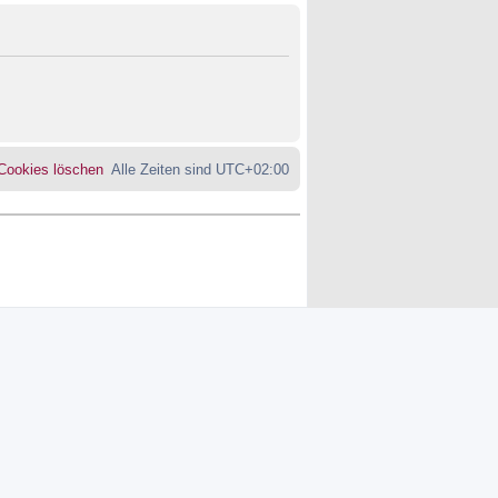
 Cookies löschen
Alle Zeiten sind
UTC+02:00