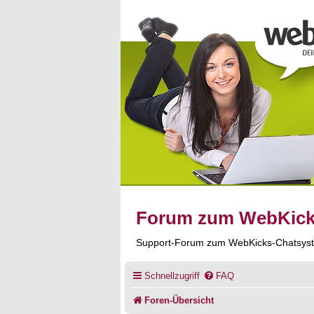
Forum zum WebKic
Support-Forum zum WebKicks-Chatsys
Schnellzugriff
FAQ
Foren-Übersicht