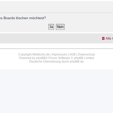
 des Boards löschen möchtest?
Alle
Copyright Webkicks.de |
Impressum
|
AGB
|
Datenschutz
Powered by
phpBB
® Forum Software © phpBB Limited
Deutsche Übersetzung durch
phpBB.de