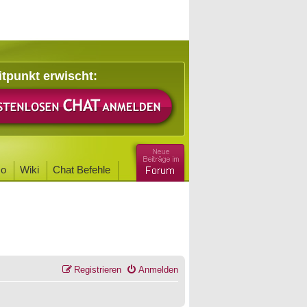
itpunkt erwischt:
o
Wiki
Chat Befehle
Registrieren
Anmelden