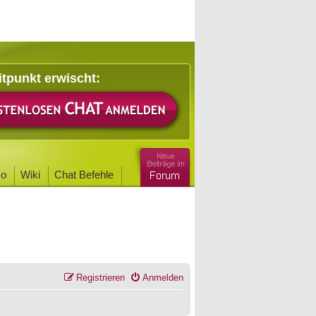
itpunkt erwischt:
o
Wiki
Chat Befehle
Registrieren
Anmelden