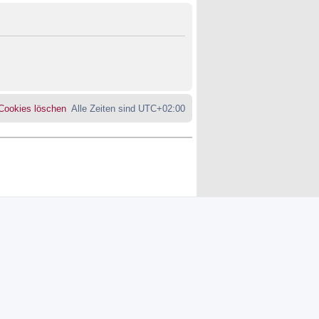
 Cookies löschen
Alle Zeiten sind
UTC+02:00