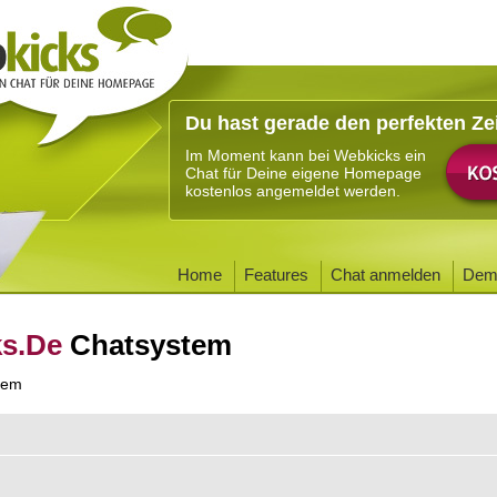
Du hast gerade den perfekten Ze
Im Moment kann bei Webkicks ein
Chat für Deine eigene Homepage
kostenlos angemeldet werden.
Home
Features
Chat anmelden
Dem
ks.De
Chatsystem
tem