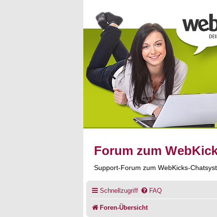
Forum zum WebKic
Support-Forum zum WebKicks-Chatsys
Schnellzugriff
FAQ
Foren-Übersicht