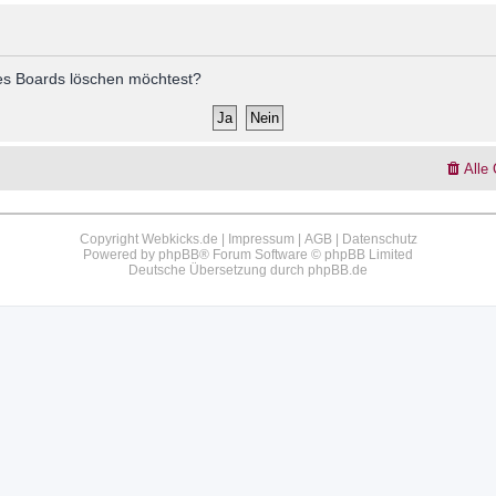
 des Boards löschen möchtest?
Alle
Copyright Webkicks.de |
Impressum
|
AGB
|
Datenschutz
Powered by
phpBB
® Forum Software © phpBB Limited
Deutsche Übersetzung durch
phpBB.de