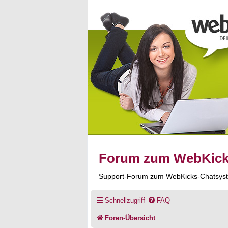
Forum zum WebKic
Support-Forum zum WebKicks-Chatsys
Schnellzugriff
FAQ
Foren-Übersicht