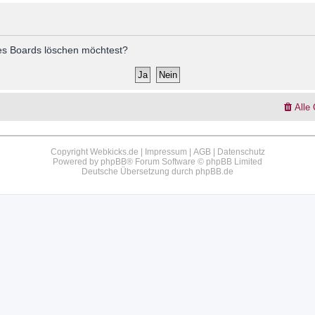
 des Boards löschen möchtest?
Alle
Copyright Webkicks.de |
Impressum
|
AGB
|
Datenschutz
Powered by
phpBB
® Forum Software © phpBB Limited
Deutsche Übersetzung durch
phpBB.de