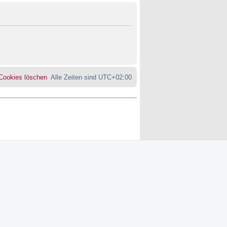
 Cookies löschen
Alle Zeiten sind
UTC+02:00