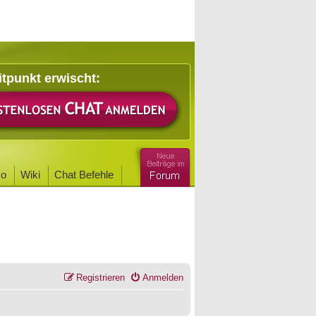
itpunkt erwischt:
o
Wiki
Chat Befehle
Registrieren
Anmelden