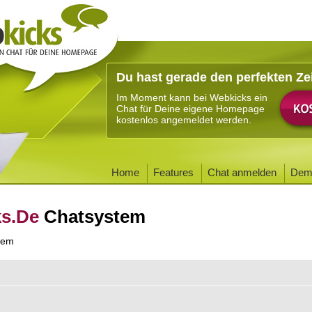
Du hast gerade den perfekten Ze
Im Moment kann bei Webkicks ein
Chat für Deine eigene Homepage
kostenlos angemeldet werden.
Home
Features
Chat anmelden
Dem
ks.De
Chatsystem
tem