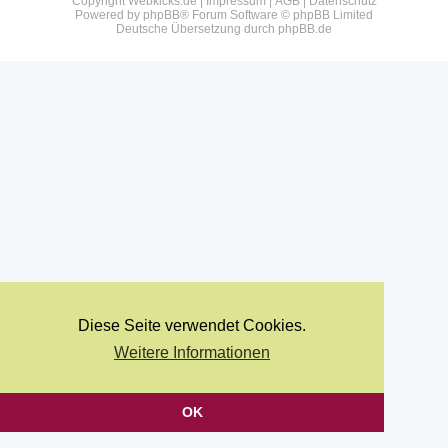
Copyright Webkicks.de |
Impressum
|
AGB
|
Datenschutz
Powered by
phpBB
® Forum Software © phpBB Limited
Deutsche Übersetzung durch
phpBB.de
Diese Seite verwendet Cookies.
Weitere Informationen
OK