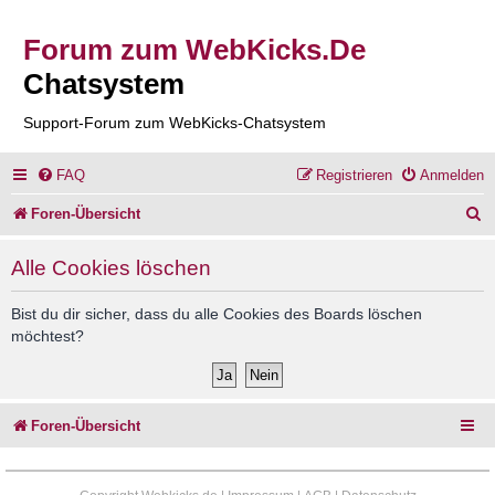
Forum zum WebKicks.De
Chatsystem
Support-Forum zum WebKicks-Chatsystem
FAQ
Registrieren
Anmelden
S
Foren-Übersicht
u
Alle Cookies löschen
c
h
Bist du dir sicher, dass du alle Cookies des Boards löschen
möchtest?
e
Foren-Übersicht