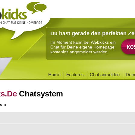
Du hast gerade den perfekten Ze
Im Moment kann bei Webkicks ein
Chat für Deine eigene Homepage
kostenlos angemeldet werden.
Home
Features
Chat anmelden
Dem
ks.De
Chatsystem
tem