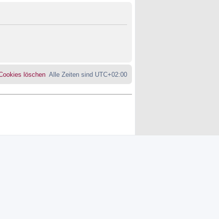
 Cookies löschen
Alle Zeiten sind
UTC+02:00