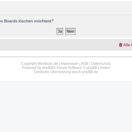
 des Boards löschen möchtest?
Alle
Copyright Webkicks.de |
Impressum
|
AGB
|
Datenschutz
Powered by
phpBB
® Forum Software © phpBB Limited
Deutsche Übersetzung durch
phpBB.de