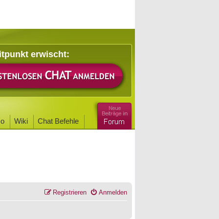
itpunkt erwischt:
o
Wiki
Chat Befehle
Registrieren
Anmelden