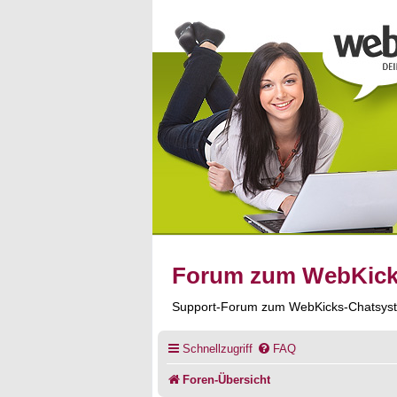
Forum zum WebKic
Support-Forum zum WebKicks-Chatsys
Schnellzugriff
FAQ
Foren-Übersicht