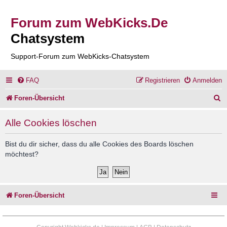
Forum zum WebKicks.De
Chatsystem
Support-Forum zum WebKicks-Chatsystem
FAQ
Registrieren
Anmelden
S
Foren-Übersicht
u
Alle Cookies löschen
c
h
Bist du dir sicher, dass du alle Cookies des Boards löschen
möchtest?
e
Foren-Übersicht