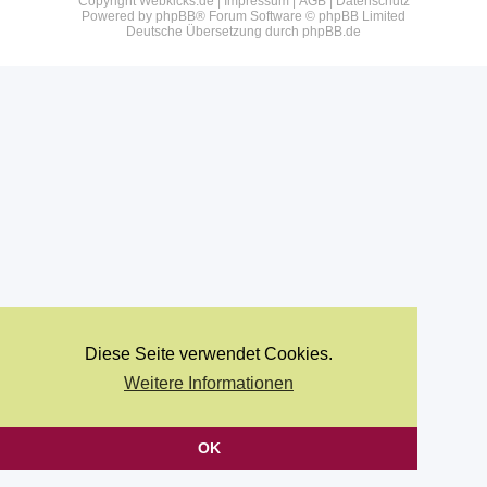
Copyright Webkicks.de |
Impressum
|
AGB
|
Datenschutz
Powered by
phpBB
® Forum Software © phpBB Limited
Deutsche Übersetzung durch
phpBB.de
Diese Seite verwendet Cookies.
Weitere Informationen
OK