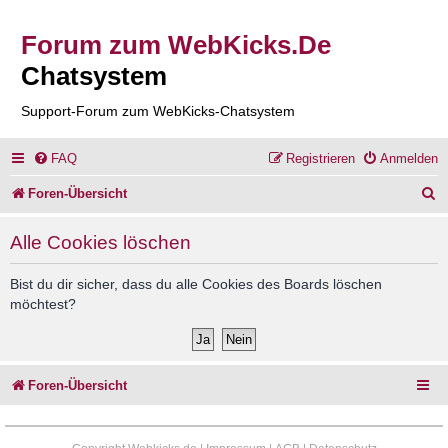
Forum zum WebKicks.De
Chatsystem
Support-Forum zum WebKicks-Chatsystem
FAQ
Registrieren
Anmelden
S
Foren-Übersicht
u
Alle Cookies löschen
c
h
Bist du dir sicher, dass du alle Cookies des Boards löschen
möchtest?
e
Foren-Übersicht