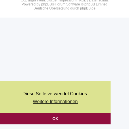
Copyright Webkicks.de |
Impressum
|
AGB
|
Datenschutz
Powered by
phpBB
® Forum Software © phpBB Limited
Deutsche Übersetzung durch
phpBB.de
Diese Seite verwendet Cookies.
Weitere Informationen
OK