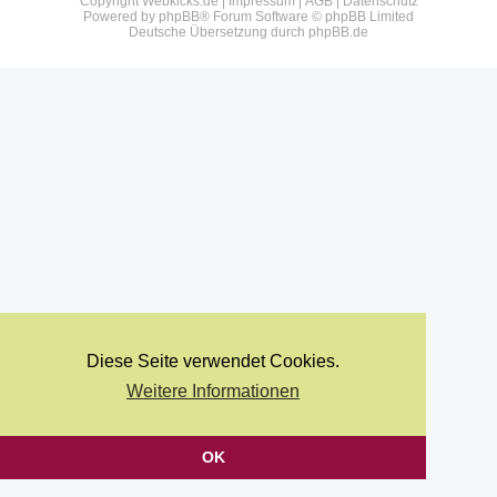
Copyright Webkicks.de |
Impressum
|
AGB
|
Datenschutz
Powered by
phpBB
® Forum Software © phpBB Limited
Deutsche Übersetzung durch
phpBB.de
Diese Seite verwendet Cookies.
Weitere Informationen
OK