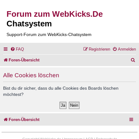
Forum zum WebKicks.De
Chatsystem
Support-Forum zum WebKicks-Chatsystem
FAQ
Registrieren
Anmelden
S
Foren-Übersicht
u
Alle Cookies löschen
c
h
Bist du dir sicher, dass du alle Cookies des Boards löschen
möchtest?
e
Foren-Übersicht