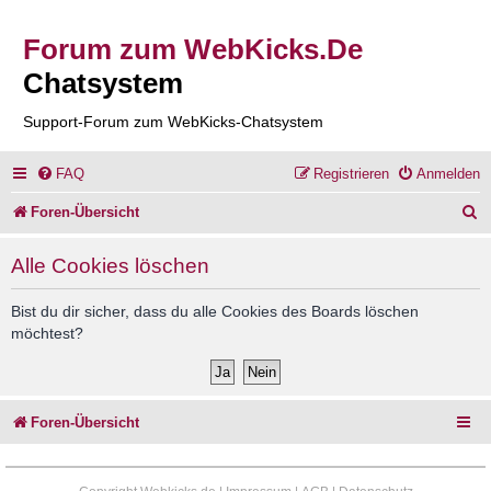
Forum zum WebKicks.De
Chatsystem
Support-Forum zum WebKicks-Chatsystem
FAQ
Registrieren
Anmelden
S
Foren-Übersicht
u
Alle Cookies löschen
c
h
Bist du dir sicher, dass du alle Cookies des Boards löschen
möchtest?
e
Foren-Übersicht