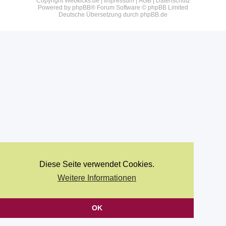
Copyright Webkicks.de |
Impressum
|
AGB
|
Datenschutz
Powered by
phpBB
® Forum Software © phpBB Limited
Deutsche Übersetzung durch
phpBB.de
Diese Seite verwendet Cookies.
Weitere Informationen
OK