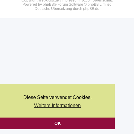
Copyright Webkicks.de |
Impressum
|
AGB
|
Datenschutz
Powered by
phpBB
® Forum Software © phpBB Limited
Deutsche Übersetzung durch
phpBB.de
Diese Seite verwendet Cookies.
Weitere Informationen
OK