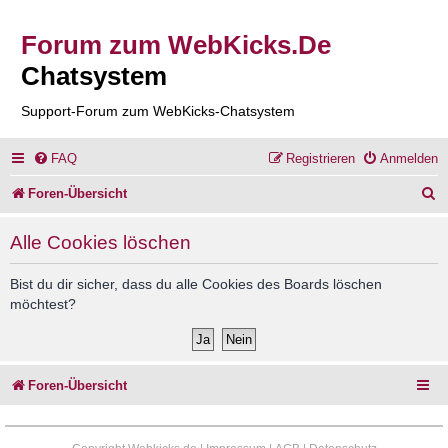
Forum zum WebKicks.De
Chatsystem
Support-Forum zum WebKicks-Chatsystem
FAQ
Registrieren
Anmelden
S
Foren-Übersicht
u
Alle Cookies löschen
c
h
Bist du dir sicher, dass du alle Cookies des Boards löschen
möchtest?
e
Foren-Übersicht