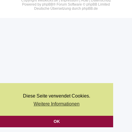
Copyright Webkicks.de |
Impressum
|
AGB
|
Datenschutz
Powered by
phpBB
® Forum Software © phpBB Limited
Deutsche Übersetzung durch
phpBB.de
Diese Seite verwendet Cookies.
Weitere Informationen
OK