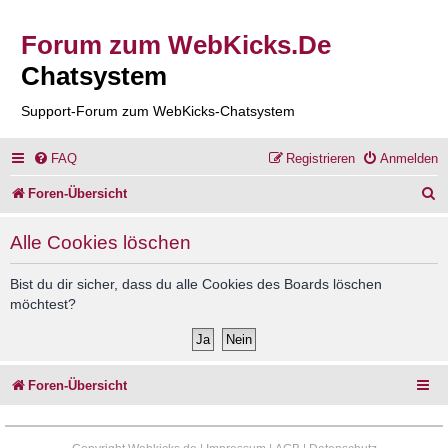
Forum zum WebKicks.De
Chatsystem
Support-Forum zum WebKicks-Chatsystem
FAQ
Registrieren
Anmelden
S
Foren-Übersicht
u
Alle Cookies löschen
c
h
Bist du dir sicher, dass du alle Cookies des Boards löschen
möchtest?
e
Foren-Übersicht