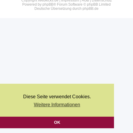
Copyright Webkicks.de |
Impressum
|
AGB
|
Datenschutz
Powered by
phpBB
® Forum Software © phpBB Limited
Deutsche Übersetzung durch
phpBB.de
Diese Seite verwendet Cookies.
Weitere Informationen
OK