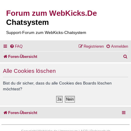
Forum zum WebKicks.De
Chatsystem
Support-Forum zum WebKicks-Chatsystem
FAQ
Registrieren
Anmelden
S
Foren-Übersicht
u
Alle Cookies löschen
c
h
Bist du dir sicher, dass du alle Cookies des Boards löschen
möchtest?
e
Foren-Übersicht